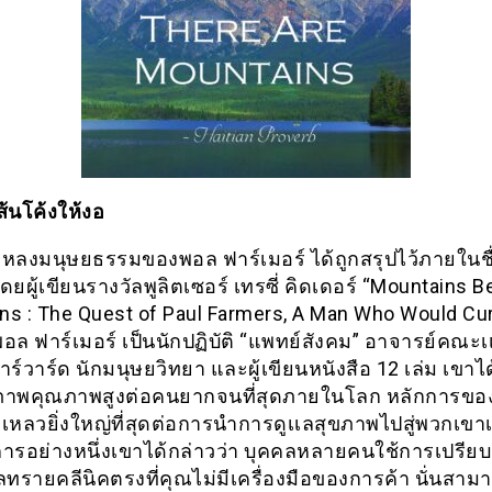
ส้นโค้งให้งอ
มหลงมนุษยธรรมของพอล ฟาร์เมอร์ ได้ถูกสรุปไว้ภายในช
ดยผู้เขียนรางวัลพูลิตเซอร์ เทรซี่ คิดเดอร์ “Mountains 
ns : The Quest of Paul Farmers, A Man Who Would Cu
อล ฟาร์เมอร์ เป็นนักปฏิบัติ “แพทย์สังคม” อาจารย์คณะเ
ร์วาร์ด นักมนุษยวิทยา และผู้เขียนหนังสือ 12 เล่ม เขาไ
ภาพคุณภาพสูงต่อคนยากจนที่สุดภายในโลก หลักการขอ
เหลวยิ่งใหญ่ที่สุดต่อการนำการดูเเลสุขภาพไปสู่พวกเขาเ
ารอย่างหนึ่งเขาได้กล่าวว่า บุคคลหลายคนใช้การเปรียบ
ทรายคลีนิคตรงที่คุณไม่มีเครื่องมือของการค้า นั่นสาม