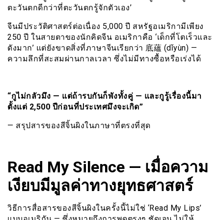
ตะวันตกดีกว่าที่ตะวันตกรู้จักตัวเอง’
จีนมีประวัติศาสตร์ต่อเนื่อง 5,000 ปี สหรัฐอเมริกามีเพียง
250 ปี ในสายตาของนักคิดจีน อเมริกาคือ ‘เด็กที่โตเร็วและ
ดังมาก’ แต่ยังขาดสิ่งที่ภาษาจีนเรียกว่า 底蘊 (dǐyùn) —
ความลึกที่สะสมผ่านกาลเวลา ซึ่งไม่มีทางซื้อหรือเร่งได้
“กูไม่กลัวมึง — แต่ถ้ารบกันก็พังทั้งคู่ — และกูรู้เรื่องนี้มา
ตั้งแต่ 2,500 ปีก่อนที่ประเทศมึงจะเกิด”
— สรุปสารของสีจิ้นผิงในภาษาที่ตรงที่สุด
Read My Silence — เมื่อความ
เงียบมีมูลค่าทางยุทธศาสตร์
วิธีการสื่อสารของสีจิ้นผิงในครั้งนี้ไม่ใช่ ‘Read My Lips’
แบบอเมริกัน — ซึ่งหมายถึงการพูดตรงๆ ชัดเจน ไม่ให้