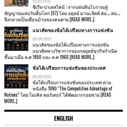
10/08/2026
ซีเรีย-ปาเลสไตน์ : จากแผ่นดินโบราณสู่
สัญญาณแห่งวันสิ้นโลก (57) โดย อดุลย์ มานะจิตต์ ต่อ…. ต่อ….
จึงกลายเป็นเพื่อนบ้านของคนตาย
[READ MORE..]
แนวคิดของข้อได้เปรียบทางการแข่งขัน
09/08/2026
แนวคิดของข้อได้เปรียบทางการแข่งขัน
แนวคิดทางวิชาการของกลยุทธ์ธุรกิจกำเนิด
ขึ้นมาเมื่อ ค.ศ 1950 และ ค.ศ 1960
[READ MORE..]
ข้อได้เปรียบการแข่งขันของประเทศ
08/08/2026
ข้อได้เปรียบการแข่งขันของประเทศ ตาม
หนังสือ 1990 “The Competitive Advantage of
Nations” โดย ไมเคิล พอร์เตอร์ ได้พัฒนากรอยข่าย
[READ
MORE..]
ENGLISH