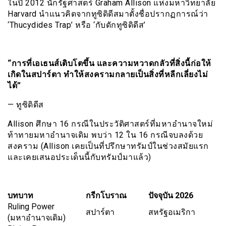
ในปี 2012 นักรัฐศาสตร์ Graham Allison แห่งมหาวิทยาลัย
Harvard นำแนวคิดจากทูซิดิดีสมาตั้งชื่อปรากฏการณ์ว่า
‘Thucydides Trap’ หรือ ‘กับดักทูซิดิดีส’
“การที่เอเธนส์เติบโตขึ้น และความหวาดกลัวที่สิ่งนี้ก่อให้
เกิดในสปาร์ตา ทำให้สงครามกลายเป็นสิ่งที่หลีกเลี่ยงไม่
ได้”
— ทูซิดิดีส
Allison ศึกษา 16 กรณีในประวัติศาสตร์ที่มหาอำนาจใหม่
ท้าทายมหาอำนาจเดิม พบว่า 12 ใน 16 กรณีจบลงด้วย
สงคราม (Allison เคยเป็นที่ปรึกษาทรัมป์ในช่วงสมัยแรก
และเคยเสนอประเด็นนี้กับทรัมป์มาแล้ว)
บทบาท
กรีกโบราณ
ปัจจุบัน 2026
Ruling Power
สปาร์ตา
สหรัฐอเมริกา
(มหาอำนาจเดิม)