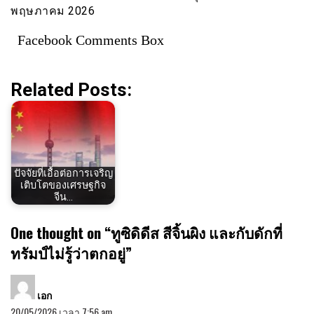
พฤษภาคม 2026
Facebook Comments Box
Related Posts:
ปัจจัยที่เอื้อต่อการเจริญ
เติบโตของเศรษฐกิจ
จีน…
One thought on “
ทูซิดิดีส สีจิ้นผิง และกับดักที่
ทรัมป์ไม่รู้ว่าตกอยู่
”
พูด
เอก
ว่า:
20/05/2026 เวลา 7:56 am