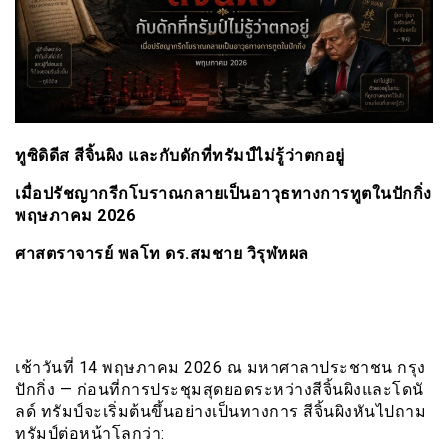
ทูซิดิดีส สีจิ้นผิง และกับดักที่ทรัมป์ไม่รู้ว่าตกอยู่
เมื่อปรัชญากรีกโบราณกลายเป็นอาวุธทางการทูตในปักกิ่ง
พฤษภาคม 2026
ศาสตราจารย์ พลโท ดร.สมชาย วิรุฬหผล
เช้าวันที่ 14 พฤษภาคม 2026 ณ มหาศาลาประชาชน กรุง
ปักกิ่ง — ก่อนที่การประชุมสุดยอดระหว่างสีจิ้นผิงและโดนั
ลด์ ทรัมป์จะเริ่มต้นขึ้นอย่างเป็นทางการ สีจิ้นผิงหันไปถาม
ทรัมป์ต่อหน้าโลกว่า: