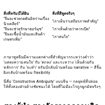
สิ่งที่ทรัมป์ได้ยิน
สิ่งที่สีพูดจริงๆ
“จีนจะช่วยกดดันอิหร่านเรื่อง
“เราเห็นว่าเสถียรภาพสำคัญ”
นิวเคลียร์”
“จีนจะช่วยรักษาฮอร์มุซ”
“เราเห็นด้วยว่าควรเปิด”
“จีนจะซื้อน้ำมันและสินค้า
“เราสนใจ”
เกษตรเพิ่ม”
ภาษาทูตจีนมีความแตกต่างที่สำคัญมากระหว่างคำว่า
‘แสดงความสนใจ’ กับ ‘ตกลง’ และระหว่าง ‘เห็นด้วยกับ
หลักการ’ กับ ‘จะทำ’ ทรัมป์กลับบ้านพร้อม narrative — สีจิ้น
ผิงกลับบ้านพร้อม flexibility
นี่คือ ‘Constructive Ambiguity’ แบบจีน — กลยุทธ์ที่ปล่อย
ให้ทั้งสองฝ่ายอ้างชัยชนะได้ โดยที่ไม่มีอะไรถูกผูกมัดจริงๆ