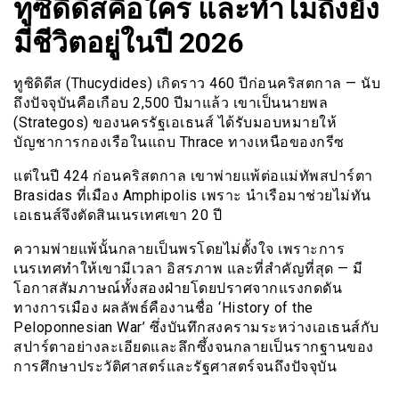
ทูซิดิดีสคือใคร และทำไมถึงยัง
มีชีวิตอยู่ในปี 2026
ทูซิดิดีส (Thucydides) เกิดราว 460 ปีก่อนคริสตกาล — นับ
ถึงปัจจุบันคือเกือบ 2,500 ปีมาแล้ว เขาเป็นนายพล
(Strategos) ของนครรัฐเอเธนส์ ได้รับมอบหมายให้
บัญชาการกองเรือในแถบ Thrace ทางเหนือของกรีซ
แต่ในปี 424 ก่อนคริสตกาล เขาพ่ายแพ้ต่อแม่ทัพสปาร์ตา
Brasidas ที่เมือง Amphipolis เพราะ นำเรือมาช่วยไม่ทัน
เอเธนส์จึงตัดสินเนรเทศเขา 20 ปี
ความพ่ายแพ้นั้นกลายเป็นพรโดยไม่ตั้งใจ เพราะการ
เนรเทศทำให้เขามีเวลา อิสรภาพ และที่สำคัญที่สุด — มี
โอกาสสัมภาษณ์ทั้งสองฝ่ายโดยปราศจากแรงกดดัน
ทางการเมือง ผลลัพธ์คืองานชื่อ ‘History of the
Peloponnesian War’ ซึ่งบันทึกสงครามระหว่างเอเธนส์กับ
สปาร์ตาอย่างละเอียดและลึกซึ้งจนกลายเป็นรากฐานของ
การศึกษาประวัติศาสตร์และรัฐศาสตร์จนถึงปัจจุบัน