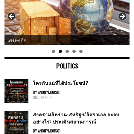
เศรษฐกิจ
POLITICS
ใครกันแน่ที่ได้ประโยชน์?
BY ANONYMOUS01
06/08/2026
สงครามอิหร่าน-สหรัฐฯ/อิสราเอล จะจบ
อย่างไร: ประเมินสถานการณ์
BY ANONYMOUS01