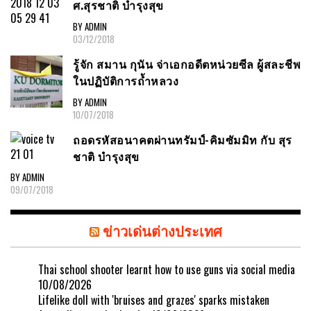
ศ.สุรชาติ บำรุงสุข
BY ADMIN
03/12/2018
รู้จัก สมาน กุนัน จ่าเอกอดีตหน่วยซีล ผู้สละชีพ
ในปฏิบัติการถ้ำหลวง
BY ADMIN
10/07/2018
ถอดรหัสอนาคตผ่านทรัมป์-คิมซัมมิท กับ สุร
ชาติ บำรุงสุข
BY ADMIN
09/07/2018
ข่าวเด่นต่างประเทศ
Thai school shooter learnt how to use guns via social media
10/08/2026
Lifelike doll with 'bruises and grazes' sparks mistaken