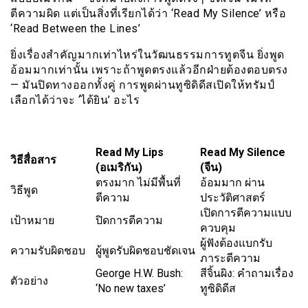
ตีความผิด แต่เป็นสิ่งที่เรียกได้ว่า ‘Read My Silence’ หรือ
‘Read Between the Lines’
ยิ่งเรื่องสำคัญมากเท่าไหร่ในวัฒนธรรมการทูตจีน ยิ่งพูด
อ้อมมากเท่านั้น เพราะถ้าพูดตรงแล้วอีกฝ่ายต้องตอบตรง
— มันปิดทางออกทั้งคู่ การพูดผ่านทูซิดิดีสเปิดให้ทรัมป์
เลือกได้ว่าจะ ‘ได้ยิน’ อะไร
Read My Lips
Read My Silence
วิธีสื่อสาร
(อเมริกัน)
(จีน)
ตรงมาก ไม่มีพื้นที่
อ้อมมาก ผ่าน
วิธีพูด
ตีความ
ประวัติศาสตร์
เปิดการตีความแบบ
เป้าหมาย
ปิดการตีความ
ควบคุม
ผู้ฟังต้องแบกรับ
ความรับผิดชอบ
ผู้พูดรับผิดชอบชัดเจน
ภาระตีความ
George H.W. Bush:
สีจิ้นผิง: คำถามเรื่อง
ตัวอย่าง
‘No new taxes’
ทูซิดิดีส