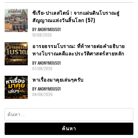
ซีเรีย-ปาเลสไตน์ : จากแผ่นดินโบราณสู่
สัญญาณแห่งวันสิ้นโลก (57)
BY ANONYMOUS01
10/08/2026
อารยธรรมโบราณ: ที่ท้าทายต่อคำอธิบาย
ทางโบราณคดีและประวัติศาสตร์สายหลัก
BY ANONYMOUS01
07/08/2026
หาเรื่องมาคุยเล่นๆครับ
BY ANONYMOUS01
04/08/2026
ค้นหา
สำหรับ: