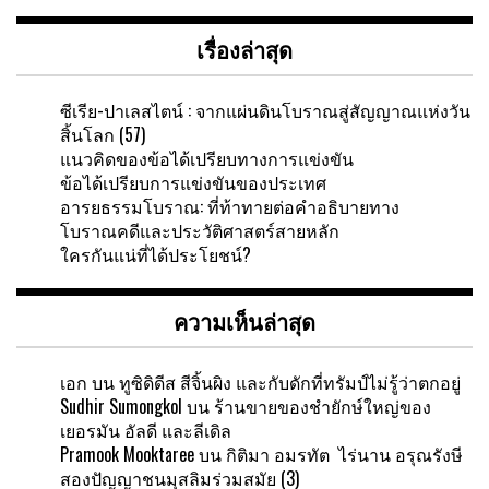
เรื่องล่าสุด
ซีเรีย-ปาเลสไตน์ : จากแผ่นดินโบราณสู่สัญญาณแห่งวัน
สิ้นโลก (57)
แนวคิดของข้อได้เปรียบทางการแข่งขัน
ข้อได้เปรียบการแข่งขันของประเทศ
อารยธรรมโบราณ: ที่ท้าทายต่อคำอธิบายทาง
โบราณคดีและประวัติศาสตร์สายหลัก
ใครกันแน่ที่ได้ประโยชน์?
ความเห็นล่าสุด
เอก
บน
ทูซิดิดีส สีจิ้นผิง และกับดักที่ทรัมป์ไม่รู้ว่าตกอยู่
Sudhir Sumongkol
บน
ร้านขายของชำยักษ์ใหญ่ของ
เยอรมัน อัลดี และลีเดิล
Pramook Mooktaree
บน
กิติมา อมรทัต ไร่นาน อรุณรังษี
สองปัญญาชนมุสลิมร่วมสมัย (3)