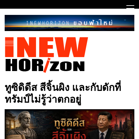
Skip
to
content
ขอบฟ้าใหม่
INEWHORIZON
ทูซิดิดีส สีจิ้นผิง และกับดักที่
ทรัมป์ไม่รู้ว่าตกอยู่