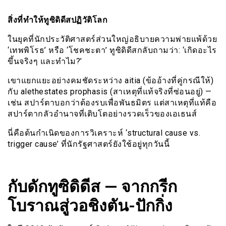
สิ่งที่ทำให้ทูซิดิดีสปฏิวัติโลก
ในยุคที่นักประวัติศาสตร์ส่วนใหญ่อธิบายความพ่ายแพ้ด้วย
‘เทพพิโรธ’ หรือ ‘โชคชะตา’ ทูซิดิดีสกลับถามว่า: ‘เกิดอะไร
ขึ้นจริงๆ และทำไม?’
เขาแยกแยะอย่างคมชัดระหว่าง aitia (ข้ออ้างที่คู่กรณีให้)
กับ alethestates prophasis (สาเหตุที่แท้จริงที่ซ่อนอยู่) —
เช่น สปาร์ตาบอกว่าต้องรบเพื่อพันธมิตร แต่สาเหตุที่แท้คือ
สปาร์ตากลัวอำนาจที่เติบโตอย่างรวดเร็วของเอเธนส์
นี่คือต้นกำเนิดของการวิเคราะห์ ‘structural cause vs.
trigger cause’ ที่นักรัฐศาสตร์ยังใช้อยู่ทุกวันนี้
กับดักทูซิดิดีส — จากกรีก
โบราณสู่วอชิงตัน-ปักกิ่ง