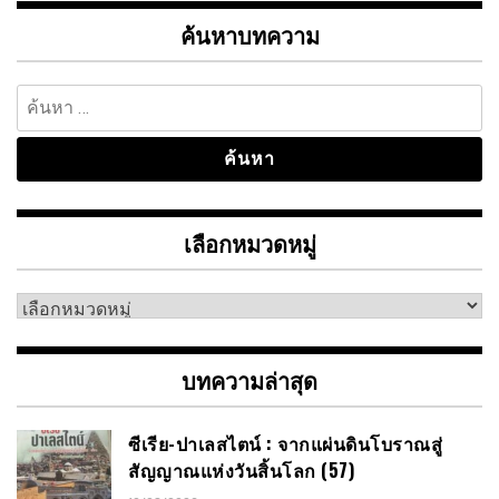
ค้นหาบทความ
ค้นหา
สำหรับ:
เลือกหมวดหมู่
เลือก
หมวด
หมู่
บทความล่าสุด
ซีเรีย-ปาเลสไตน์ : จากแผ่นดินโบราณสู่
สัญญาณแห่งวันสิ้นโลก (57)