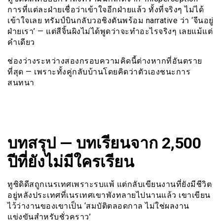
การที่แต่ละฝ่ายเชื่อว่าเข้าใจอีกฝ่ายแล้ว ทั้งที่จริงๆ ไม่ได้
เข้าใจเลย ทรัมป์บินกลับวอชิงตันพร้อม narrative ว่า ‘จีนอยู่
ฝ่ายเรา’ — แต่สีจิ้นผิงไม่ได้พูดว่าจะทำอะไรจริงๆ เลยแม้แต่
คำเดียว
ช่องว่างระหว่างสองกรอบความคิดนี้ต่างหากที่อันตราย
ที่สุด — เพราะทั้งคู่กลับบ้านโดยคิดว่าตัวเองชนะการ
สนทนา
บทสรุป — บทเรียนจาก 2,500
ปีที่ยังไม่มีใครเรียน
ทูซิดิดีสถูกเนรเทศเพราะรบแพ้ แต่กลับเขียนงานที่ยังมีชีวิต
อยู่หลังประเทศที่เนรเทศเขาพังทลายไปนานแล้ว เขาเขียน
ไว้ว่างานของเขาเป็น ‘สมบัติตลอดกาล ไม่ใช่ผลงาน
แข่งขันสำหรับชั่วคราว’