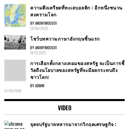
ความตึงเครียดที่ทะเลบอลติก : อีกหนึ่งชนวน
สงครามโลก
BY ANONYMOUS01
13/06/2025
โชว์บทความภาษาอังกฤษชิ้นแรก
BY ANONYMOUS01
18/11/2021
การเลือกตั้งกลางเทอมของสหรัฐ จะเป็นการชี้
วัดถึงนโยบายของสหรัฐที่จะมีผลกระทบถึง
ชาวโลก:
BY ADMIN
07/10/2018
VIDEO
จุดจบรัฐบาลทหารมาจากวิกฤตเศรษฐกิจ :