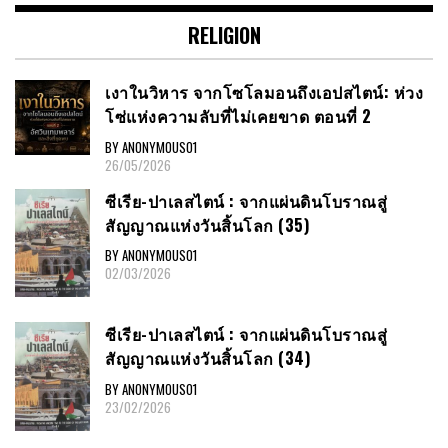
RELIGION
เงาในวิหาร จากโซโลมอนถึงเอปสไตน์: ห่วง
โซ่แห่งความลับที่ไม่เคยขาด ตอนที่ 2
BY ANONYMOUS01
26/05/2026
ซีเรีย​-ปาเลสไตน์​ : จากแผ่นดินโบราณสู่
สัญญาณ​แห่งวันสิ้นโลก​ (35)
BY ANONYMOUS01
02/03/2026
ซีเรีย​-ปาเลสไตน์​ : จากแผ่นดินโบราณสู่
สัญญาณ​แห่งวันสิ้นโลก​ (34)
BY ANONYMOUS01
23/02/2026