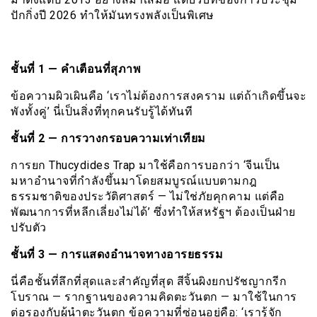
ปักกิ่งปี 2026 ทำให้มันทรงพลังเป็นพิเศษ
ชั้นที่ 1 — คำเตือนที่สุภาพ
ข้อความผิวเผินคือ ‘เราไม่ต้องการสงคราม แต่ถ้าเกิดขึ้นจะ
พังทั้งคู่’ นี่เป็นสิ่งที่ทุกคนรับรู้ได้ทันที
ชั้นที่ 2 — การวางกรอบความเท่าเทียม
การยก Thucydides Trap มาใช้คือการบอกว่า ‘จีนเป็น
มหาอำนาจที่กำลังขึ้นมาโดยสมบูรณ์แบบตามกฎ
ธรรมชาติของประวัติศาสตร์ — ไม่ใช่ภัยคุกคาม แต่คือ
พัฒนาการที่หลีกเลี่ยงไม่ได้’ ซึ่งทำให้สหรัฐฯ ต้องเป็นฝ่าย
ปรับตัว
ชั้นที่ 3 — การแสดงอำนาจทางอารยธรรม
นี่คือชั้นที่ลึกที่สุดและสำคัญที่สุด สีจิ้นผิงยกปรัชญากรีก
โบราณ — รากฐานของความคิดตะวันตก — มาใช้ในการ
ต่อรองกับผู้นำตะวันตก ข้อความที่ซ่อนอยู่คือ: ‘เรารู้จัก