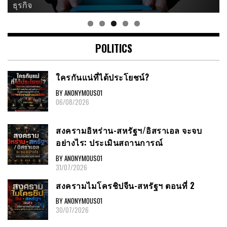
ธุรกิจ
POLITICS
ใครกันแน่ที่ได้ประโยชน์?
BY ANONYMOUS01
06/08/2026
สงครามอิหร่าน-สหรัฐฯ/อิสราเอล จะจบ
อย่างไร: ประเมินสถานการณ์
BY ANONYMOUS01
31/07/2026
สงครามไมโครชิปจีน-สหรัฐฯ ตอนที่ 2
BY ANONYMOUS01
30/07/2026