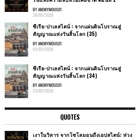
BY ANONYMOUS01
26/05/2026
ซีเรีย​-ปาเลสไตน์​ : จากแผ่นดินโบราณสู่
สัญญาณ​แห่งวันสิ้นโลก​ (35)
BY ANONYMOUS01
02/03/2026
ซีเรีย​-ปาเลสไตน์​ : จากแผ่นดินโบราณสู่
สัญญาณ​แห่งวันสิ้นโลก​ (34)
BY ANONYMOUS01
23/02/2026
QUOTES
เงาในวิหาร จากโซโลมอนถึงเอปสไตน์: ห่วง