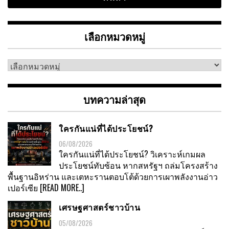
เลือกหมวดหมู่
เลือก
หมวด
หมู่
บทความล่าสุด
ใครกันแน่ที่ได้ประโยชน์?
06/08/2026
ใครกันแน่ที่ได้ประโยชน์? วิเคราะห์เกมผล
ประโยชน์ทับซ้อน หากสหรัฐฯ ถล่มโครงสร้าง
พื้นฐานอิหร่าน และเตหะรานตอบโต้ด้วยการเผาพลังงานอ่าว
เปอร์เซีย
[READ MORE..]
เศรษฐศาสตร์ชาวบ้าน
05/08/2026