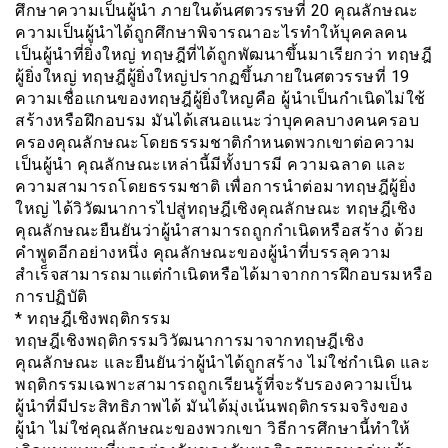
ศึกษาความเป็นผู้นำ ภายในต้นศตวรรษที่ 20 คุณลักษณะ
ความเป็นผู้นำได้ถูกศึกษาพิจารณาอะไรทำให้บุคคลคน
เป็นผู้นำที่ยิ่งใหญ่ ทฤษฎีที่ได้ถูกพัฒนาขึ้นมาเรียกว่า ทฤษฎี
ผู้ยิ่งใหญ่ ทฤษฎีผู้ยิ่งใหญ่ปรากฏขึ้นภายในศตวรรษที่ 19
ความเชื่อแกนของทฤษฎีผู้ยิ่งใหญคือ ผู้นำเป็นกำเนิดไม่ใช้
สร้างหรือฝึกอบรม มันได้เสนอแนะว่าบุคคลบางคนครอบ
ครองคุณลักษณะโดยธรรมชาติกำหนดพวกเขาต่อความ
เป็นผู้นำ คุณลักษณะเหล่านี้มีทั้งบารมี ความฉลาด และ
ความสามารถโดยธรรมชาติ เพื่อการนำต่อมาทฤษฎีผู้ยิ่ง
ใหญ่ ได้วิวัฒนาการไปสู่ทฤษฎีเชิงคุณลักษณะ ทฤษฎีเชิง
คุณลักษณะยืนยันว่าผู้นำสามารถถูกกำเนิดหรือสร้าง ด้วย
คำพูดอีกอย่างหนึ่ง คุณลักษณะของผู้นำที่บรรลุความ
สำเร็จสามารถมาแต่กำเนิดหรือได้มาจากการฝึกอบรมหรือ
การปฏิบัติ
* ทฤษฎีเชิงพฤติกรรม
ทฤษฎีเชิงพฤติกรรมวิวัฒนาการมาจากทฤษฎีเชิง
คุณลักษณะ และยืนยันว่าผู้นำได้ถูกสร้าง ไม่ใช่กำเนิด และ
พฤติกรรมเฉพาะสามารถถูกเรียนรู้ที่จะรับรองความเป็น
ผู้นำที่มีประสิทธิภาพได้ มันได้มุ่งเน้นพฤติกรรมจริงของ
ผู้นำ ไม่ใช่คุณลักษณะของพวกเขา วิธีการศึกษานี้ทำให้