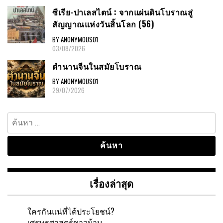
ซีเรีย-ปาเลสไตน์ : จากแผ่นดินโบราณสู่
สัญญาณแห่งวันสิ้นโลก (56)
BY ANONYMOUS01
03/08/2026
ตำนานจีนในสมัยโบราณ
BY ANONYMOUS01
29/07/2026
ค้นหา
สำหรับ:
เรื่องล่าสุด
ใครกันแน่ที่ได้ประโยชน์?
เศรษฐศาสตร์ชาวบ้าน