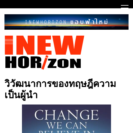
Skip
to
content
ขอบฟ้าใหม่
INEWHORIZON
วิวัฒนาการของทฤษฎีความ
เป็นผู้นำ