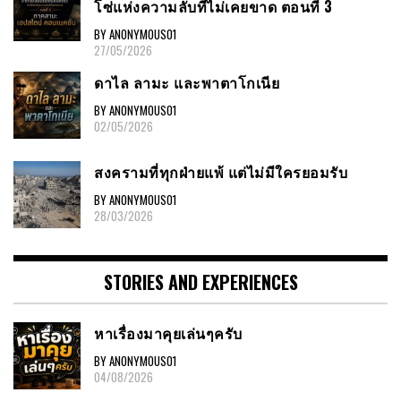
โซ่แห่งความลับที่ไม่เคยขาด ตอนที่ 3
BY ANONYMOUS01
27/05/2026
ดาไล ลามะ และพาตาโกเนีย
BY ANONYMOUS01
02/05/2026
สงครามที่ทุกฝ่ายแพ้ แต่ไม่มีใครยอมรับ
BY ANONYMOUS01
28/03/2026
STORIES AND EXPERIENCES
หาเรื่องมาคุยเล่นๆครับ
BY ANONYMOUS01
04/08/2026