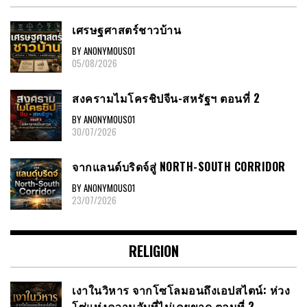
เศรษฐศาสตร์ชาวบ้าน
BY ANONYMOUS01
05/08/2026
สงครามไมโครชิปจีน-สหรัฐฯ ตอนที่ 2
BY ANONYMOUS01
30/07/2026
จากแลนด์บริดจ์สู่ NORTH-SOUTH CORRIDOR
BY ANONYMOUS01
23/07/2026
RELIGION
เงาในวิหาร จากโซโลมอนถึงเอปสไตน์: ห่วง
โซ่แห่งความลับที่ไม่เคยขาด ตอนที่ 2