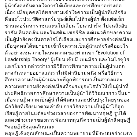
ผู้นำยังคงบันดาลใจการโต้เถียงและการศึกษาอย่างต่อ
เนื่อง เมื่อบุคคลได้พยายามเข้าใจความเป็นผู้นำที่แท้จริง
คืออะไรประวัติศาสตร์มนุษย์เต็มไปด้วยผู้นำ ตั้งแต่อเล็ก
ซานเดอร์มหาราชและนโปเลียน โบนาปาร์ค ไปจนถึงอับ
ราฮัม ลินคอล์น และวินสตัน เชอร์ชิล แต่เเนวคิดของความ
เป็นผู้นำยังคงบันดาลใจโต้เถียงและการศึกษาอย่างต่อเนื่อง
เมื่อบุคคลได้พยายามเข้าใจความเป็นผู้นำแท้จริงคืออะไร
ตัวอย่างเช่น ภายในบทความของพวกเขา “Evolution of
Leadership Theory” ผู้เขียน เซียมี เบนมิรา และโมโยซูโร
เเอกโบรา กล่าวว่าเรามีวิธีการศึกษาความเป็นผู้นำแตก
ต่างกันหลายอย่างแต่เราไม่มีคำนิยามหนึ่ง หรือวิธีการ
ศึกษาความเป็นผู้นำเฉพาะที่ถูกพิจารณาเป็นส่ากลและ
ความพยายามยังคงต่อเนื่องที่จะระบุอะไรทำให้เป็นผู้นำที่
ประสิทธิภาพการศึกษาความเป็นผู้นำได้วิวัฒนาการขึ้นมา
เมื่อทฤษฎีความเป็นผู้นำได้พัฒนาและปรับปรุงโดยรุ่นของ
นักวิจัยที่เรียงมาตามลำดับ การวิจัยความเป็นผู้นำได้ถูก
เรียนรู้ภายในแต่ละช่วงเวลาของการพัฒนาทฤษฎี รูปได้
แสดงช่วงเวลาของการพัฒนาทฤษภีความเป็นผู้นำสี่ทฤษฎี
*ทฤษฎีเชิงคุณลักษณะ
ทฤษฎีเชิงคุณลักษณะเป็นความพยายามที่มีระบบอย่างแรก