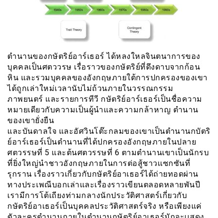
ตำนานของกษัตริย์อาร์เธอร์ ได้หลงใหลจินตนาการของ
บุคคลเป็นศตววรษ เรื่อราวของกษัตริย์ที่ดึงดาบจากก้อน
หิน และรวมบุคคลของอังกฤษภายใต้การปกครองของเขา
ได้ถูกเล่าใหม่เวลานับไม่ถ้วนภายในวรรณกรรม
ภาพยนตร์ และรายการทีวี กษัตริย์อาร์เธอร์เป็นชื่อความ
หมายเดียวกับความเป็นผู้นำและความกล้าหาญ ตำนาน
ของเขายั่งยืน
และบันดาลใจ และอัศวินโต๊ะกลมของเขาเป็นตำนานกบัตริ
ย์อาร์เธอร์เป็นตำนานที่ได้ปกครองอังกฤษภายในปลาย
ศตวรรษที่ 5 และต้นศตวรรษที่ 6 ตามตำนานเขาเป็นนักรบ
ที่ยิ่งใหญ่นำชาวอังกฤษภายในการต่อสู้ชาวเเซกซันที่
รุกราน เรื่องราวเกี่ยวกับกษัตริย์อาเธอร์ได้ถ่ายทอดผ่าน
ทางประเพณีบอกเล่าและเรื่องราวเขียนตลอดหลายพันปี
เรามีการโต้เถียงท่ามกลางนักประวัติศาสตร์เกี่ยวกับ
กษัตริย์อาเธอร์เป็นบุคคลประวัติศาสตร์จริง หรือเพียงแค่
ตัวละครตำนานภายในตำนานกษัตริย์อาเธอร์มักจะเเสดง