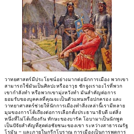
วาทยศาสตร์มีประโยชน์อย่างมากต่อนักการเมือง พวกเขา
สามารถใช้มันเป็นศิลปะหรืออาวุธ ชักจูงเราอะไรที่พวก
เขากำลังทำ หรือพวกเขามุ่งหวังทำ มันสำคัญต่อการ
ยอมรับของบุคคลที่คุณจะเป็นตัวแทนหรือปกครอง และ
วาทยาศาสตร์ช่วยให้นักการเมืองทำสิ่งเหล่านี้เรามีหลาย
มุมของการโต้เถึยงต่อการเลือกตั้งประธานาธิบดี แต่สิ่ง
หนึ่งที่ไม่โต้เถียงกัน ทักษะของบารัค โอบามาเป็นนักพูด
เป็นปัจัยสำคัญที่สุดต่อชัยชนะของเขา ระหว่างสาธารณรัฐ
โรมัน – และภายในกรีกโบราณ การเมืองเป็นการพูดการ