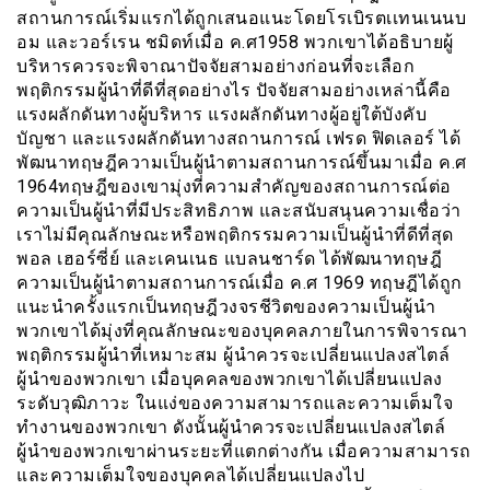
สถานการณ์เริ่มแรกได้ถูกเสนอแนะโดยโรเบิรตเเทนเนนบ
อม และวอร์เรน ชมิดท์เมื่อ ค.ศ1958 พวกเขาได้อธิบายผู้
บริหารควรจะพิจาณาปัจจัยสามอย่างก่อนที่จะเลือก
พฤติกรรมผู้นำที่ดีที่สุดอย่างไร ปัจจัยสามอย่างเหล่านี้คือ
แรงผลักดันทางผู้บริหาร แรงผลักดันทางผู้อยู่ใต้บังคับ
บัญชา และแรงผลักดันทางสถานการณ์ เฟรด ฟิดเลอร์ ได้
พัฒนาทฤษฎีความเป็นผู้นำตามสถานการณ์ขึ้นมาเมื่อ ค.ศ
1964ทฤษฎีของเขามุ่งที่ความสำคัญของสถานการณ์ต่อ
ความเป็นผู้นำที่มีประสิทธิภาพ และสนับสนุนความเชื่อว่า
เราไม่มีคุณลักษณะหรือพฤติกรรมความเป็นผู้นำที่ดีที่สุด
พอล เฮอร์ซี่ย์ และเคนเนธ แบลนชาร์ด ได้พัฒนาทฤษฎี
ความเป็นผู้นำตามสถานการณ์เมื่อ ค.ศ 1969 ทฤษฎีได้ถูก
แนะนำครั้งแรกเป็นทฤษฎีวงจรชีวิตของความเป็นผู้นำ
พวกเขาได้มุ่งที่คุณลักษณะของบุคคลภายในการพิจารณา
พฤติกรรมผู้นำที่เหมาะสม ผู้นำควรจะเปลี่ยนแปลงสไตล์
ผู้นำของพวกเขา เมื่อบุคคลของพวกเขาได้เปลี่ยนแปลง
ระดับวุฒิภาวะ ในแง่ของความสามารถและความเต็มใจ
ทำงานของพวกเขา ดังนั้นผู้นำควรจะเปลี่ยนแปลงสไตล์
ผู้นำของพวกเขาผ่านระยะที่แตกต่างกัน เมื่อความสามารถ
และความเต็มใจของบุคคลได้เปลี่ยนแปลงไป