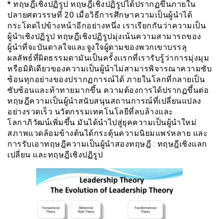
* ทฤษฎีเชิงปฏิรูป ทฤษฎีเชิงปฏิรูปได้ปรากฏขึ้นภายใน
ปลายศตวรรษที่ 20 เมื่อวิธีการศึกษาความเป็นผู้นำได้
กระโดดไปข้างหน้าอีกอย่างหนึ่ง เราเรียกกันว่าความเป็น
ผู้นำเชิงปฏิรูป ทฤษฎีเชิงปฏิรูปมุ่งเน้นความสามารถของ
ผู้นำที่จะบันดาลใจและจูงใจผู้ตามของพวกเขาบรรลุ
ผลลัพธ์ที่ผิดธรรมดามันเป็นครั้งเเรกที่เรารับรู้ว่าการมุ่งมุม
หรือมิติเดียวของความเป็นผู้นำไม่สามารพิจารณาความซับ
ซ้อนทุกอย่างของปรากฏการณ์ได้ ภายในโลกที่กลายเป็น
ซับซ้อนและท้าทายมากขึ้น ความต้องการได้ปรากฏขึ้นต่อ
ทฤษฎีความเป็นผู้นำสนับสนุนสถานการณ์ที่เปลี่ยนแปลง
อย่างรวดเร็ว นวัตกรรมเทคโนโลยีที่ลบล้างและ
โลกาภิวัฒน์เพิ่มขึ้น มันได้นำไปสู่ยุคความเป็นผู้นำใหม่
สภาพแวดล้อมข้างต้นได้กระตุ้นความนิยมแพร่หลาย และ
การรับเอาทฤษฎีความเป็นผู้นำสองทฤษฎี : ทฤษฎีเชิงแลก
เปลี่ยน และทฤษฎีเชิงปฏิรูป