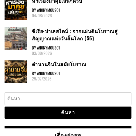
หาเรื่องมาคุยเล่นๆครับ
BY ANONYMOUS01
04/08/2026
ซีเรีย-ปาเลสไตน์ : จากแผ่นดินโบราณสู่
สัญญาณแห่งวันสิ้นโลก (56)
BY ANONYMOUS01
03/08/2026
ตำนานจีนในสมัยโบราณ
BY ANONYMOUS01
29/07/2026
ค้นหา
สำหรับ:
เรื่องล่าสุด