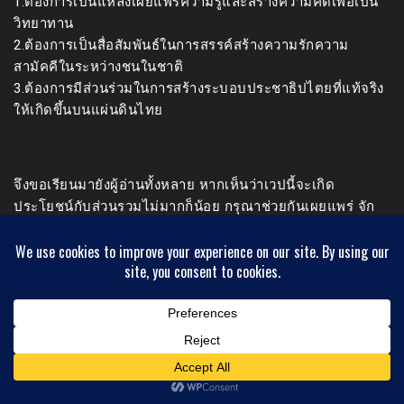
1.ต้องการเป็นแหล่งเผยแพร่ความรู้และสร้างความคิดเพื่อเป็น
วิทยาทาน
2.ต้องการเป็นสื่อสัมพันธ์ในการสรรค์สร้างความรักความ
สามัคคีในระหว่างชนในชาติ
3.ต้องการมีส่วนร่วมในการสร้างระบอบประชาธิปไตยที่แท้จริง
ให้เกิดขึ้นบนแผ่นดินไทย
จึงขอเรียนมายังผู้อ่านทั้งหลาย หากเห็นว่าเวปนี้จะเกิด
ประโยชน์กับส่วนรวมไม่มากก็น้อย กรุณาช่วยกันเผยแพร่ จัก
ถือว่าเป็นพระคุณและเป็นผู้ร่วมทำกุศลทานในครั้งนี้
ศาสตราจารย์ พลโท ดร.สมชาย วิรุฬหผล