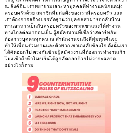
ณ ลิงค์อิน เราพยายามเสาะหาบุคคลที่ทำงานหนักแต่มุ่ง
ครอบครัวด้วย สมาชิกทีมก่อตั้งของเรามีครอบครัว และ
เราต้องการสร้างบรรทัดฐานว่าบุคคลสามารถกลับบ้าน
ทานอาหารเย็นกับครอบครัวของพวกเขาและได้ทำงาน
ทางไกลต่อมาตอนเย็น ผู้สมัครงานที่เชื่อว่าสตาร์ทอัพ
ต้องการบุคคลทุกคน ณ สำนักงานจนถึงสี่ทุ่มทุกคืนจะ
ทำให้เพื่อนร่วมงานและตัวพวกเขาเองคับข้องใจ ดังนั้นเรา
ได้คัดออกไป ตรงกันข้ามผู้สมัครงานที่ต้องการทำงานเก้า
โมงเช้าถึงห้าโมงเย็นได้ถูกคัดออกด้วยไม่ว่าจะฉลาด
อย่างไรก็ตาม