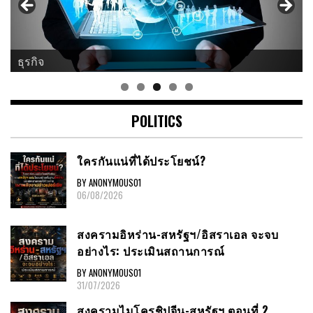
ธุรกิจ
POLITICS
ใครกันแน่ที่ได้ประโยชน์?
BY ANONYMOUS01
06/08/2026
สงครามอิหร่าน-สหรัฐฯ/อิสราเอล จะจบ
อย่างไร: ประเมินสถานการณ์
BY ANONYMOUS01
31/07/2026
สงครามไมโครชิปจีน-สหรัฐฯ ตอนที่ 2