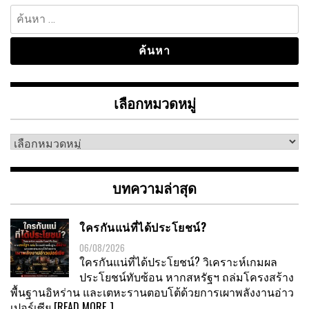
ค้นหา
สำหรับ:
เลือกหมวดหมู่
เลือก
หมวด
หมู่
บทความล่าสุด
ใครกันแน่ที่ได้ประโยชน์?
06/08/2026
ใครกันแน่ที่ได้ประโยชน์? วิเคราะห์เกมผล
ประโยชน์ทับซ้อน หากสหรัฐฯ ถล่มโครงสร้าง
พื้นฐานอิหร่าน และเตหะรานตอบโต้ด้วยการเผาพลังงานอ่าว
เปอร์เซีย
[READ MORE..]