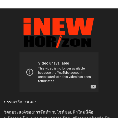
บรรณาธิการแถลง:
วัตถุประสงค์ของการจัดทำเวปไซด์ขอบฟ้าใหม่นี้คือ