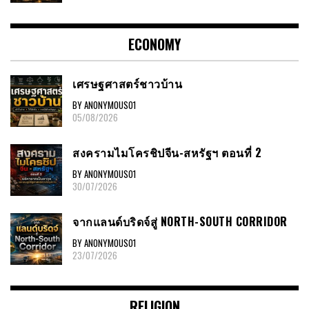
ECONOMY
เศรษฐศาสตร์ชาวบ้าน
BY ANONYMOUS01
05/08/2026
สงครามไมโครชิปจีน-สหรัฐฯ ตอนที่ 2
BY ANONYMOUS01
30/07/2026
จากแลนด์บริดจ์สู่ NORTH-SOUTH CORRIDOR
BY ANONYMOUS01
23/07/2026
RELIGION