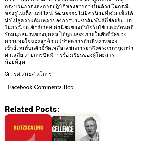
กระบวนการและการปฏิบัติของสายการบินด้วย ในกรณี
ของยูไนเต็ด แอร์ไลน์ วัฒนธรรมไม่มีค่านิยมที่เข้มแข็งได้
นำไปสู่ความล้มเหลวของการประชาสัมพันธ์ที่ย่อยยับ แต่
ในกรณีขอเซ้าธ์เวสท์ ค่านิยมของหัวใจรับใช้ และทัศนคติ
รักสนุกสนานของบุคคล ได้ถูกแสดงภายในตัวชี้วัดของ
ความพอใจของลูกค้า เเม้ว่าผลการดำเนินงานของ
เซ้าธ์เวสท์บนตัวชี้วัดเหมือนเช่นการมาถึงตรงเวลาสูงกว่า
ค่าเฉลี่ย สายการบินมีการร้องเรียนของผู้โดยสาร
น้อยที่สุด
Cr : รศ สมยศ นวีการ
Facebook Comments Box
Related Posts: