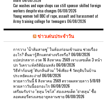
more'
06/08/2026
Car washes and vape shops can still sponsor skilled foreign
workers despite visa changes
06/08/2026
Young women tell BBC of rape, assault and harassment at
Army training college for teenagers
06/08/2026
ข่าวเด่นประจำวัน
การวาง "น้ำส้มสายชู" ในห้องก่อนเข้านอน ช่วยเรื่อง
อะไร? ตื่นมารู้สึกแตกต่างจริงหรือ?
06/08/2026
แปลปกสลาก งวด 16 สิงหาคม 2569 เจาะเลขเด็ด 3 หน้า
ปก วิเคราะห์สถิติย้อนหลัง
06/08/2026
วิธีทำก้อนฟู่ "ดับกลิ่นส้วม" ใช้เพียง 4 วัตถุดิบในบ้าน
ประหยัดและง่าย!
06/08/2026
หวยลาววันนี้ 6 สิงหาคม 2569 ตรวจผลหวยลาว 5/8/69
หวยลาววันนี้ออกอะไร
06/08/2026
เตรียมรับร่าง "ฮลุน โซโล่" ส่องเลขเด็ด "ย่าฮลุน" ซื้อ
ลอตเตอรี่ตรงเลขอายุหลานชาย
06/08/2026