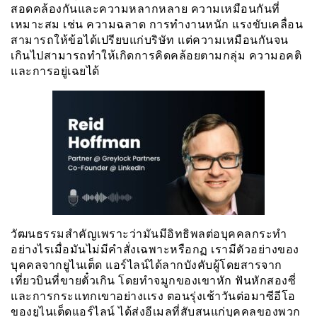
สอดคล้องกันและความหลากหลาย ความเหมือนกันที่
เหมาะสม เช่น ความฉลาด การทำงานหนัก แรงขับเคลื่อน
สามารถให้ข้อได้เปรียบแก่บริษัท แต่ความเหมือนกันจน
เกินไปสามารถทำให้เกิดการคิดคล้อยตามกลุ่ม ความอคติ
และการอยู่เฉยได้
วัฒนธรรมสำคัญเพราะว่ามันมีอิทธิพลต่อบุคคลกระทำ
อย่างไรเมื่อมันไม่มีคำสั่งเฉพาะหรือกฏ เรามีตัวอย่างของ
บุคคลจากยูไนเต็ด แอร์ไลน์ได้ลากบังคับผู้โดยสารจาก
เที่ยวบินที่ขายตั๋วเกิน โดยทำจมูกของเขาหัก ฟันหักสองซี่
และการกระเเทกเขาอย่างเเรง ตอนรุ่งเช้าวันต่อมาซีอีโอ
ของยูไนเต็ดแอร์ไลน์ ได้ส่งอีเมลที่สับสนแก่บุคคลของพวก