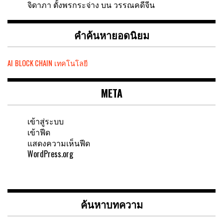
จิดาภา ตั้งพรกระจ่าง
บน
วรรณคดีจีน
คำค้นหายอดนิยม
AI
BLOCK CHAIN
เทคโนโลยี
META
เข้าสู่ระบบ
เข้าฟีด
แสดงความเห็นฟีด
WordPress.org
ค้นหาบทความ