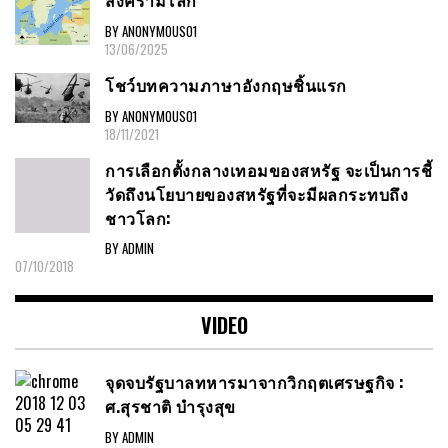
สงครามโลก
BY ANONYMOUS01
13/06/2025
โชว์บทความภาษาอังกฤษชิ้นแรก
BY ANONYMOUS01
18/11/2021
การเลือกตั้งกลางเทอมของสหรัฐ จะเป็นการชี้
วัดถึงนโยบายของสหรัฐที่จะมีผลกระทบถึง
ชาวโลก:
BY ADMIN
07/10/2018
VIDEO
จุดจบรัฐบาลทหารมาจากวิกฤตเศรษฐกิจ :
ศ.สุรชาติ บำรุงสุข
BY ADMIN