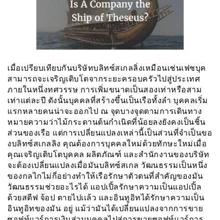
เมื่อเปรียบเทียบกันบริษัทบลิทซ์สเกลลิ่งเหมือนเช่นเฟชบุค
สามารถจะเจริญเติบโตจากระยะครอบครัวไปสู่ประเทศ
ภายในหนึ่งทศวรรษ การเพิ่มขนาดเป็นสองเท่าหรือสาม
เท่าแต่ละปี ดังนั้นบุคคลที่สร้างขึ้นเป็นเรือทั้งลำ บุคคลเริ่ม
แรกหลายคนน่าจะออกไป ณ จุดบางจุดตามการเดินทาง
หมายความว่าไม้กระดานต้นกำเนิดที่น้อยลงยังคงเป็นชิ้น
ส่วนของเรือ แต่การเปลี่ยนแปลงเหล่านี้เป็นส่วนที่จำเป็นขอ
งบลิทซ์สเกลลิง คุณต้องการบุคคลใหม่ด้วยทักษะใหม่เมื่อ
คุณเจริญเติบโตบุคคล ผลิตภัณฑ์ และสำนักงานของบริษัท
จะต้องเปลี่ยนแปลงเมื่อมันบลิทซ์สเกล วัฒนธรรมเป็นหนึ่ง
ของกลไกไม่กี่อย่างทำให้เรือรักษาตัวตนที่สำคัญของมัน
วัฒนธรรมช่วยอะไรได้ แอปเปิ้ลรักษาความเป็นแอปเปิ้ล
ด้วยสตีฟ จ้อป ตายไปเเล้ว และอินทูอิทได้รักษาความเป็น
อินทูอิทของมัน อยู่ แม้ว่ามันได้เปลี่ยนแปลงจากการขาย
ซอฟท์แวร์การเงินส่วนบุคคลไปสู่การขายซอฟท์เเวร์การ