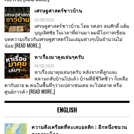
เศรษฐศาสตร์ชาวบ้าน
05/08/2026
เศรษฐศาสตร์ชาวบ้าน โดย รศ.ดร สมศักดิ์ แต้ม
บุญเลิศชัย ในเวลาที่ผ่านมา ผมมีโอกาสเขียน
บทความเกี่ยวกับเศรษฐศาสตร์ในแง่มุมต่างๆเป็นจำนวนไม่
น้อย
[READ MORE..]
หาเรื่องมาคุยเล่นๆครับ
04/08/2026
หาเรื่องมาคุยเล่นๆครับ หลังจากที่ลูกและ
หลานกลับบ้านไปแล้ว บ้านที่มีชีวิตชีวา ก็เหลือ
ตากับยาย ๒ คนในพื้นที่ๆว่างเปล่าเช่นเคย จะไปตลาด หรือ
ศูนย์การค้า
[READ MORE..]
ENGLISH
ความตึงเครียดที่ทะเลบอลติก : อีกหนึ่งชนวน