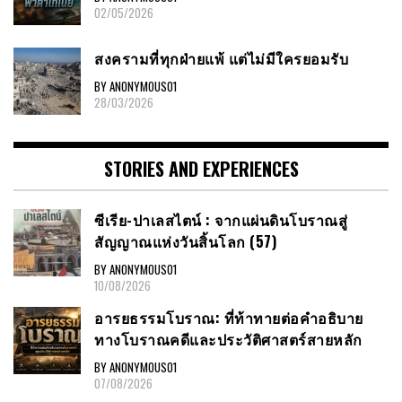
02/05/2026
สงครามที่ทุกฝ่ายแพ้ แต่ไม่มีใครยอมรับ
BY ANONYMOUS01
28/03/2026
STORIES AND EXPERIENCES
ซีเรีย-ปาเลสไตน์ : จากแผ่นดินโบราณสู่
สัญญาณแห่งวันสิ้นโลก (57)
BY ANONYMOUS01
10/08/2026
อารยธรรมโบราณ: ที่ท้าทายต่อคำอธิบาย
ทางโบราณคดีและประวัติศาสตร์สายหลัก
BY ANONYMOUS01
07/08/2026