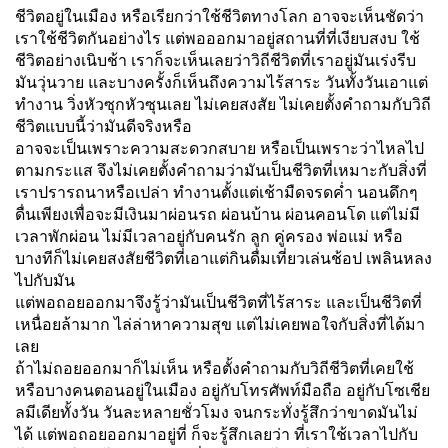
ชีวิตอยู่ในเมือง หรือเรียกว่าใช้ชีวิตทางโลก อาจจะเห็นชัดว่า
เราใช้ชีวิตกันอย่างไร แต่พอออกมาอยู่สถานที่ที่เงียบสงบ ใช้
ชีวิตอย่างเนิบช้า เราก็จะเห็นเลยว่าวิถีชีวิตที่เราอยู่มันเร่งรีบ
มันวุ่นวาย และบางครั้งก็เห็นถึงความไร้สาระ วันทั้งวันเอาแต่
ทำงาน วิ่งหัวซุกหัวซุนเลย ไม่เคยสงสัย ไม่เคยตั้งคำถามกับวิถี
ชีวิตแบบนี้ว่ามันดีจริงหรือ
อาจจะเป็นเพราะความสะดวกสบาย หรือเป็นเพราะว่าไหลไป
ตามกระแส จึงไม่เคยตั้งคำถามว่ามันเป็นชีวิตที่เหมาะกับสิ่งที่
เราปรารถนาหรือเปล่า ทำงานตั้งแต่เช้ามืดจรดค่ำ นอนดึกๆ
ดื่นเพียงเพื่อจะมีเงินมาผ่อนรถ ผ่อนบ้าน ผ่อนคอนโด แต่ไม่มี
เวลาพักผ่อน ไม่มีเวลาอยู่กับคนรัก ลูก คู่ครอง พ่อแม่ หรือ
บางทีก็ไม่เคยสงสัยชีวิตที่เอาแต่กินดื่มเที่ยวเล่นช้อป เพลินหลง
ไปกับมัน
แต่พอถอยออกมาจึงรู้ว่ามันเป็นชีวิตที่ไร้สาระ และเป็นชีวิตที่
เหนื่อยล้ามาก ไล่ล่าหาความสุข แต่ไม่เคยพอใจกับสิ่งที่ได้มา
เลย
ถ้าไม่ถอยออกมาก็ไม่เห็น หรือตั้งคำถามกับวิถีชีวิตที่เคยใช้
หรือบางคนตอนอยู่ในเมือง อยู่กับโทรศัพท์มือถือ อยู่กับโซเชีย
ลมีเดียทั้งวัน วันละหลายชั่วโมง จนกระทั่งรู้สึกว่าขาดมันไม่
ได้ แต่พอถอยออกมาอยู่ที่ ก็จะรู้สึกเลยว่า ที่เราใช้เวลาไปกับ