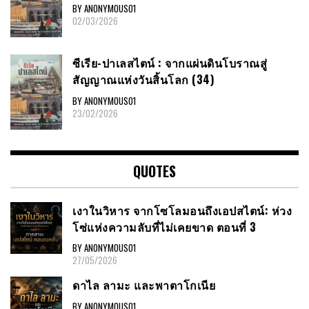
BY ANONYMOUS01
02/03/2026
ซีเรีย​-ปาเลสไตน์​ : จากแผ่นดินโบราณสู่
สัญญาณ​แห่งวันสิ้นโลก​ (34)
BY ANONYMOUS01
23/02/2026
QUOTES
เงาในวิหาร จากโซโลมอนถึงเอปสไตน์: ห่วง
โซ่แห่งความลับที่ไม่เคยขาด ตอนที่ 3
BY ANONYMOUS01
27/05/2026
ดาไล ลามะ และพาตาโกเนีย
BY ANONYMOUS01