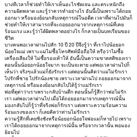
บางทีเวลาก็ช่วยทำให้เราเห็นอะไรชัดเจน และตระหนักถึง
ความผิดพลาด และรู้ว่าควรทำอย่างไร อันนี้เป็นเพราะได้ถอย
ออกมา หรือมองย้อนกลับเหตุการณ์ในอดีต เวลาที่ผ่านไปมันก็
ช่วยทำให้เราสามารถที่จะถอยออกมาจากเหตุการณ์ที่เคย
ร้อนแรง และรู้ว่าได้ผิดพลาดอย่างไร ก็กลายเป็นบทเรียนของ
ชีวิต
บางคนพอเวลาผ่านไปสัก 10 ปี 20 ปีจึงรู้ว่า ที่เราไปน้อยอก
น้อยใจแม่ เพราะแม่ไม่ซื้อโทรศัพท์มือถือให้ หรือว่าไม่ซื้อ
เครื่องเสียงให้ ไม่ซื้อรองเท้าให้ อันนี้เป็นความขาดสติของเรา
ตอนนั้นน้อยอกน้อยใจมาก จะเป็นจะตาย แต่พอเวลาผ่านไปก็
เห็นว่า จริงๆแล้วแม่ก็ยังรักเรา แต่ตอนนั้นคิดว่าแม่ไม่รักเรา
ไปรักพี่ชาย ไปรักน้องชาย เพราะเวลาผ่านไป ถอยออกมาจาก
เหตุการณ์ หรือมองย้อนกลับไปได้รู้ว่าแม่รักเรา
พ่อที่ดุด่าว่าเราเพราะกลับบ้านดึก ตอนนั้นก็รู้สึกว่าพ่อไม่รัก
เรา แต่พอเวลาผ่านไป เมื่อได้ถอยออกมาจากเหตุการณ์นั้น
มองกลับไปก็รู้ว่าที่จริงพ่อก็รักเรา แต่เพราะความร้อนความ
ร้อนแรงของเรา ก็เลยคิดว่าท่านไม่รักเรา
ความรู้สึกที่เคยชิงชังหรือน้อยอกน้อยใจพ่อแม่ก็หายไป เพราะ
เราได้ถอยออกมาจากเหตุการณ์นั้น หรือจากเวลานั้น พอมอง
ย้อนไป