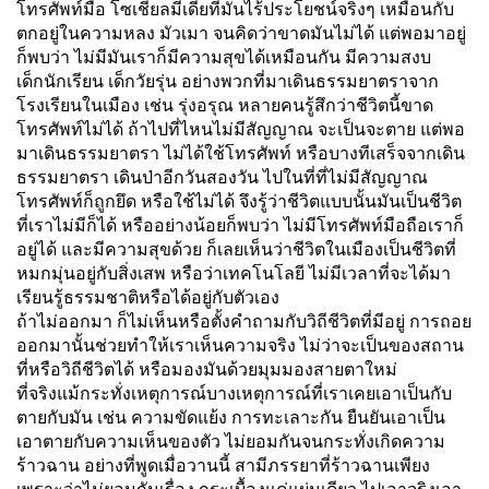
โทรศัพท์มือ โซเชียลมีเดียที่มันไร้ประโยชน์จริงๆ เหมือนกับ
ตกอยู่ในความหลง มัวเมา จนคิดว่าขาดมันไม่ได้ แต่พอมาอยู่
ก็พบว่า ไม่มีมันเราก็มีความสุขได้เหมือนกัน มีความสงบ
เด็กนักเรียน เด็กวัยรุ่น อย่างพวกที่มาเดินธรรมยาตราจาก
โรงเรียนในเมือง เช่น รุ่งอรุณ หลายคนรู้สึกว่าชีวิตนี้ขาด
โทรศัพท์ไม่ได้ ถ้าไปที่ไหนไม่มีสัญญาณ จะเป็นจะตาย แต่พอ
มาเดินธรรมยาตรา ไม่ได้ใช้โทรศัพท์ หรือบางทีเสร็จจากเดิน
ธรรมยาตรา เดินป่าอีกวันสองวัน ไปในที่ที่ไม่มีสัญญาณ
โทรศัพท์ก็ถูกยึด หรือใช้ไม่ได้ จึงรู้ว่าชีวิตแบบนั้นมันเป็นชีวิต
ที่เราไม่มีก็ได้ หรืออย่างน้อยก็พบว่า ไม่มีโทรศัพท์มือถือเราก็
อยู่ได้ และมีความสุขด้วย ก็เลยเห็นว่าชีวิตในเมืองเป็นชีวิตที่
หมกมุ่นอยู่กับสิ่งเสพ หรือว่าเทคโนโลยี ไม่มีเวลาที่จะได้มา
เรียนรู้ธรรมชาติหรือได้อยู่กับตัวเอง
ถ้าไม่ออกมา ก็ไม่เห็นหรือตั้งคำถามกับวิถีชีวิตที่มีอยู่ การถอย
ออกมานั้นช่วยทำให้เราเห็นความจริง ไม่ว่าจะเป็นของสถาน
ที่หรือวิถีชีวิตได้ หรือมองมันด้วยมุมมองสายตาใหม่
ที่จริงแม้กระทั่งเหตุการณ์บางเหตุการณ์ที่เราเคยเอาเป็นกับ
ตายกับมัน เช่น ความขัดแย้ง การทะเลาะกัน ยืนยันเอาเป็น
เอาตายกับความเห็นของตัว ไม่ยอมกันจนกระทั่งเกิดความ
ร้าวฉาน อย่างที่พูดเมื่อวานนี้ สามีภรรยาที่ร้าวฉานเพียง