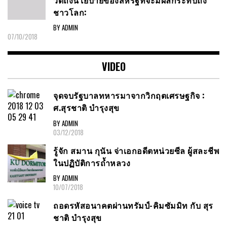
ชาวโลก:
BY ADMIN
07/10/2018
VIDEO
จุดจบรัฐบาลทหารมาจากวิกฤตเศรษฐกิจ :
ศ.สุรชาติ บำรุงสุข
BY ADMIN
03/12/2018
รู้จัก สมาน กุนัน จ่าเอกอดีตหน่วยซีล ผู้สละชีพ
ในปฏิบัติการถ้ำหลวง
BY ADMIN
10/07/2018
ถอดรหัสอนาคตผ่านทรัมป์-คิมซัมมิท กับ สุร
ชาติ บำรุงสุข