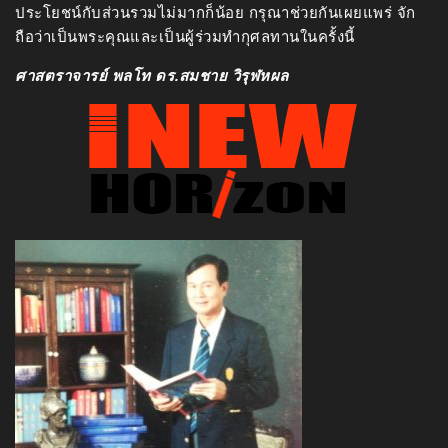
ประโยชน์กับส่วนรวมไม่มากก็น้อย กรุณาช่วยกันเผยแพร่ จัก
ถือว่าเป็นพระคุณและเป็นผู้ร่วมทำกุศลทานในครั้งนี้
ศาสตราจารย์ พลโท ดร.สมชาย วิรุฬหผล