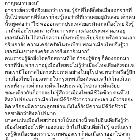
กาญจนาฯ สงบ”
อาจารย์ครรชิตจึงบอกว่า เราจะรู้จักที่ใดดีก็ต่อเมื่อออกจากที่
นั้นไป พอจากที่นั้นเราก็จะรู้เลยว่าที่ที่เราเคยอยู่มันสงบ เด็กคน
นั้นพูดต่อว่า “ใช่ พอออกจากประเทศเยอรมันมาเมืองไทย จึงรู้
ว่ามันมีอะไรแตกต่างกันมากระหว่างสองประเทศ ตอนอยู่
เยอรมันก็ไม่ได้สนใจความเป็นระเบียบเรียบร้อย หรือความเอา
จริงเอาจัง ความเคร่งครัดในระเบียบ พอมาเมืองไทยจึงรู้ว่า
เยอรมันเขาเคร่งครัดเอาจริงเอาจังมาก”
คนเราจะรู้จักสิ่งใดหรือสถานที่ใด ถ้าจะรู้ชัดๆ ก็ต้องออกมา
จากที่นั่น พวกเราอยู่เมืองไทยจะไม่รู้ว่าเมืองไทยเสียงดังจอแจ
พอเรามีโอกาสไปต่างประเทศ อย่างในยุโรป จะพบว่าหรือรู้สึก
ว่าเมืองไทยโดยเฉพาะในกรุงเทพเสียงดังจอแจ ไม่เว้นแม้แต่
กระทั่งกลางค่ำกลางคืน ในประเทศยุโรปกลางคืนเงียบ
ขณะเดียวกันก็อาจจะไม่รู้สึกว่าเมืองไทยมีชีวิตชีวา คนที่ไป
สิงคโปร์จะพบว่าเมืองไทยมีชีวิตชีวากว่าเยอะเลย แม้ว่ารถจะ
ติด หรือจะมีความพลุกพล่าน ยังไงก็ยังมีความมีชีวิตชีวามี
รสชาติกว่าสิงคโปร์มาก
บางคนบ่นเมืองไทยว่าอย่างโน้นอย่างนี้ พอไปอินเดียถึงรู้ว่า
เมืองไทยมีอะไรดีๆ เยอะแยะ ถ้าไม่ไปอินเดียก็ไม่รู้ ฉะนั้นเรา
จะรู้จักเมืองของเรา ประเทศของเรา ก็ต่อเมื่อเราออกไปจาก