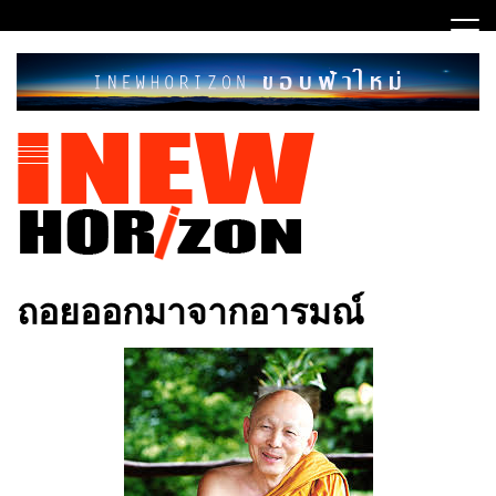
Skip
to
content
ขอบฟ้าใหม่
INEWHORIZON
ถอยออกมาจากอารมณ์