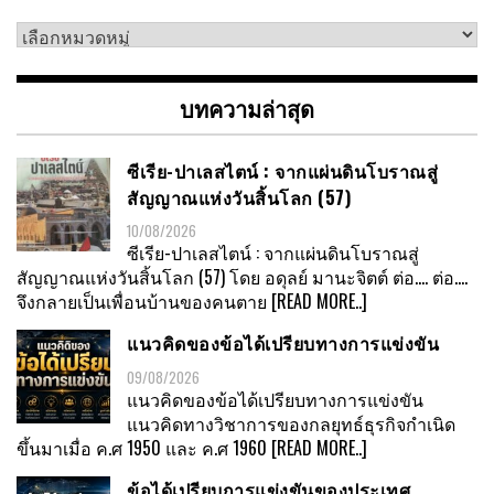
เลือก
หมวด
หมู่
บทความล่าสุด
ซีเรีย-ปาเลสไตน์ : จากแผ่นดินโบราณสู่
สัญญาณแห่งวันสิ้นโลก (57)
10/08/2026
ซีเรีย-ปาเลสไตน์ : จากแผ่นดินโบราณสู่
สัญญาณแห่งวันสิ้นโลก (57) โดย อดุลย์ มานะจิตต์ ต่อ…. ต่อ….
จึงกลายเป็นเพื่อนบ้านของคนตาย
[READ MORE..]
แนวคิดของข้อได้เปรียบทางการแข่งขัน
09/08/2026
แนวคิดของข้อได้เปรียบทางการแข่งขัน
แนวคิดทางวิชาการของกลยุทธ์ธุรกิจกำเนิด
ขึ้นมาเมื่อ ค.ศ 1950 และ ค.ศ 1960
[READ MORE..]
ข้อได้เปรียบการแข่งขันของประเทศ