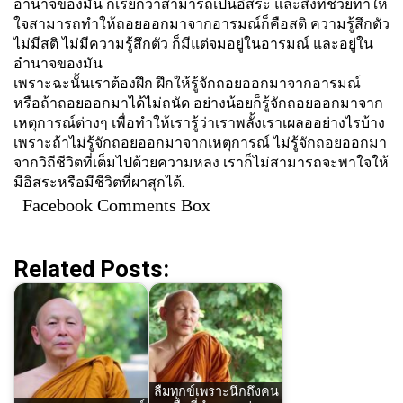
อำนาจของมัน ก็เรียกว่าสามารถเป็นอิสระ และสิ่งที่ช่วยทำให้
ใจสามารถทำให้ถอยออกมาจากอารมณ์ก็คือสติ ความรู้สึกตัว
ไม่มีสติ ไม่มีความรู้สึกตัว ก็มีแต่จมอยู่ในอารมณ์ และอยู่ใน
อำนาจของมัน
เพราะฉะนั้นเราต้องฝึก ฝึกให้รู้จักถอยออกมาจากอารมณ์
หรือถ้าถอยออกมาได้ไม่ถนัด อย่างน้อยก็รู้จักถอยออกมาจาก
เหตุการณ์ต่างๆ เพื่อทำให้เรารู้ว่าเราพลั้งเราเผลออย่างไรบ้าง
เพราะถ้าไม่รู้จักถอยออกมาจากเหตุการณ์ ไม่รู้จักถอยออกมา
จากวิถีชีวิตที่เต็มไปด้วยความหลง เราก็ไม่สามารถจะพาใจให้
มีอิสระหรือมีชีวิตที่ผาสุกได้.
Facebook Comments Box
Related Posts:
ลืมทุกข์เพราะนึกถึงคน