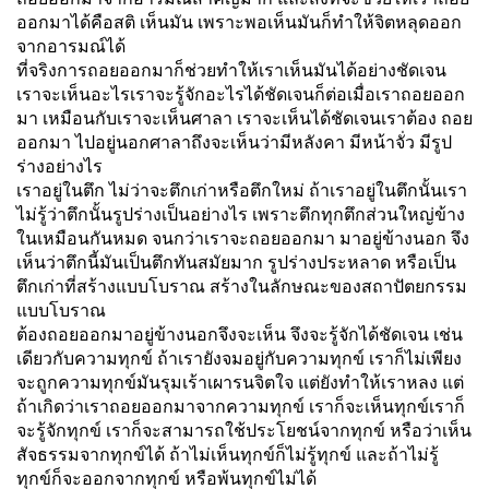
ออกมาได้คือสติ เห็นมัน เพราะพอเห็นมันก็ทำให้จิตหลุดออก
จากอารมณ์ได้
ที่จริงการถอยออกมาก็ช่วยทำให้เราเห็นมันได้อย่างชัดเจน
เราจะเห็นอะไรเราจะรู้จักอะไรได้ชัดเจนก็ต่อเมื่อเราถอยออก
มา เหมือนกับเราจะเห็นศาลา เราจะเห็นได้ชัดเจนเราต้อง ถอย
ออกมา ไปอยู่นอกศาลาถึงจะเห็นว่ามีหลังคา มีหน้าจั่ว มีรูป
ร่างอย่างไร
เราอยู่ในตึก ไม่ว่าจะตึกเก่าหรือตึกใหม่ ถ้าเราอยู่ในตึกนั้นเรา
ไม่รู้ว่าตึกนั้นรูปร่างเป็นอย่างไร เพราะตึกทุกตึกส่วนใหญ่ข้าง
ในเหมือนกันหมด จนกว่าเราจะถอยออกมา มาอยู่ข้างนอก จึง
เห็นว่าตึกนี้มันเป็นตึกทันสมัยมาก รูปร่างประหลาด หรือเป็น
ตึกเก่าที่สร้างแบบโบราณ สร้างในลักษณะของสถาปัตยกรรม
แบบโบราณ
ต้องถอยออกมาอยู่ข้างนอกจึงจะเห็น จึงจะรู้จักได้ชัดเจน เช่น
เดียวกับความทุกข์ ถ้าเรายังจมอยู่กับความทุกข์ เราก็ไม่เพียง
จะถูกความทุกข์มันรุมเร้าเผารนจิตใจ แต่ยังทำให้เราหลง แต่
ถ้าเกิดว่าเราถอยออกมาจากความทุกข์ เราก็จะเห็นทุกข์เราก็
จะรู้จักทุกข์ เราก็จะสามารถใช้ประโยชน์จากทุกข์ หรือว่าเห็น
สัจธรรมจากทุกข์ได้ ถ้าไม่เห็นทุกข์ก็ไม่รู้ทุกข์ และถ้าไม่รู้
ทุกข์ก็จะออกจากทุกข์ หรือพ้นทุกข์ไม่ได้