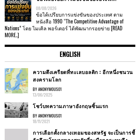
08/08/2026
ข้อได้เปรียบการแข่งขันของประเทศ ตาม
หนังสือ 1990 “The Competitive Advantage of
Nations” โดย ไมเคิล พอร์เตอร์ ได้พัฒนากรอยข่าย
[READ
MORE..]
ENGLISH
ความตึงเครียดที่ทะเลบอลติก : อีกหนึ่งชนวน
สงครามโลก
BY ANONYMOUS01
13/06/2025
โชว์บทความภาษาอังกฤษชิ้นแรก
BY ANONYMOUS01
18/11/2021
การเลือกตั้งกลางเทอมของสหรัฐ จะเป็นการชี้
วัดถึงนโยบายของสหรัฐที่จะมีผลกระทบถึง