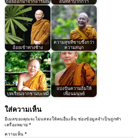
ถอยออกมาจากอารมณ์
อื่นที่ลำบากกว่า
ความสุขที่ซาบซึ้งกว่า
อ้อยเข้าทางช้าง
ความสนุก
แบ่งปันความอิ่มให้
บทเรียนจากชามบะหมี่
เพื่อนมนุษย์
ใส่ความเห็น
อีเมลของคุณจะไม่แสดงให้คนอื่นเห็น
ช่องข้อมูลจำเป็นถูกทำ
เครื่องหมาย
*
ความเห็น
*