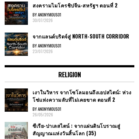
สงครามไมโครชิปจีน-สหรัฐฯ ตอนที่ 2
BY ANONYMOUS01
30/07/2026
จากแลนด์บริดจ์สู่ NORTH-SOUTH CORRIDOR
BY ANONYMOUS01
23/07/2026
RELIGION
เงาในวิหาร จากโซโลมอนถึงเอปสไตน์: ห่วง
โซ่แห่งความลับที่ไม่เคยขาด ตอนที่ 2
BY ANONYMOUS01
26/05/2026
ซีเรีย​-ปาเลสไตน์​ : จากแผ่นดินโบราณสู่
สัญญาณ​แห่งวันสิ้นโลก​ (35)