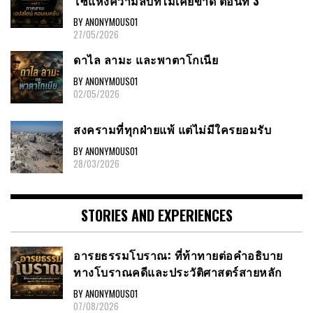
โซ่แห่งความลับที่ไม่เคยขาด ตอนที่ 3
BY ANONYMOUS01
27/05/2026
ดาไล ลามะ และพาตาโกเนีย
BY ANONYMOUS01
02/05/2026
สงครามที่ทุกฝ่ายแพ้ แต่ไม่มีใครยอมรับ
BY ANONYMOUS01
28/03/2026
STORIES AND EXPERIENCES
อารยธรรมโบราณ: ที่ท้าทายต่อคำอธิบาย
ทางโบราณคดีและประวัติศาสตร์สายหลัก
BY ANONYMOUS01
07/08/2026