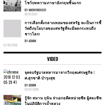
โชว์บทความภาษาอังกฤษชิ้นแรก
BY ANONYMOUS01
18/11/2021
การเลือกตั้งกลางเทอมของสหรัฐ จะเป็นการชี้
วัดถึงนโยบายของสหรัฐที่จะมีผลกระทบถึง
ชาวโลก:
BY ADMIN
07/10/2018
VIDEO
จุดจบรัฐบาลทหารมาจากวิกฤตเศรษฐกิจ :
ศ.สุรชาติ บำรุงสุข
BY ADMIN
03/12/2018
รู้จัก สมาน กุนัน จ่าเอกอดีตหน่วยซีล ผู้สละชีพ
ในปฏิบัติการถ้ำหลวง