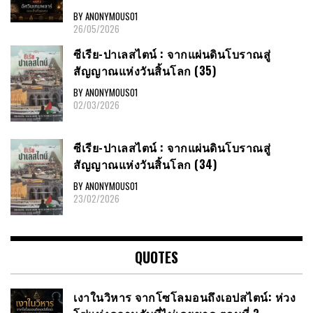
BY ANONYMOUS01
26/05/2026
ซีเรีย​-ปาเลสไตน์​ : จากแผ่นดินโบราณสู่
สัญญาณ​แห่งวันสิ้นโลก​ (35)
BY ANONYMOUS01
02/03/2026
ซีเรีย​-ปาเลสไตน์​ : จากแผ่นดินโบราณสู่
สัญญาณ​แห่งวันสิ้นโลก​ (34)
BY ANONYMOUS01
23/02/2026
QUOTES
เงาในวิหาร จากโซโลมอนถึงเอปสไตน์: ห่วง