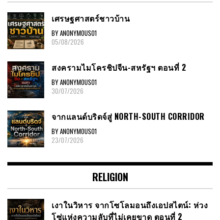
เศรษฐศาสตร์ชาวบ้าน
BY ANONYMOUS01
05/08/2026
สงครามไมโครชิปจีน-สหรัฐฯ ตอนที่ 2
BY ANONYMOUS01
30/07/2026
จากแลนด์บริดจ์สู่ NORTH-SOUTH CORRIDOR
BY ANONYMOUS01
23/07/2026
RELIGION
เงาในวิหาร จากโซโลมอนถึงเอปสไตน์: ห่วง
โซ่แห่งความลับที่ไม่เคยขาด ตอนที่ 2