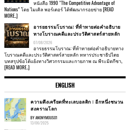
หนังสือ 1990 “The Competitive Advantage of
Nations” โดย ไมเคิล พอร์เตอร์ ได้พัฒนากรอยข่าย
[READ
MORE..]
อารยธรรมโบราณ: ที่ท้าทายต่อคำอธิบาย
ทางโบราณคดีและประวัติศาสตร์สายหลัก
07/08/2026
อารยธรรมโบราณ: ที่ท้าทายต่อคำอธิบายทาง
โบราณคดีและประวัติศาสตร์สายหลัก ทหารประชาธิปไตย
บทสรุปข้อโต้แย้งทางวิศวกรรมและกายภาพ ณ พีระมิดกีซา,
[READ MORE..]
ENGLISH
ความตึงเครียดที่ทะเลบอลติก : อีกหนึ่งชนวน
สงครามโลก
BY ANONYMOUS01
13/06/2025