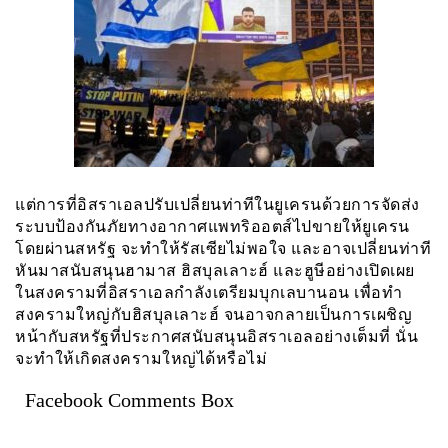
แต่การที่อิสราเอลปรับเปลี่ยนท่าทีในยูเครนด้วยการจัดส่ง
ระบบป้องกันภัยทางอากาศแพทริออตส์ไปขายให้ยูเครน
โดยผ่านสหรัฐ จะทำให้รัสเซียไม่พอใจ และอาจเปลี่ยนท่าที
หันมาสนับสนุนฮามาส ฮิสบุลเลาะฮ์ และฮูษีอย่างเปิดเผย
ในสงครามที่อิสราเอลกำลังเตรียมบุกเลบานอน เพื่อทำ
สงครามใหญ่กับฮิสบุลเลาะฮ์ จนอาจกลายเป็นการเผชิญ
หน้ากับสหรัฐที่ประกาศสนับสนุนอิสราเอลอย่างเต็มที่ นั่น
จะทำให้เกิดสงครามใหญ่ได้หรือไม่
Facebook Comments Box