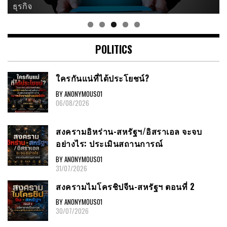
ธุรกิจ
ศาสนา
POLITICS
ใครกันแน่ที่ได้ประโยชน์?
BY ANONYMOUS01
06/08/2026
สงครามอิหร่าน-สหรัฐฯ/อิสราเอล จะจบ
อย่างไร: ประเมินสถานการณ์
BY ANONYMOUS01
31/07/2026
สงครามไมโครชิปจีน-สหรัฐฯ ตอนที่ 2
BY ANONYMOUS01
30/07/2026