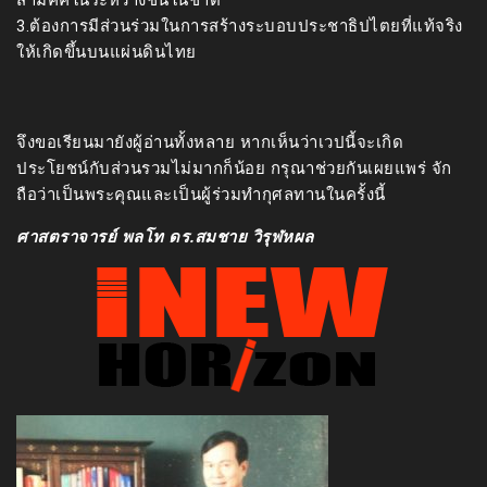
3.ต้องการมีส่วนร่วมในการสร้างระบอบประชาธิปไตยที่แท้จริง
ให้เกิดขึ้นบนแผ่นดินไทย
จึงขอเรียนมายังผู้อ่านทั้งหลาย หากเห็นว่าเวปนี้จะเกิด
ประโยชน์กับส่วนรวมไม่มากก็น้อย กรุณาช่วยกันเผยแพร่ จัก
ถือว่าเป็นพระคุณและเป็นผู้ร่วมทำกุศลทานในครั้งนี้
ศาสตราจารย์ พลโท ดร.สมชาย วิรุฬหผล