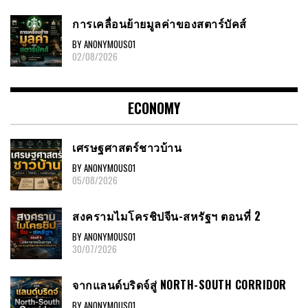
การเคลื่อนย้ายมูลค่าของสตาร์บัคส์
BY ANONYMOUS01
02/08/2026
ECONOMY
เศรษฐศาสตร์ชาวบ้าน
BY ANONYMOUS01
05/08/2026
สงครามไมโครชิปจีน-สหรัฐฯ ตอนที่ 2
BY ANONYMOUS01
30/07/2026
จากแลนด์บริดจ์สู่ NORTH-SOUTH CORRIDOR
BY ANONYMOUS01