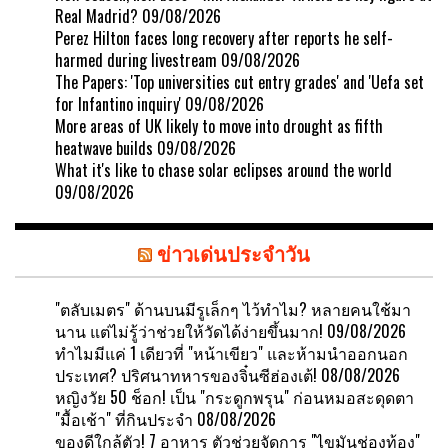
Real Madrid?
09/08/2026
Perez Hilton faces long recovery after reports he self-
harmed during livestream
09/08/2026
The Papers: 'Top universities cut entry grades' and 'Uefa set
for Infantino inquiry'
09/08/2026
More areas of UK likely to move into drought as fifth
heatwave builds
09/08/2026
What it's like to chase solar eclipses around the world
09/08/2026
ข่าวเด่นประจำวัน
"ตลับเมตร" ด้านบนมีรูเล็กๆ ไว้ทำไม? หลายคนใช้มา
นาน แต่ไม่รู้ว่าช่วยให้วัดได้ง่ายขึ้นมาก!
09/08/2026
ทำไมมีแค่ 1 เดียวที่ "หน้าเขียว" และห้ามนำออกนอก
ประเทศ? ปริศนาทหารของจิ๋นซีฮ่องเต้!
08/08/2026
หญิงวัย 50 ช็อก! เป็น "กระดูกพรุน" ก่อนหมอสะดุดตา
"มื้อเช้า" ที่กินประจำ
08/08/2026
ของดีใกล้ตัว! 7 อาหาร ตัวช่วยจัดการ "ไขมันช่องท้อง"