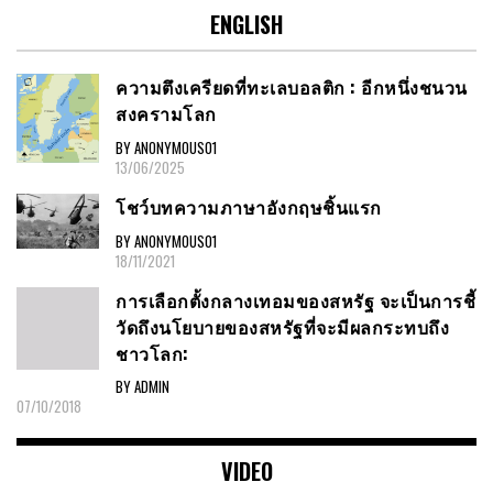
ENGLISH
ความตึงเครียดที่ทะเลบอลติก : อีกหนึ่งชนวน
สงครามโลก
BY ANONYMOUS01
13/06/2025
โชว์บทความภาษาอังกฤษชิ้นแรก
BY ANONYMOUS01
18/11/2021
การเลือกตั้งกลางเทอมของสหรัฐ จะเป็นการชี้
วัดถึงนโยบายของสหรัฐที่จะมีผลกระทบถึง
ชาวโลก:
BY ADMIN
07/10/2018
VIDEO