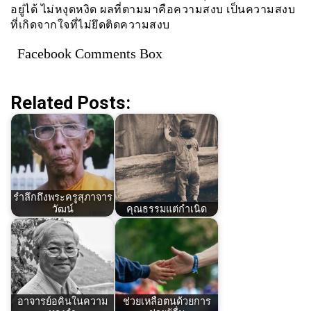
อยู่ได้ ไม่หงุดหงิด ผลที่ตามมาคือความสงบ เป็นความสงบ
ที่เกิดจากใจที่ไม่ยึดติดความสงบ
Facebook Comments Box
Related Posts:
รำลึกถึงพระครูสุภาจาร
วัฒน์
คุณธรรมแต่กำเนิด
อาจารย์อคินในความ
ช่วยเหลือตนด้วยการ