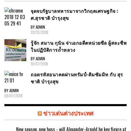
จุดจบรัฐบาลทหารมาจากวิกฤตเศรษฐกิจ :
ศ.สุรชาติ บำรุงสุข
BY ADMIN
03/12/2018
รู้จัก สมาน กุนัน จ่าเอกอดีตหน่วยซีล ผู้สละชีพ
ในปฏิบัติการถ้ำหลวง
BY ADMIN
10/07/2018
ถอดรหัสอนาคตผ่านทรัมป์-คิมซัมมิท กับ สุร
ชาติ บำรุงสุข
BY ADMIN
09/07/2018
ข่าวเด่นต่างประเทศ
New season, new boss - will Alexander-Arnold be key figure at