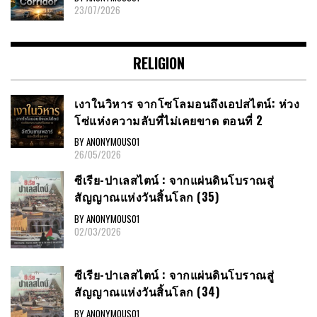
23/07/2026
RELIGION
เงาในวิหาร จากโซโลมอนถึงเอปสไตน์: ห่วง
โซ่แห่งความลับที่ไม่เคยขาด ตอนที่ 2
BY ANONYMOUS01
26/05/2026
ซีเรีย​-ปาเลสไตน์​ : จากแผ่นดินโบราณสู่
สัญญาณ​แห่งวันสิ้นโลก​ (35)
BY ANONYMOUS01
02/03/2026
ซีเรีย​-ปาเลสไตน์​ : จากแผ่นดินโบราณสู่
สัญญาณ​แห่งวันสิ้นโลก​ (34)
BY ANONYMOUS01