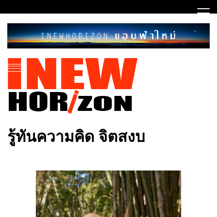
Skip
to
content
ขอบฟ้าใหม่
INEWHORIZON
รู้ทันความคิด จิตสงบ