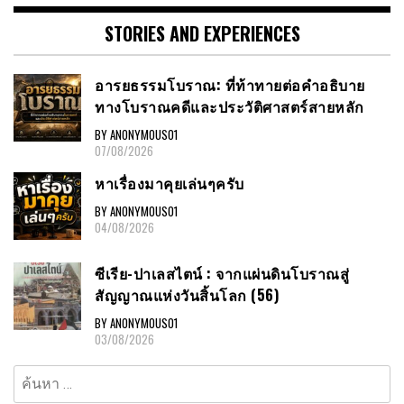
STORIES AND EXPERIENCES
อารยธรรมโบราณ: ที่ท้าทายต่อคำอธิบาย
ทางโบราณคดีและประวัติศาสตร์สายหลัก
BY ANONYMOUS01
07/08/2026
หาเรื่องมาคุยเล่นๆครับ
BY ANONYMOUS01
04/08/2026
ซีเรีย-ปาเลสไตน์ : จากแผ่นดินโบราณสู่
สัญญาณแห่งวันสิ้นโลก (56)
BY ANONYMOUS01
03/08/2026
ค้นหา
สำหรับ: