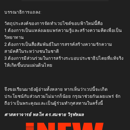
บรรณาธิการแถลง:
วัตถุประสงค์ของการจัดทำเวปไซด์ขอบฟ้าใหม่นี้คือ
1.ต้องการเป็นแหล่งเผยแพร่ความรู้และสร้างความคิดเพื่อเป็น
วิทยาทาน
2.ต้องการเป็นสื่อสัมพันธ์ในการสรรค์สร้างความรักความ
สามัคคีในระหว่างชนในชาติ
3.ต้องการมีส่วนร่วมในการสร้างระบอบประชาธิปไตยที่แท้จริง
ให้เกิดขึ้นบนแผ่นดินไทย
จึงขอเรียนมายังผู้อ่านทั้งหลาย หากเห็นว่าเวปนี้จะเกิด
ประโยชน์กับส่วนรวมไม่มากก็น้อย กรุณาช่วยกันเผยแพร่ จัก
ถือว่าเป็นพระคุณและเป็นผู้ร่วมทำกุศลทานในครั้งนี้
ศาสตราจารย์ พลโท ดร.สมชาย วิรุฬหผล