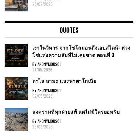
23/02/2026
QUOTES
เงาในวิหาร จากโซโลมอนถึงเอปสไตน์: ห่วง
โซ่แห่งความลับที่ไม่เคยขาด ตอนที่ 3
BY ANONYMOUS01
27/05/2026
ดาไล ลามะ และพาตาโกเนีย
BY ANONYMOUS01
02/05/2026
สงครามที่ทุกฝ่ายแพ้ แต่ไม่มีใครยอมรับ
BY ANONYMOUS01
28/03/2026