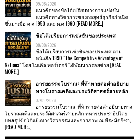
09/08/2026
แนวคิดของข้อได้เปรียบทางการแข่งขัน
แนวคิดทางวิชาการของกลยุทธ์ธุรกิจกำเนิด
ขึ้นมาเมื่อ ค.ศ 1950 และ ค.ศ 1960
[READ MORE..]
ข้อได้เปรียบการแข่งขันของประเทศ
08/08/2026
ข้อได้เปรียบการแข่งขันของประเทศ ตาม
หนังสือ 1990 “The Competitive Advantage of
Nations” โดย ไมเคิล พอร์เตอร์ ได้พัฒนากรอยข่าย
[READ
MORE..]
อารยธรรมโบราณ: ที่ท้าทายต่อคำอธิบาย
ทางโบราณคดีและประวัติศาสตร์สายหลัก
07/08/2026
อารยธรรมโบราณ: ที่ท้าทายต่อคำอธิบายทาง
โบราณคดีและประวัติศาสตร์สายหลัก ทหารประชาธิปไตย
บทสรุปข้อโต้แย้งทางวิศวกรรมและกายภาพ ณ พีระมิดกีซา,
[READ MORE..]