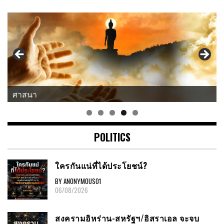
แนวคิด-คำคม
POLITICS
ใครกันแน่ที่ได้ประโยชน์?
BY ANONYMOUS01
06/08/2026
สงครามอิหร่าน-สหรัฐฯ/อิสราเอล จะจบ