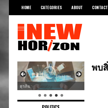
Skip
HOME
CATEGORIES
ABOUT
CONTACT
to
content
ขอบฟ้าใหม่
INEWHORIZON
พบส
ศาสนา
POLITICS