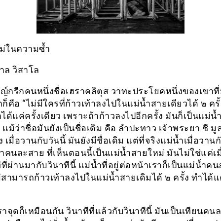
หม่ในความซ้ำ
าล วิสาโล
์กรีกคนหนึ่งชื่อเฮราคลิตุส วาทะประโยคหนึ่งของเขาที่ม
ก็คือ “ไม่มีใครที่ก้าวเท้าลงไปในแม่น้ำสายเดียวได้ ๒ ครั้
ด้แค่ครั้งเดียว เพราะถ้าก้าวลงไปอีกครั้ง มันก็เป็นแม่น
 แม้ว่าชื่อมันยังเป็นชื่อเดิม คือ ลำปะทาว เจ้าพระยา ชี มู
มื่อวานกับวันนี้ มันยังมีชื่อเดิม แต่ที่จริงแม่น้ำเมื่อวานกั
้ำคนละสาย ที่เห็นตอนนี้เป็นแม่น้ำสายใหม่ มันไม่ใช่แค่เม
ีที่ผ่านมากับวินาทีนี้ แม่น้ำที่อยู่ต่อหน้าเราก็เป็นแม่น้ำ
่สามารถก้าวเท้าลงไปในแม่น้ำสายเดิมได้ ๒ ครั้ง ทำได้แค
เราจุดก็เหมือนกัน วินาทีที่แล้วกับวินาทีนี้ มันเป็นเทียนคน