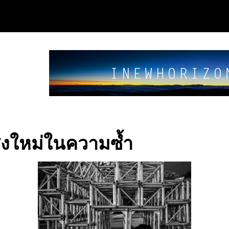
ิ่งใหม่ในความซ้ำ