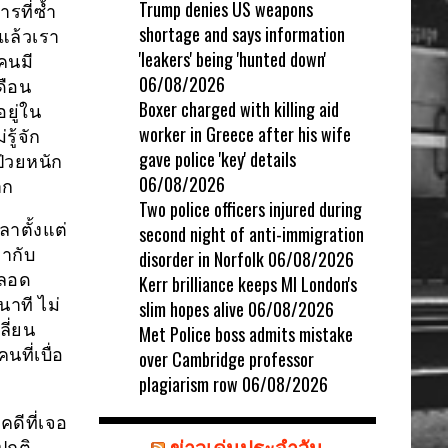
Trump denies US weapons
รที่ซ้ำ
shortage and says information
แล้วเรา
'leakers' being 'hunted down'
คนมี
06/08/2026
ดือน
Boxer charged with killing aid
ยู่ใน
worker in Greece after his wife
รู้จัก
gave police 'key' details
ป่วยหนัก
06/08/2026
าก
Two police officers injured during
ลาตั้งแต่
second night of anti-immigration
มากับ
disorder in Norfolk
06/08/2026
ตลอด
Kerr brilliance keeps MI London's
นาที ไม่
slim hopes alive
06/08/2026
ี่ยน
Met Police boss admits mistake
ที่เบื่อ
over Cambridge professor
plagiarism row
06/08/2026
คดีที่เจอ
ข่าวเด่นประจำวัน
ปกติ