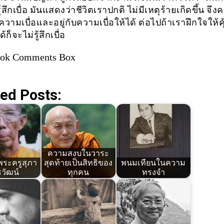
ู้สึกเบื่อ มันแสดงว่าชีวิตเราปกติ ไม่มีเหตุร้ายเกิดขึ้น จึง
ามเบื่อและอยู่กับความเบื่อให้ได้ ต่อไปถ้าเราฝึกใจให้คุ
ด้ก็จะไม่รู้สึกเบื่อ
ook Comments Box
ed Posts:
ความสงบในวาระ
พระครูสุภา
สุดท้ายเป็นสิทธิของ
พนมเทียนในความ
วัฒน์
ทุกคน
ทรงจำ