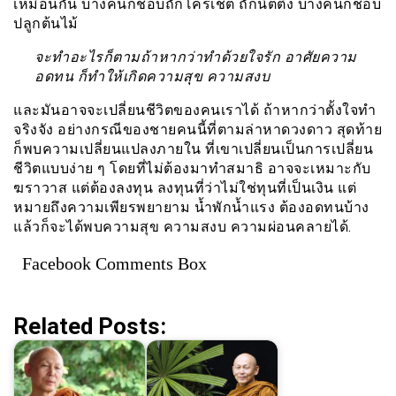
เหมือนกัน บางคนก็ชอบถักโครเชต์ ถักนิตติ้ง บางคนก็ชอบ
ปลูกต้นไม้
จะทำอะไรก็ตามถ้าหากว่าทำด้วยใจรัก อาศัยความ
อดทน ก็ทำให้เกิดความสุข ความสงบ
และมันอาจจะเปลี่ยนชีวิตของคนเราได้ ถ้าหากว่าตั้งใจทำ
จริงจัง อย่างกรณีของชายคนนี้ที่ตามล่าหาดวงดาว สุดท้าย
ก็พบความเปลี่ยนแปลงภายใน ที่เขาเปลี่ยนเป็นการเปลี่ยน
ชีวิตแบบง่าย ๆ โดยที่ไม่ต้องมาทำสมาธิ อาจจะเหมาะกับ
ฆราวาส แต่ต้องลงทุน ลงทุนที่ว่าไม่ใช่ทุนที่เป็นเงิน แต่
หมายถึงความเพียรพยายาม น้ำพักน้ำแรง ต้องอดทนบ้าง
แล้วก็จะได้พบความสุข ความสงบ ความผ่อนคลายได้.
Facebook Comments Box
Related Posts: