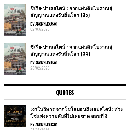
ซีเรีย​-ปาเลสไตน์​ : จากแผ่นดินโบราณสู่
สัญญาณ​แห่งวันสิ้นโลก​ (35)
BY ANONYMOUS01
02/03/2026
ซีเรีย​-ปาเลสไตน์​ : จากแผ่นดินโบราณสู่
สัญญาณ​แห่งวันสิ้นโลก​ (34)
BY ANONYMOUS01
23/02/2026
QUOTES
เงาในวิหาร จากโซโลมอนถึงเอปสไตน์: ห่วง
โซ่แห่งความลับที่ไม่เคยขาด ตอนที่ 3
BY ANONYMOUS01
27/05/2026