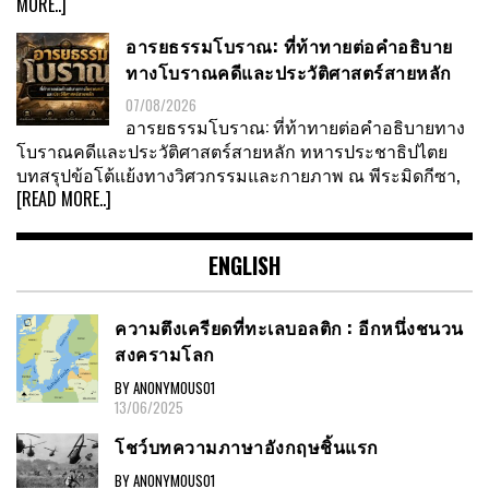
MORE..]
อารยธรรมโบราณ: ที่ท้าทายต่อคำอธิบาย
ทางโบราณคดีและประวัติศาสตร์สายหลัก
07/08/2026
อารยธรรมโบราณ: ที่ท้าทายต่อคำอธิบายทาง
โบราณคดีและประวัติศาสตร์สายหลัก ทหารประชาธิปไตย
บทสรุปข้อโต้แย้งทางวิศวกรรมและกายภาพ ณ พีระมิดกีซา,
[READ MORE..]
ENGLISH
ความตึงเครียดที่ทะเลบอลติก : อีกหนึ่งชนวน
สงครามโลก
BY ANONYMOUS01
13/06/2025
โชว์บทความภาษาอังกฤษชิ้นแรก
BY ANONYMOUS01