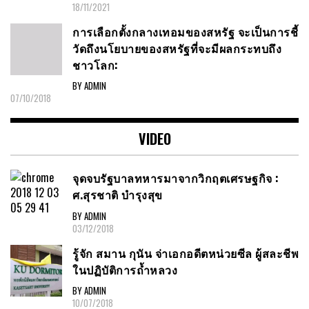
18/11/2021
การเลือกตั้งกลางเทอมของสหรัฐ จะเป็นการชี้
วัดถึงนโยบายของสหรัฐที่จะมีผลกระทบถึง
ชาวโลก:
BY ADMIN
07/10/2018
VIDEO
จุดจบรัฐบาลทหารมาจากวิกฤตเศรษฐกิจ :
ศ.สุรชาติ บำรุงสุข
BY ADMIN
03/12/2018
รู้จัก สมาน กุนัน จ่าเอกอดีตหน่วยซีล ผู้สละชีพ
ในปฏิบัติการถ้ำหลวง
BY ADMIN
10/07/2018