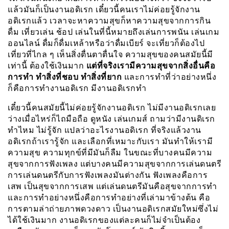
แล้วมันก็เป็นงานอดิเรก เดี๋ยวนี้คนเราไม่ค่อยรู้จักงาน
อดิเรกแล้ว เวลาจะหาความสุขก็หาความสุขจากการกิน
ดื่ม เที่ยวเล่น ช้อป เล่นในที่นี้หมายถึงเล่นการพนัน เล่นเกม
ออนไลน์ ดื่มก็ดื่มเหล้าหรือว่าดื่มเบียร์ จะเที่ยวก็ต้องไป
เที่ยวที่ไกล ๆ เห็นสิ่งตื่นตาตื่นใจ ความสุขของคนสมัยนี้มี
เท่านี้ ต้องใช้เงินมาก
แต่ที่จริงเรามีความสุขจากสิ่งอื่นคือ
การทำ ทำสิ่งที่ชอบ ทำสิ่งที่ยาก
และการทำที่ว่าอย่างหนึ่ง
ก็คือการทำงานอดิเรก มีงานอดิเรกทำ
เดี๋ยวนี้คนสมัยนี้ไม่ค่อยรู้จักงานอดิเรก ไม่มีงานอดิเรกเลย
ว่างเมื่อไหร่ก็ไถมือถือ ดูหนัง เล่นเกมส์ ถามว่ามีงานดิเรก
ทำไหม ไม่รู้จัก แปลว่าอะไรงานอดิเรก ที่จริงแล้วงาน
อดิเรกถ้าเรารู้จัก และเลือกที่เหมาะกับเรา มันทำให้เรามี
ความสุข ความทุกข์ที่มีมันก็ลืม ในขณะที่บางคนมีความ
สุขจากการฟังเพลง แต่บางคนมีความสุขจากการเล่นดนตรี
การเล่นดนตรีกับการฟังเพลงมันต่างกัน ฟังเพลงคือการ
เสพ เป็นสุขจากการเสพ แต่เล่นดนตรีมันคือสุขจากการทำ
และการทำอย่างหนึ่งคือการทำอย่างที่เล่ามาข้างต้น คือ
การตามล่าถ่ายภาพดวงดาว เป็นงานอดิเรกสมัยใหม่ซึ่งไม่
ได้ใช้เงินมาก งานอดิเรกของแต่ละคนก็ไม่จำเป็นต้อง