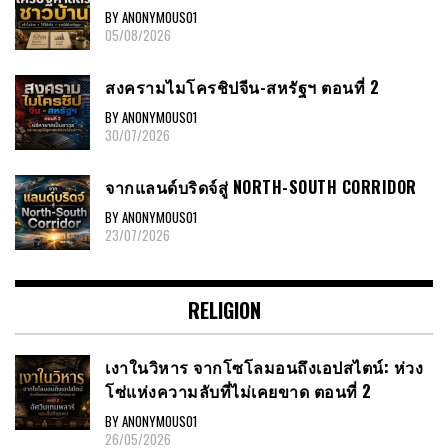
BY ANONYMOUS01
05/08/2026
สงครามไมโครชิปจีน-สหรัฐฯ ตอนที่ 2
BY ANONYMOUS01
30/07/2026
จากแลนด์บริดจ์สู่ NORTH-SOUTH CORRIDOR
BY ANONYMOUS01
23/07/2026
RELIGION
เงาในวิหาร จากโซโลมอนถึงเอปสไตน์: ห่วง
โซ่แห่งความลับที่ไม่เคยขาด ตอนที่ 2
BY ANONYMOUS01
26/05/2026