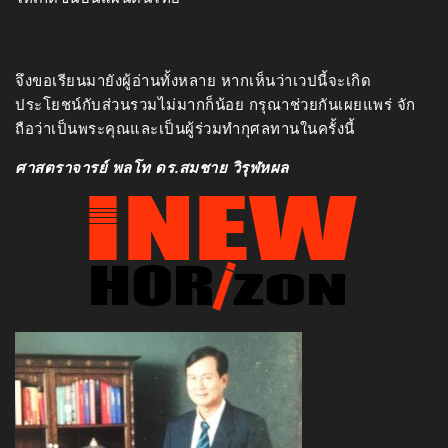
จึงขอเรียนมายังผู้อ่านทั้งหลาย หากเห็นว่าเวปนี้จะเกิด
ประโยชน์กับส่วนรวมไม่มากก็น้อย กรุณาช่วยกันเผยแพร่ จัก
ถือว่าเป็นพระคุณและเป็นผู้ร่วมทำกุศลทานในครั้งนี้
ศาสตราจารย์ พลโท ดร.สมชาย วิรุฬหผล