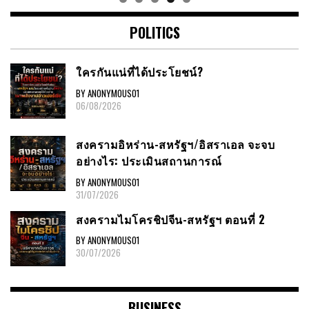
POLITICS
ใครกันแน่ที่ได้ประโยชน์?
BY ANONYMOUS01
06/08/2026
สงครามอิหร่าน-สหรัฐฯ/อิสราเอล จะจบ
อย่างไร: ประเมินสถานการณ์
BY ANONYMOUS01
31/07/2026
สงครามไมโครชิปจีน-สหรัฐฯ ตอนที่ 2
BY ANONYMOUS01
30/07/2026
BUSINESS