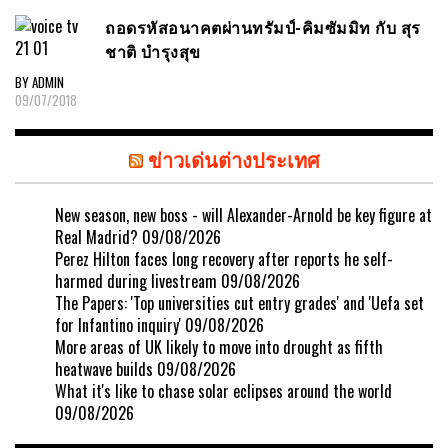
ถอดรหัสอนาคตผ่านทรัมป์-คิมซัมมิท กับ สุร
ชาติ บำรุงสุข
BY ADMIN
09/07/2018
ข่าวเด่นต่างประเทศ
New season, new boss - will Alexander-Arnold be key figure at
Real Madrid?
09/08/2026
Perez Hilton faces long recovery after reports he self-
harmed during livestream
09/08/2026
The Papers: 'Top universities cut entry grades' and 'Uefa set
for Infantino inquiry'
09/08/2026
More areas of UK likely to move into drought as fifth
heatwave builds
09/08/2026
What it's like to chase solar eclipses around the world
09/08/2026