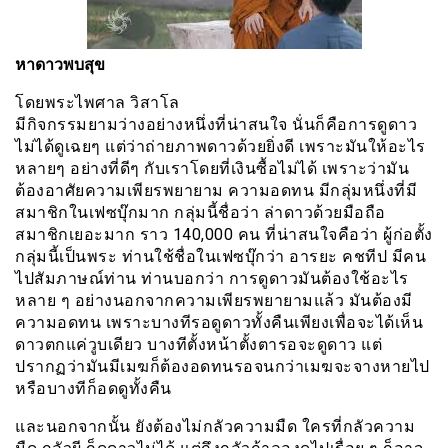
หาดาวพบสุข
โดยพระไพศาล วิสาโล
มีกิจกรรมยามว่างอย่างหนึ่งที่น่าสนใจ นั่นก็คือการดูดาว
ไม่ได้ดูเฉยๆ แต่ว่าถ่ายภาพดาวด้วยยิ่งดี เพราะมันให้อะไร
หลายๆ อย่างที่ดีๆ กับเราโดยที่เงินซื้อไม่ได้ เพราะว่ามัน
ต้องอาศัยความเพียรพยายาม ความอดทน มีกลุ่มหนึ่งที่มี
สมาชิกในเฟซบุ๊กมาก กลุ่มนี้ชื่อว่า ล่าดาวด้วยมือถือ
สมาชิกเยอะมาก ราว 140,000 คน ที่น่าสนใจคือว่า ผู้ก่อตั้ง
กลุ่มนี้เป็นพระ ท่านใช้ชื่อในเฟซบุ๊กว่า อารยะ คชทีป มีคน
ไปสัมภาษณ์ท่าน ท่านบอกว่า การดูดาวมันต้องใช้อะไร
หลาย ๆ อย่างนอกจากความเพียรพยายามแล้ว มันต้องมี
ความอดทน เพราะบางทีรอดูดาวทั้งคืนเพียงเพื่อจะได้เห็น
ดาวตกแค่วูบเดียว บางทีตั้งหน้าตั้งตารอจะดูดาว แต่
ปรากฏว่ามันมีเมฆก็ต้องอดทนรอจนกว่าเมฆจะจางหายไป
หรือบางทีก็อดดูทั้งคืน
และนอกจากนั้น ยังต้องไม่กลัวความมืด ใครที่กลัวความ