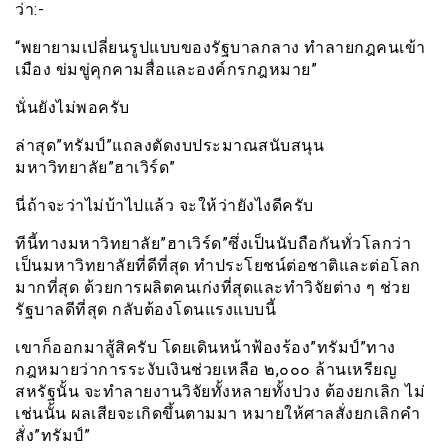
ว่า:-
“พยายามเปลี่ยนรูปแบบของรัฐบาลกลาง ทำลายกฎคนเข้า
เมือง ข่มขู่คุกคามสื่อและองค์กรกฎหมาย”
นั่นยังไม่พอครับ
ล่าสุด”ทรัมป์”แถลงตัดงบประมาณสนับสนุน
มหาวิทยาลัย”ฮาเวิร์ด”
นี่ถ้าจะว่าไม่บ้าไปแล้ว จะให้ว่ายังไงดีครับ
ทีนี้ทางมหาวิทยาลัย”ฮาเวิร์ด”ซึ่งเป็นนับถือกันทั่วโลกว่า
เป็นมหาวิทยาลัยที่ดีที่สุด ทำประโยชน์ต่อชาติและต่อโลก
มากที่สุด ด้วยการผลิตคนเก่งที่สุดและทำวิจัยต่าง ๆ ช่วย
รัฐบาลดีที่สุด กลับต้องโดนแรงแบบนี้
เขาก็ออกมาสู้สิครับ โดยเดินหน้าฟ้องร้อง”ทรัมป์”ทาง
กฎหมายว่าการระงับเงินช่วยเหลือ ๒,๐๐๐ ล้านเหรียญ
สหรัฐนั้น จะทำลายงานวิจัยทั้งหลายทั้งปวง ต้องยกเลิก ไม่
เช่นนั้น ผลเสียจะเกิดขึ้นตามมา หมายให้ศาลสั่งยกเลิกคำ
สั่ง”ทรัมป์”