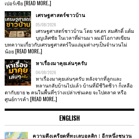
เปอร์เซีย
[READ MORE..]
เศรษฐศาสตร์ชาวบ้าน
05/08/2026
เศรษฐศาสตร์ชาวบ้าน โดย รศ.ดร สมศักดิ์ แต้ม
บุญเลิศชัย ในเวลาที่ผ่านมา ผมมีโอกาสเขียน
บทความเกี่ยวกับเศรษฐศาสตร์ในแง่มุมต่างๆเป็นจำนวนไม่
น้อย
[READ MORE..]
หาเรื่องมาคุยเล่นๆครับ
04/08/2026
หาเรื่องมาคุยเล่นๆครับ หลังจากที่ลูกและ
หลานกลับบ้านไปแล้ว บ้านที่มีชีวิตชีวา ก็เหลือ
ตากับยาย ๒ คนในพื้นที่ๆว่างเปล่าเช่นเคย จะไปตลาด หรือ
ศูนย์การค้า
[READ MORE..]
ENGLISH
ความตึงเครียดที่ทะเลบอลติก : อีกหนึ่งชนวน