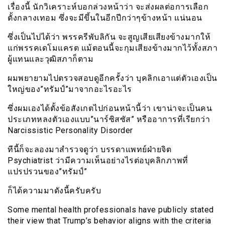
เรื่องนี้ นักวิเคราะห์บอกล่วงหน้าว่า จะส่งผลต่อการเลือก
ตั้งกลางเทอม ซึ่งจะมีขึ้นในอีกปีกว่าๆข้างหน้า แน่นอน
ซึ่งเป็นไปได้ว่า พรรครีพับลิกัน จะสูญเสียเสียงข้างมากให้
แก่พรรคเดโมแครต แม้ตอนนี้จะกุมเสียงข้างมากไว้ทั้งสภา
ผู้แทนและวุฒิสภาก็ตาม
ผมพยายามไปตรวจสอบดูอีกครั้งว่า บุคลิกเอาแต่ตัวเองเป็น
ใหญ่ของ”ทรัมป์”มาจากอะไรอะไร
ซึ่งผมเองได้ตั้งข้อสังเกตไปก่อนหน้านี้ว่า เขาน่าจะเป็นคน
ประเภทหลงตัวเองแบบ”นาร์ซิสซัส” หรืออาการที่เรียกว่า
Narcissistic Personality Disorder
ทีนี้ก็จะลองมาสำรวจดูว่า บรรดาแพทย์ฝ่ายจิต
Psychiatrist ว่ามีความเห็นอย่างไรต่อบุคลิกภาพที่
แปรปรวนของ”ทรัมป์”
ก็ได้ความมาดังนี้ครับครับ
Some mental health professionals have publicly stated
their view that Trump’s behavior aligns with the criteria