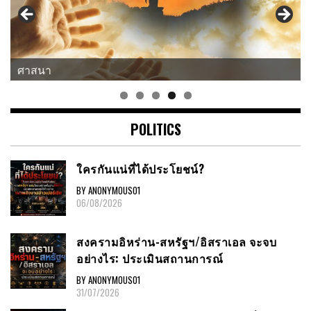
ศาสนา
POLITICS
ใครกันแน่ที่ได้ประโยชน์?
BY ANONYMOUS01
06/08/2026
สงครามอิหร่าน-สหรัฐฯ/อิสราเอล จะจบ
อย่างไร: ประเมินสถานการณ์
BY ANONYMOUS01
31/07/2026