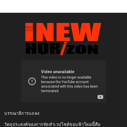
บรรณาธิการแถลง:
วัตถุประสงค์ของการจัดทำเวปไซด์ขอบฟ้าใหม่นี้คือ