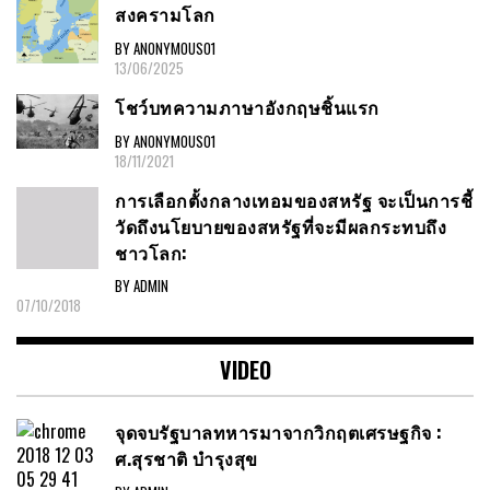
สงครามโลก
BY ANONYMOUS01
13/06/2025
โชว์บทความภาษาอังกฤษชิ้นแรก
BY ANONYMOUS01
18/11/2021
การเลือกตั้งกลางเทอมของสหรัฐ จะเป็นการชี้
วัดถึงนโยบายของสหรัฐที่จะมีผลกระทบถึง
ชาวโลก:
BY ADMIN
07/10/2018
VIDEO
จุดจบรัฐบาลทหารมาจากวิกฤตเศรษฐกิจ :
ศ.สุรชาติ บำรุงสุข