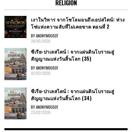
RELIGION
เงาในวิหาร จากโซโลมอนถึงเอปสไตน์: ห่วง
โซ่แห่งความลับที่ไม่เคยขาด ตอนที่ 2
BY ANONYMOUS01
26/05/2026
ซีเรีย​-ปาเลสไตน์​ : จากแผ่นดินโบราณสู่
สัญญาณ​แห่งวันสิ้นโลก​ (35)
BY ANONYMOUS01
02/03/2026
ซีเรีย​-ปาเลสไตน์​ : จากแผ่นดินโบราณสู่
สัญญาณ​แห่งวันสิ้นโลก​ (34)
BY ANONYMOUS01
23/02/2026