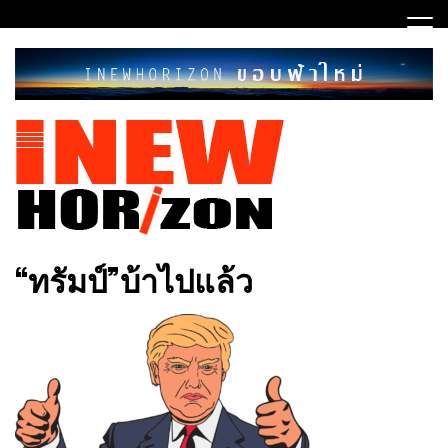
Skip
to
content
ขอบฟ้าใหม่
INEWHORIZON
“ทรัมป์”บ้าไปแล้ว