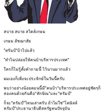
สบาย สบาย สไตล์เกษม
เกษม อัชฌาสัย
“ทรัมป์”บ้าไปแล้ว
“ทำไมปล่อยให้คนบ้าบริหารประเทศ”
ใครก็ไม่รู้ตั้งคำถามนี้ ไว้นานมากแล้ว
ผมเองก็เพิ่งจะประจักษ์ในวันนี้ครับ
พบว่าอย่างน้อยตอนนี้มี”คนบ้า”บริหารประเทศอยู่ชัดๆก็
สองคนด้วยกันคือ”ทักษิณ”และ”ทรัมป์”
ก็จะ”ทรัมป์”ไหนเล่าครับ ถ้าไม่ใช่”โดนัลล์
ทรัมป์”ประธานาธิบดีสหรัฐคนปัจจุบัน