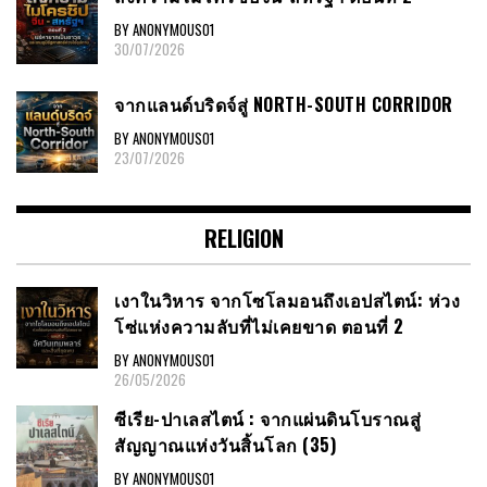
BY ANONYMOUS01
30/07/2026
จากแลนด์บริดจ์สู่ NORTH-SOUTH CORRIDOR
BY ANONYMOUS01
23/07/2026
RELIGION
เงาในวิหาร จากโซโลมอนถึงเอปสไตน์: ห่วง
โซ่แห่งความลับที่ไม่เคยขาด ตอนที่ 2
BY ANONYMOUS01
26/05/2026
ซีเรีย​-ปาเลสไตน์​ : จากแผ่นดินโบราณสู่
สัญญาณ​แห่งวันสิ้นโลก​ (35)
BY ANONYMOUS01