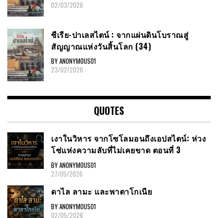
02/03/2026
ซีเรีย​-ปาเลสไตน์​ : จากแผ่นดินโบราณสู่
สัญญาณ​แห่งวันสิ้นโลก​ (34)
BY ANONYMOUS01
23/02/2026
QUOTES
เงาในวิหาร จากโซโลมอนถึงเอปสไตน์: ห่วง
โซ่แห่งความลับที่ไม่เคยขาด ตอนที่ 3
BY ANONYMOUS01
27/05/2026
ดาไล ลามะ และพาตาโกเนีย
BY ANONYMOUS01
02/05/2026