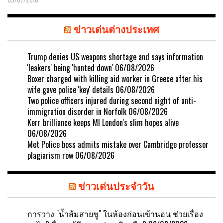
ข่าวเด่นต่างประเทศ
Trump denies US weapons shortage and says information
'leakers' being 'hunted down'
06/08/2026
Boxer charged with killing aid worker in Greece after his
wife gave police 'key' details
06/08/2026
Two police officers injured during second night of anti-
immigration disorder in Norfolk
06/08/2026
Kerr brilliance keeps MI London's slim hopes alive
06/08/2026
Met Police boss admits mistake over Cambridge professor
plagiarism row
06/08/2026
ข่าวเด่นประจำวัน
การวาง "น้ำส้มสายชู" ในห้องก่อนเข้านอน ช่วยเรื่อง