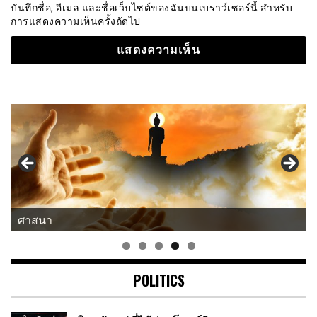
บันทึกชื่อ, อีเมล และชื่อเว็บไซต์ของฉันบนเบราว์เซอร์นี้ สำหรับ
การแสดงความเห็นครั้งถัดไป
ศาสนา
แนวคิด-คำคม
POLITICS