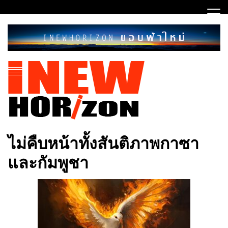
Skip
to
content
ขอบฟ้าใหม่
INEWHORIZON
ไม่คืบหน้าทั้งสันติภาพกาซา
และกัมพูชา