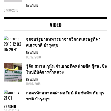
BY ADMIN
07/10/2018
VIDEO
จุดจบรัฐบาลทหารมาจากวิกฤตเศรษฐกิจ :
ศ.สุรชาติ บำรุงสุข
BY ADMIN
03/12/2018
รู้จัก สมาน กุนัน จ่าเอกอดีตหน่วยซีล ผู้สละชีพ
ในปฏิบัติการถ้ำหลวง
BY ADMIN
10/07/2018
ถอดรหัสอนาคตผ่านทรัมป์-คิมซัมมิท กับ สุร
ชาติ บำรุงสุข
BY ADMIN
09/07/2018