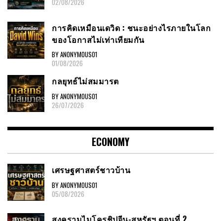
02/08/2026
การคิดเหมือนเดวิด : ชนะอย่างไรภายในโลก
ของโอกาสไม่เท่าเทียมกัน
BY ANONYMOUS01
01/08/2026
กลยุทธ์ไม่สมมารต
BY ANONYMOUS01
26/07/2026
ECONOMY
เศรษฐศาสตร์ชาวบ้าน
BY ANONYMOUS01
05/08/2026
สงครามไมโครชิปจีน-สหรัฐฯ ตอนที่ 2