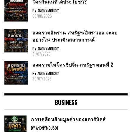
ใครกันแน่ที่ได้ประโยชน์?
BY ANONYMOUS01
06/08/2026
สงครามอิหร่าน-สหรัฐฯ/อิสราเอล จะจบ
อย่างไร: ประเมินสถานการณ์
BY ANONYMOUS01
31/07/2026
สงครามไมโครชิปจีน-สหรัฐฯ ตอนที่ 2
BY ANONYMOUS01
30/07/2026
BUSINESS
การเคลื่อนย้ายมูลค่าของสตาร์บัคส์
BY ANONYMOUS01