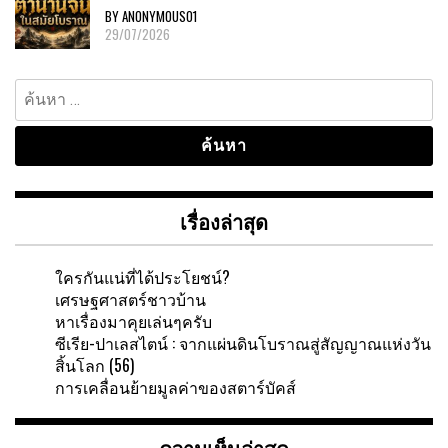
BY ANONYMOUS01
29/07/2026
ค้นหา
สำหรับ:
เรื่องล่าสุด
ใครกันแน่ที่ได้ประโยชน์?
เศรษฐศาสตร์ชาวบ้าน
หาเรื่องมาคุยเล่นๆครับ
ซีเรีย-ปาเลสไตน์ : จากแผ่นดินโบราณสู่สัญญาณแห่งวัน
สิ้นโลก (56)
การเคลื่อนย้ายมูลค่าของสตาร์บัคส์
ความเห็นล่าสุด