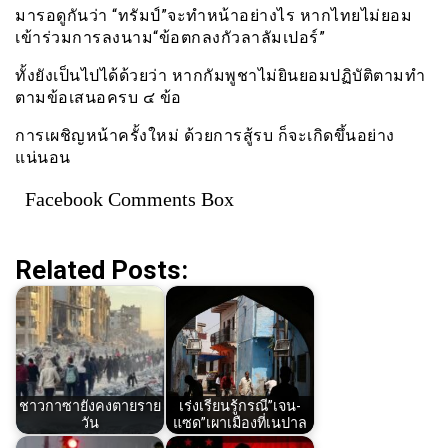
มารอดูกันว่า “ทรัมป์”จะทำหน้าอย่างไร หากไทยไม่ยอม
เข้าร่วมการลงนาม“ข้อตกลงกัวลาลัมเปอร์”
ทั้งยังเป็นไปได้ด้วยว่า หากกัมพูชาไม่ยินยอมปฏิบัติตามทำ
ตามข้อเสนอครบ ๔ ข้อ
การเผชิญหน้าครั้งใหม่ ด้วยการสู้รบ ก็จะเกิดขึ้นอย่าง
แน่นอน
Facebook Comments Box
Related Posts:
ชาวกาซายังคงตายราย
เร่งเรียนรู้กรณี”เจน-
วัน
แซด”เผาเมืองที่เนปาล