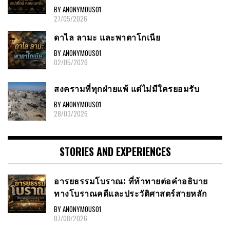
BY ANONYMOUS01
27/05/2026
ดาไล ลามะ และพาตาโกเนีย
BY ANONYMOUS01
02/05/2026
สงครามที่ทุกฝ่ายแพ้ แต่ไม่มีใครยอมรับ
BY ANONYMOUS01
28/03/2026
STORIES AND EXPERIENCES
อารยธรรมโบราณ: ที่ท้าทายต่อคำอธิบาย
ทางโบราณคดีและประวัติศาสตร์สายหลัก
BY ANONYMOUS01
07/08/2026