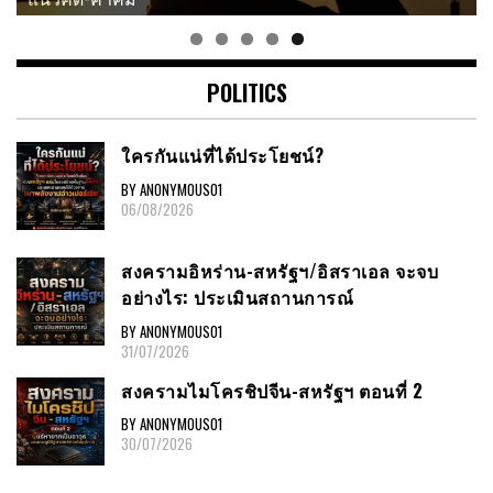
POLITICS
ใครกันแน่ที่ได้ประโยชน์?
BY ANONYMOUS01
06/08/2026
สงครามอิหร่าน-สหรัฐฯ/อิสราเอล จะจบ
อย่างไร: ประเมินสถานการณ์
BY ANONYMOUS01
31/07/2026
สงครามไมโครชิปจีน-สหรัฐฯ ตอนที่ 2
BY ANONYMOUS01
30/07/2026