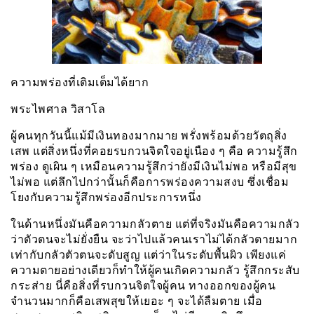
ความพร่องที่เติมเต็มได้ยาก
พระไพศาล วิสาโล
ผู้คนทุกวันนี้แม้มีเงินทองมากมาย พรั่งพร้อมด้วยวัตถุสิ่ง
เสพ แต่สิ่งหนึ่งที่คอยรบกวนจิตใจอยู่เนือง ๆ คือ ความรู้สึก
พร่อง ดูเผิน ๆ เหมือนความรู้สึกว่ายังมีเงินไม่พอ หรือมีสุข
ไม่พอ แต่ลึกไปกว่านั้นก็คือการพร่องความสงบ ซึ่งเชื่อม
โยงกับความรู้สึกพร่องอีกประการหนึ่ง
ในด้านหนึ่งมันคือความกลัวตาย แต่ที่จริงมันคือความกลัว
ว่าตัวตนจะไม่ยั่งยืน จะว่าไปแล้วคนเราไม่ได้กลัวตายมาก
เท่ากับกลัวตัวตนจะดับสูญ แต่ว่าในระดับพื้นผิว เพียงแค่
ความตายอย่างเดียวก็ทำให้ผู้คนเกิดความกลัว รู้สึกกระสับ
กระส่าย นี่คือสิ่งที่รบกวนจิตใจผู้คน ทางออกของผู้คน
จำนวนมากก็คือเสพสุขให้เยอะ ๆ จะได้ลืมตาย เมื่อ