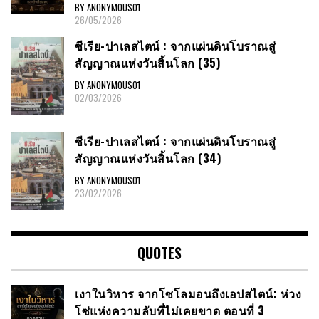
BY ANONYMOUS01
26/05/2026
ซีเรีย​-ปาเลสไตน์​ : จากแผ่นดินโบราณสู่
สัญญาณ​แห่งวันสิ้นโลก​ (35)
BY ANONYMOUS01
02/03/2026
ซีเรีย​-ปาเลสไตน์​ : จากแผ่นดินโบราณสู่
สัญญาณ​แห่งวันสิ้นโลก​ (34)
BY ANONYMOUS01
23/02/2026
QUOTES
เงาในวิหาร จากโซโลมอนถึงเอปสไตน์: ห่วง
โซ่แห่งความลับที่ไม่เคยขาด ตอนที่ 3