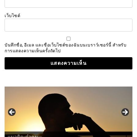
เว็บไซต์
บันทึกชื่อ, อีเมล และชื่อเว็บไซต์ของฉันบนเบราว์เซอร์นี้ สำหรับ
การแสดงความเห็นครั้งถัดไป
แนวคิด-คำคม