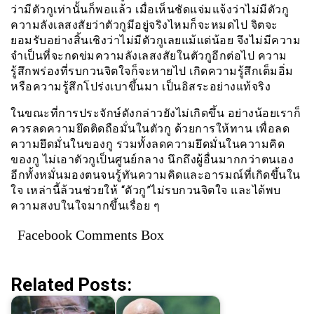
ว่ามีตัวกูเท่านั้นก็พอแล้ว เมื่อเห็นชัดแจ่มแจ้งว่าไม่มีตัวกู
ความลังเลสงสัยว่าตัวกูมีอยู่จริงไหมก็จะหมดไป จิตจะ
ยอมรับอย่างสิ้นเชิงว่าไม่มีตัวกูเลยแม้แต่น้อย จึงไม่มีความ
จำเป็นที่จะกดข่มความลังเลสงสัยในตัวกูอีกต่อไป ความ
รู้สึกพร่องที่รบกวนจิตใจก็จะหายไป เกิดความรู้สึกเต็มอิ่ม
หรือความรู้สึกโปร่งเบาขึ้นมา เป็นอิสระอย่างแท้จริง
ในขณะที่การประจักษ์ดังกล่าวยังไม่เกิดขึ้น อย่างน้อยเราก็
ควรลดความยึดติดถือมั่นในตัวกู ด้วยการให้ทาน เพื่อลด
ความยึดมั่นในของกู รวมทั้งลดความยึดมั่นในความคิด
ของกู ไม่เอาตัวกูเป็นศูนย์กลาง นึกถึงผู้อื่นมากกว่าตนเอง
อีกทั้งหมั่นมองตนจนรู้ทันความคิดและอารมณ์ที่เกิดขึ้นใน
ใจ เหล่านี้ล้วนช่วยให้ “ตัวกู”ไม่รบกวนจิตใจ และได้พบ
ความสงบในใจมากขึ้นเรื่อย ๆ
Facebook Comments Box
Related Posts: