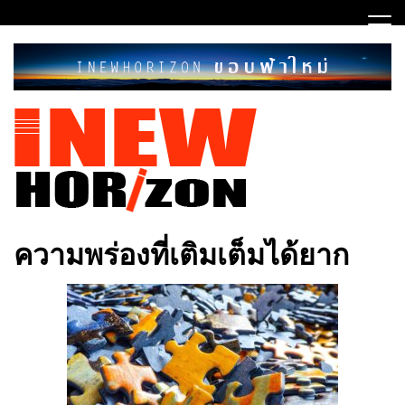
Skip
to
content
ขอบฟ้าใหม่
INEWHORIZON
ความพร่องที่เติมเต็มได้ยาก