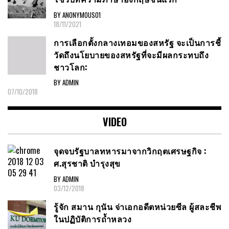
BY ANONYMOUS01
18/11/2021
การเลือกตั้งกลางเทอมของสหรัฐ จะเป็นการชี้
วัดถึงนโยบายของสหรัฐที่จะมีผลกระทบถึง
ชาวโลก:
BY ADMIN
07/10/2018
VIDEO
จุดจบรัฐบาลทหารมาจากวิกฤตเศรษฐกิจ :
ศ.สุรชาติ บำรุงสุข
BY ADMIN
03/12/2018
รู้จัก สมาน กุนัน จ่าเอกอดีตหน่วยซีล ผู้สละชีพ
ในปฏิบัติการถ้ำหลวง