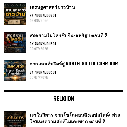
เศรษฐศาสตร์ชาวบ้าน
BY ANONYMOUS01
05/08/2026
สงครามไมโครชิปจีน-สหรัฐฯ ตอนที่ 2
BY ANONYMOUS01
30/07/2026
จากแลนด์บริดจ์สู่ NORTH-SOUTH CORRIDOR
BY ANONYMOUS01
23/07/2026
RELIGION
เงาในวิหาร จากโซโลมอนถึงเอปสไตน์: ห่วง
โซ่แห่งความลับที่ไม่เคยขาด ตอนที่ 2