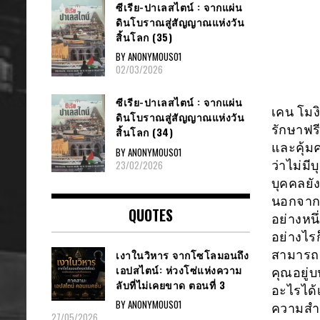
ซีเรีย​-ปาเลสไตน์​ : จากแผ่น
ดินโบราณสู่สัญญาณ​แห่งวัน
สิ้นโลก​ (35)
BY ANONYMOUS01
02/03/2026
ซีเรีย​-ปาเลสไตน์​ : จากแผ่น
เคน โมง
ดินโบราณสู่สัญญาณ​แห่งวัน
รักษาฟรี
สิ้นโลก​ (34)
และคุ้มค
BY ANONYMOUS01
23/02/2026
ว่าไม่ม
บุคคลยั
นอกจากก
QUOTES
อย่างหน
อย่างไร
สามารถส
เงาในวิหาร จากโซโลมอนถึง
เอปสไตน์: ห่วงโซ่แห่งความ
คุณอยู่บ
ลับที่ไม่เคยขาด ตอนที่ 3
อะไรได้
BY ANONYMOUS01
ความสำค
27/05/2026