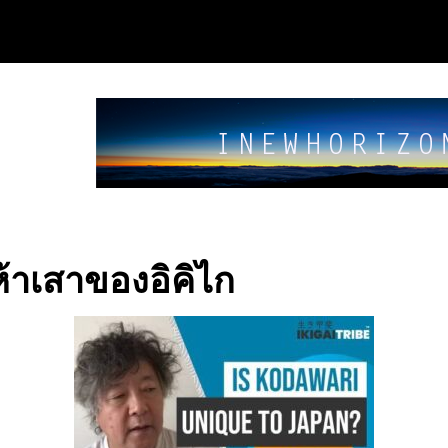
้าเสาของอิคิไก