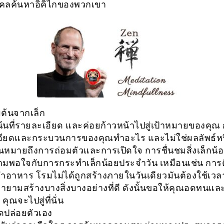
คคลค้นหาอิคิไกของพวกเขา
มต้นจากเล็ก
น้นที่รายละเอียด และค่อยก้าวหน้าไปสู่เป้าหมายของคุณ 
ียดและกระบวนการของคุณทำอะไร และไม่ใช่ผลลัพธ์หรื
นหมายถึงการถ่อมตัวและการเปิดใจ การชื่นชมสิ่งเล็กน
วามพอใจกับการกระทำเล็กน้อยประจำวัน เหมือนเช่น การตื
อทำอาหาร โรมไม่ได้ถูกสร้างภายในวันเดียวมันต้องใช้เว
ยามสร้างบางสิ่งบางอย่างที่ดี ดังนั้นขอให้คุณอดทนแล
คุณจะไปสู่ที่นั่น
ปล่อยตัวเอง