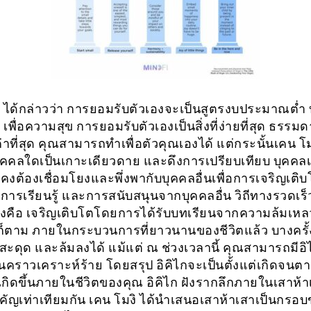
ิ ได้กล่าวว่า การยอมรับตัวเองจะเป็นสูตรงบประมาณต่ำ 
 เพื่อความสุข การยอมรับตัวเองเป็นสิ่งที่ง่ายที่สุด ธรรมดา
่าที่สุด คุณสามารถทำเพื่อตัวคุณเองได้ แต่กระนั้นเคน โมงิ
ีบุคคลใดเป็นเกาะเดียวดาย และดึงการเปรียบเทียบ บุคคลเ
งคงต้องเชื่อมโยงและพึ่งพากับบุคคลอื่นเพื่อการเจริญเต
ารเรียนรู้ และการสนับสนุนจากบุคคลอื่น วิถีทางรวดเร็วท
ึ่งคือ เจริญเติบโตโดยการได้รับบทเรียนจากความล้มเหลว
ก็ตาม ภายในกระบวนการที่ยาวนานของชีวิตแล้ว บางครั้
ะดุด และล้มลงได้ แม้แต่ ณ ช่วงเวลานี้ คุณสามารถมีอิไ
นคราวเคราะห์ร้าย โดยสรุป อิคิไกจะเป็นตั้งแต่เกิดจนตา
เกิดขึ้นภายในชีวิตของคุณ อิคิไก ฝังรากลึกภายในเสาห้
ัญเท่าเทียมกัน เคน โมงิ ได้นำเสนอเสาห้าเสาเป็นกรอบ