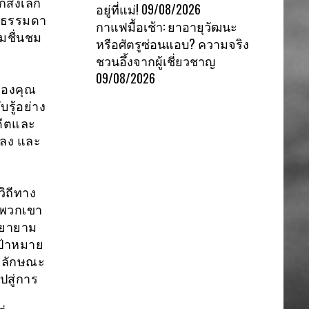
ิ่งเล็ก
อยู่ที่แม่!
09/08/2026
ละธรรมดา
กาแฟมื้อเช้า: ยาอายุวัฒนะ
มชื่นชม
หรือศัตรูซ่อนแอบ? ความจริง
ชวนอึ้งจากผู้เชี่ยวชาญ
09/08/2026
ของคุณ
รู้อย่าง
ดีตและ
ปลง และ
วิถีทาง
งพวกเขา
พยายาม
เป้าหมาย
ุณลักษณะ
ปสู่การ