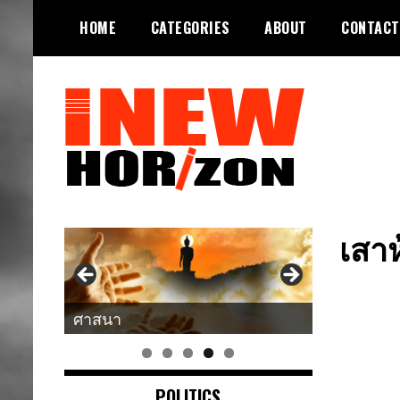
Skip
HOME
CATEGORIES
ABOUT
CONTACT
to
content
ขอบฟ้าใหม่
INEWHORIZON
เสาห
ศาสนา
POLITICS