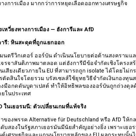
ทางการเมือง มากกว่าการหยุดเลือดออกทางเศรษฐกิจ
งเหวี่ยงทางการเมือง — ฮังการีและ AfD
ารี: หินสะดุดที่ถูกแยกออก
มนตรีวิกเตอร์ ออร์บัน ดำเนินนโยบายต่อต้านสงครามแล
เจรจาสันติภาพมาตลอด แต่ฮังการีมีข้อจำกัดเชิงโครงสร
็นเสียงเดียวภายใน EU ที่สามารถถูก isolate ได้โดยไม่ก
ตัดสินใจโดยรวม บรัสเซลส์ใช้ยุทธวิธีจำกัดเงินกองทุ
่องมือกดดันบูดาเปสต์ ทำให้อิทธิพลของออร์บันถูกถ่วงดุล
ภายในประเทศ
fD
ในเยอรมนี: ตัวเปลี่ยนเกมที่แท้จริง
มาของพรรค Alternative für Deutschland หรือ AfD ให้ก
ดับสองในรัฐสภาเยอรมันมีนัยสำคัญอย่างยิ่ง เพราะเยอร
ยนต์เศรษฐกิจและแกนนโยบายหลักของ EU ผลกระทบนั้นไม