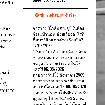
งตัดสิน
ข่าวเด่นประจำวัน
การวาง "น้ำส้มสายชู" ในห้อง
ี่ส่ง
ก่อนเข้านอน ช่วยเรื่องอะไร?
ม่สามารถ
ตื่นมารู้สึกแตกต่างจริงหรือ?
โรปขาด
07/08/2026
ยืด
"เงินสด" ทะลักจากผนัง 13 ล้าน
ช่างรับเหมา-เจ้าของบ้าน แย่ง
กันวุ่น สุดท้ายศาลตัดสินให้
ใคร?!
06/08/2026
้งนี้
หวยลาววันนี้ 6 สิงหาคม 2569
ัง
ตรวจผลหวยลาว 5/8/69 หวย
ซึ่ง
ลาววันนี้ออกอะไร
06/08/2026
มสามารถ
5 อาหาร "ราชาโปรตีน" สำหรับ
ผู้สูงอายุ ไข่อยู่อันดับที่ 5 ส่วน
แชมป์ราคาบ้านๆ กินได้ทุกวัย!