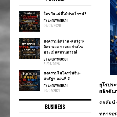
ใครกันแน่ที่ได้ประโยชน์?
BY ANONYMOUS01
06/08/2026
สงครามอิหร่าน-สหรัฐฯ/
อิสราเอล จะจบอย่างไร:
ประเมินสถานการณ์
BY ANONYMOUS01
31/07/2026
สงครามไมโครชิปจีน-
สหรัฐฯ ตอนที่ 2
ยุโรประห
BY ANONYMOUS01
30/07/2026
ผลักดัน
คอลัมน์ 
BUSINESS
ทหารปร