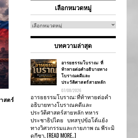
เลือกหมวดหมู่
เลือก
หมวด
หมู่
บทความล่าสุด
อารยธรรมโบราณ: ที่
ท้าทายต่อคำอธิบายทาง
โบราณคดีและ
ประวัติศาสตร์สายหลัก
07/08/2026
อารยธรรมโบราณ: ที่ท้าทายต่อคำ
ศาสตร์
อธิบายทางโบราณคดีและ
ประวัติศาสตร์สายหลัก ทหาร
ประชาธิปไตย บทสรุปข้อโต้แย้ง
ทางวิศวกรรมและกายภาพ ณ พีระมิ
ดกีซา,
[READ MORE..]