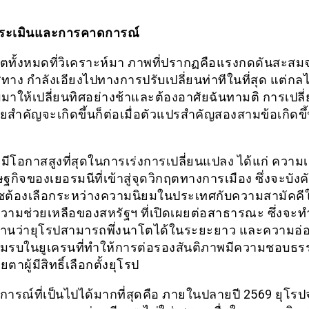
รประเมินและการคาดการณ์
ตทั้งหมดที่วิเคราะห์มา ภาพที่ปรากฏคือแรงกดดันสะสม
ทาง กำลังเอียงไปทางการปรับเปลี่ยนท่าทีในที่สุด แต่กลไ
าให้เปลี่ยนทิศอย่างช้าและต้องอาศัยฉันทามติ การเปล
ัยสำคัญจะเกิดขึ้นก็ต่อเมื่อตัวแปรสำคัญสองสามข้อเกิดขึ
่มีโอกาสสูงที่สุดในการเร่งการเปลี่ยนแปลง ได้แก่ ความ
กิจของเยอรมนีที่เข้าสู่จุดวิกฤตทางการเมือง ซึ่งจะบังคั
์ซต้องเลือกระหว่างความนิยมในประเทศกับความสามัคคี
ามช่วยเหลือของสหรัฐฯ ที่เปิดเผยต่อสาธารณะ ซึ่งจะ
านว่ายุโรปสามารถพึ่งนาโตได้ในระยะยาว และความอ่อ
มรบในยูเครนที่ทำให้การต่อรองสันติภาพมีความชอบธ
ตาผู้มีสิทธิ์เลือกตั้งยุโรป
ารณ์ที่เป็นไปได้มากที่สุดคือ ภายในปลายปี 2569 ยุโรปจ