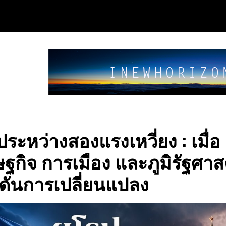
ประหว่างสองแรงเหวี่ยง : เมื่อ
ฐกิจ การเมือง และภูมิรัฐศาส
กดันการเปลี่ยนแปลง