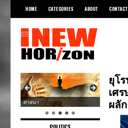
Skip
HOME
CATEGORIES
ABOUT
CONTACT
to
content
ขอบฟ้าใหม่
INEWHORIZON
ยุโร
เศรษ
ผลั
ศาสนา
POLITICS