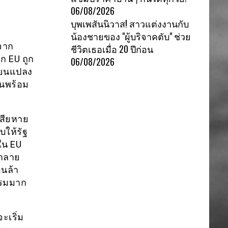
06/08/2026
บุพเพสันนิวาส! สาวแต่งงานกับ
น้องชายของ "ผู้บริจาคตับ" ช่วย
จาก
ชีวิตเธอเมื่อ 20 ปีก่อน
ก EU ถูก
06/08/2026
ี่ยนแปลง
้นพร้อม
เสียหาย
บให้รัฐ
ใน EU
ทำลาย
นล้า
รรมมาก
ะเริ่ม