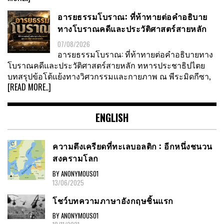
อารยธรรมโบราณ: ที่ท้าทายต่อคำอธิบาย
ทางโบราณคดีและประวัติศาสตร์สายหลัก
07/08/2026
อารยธรรมโบราณ: ที่ท้าทายต่อคำอธิบายทาง
โบราณคดีและประวัติศาสตร์สายหลัก ทหารประชาธิปไตย
บทสรุปข้อโต้แย้งทางวิศวกรรมและกายภาพ ณ พีระมิดกีซา,
[READ MORE..]
ENGLISH
ความตึงเครียดที่ทะเลบอลติก : อีกหนึ่งชนวน
สงครามโลก
BY ANONYMOUS01
13/06/2025
โชว์บทความภาษาอังกฤษชิ้นแรก
BY ANONYMOUS01