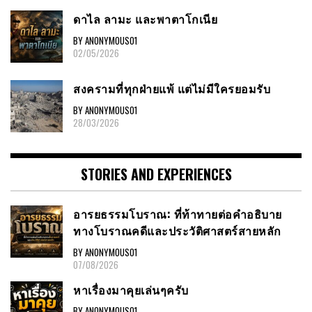
ดาไล ลามะ และพาตาโกเนีย
BY ANONYMOUS01
02/05/2026
สงครามที่ทุกฝ่ายแพ้ แต่ไม่มีใครยอมรับ
BY ANONYMOUS01
28/03/2026
STORIES AND EXPERIENCES
อารยธรรมโบราณ: ที่ท้าทายต่อคำอธิบาย
ทางโบราณคดีและประวัติศาสตร์สายหลัก
BY ANONYMOUS01
07/08/2026
หาเรื่องมาคุยเล่นๆครับ
BY ANONYMOUS01