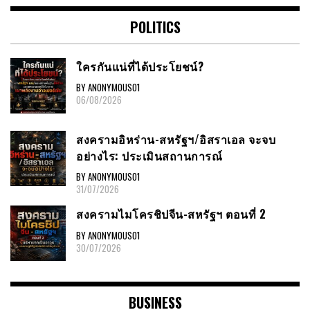
POLITICS
ใครกันแน่ที่ได้ประโยชน์?
BY ANONYMOUS01
06/08/2026
สงครามอิหร่าน-สหรัฐฯ/อิสราเอล จะจบ
อย่างไร: ประเมินสถานการณ์
BY ANONYMOUS01
31/07/2026
สงครามไมโครชิปจีน-สหรัฐฯ ตอนที่ 2
BY ANONYMOUS01
30/07/2026
BUSINESS