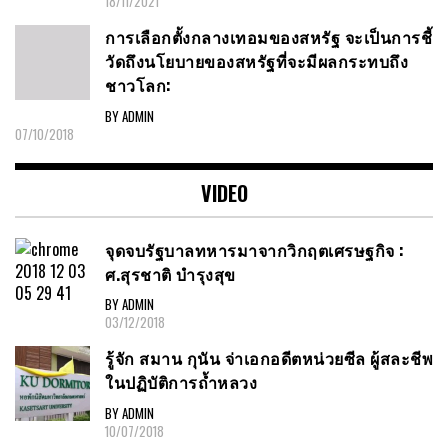
18/11/2021
การเลือกตั้งกลางเทอมของสหรัฐ จะเป็นการชี้
วัดถึงนโยบายของสหรัฐที่จะมีผลกระทบถึง
ชาวโลก:
BY ADMIN
07/10/2018
VIDEO
จุดจบรัฐบาลทหารมาจากวิกฤตเศรษฐกิจ :
ศ.สุรชาติ บำรุงสุข
BY ADMIN
03/12/2018
รู้จัก สมาน กุนัน จ่าเอกอดีตหน่วยซีล ผู้สละชีพ
ในปฏิบัติการถ้ำหลวง
BY ADMIN
10/07/2018