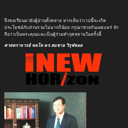
จึงขอเรียนมายังผู้อ่านทั้งหลาย หากเห็นว่าเวปนี้จะเกิด
ประโยชน์กับส่วนรวมไม่มากก็น้อย กรุณาช่วยกันเผยแพร่ จัก
ถือว่าเป็นพระคุณและเป็นผู้ร่วมทำกุศลทานในครั้งนี้
ศาสตราจารย์ พลโท ดร.สมชาย วิรุฬหผล