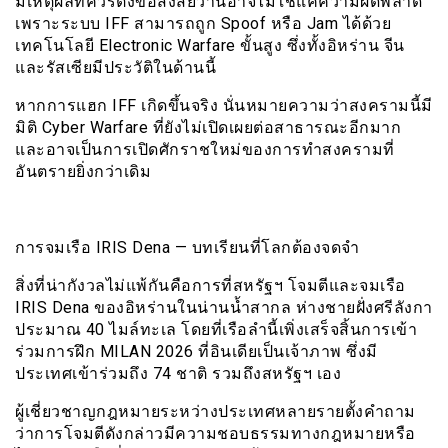
มีเหตุผลที่ควรตั้งข้อสงสัยว่านี่อาจไม่ใช่แค่ความผิดพลาด
เพราะระบบ IFF สามารถถูก Spoof หรือ Jam ได้ด้วย
เทคโนโลยี Electronic Warfare ขั้นสูง ซึ่งทั้งอิหร่าน จีน
และรัสเซียมีประวัติในด้านนี้
หากการแฮก IFF เกิดขึ้นจริง นั่นหมายความว่าสงครามนี้มี
มิติ Cyber Warfare ที่ยังไม่เปิดเผยต่อสาธารณะอีกมาก
และอาจเป็นการเปิดศักราชใหม่ของการทำสงครามที่
อันตรายยิ่งกว่าเดิม
การจมเรือ IRIS Dena — บทเรียนที่โลกต้องจดจำ
สิ่งที่น่ากังวลไม่แพ้กันคือการที่สหรัฐฯ โจมตีและจมเรือ
IRIS Dena ของอิหร่านในน่านน้ำสากล ห่างชายฝั่งศรีลังกา
ประมาณ 40 ไมล์ทะเล โดยที่เรือลำนี้เพิ่งเสร็จสิ้นการเข้า
ร่วมการฝึก MILAN 2026 ที่อินเดียเป็นเจ้าภาพ ซึ่งมี
ประเทศเข้าร่วมถึง 74 ชาติ รวมถึงสหรัฐฯ เอง
ผู้เชี่ยวชาญกฎหมายระหว่างประเทศหลายรายตั้งคำถาม
ว่าการโจมตีดังกล่าวมีความชอบธรรมทางกฎหมายหรือ