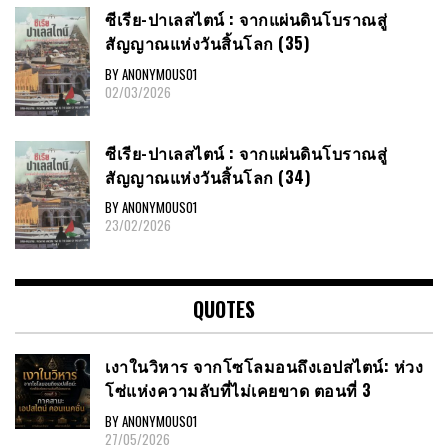
ซีเรีย​-ปาเลสไตน์​ : จากแผ่นดินโบราณสู่
สัญญาณ​แห่งวันสิ้นโลก​ (35)
BY ANONYMOUS01
02/03/2026
ซีเรีย​-ปาเลสไตน์​ : จากแผ่นดินโบราณสู่
สัญญาณ​แห่งวันสิ้นโลก​ (34)
BY ANONYMOUS01
23/02/2026
QUOTES
เงาในวิหาร จากโซโลมอนถึงเอปสไตน์: ห่วง
โซ่แห่งความลับที่ไม่เคยขาด ตอนที่ 3
BY ANONYMOUS01
27/05/2026