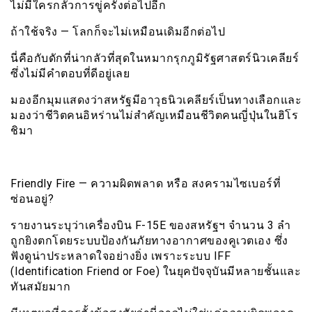
ไม่มีใครกลัวการขู่ครั้งต่อไปอีก
ถ้าใช้จริง — โลกก็จะไม่เหมือนเดิมอีกต่อไป
นี่คือกับดักที่น่ากลัวที่สุดในหมากรุกภูมิรัฐศาสตร์นิวเคลียร์
ซึ่งไม่มีคำตอบที่ดีอยู่เลย
มองอีกมุมแสดงว่าสหรัฐมีอาวุธนิวเคลียร์เป็นทางเลือกและ
มองว่าชีวิตคนอิหร่านไม่สำคัญเหมือนชีวิตคนญี่ปุ่นในฮิโร
ชิมา
Friendly Fire — ความผิดพลาด หรือ สงครามไซเบอร์ที่
ซ่อนอยู่?
รายงานระบุว่าเครื่องบิน F-15E ของสหรัฐฯ จำนวน 3 ลำ
ถูกยิงตกโดยระบบป้องกันภัยทางอากาศของคูเวตเอง ซึ่ง
ฟังดูน่าประหลาดใจอย่างยิ่ง เพราะระบบ IFF
(Identification Friend or Foe) ในยุคปัจจุบันมีหลายชั้นและ
ทันสมัยมาก