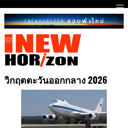
Skip
to
content
ขอบฟ้าใหม่
INEWHORIZON
วิกฤตตะวันออกกลาง 2026