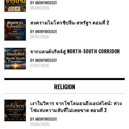
BY ANONYMOUS01
05/08/2026
สงครามไมโครชิปจีน-สหรัฐฯ ตอนที่ 2
BY ANONYMOUS01
30/07/2026
จากแลนด์บริดจ์สู่ NORTH-SOUTH CORRIDOR
BY ANONYMOUS01
23/07/2026
RELIGION
เงาในวิหาร จากโซโลมอนถึงเอปสไตน์: ห่วง
โซ่แห่งความลับที่ไม่เคยขาด ตอนที่ 2
BY ANONYMOUS01
26/05/2026