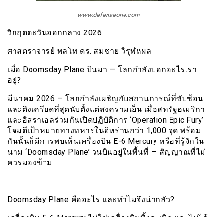
www.defenseone.com
วิกฤตตะวันออกกลาง 2026
ศาสตราจารย์ พลโท ดร. สมชาย วิรุฬหผล
เมื่อ Doomsday Plane บินมา — โลกกำลังบอกอะไรเรา
อยู่?
มีนาคม 2026 — โลกกำลังเผชิญกับสถานการณ์ที่ซับซ้อน
และตึงเครียดที่สุดนับตั้งแต่สงครามเย็น เมื่อสหรัฐอเมริกา
และอิสราเอลร่วมกันเปิดปฏิบัติการ ‘Operation Epic Fury’
โจมตีเป้าหมายทางทหารในอิหร่านกว่า 1,000 จุด พร้อม
กันนั้นก็มีการพบเห็นเครื่องบิน E-6 Mercury หรือที่รู้จักใน
นาม ‘Doomsday Plane’ วนบินอยู่ในพื้นที่ — สัญญาณที่ไม่
ควรมองข้าม
Doomsday Plane คืออะไร และทำไมจึงน่ากลัว?