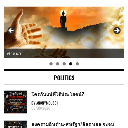
แนวคิด-คำคม
POLITICS
ใครกันแน่ที่ได้ประโยชน์?
BY ANONYMOUS01
06/08/2026
สงครามอิหร่าน-สหรัฐฯ/อิสราเอล จะจบ