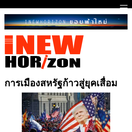
Skip
to
content
ขอบฟ้าใหม่
INEWHORIZON
การเมืองสหรัฐก้าวสู่ยุคเสื่อม