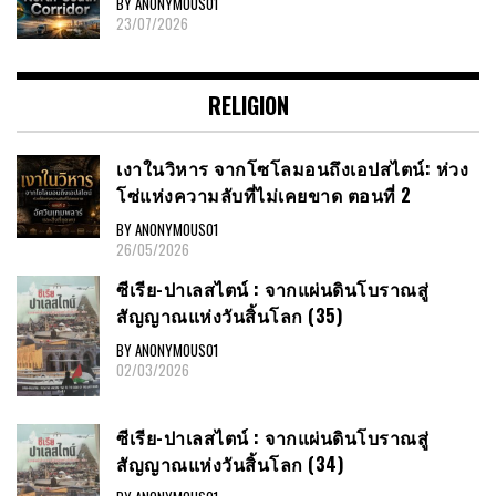
BY ANONYMOUS01
23/07/2026
RELIGION
เงาในวิหาร จากโซโลมอนถึงเอปสไตน์: ห่วง
โซ่แห่งความลับที่ไม่เคยขาด ตอนที่ 2
BY ANONYMOUS01
26/05/2026
ซีเรีย​-ปาเลสไตน์​ : จากแผ่นดินโบราณสู่
สัญญาณ​แห่งวันสิ้นโลก​ (35)
BY ANONYMOUS01
02/03/2026
ซีเรีย​-ปาเลสไตน์​ : จากแผ่นดินโบราณสู่
สัญญาณ​แห่งวันสิ้นโลก​ (34)