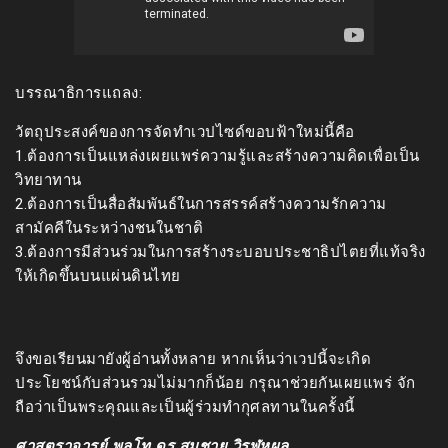
บรรณาธิการแถลง:
วัตถุประสงค์ของการจัดทำเวปไซด์ขอบฟ้าใหม่นี้คือ
1.ต้องการเป็นแหล่งเผยแพร่ความรู้และสร้างความคิดเพื่อเป็น
วิทยาทาน
2.ต้องการเป็นสื่อสัมพันธ์ในการสรรค์สร้างความรักความ
สามัคคีในระหว่างชนในชาติ
3.ต้องการมีส่วนร่วมในการสร้างระบอบประชาธิปไตยที่แท้จริง
ให้เกิดขึ้นบนแผ่นดินไทย
จึงขอเรียนมายังผู้อ่านทั้งหลาย หากเห็นว่าเวปนี้จะเกิด
ประโยชน์กับส่วนรวมไม่มากก็น้อย กรุณาช่วยกันเผยแพร่ จัก
ถือว่าเป็นพระคุณและเป็นผู้ร่วมทำกุศลทานในครั้งนี้
ศาสตราจารย์ พลโท ดร.สมชาย วิรุฬหผล