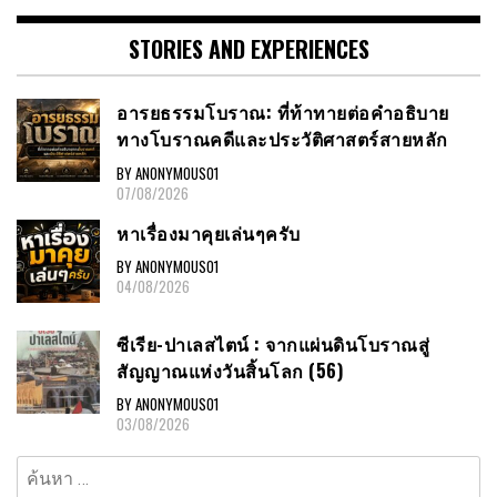
STORIES AND EXPERIENCES
อารยธรรมโบราณ: ที่ท้าทายต่อคำอธิบาย
ทางโบราณคดีและประวัติศาสตร์สายหลัก
BY ANONYMOUS01
07/08/2026
หาเรื่องมาคุยเล่นๆครับ
BY ANONYMOUS01
04/08/2026
ซีเรีย-ปาเลสไตน์ : จากแผ่นดินโบราณสู่
สัญญาณแห่งวันสิ้นโลก (56)
BY ANONYMOUS01
03/08/2026
ค้นหา
สำหรับ: