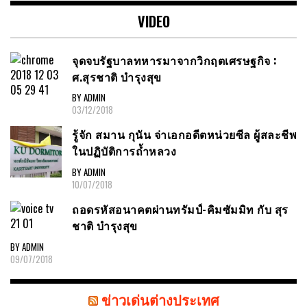
VIDEO
จุดจบรัฐบาลทหารมาจากวิกฤตเศรษฐกิจ :
ศ.สุรชาติ บำรุงสุข
BY ADMIN
03/12/2018
รู้จัก สมาน กุนัน จ่าเอกอดีตหน่วยซีล ผู้สละชีพ
ในปฏิบัติการถ้ำหลวง
BY ADMIN
10/07/2018
ถอดรหัสอนาคตผ่านทรัมป์-คิมซัมมิท กับ สุร
ชาติ บำรุงสุข
BY ADMIN
09/07/2018
ข่าวเด่นต่างประเทศ