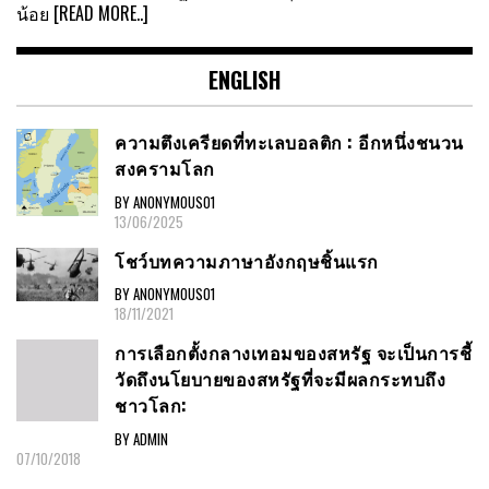
น้อย
[READ MORE..]
ENGLISH
ความตึงเครียดที่ทะเลบอลติก : อีกหนึ่งชนวน
สงครามโลก
BY ANONYMOUS01
13/06/2025
โชว์บทความภาษาอังกฤษชิ้นแรก
BY ANONYMOUS01
18/11/2021
การเลือกตั้งกลางเทอมของสหรัฐ จะเป็นการชี้
วัดถึงนโยบายของสหรัฐที่จะมีผลกระทบถึง
ชาวโลก:
BY ADMIN
07/10/2018