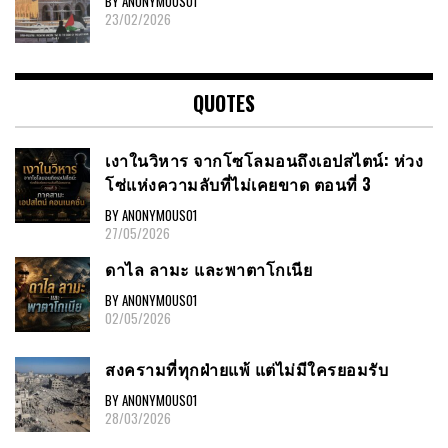
BY ANONYMOUS01
23/02/2026
QUOTES
เงาในวิหาร จากโซโลมอนถึงเอปสไตน์: ห่วง
โซ่แห่งความลับที่ไม่เคยขาด ตอนที่ 3
BY ANONYMOUS01
27/05/2026
ดาไล ลามะ และพาตาโกเนีย
BY ANONYMOUS01
02/05/2026
สงครามที่ทุกฝ่ายแพ้ แต่ไม่มีใครยอมรับ
BY ANONYMOUS01
28/03/2026