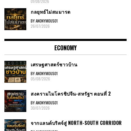
01/08/2026
กลยุทธ์ไม่สมมารต
BY ANONYMOUS01
26/07/2026
ECONOMY
เศรษฐศาสตร์ชาวบ้าน
BY ANONYMOUS01
05/08/2026
สงครามไมโครชิปจีน-สหรัฐฯ ตอนที่ 2
BY ANONYMOUS01
30/07/2026
จากแลนด์บริดจ์สู่ NORTH-SOUTH CORRIDOR