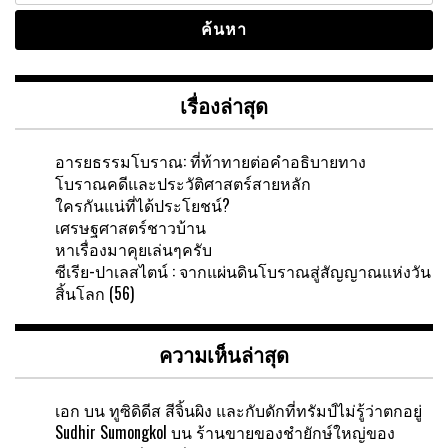
เรื่องล่าสุด
อารยธรรมโบราณ: ที่ท้าทายต่อคำอธิบายทาง
โบราณคดีและประวัติศาสตร์สายหลัก
ใครกันแน่ที่ได้ประโยชน์?
เศรษฐศาสตร์ชาวบ้าน
หาเรื่องมาคุยเล่นๆครับ
ซีเรีย-ปาเลสไตน์ : จากแผ่นดินโบราณสู่สัญญาณแห่งวัน
สิ้นโลก (56)
ความเห็นล่าสุด
เอก
บน
ทูซิดิดีส สีจิ้นผิง และกับดักที่ทรัมป์ไม่รู้ว่าตกอยู่
Sudhir Sumongkol
บน
ร้านขายของชำยักษ์ใหญ่ของ