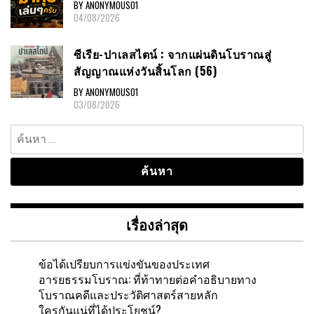
BY ANONYMOUS01
04/08/2026
ซีเรีย-ปาเลสไตน์ : จากแผ่นดินโบราณสู่
สัญญาณแห่งวันสิ้นโลก (56)
BY ANONYMOUS01
03/08/2026
ค้นหา
สำหรับ:
เรื่องล่าสุด
ข้อได้เปรียบการแข่งขันของประเทศ
อารยธรรมโบราณ: ที่ท้าทายต่อคำอธิบายทาง
โบราณคดีและประวัติศาสตร์สายหลัก
ใครกันแน่ที่ได้ประโยชน์?