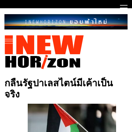
Skip
to
content
ขอบฟ้าใหม่
INEWHORIZON
กลืนรัฐปาเลสไตน์มีเค้าเป็น
จริง