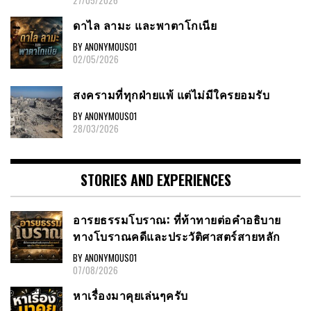
27/05/2026
ดาไล ลามะ และพาตาโกเนีย
BY ANONYMOUS01
02/05/2026
สงครามที่ทุกฝ่ายแพ้ แต่ไม่มีใครยอมรับ
BY ANONYMOUS01
28/03/2026
STORIES AND EXPERIENCES
อารยธรรมโบราณ: ที่ท้าทายต่อคำอธิบาย
ทางโบราณคดีและประวัติศาสตร์สายหลัก
BY ANONYMOUS01
07/08/2026
หาเรื่องมาคุยเล่นๆครับ