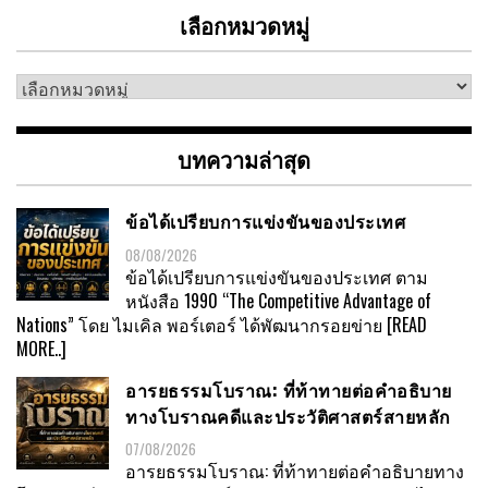
เลือกหมวดหมู่
เลือก
หมวด
หมู่
บทความล่าสุด
ข้อได้เปรียบการแข่งขันของประเทศ
08/08/2026
ข้อได้เปรียบการแข่งขันของประเทศ ตาม
หนังสือ 1990 “The Competitive Advantage of
Nations” โดย ไมเคิล พอร์เตอร์ ได้พัฒนากรอยข่าย
[READ
MORE..]
อารยธรรมโบราณ: ที่ท้าทายต่อคำอธิบาย
ทางโบราณคดีและประวัติศาสตร์สายหลัก
07/08/2026
อารยธรรมโบราณ: ที่ท้าทายต่อคำอธิบายทาง