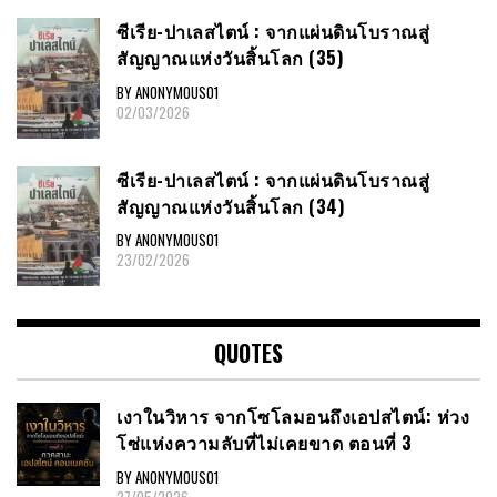
ซีเรีย​-ปาเลสไตน์​ : จากแผ่นดินโบราณสู่
สัญญาณ​แห่งวันสิ้นโลก​ (35)
BY ANONYMOUS01
02/03/2026
ซีเรีย​-ปาเลสไตน์​ : จากแผ่นดินโบราณสู่
สัญญาณ​แห่งวันสิ้นโลก​ (34)
BY ANONYMOUS01
23/02/2026
QUOTES
เงาในวิหาร จากโซโลมอนถึงเอปสไตน์: ห่วง
โซ่แห่งความลับที่ไม่เคยขาด ตอนที่ 3
BY ANONYMOUS01