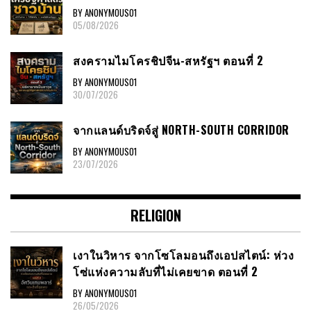
BY ANONYMOUS01
05/08/2026
สงครามไมโครชิปจีน-สหรัฐฯ ตอนที่ 2
BY ANONYMOUS01
30/07/2026
จากแลนด์บริดจ์สู่ NORTH-SOUTH CORRIDOR
BY ANONYMOUS01
23/07/2026
RELIGION
เงาในวิหาร จากโซโลมอนถึงเอปสไตน์: ห่วง
โซ่แห่งความลับที่ไม่เคยขาด ตอนที่ 2
BY ANONYMOUS01
26/05/2026