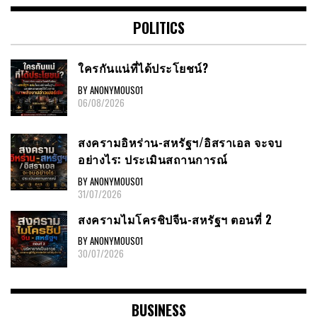
POLITICS
ใครกันแน่ที่ได้ประโยชน์?
BY ANONYMOUS01
06/08/2026
สงครามอิหร่าน-สหรัฐฯ/อิสราเอล จะจบ
อย่างไร: ประเมินสถานการณ์
BY ANONYMOUS01
31/07/2026
สงครามไมโครชิปจีน-สหรัฐฯ ตอนที่ 2
BY ANONYMOUS01
30/07/2026
BUSINESS