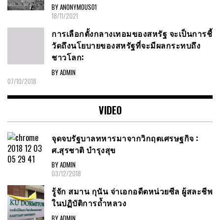
BY ANONYMOUS01
18/11/2021
การเลือกตั้งกลางเทอมของสหรัฐ จะเป็นการชี้
วัดถึงนโยบายของสหรัฐที่จะมีผลกระทบถึง
ชาวโลก:
BY ADMIN
07/10/2018
VIDEO
จุดจบรัฐบาลทหารมาจากวิกฤตเศรษฐกิจ :
ศ.สุรชาติ บำรุงสุข
BY ADMIN
03/12/2018
รู้จัก สมาน กุนัน จ่าเอกอดีตหน่วยซีล ผู้สละชีพ
ในปฏิบัติการถ้ำหลวง
BY ADMIN