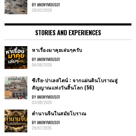
BY ANONYMOUS01
28/03/2026
STORIES AND EXPERIENCES
หาเรื่องมาคุยเล่นๆครับ
BY ANONYMOUS01
04/08/2026
ซีเรีย-ปาเลสไตน์ : จากแผ่นดินโบราณสู่
สัญญาณแห่งวันสิ้นโลก (56)
BY ANONYMOUS01
03/08/2026
ตำนานจีนในสมัยโบราณ
BY ANONYMOUS01
29/07/2026