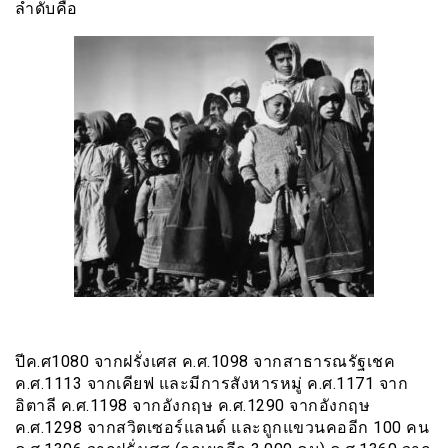
ลำดับคือ
ปีค.ศ1080 จากฝรั่งเศส ค.ศ.1098 จากสาธารณรัฐเชค
ค.ศ.1113 จากเคียฟ และมีการสังหารหมู่ ค.ศ.1171 จาก
อิตาลี ค.ศ.1198 จากอังกฤษ ค.ศ.1290 จากอังกฤษ
ค.ศ.1298 จากสวิตเซอร์แลนด์ และถูกแขวนคออีก 100 คน