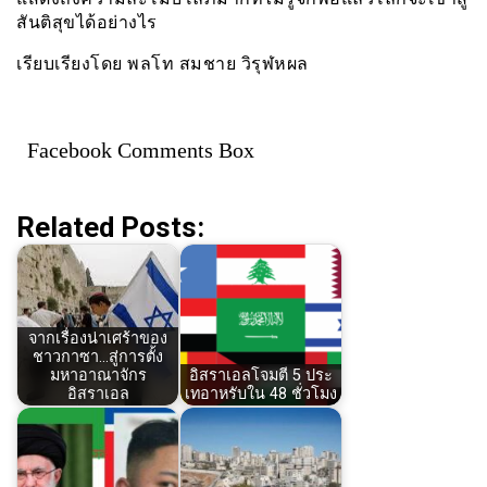
สันติสุขได้อย่างไร
เรียบเรียงโดย พลโท สมชาย วิรุฬหผล
Facebook Comments Box
Related Posts:
จากเรื่องน่าเศร้าของ
ชาวกาซา...สู่การตั้ง
มหาอาณาจักร
อิสราเอลโจมตี 5 ประ
อิสราเอล
เทอาหรับใน 48 ชั่วโมง