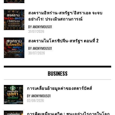
สงครามอิหร่าน-สหรัฐฯ/อิสราเอล จะจบ
อย่างไร: ประเมินสถานการณ์
BY ANONYMOUS01
31/07/2026
สงครามไมโครชิปจีน-สหรัฐฯ ตอนที่ 2
BY ANONYMOUS01
30/07/2026
BUSINESS
การเคลื่อนย้ายมูลค่าของสตาร์บัคส์
BY ANONYMOUS01
02/08/2026
การคิดเหมือนเดวิด : ชนะอย่างไรภายในโลก