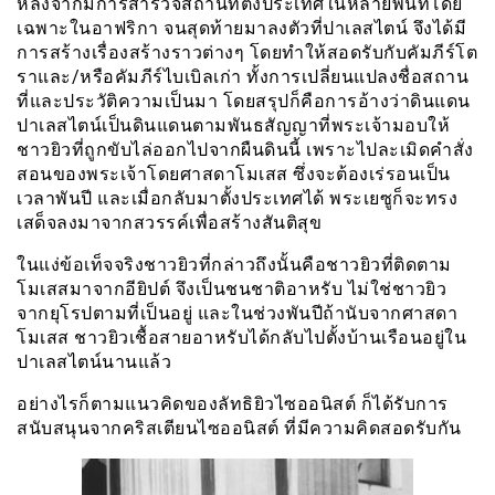
หลังจากมีการสำรวจสถานที่ตั้งประเทศในหลายพื้นที่โดย
เฉพาะในอาฟริกา จนสุดท้ายมาลงตัวที่ปาเลสไตน์ จึงได้มี
การสร้างเรื่องสร้างราวต่างๆ โดยทำให้สอดรับกับคัมภีร์โต
ราและ/หรือคัมภีร์ไบเบิลเก่า ทั้งการเปลี่ยนแปลงชื่อสถาน
ที่และประวัติความเป็นมา โดยสรุปก็คือการอ้างว่าดินแดน
ปาเลสไตน์เป็นดินแดนตามพันธสัญญาที่พระเจ้ามอบให้
ชาวยิวที่ถูกขับไล่ออกไปจากผืนดินนี้ เพราะไปละเมิดคำสั่ง
สอนของพระเจ้าโดยศาสดาโมเสส ซึ่งจะต้องเร่รอนเป็น
เวลาพันปี และเมื่อกลับมาตั้งประเทศได้ พระเยซูก็จะทรง
เสด็จลงมาจากสวรรค์เพื่อสร้างสันติสุข
ในแง่ข้อเท็จจริงชาวยิวที่กล่าวถึงนั้นคือชาวยิวที่ติดตาม
โมเสสมาจากอียิปต์ จึงเป็นชนชาติอาหรับ ไม่ใช่ชาวยิว
จากยุโรปตามที่เป็นอยู่ และในช่วงพันปีถ้านับจากศาสดา
โมเสส ชาวยิวเชื้อสายอาหรับได้กลับไปตั้งบ้านเรือนอยู่ใน
ปาเลสไตน์นานแล้ว
อย่างไรก็ตามแนวคิดของลัทธิยิวไซออนิสต์ ก็ได้รับการ
สนับสนุนจากคริสเตียนไซออนิสต์ ที่มีความคิดสอดรับกัน