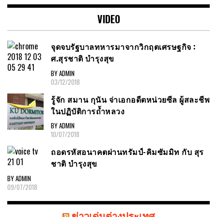
VIDEO
จุดจบรัฐบาลทหารมาจากวิกฤตเศรษฐกิจ :
ศ.สุรชาติ บำรุงสุข
BY ADMIN
03/12/2018
รู้จัก สมาน กุนัน จ่าเอกอดีตหน่วยซีล ผู้สละชีพ
ในปฏิบัติการถ้ำหลวง
BY ADMIN
10/07/2018
ถอดรหัสอนาคตผ่านทรัมป์-คิมซัมมิท กับ สุร
ชาติ บำรุงสุข
BY ADMIN
09/07/2018
ข่าวเด่นต่างประเทศ