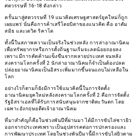
ศตวรรษที่ 16-18 ดังกล่าว
ครั้นมาสู่ศตวรรษที่ 19 แนวคิดเศรษฐศาสตร์ยุคใหม่ก็ถูก
เผยแพร่ นั่นคือการค้าเสรีโดยบิดาของแนวคิด คือ อาดัม
สมิธ และเดวิด ริคาโด
ทั้งนี้ในสภาพความเป็นจริงในช่วงหลัง การล่าอาณานิคม
เพื่อทรัพยากรหรือการตั้งถิ่นฐานเริ่มจะลดน้อยถอยลง
เพราะมีการคัดค้านแข็งขืนจากหลายประเทศ จนหลัง
สงครามโลกครั้งที่ 2 นักล่าอาณานิคมก็จำเป็นต้องปลด
ปล่อยอาณานิคมเป็นอิสระเพิ่มมากขึ้นจนแถบไม่เหลือใน
โลก
อย่างไรก็ตามก็ยังมีการใช้แนวคิดนี้ในการจัดตั้ง
อาณานิคมยุคใหม่หลังสงครามโลกครั้งที่ 2 คือการจัดตั้ง
รัฐอิสราเอลที่ได้รับการสนับสนุนจากชาติตะวันตก โดย
เฉพาะอังกฤษอดีตเจ้าอาณานิคม
ที่มาสำคัญก็คือในช่วงพันปีที่ผ่านมา ได้มีการขับไล่ชาวยิว
ออกจากประเทศเพราะเป็นอุปสรรคต่อการปกครองและ
การพัฒนาประเทศ โดยในช่วงพันปีมานี้มีการขับไล่ยิวตาม