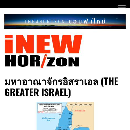
Skip
to
content
ขอบฟ้าใหม่
INEWHORIZON
มหาอาณาจักรอิสราเอล (THE
GREATER ISRAEL)