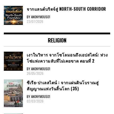
จากแลนด์บริดจ์สู่ NORTH-SOUTH CORRIDOR
BY ANONYMOUS01
23/07/2026
RELIGION
เงาในวิหาร จากโซโลมอนถึงเอปสไตน์: ห่วง
โซ่แห่งความลับที่ไม่เคยขาด ตอนที่ 2
BY ANONYMOUS01
26/05/2026
ซีเรีย​-ปาเลสไตน์​ : จากแผ่นดินโบราณสู่
สัญญาณ​แห่งวันสิ้นโลก​ (35)
BY ANONYMOUS01
02/03/2026