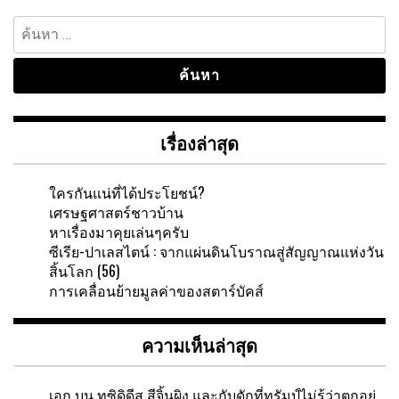
ค้นหา
สำหรับ:
เรื่องล่าสุด
ใครกันแน่ที่ได้ประโยชน์?
เศรษฐศาสตร์ชาวบ้าน
หาเรื่องมาคุยเล่นๆครับ
ซีเรีย-ปาเลสไตน์ : จากแผ่นดินโบราณสู่สัญญาณแห่งวัน
สิ้นโลก (56)
การเคลื่อนย้ายมูลค่าของสตาร์บัคส์
ความเห็นล่าสุด
เอก
บน
ทูซิดิดีส สีจิ้นผิง และกับดักที่ทรัมป์ไม่รู้ว่าตกอยู่