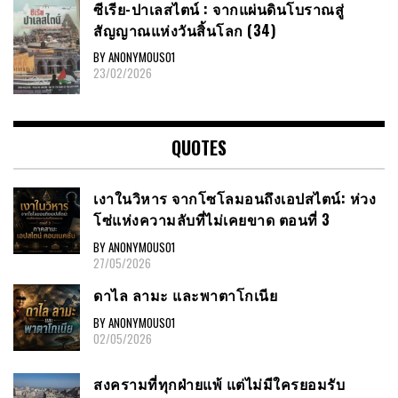
ซีเรีย​-ปาเลสไตน์​ : จากแผ่นดินโบราณสู่
สัญญาณ​แห่งวันสิ้นโลก​ (34)
BY ANONYMOUS01
23/02/2026
QUOTES
เงาในวิหาร จากโซโลมอนถึงเอปสไตน์: ห่วง
โซ่แห่งความลับที่ไม่เคยขาด ตอนที่ 3
BY ANONYMOUS01
27/05/2026
ดาไล ลามะ และพาตาโกเนีย
BY ANONYMOUS01
02/05/2026
สงครามที่ทุกฝ่ายแพ้ แต่ไม่มีใครยอมรับ