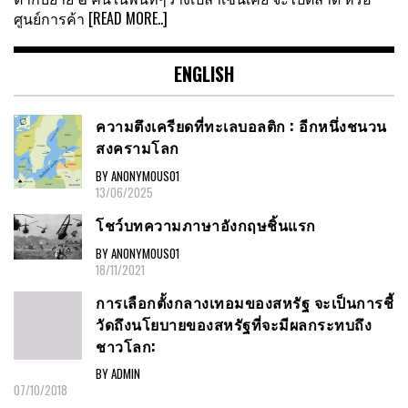
ศูนย์การค้า
[READ MORE..]
ENGLISH
ความตึงเครียดที่ทะเลบอลติก : อีกหนึ่งชนวน
สงครามโลก
BY ANONYMOUS01
13/06/2025
โชว์บทความภาษาอังกฤษชิ้นแรก
BY ANONYMOUS01
18/11/2021
การเลือกตั้งกลางเทอมของสหรัฐ จะเป็นการชี้
วัดถึงนโยบายของสหรัฐที่จะมีผลกระทบถึง
ชาวโลก:
BY ADMIN
07/10/2018