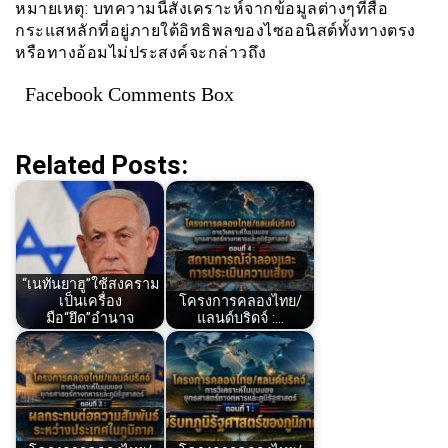
หมายเหตุ: บทความนี้สังเคราะห์จากข้อมูลต่างๆที่สื่อ
กระแสหลักที่อยู่ภายใต้อิทธิพลของไซออนิสต์ทั้งทางตรง
หรือทางอ้อมไม่ประสงค์จะกล่าวถึง
Facebook Comments Box
Related Posts:
“เนทันยาฮู”ใช้สงคราม
เป็นเครื่อง
โครงการคลองไทย/
มือ“ยึด”อำนาจ
แลนด์บริดจ์ :…