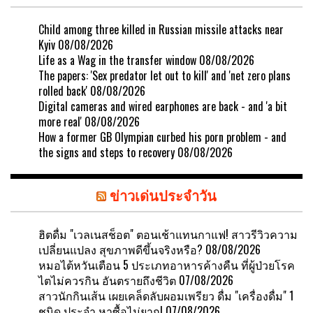
Child among three killed in Russian missile attacks near
Kyiv
08/08/2026
Life as a Wag in the transfer window
08/08/2026
The papers: 'Sex predator let out to kill' and 'net zero plans
rolled back'
08/08/2026
Digital cameras and wired earphones are back - and 'a bit
more real'
08/08/2026
How a former GB Olympian curbed his porn problem - and
the signs and steps to recovery
08/08/2026
ข่าวเด่นประจำวัน
ฮิตดื่ม "เวลเนสช็อต" ตอนเช้าแทนกาแฟ! สาวรีวิวความ
เปลี่ยนแปลง สุขภาพดีขึ้นจริงหรือ?
08/08/2026
หมอไต้หวันเตือน 5 ประเภทอาหารค้างคืน ที่ผู้ป่วยโรค
ไตไม่ควรกิน อันตรายถึงชีวิต
07/08/2026
สาวนักกินเส้น เผยเคล็ดลับผอมเพรียว ดื่ม "เครื่องดื่ม" 1
ชนิด ประจำ หาซื้อไม่ยาก!
07/08/2026