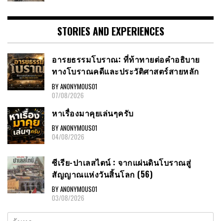
STORIES AND EXPERIENCES
อารยธรรมโบราณ: ที่ท้าทายต่อคำอธิบาย
ทางโบราณคดีและประวัติศาสตร์สายหลัก
BY ANONYMOUS01
07/08/2026
หาเรื่องมาคุยเล่นๆครับ
BY ANONYMOUS01
04/08/2026
ซีเรีย-ปาเลสไตน์ : จากแผ่นดินโบราณสู่
สัญญาณแห่งวันสิ้นโลก (56)
BY ANONYMOUS01
03/08/2026
ค้นหา