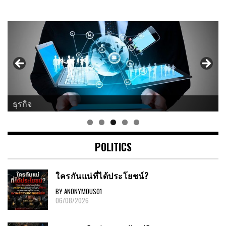
ธุรกิจ
ศาสนา
POLITICS
ใครกันแน่ที่ได้ประโยชน์?
BY ANONYMOUS01
06/08/2026