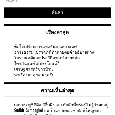
สำหรับ:
เรื่องล่าสุด
ข้อได้เปรียบการแข่งขันของประเทศ
อารยธรรมโบราณ: ที่ท้าทายต่อคำอธิบายทาง
โบราณคดีและประวัติศาสตร์สายหลัก
ใครกันแน่ที่ได้ประโยชน์?
เศรษฐศาสตร์ชาวบ้าน
หาเรื่องมาคุยเล่นๆครับ
ความเห็นล่าสุด
เอก
บน
ทูซิดิดีส สีจิ้นผิง และกับดักที่ทรัมป์ไม่รู้ว่าตกอยู่
Sudhir Sumongkol
บน
ร้านขายของชำยักษ์ใหญ่ของ