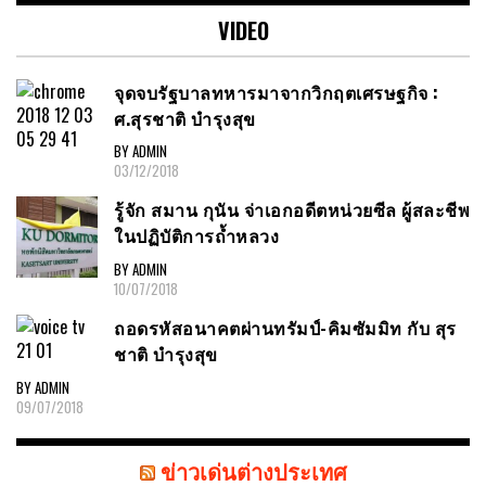
VIDEO
จุดจบรัฐบาลทหารมาจากวิกฤตเศรษฐกิจ :
ศ.สุรชาติ บำรุงสุข
BY ADMIN
03/12/2018
รู้จัก สมาน กุนัน จ่าเอกอดีตหน่วยซีล ผู้สละชีพ
ในปฏิบัติการถ้ำหลวง
BY ADMIN
10/07/2018
ถอดรหัสอนาคตผ่านทรัมป์-คิมซัมมิท กับ สุร
ชาติ บำรุงสุข
BY ADMIN
09/07/2018
ข่าวเด่นต่างประเทศ