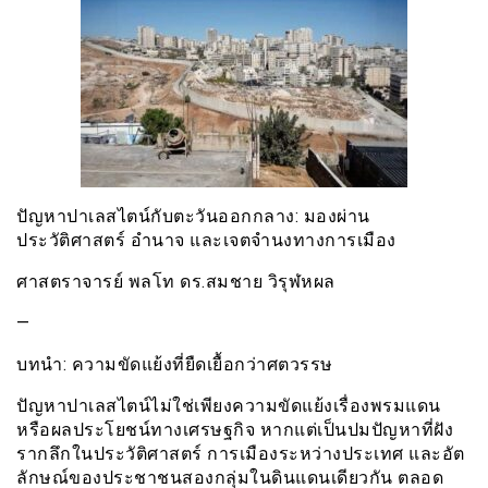
ปัญหาปาเลสไตน์กับตะวันออกกลาง: มองผ่าน
ประวัติศาสตร์ อำนาจ และเจตจำนงทางการเมือง
ศาสตราจารย์ พลโท ดร.สมชาย วิรุฬหผล
—
บทนำ: ความขัดแย้งที่ยืดเยื้อกว่าศตวรรษ
ปัญหาปาเลสไตน์ไม่ใช่เพียงความขัดแย้งเรื่องพรมแดน
หรือผลประโยชน์ทางเศรษฐกิจ หากแต่เป็นปมปัญหาที่ฝัง
รากลึกในประวัติศาสตร์ การเมืองระหว่างประเทศ และอัต
ลักษณ์ของประชาชนสองกลุ่มในดินแดนเดียวกัน ตลอด