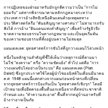
การปฏิเสธของฝ่ายอาหรับมักถูกตีความว่าเป็น “การไม่
ยอมรับ” แต่หากพิจารณาตามหลักกฎหมายระหว่าง
ประเทศ การอ้างสิทธิเหนือดินแดนด้วยเหตุผลทาง
ประวัติศาสตร์หรือ “พันธสัญญาทางศาสนา” ไม่สามารถรับ
ฟังได้ การอ้าง “ดินแดนแห่งคำสัญญา” เพื่อสร้างรัฐยิวจึง
ขาดความชอบธรรมในทางกฎหมาย และเป็นจุดเริ่มต้น
ของความชอบธรรมที่ตั้งอยู่บนความไม่สมดุล
แผนเดลเลต: ยุทธศาสตร์การขับไล่ที่ถูกวางแผนไว้ล่วงหน้า
หนึ่งในหลักฐานสำคัญที่ชี้ให้เห็นว่าเหตุการณ์ที่ตามมา
ไม่ใช่ “สงคราม” หรือ “ความขัดแย้ง” ทั่วไป แต่คือ “การ
วางแผนขับไล่อย่างเป็นระบบ” คือ แผนเดลเลต (Plan
Dalet) ซึ่งถูกประกาศใช้โดยผู้นำไซออนิสต์ในเดือนมีนาคม
ค.ศ. 1948 แผนนี้แตกต่างจากแผนก่อนหน้าตรงที่เปลี่ยน
จากยุทธศาสตร์การป้องกันเป็น “ยุทธศาสตร์เชิงรุก” โดยมี
เป้าหมายเพื่อยึดครองพื้นที่นอกเหนือจากที่สหประชาชาติ
กำหนด และ “ทำความสะอาด” พื้นที่จากหมู่บ้านอาหรับที่
อ้างว่าอาจเป็นภัย