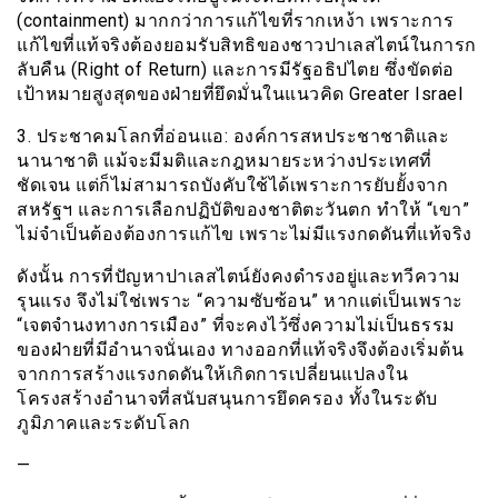
(containment) มากกว่าการแก้ไขที่รากเหง้า เพราะการ
แก้ไขที่แท้จริงต้องยอมรับสิทธิของชาวปาเลสไตน์ในการก
ลับคืน (Right of Return) และการมีรัฐอธิปไตย ซึ่งขัดต่อ
เป้าหมายสูงสุดของฝ่ายที่ยึดมั่นในแนวคิด Greater Israel
3. ประชาคมโลกที่อ่อนแอ: องค์การสหประชาชาติและ
นานาชาติ แม้จะมีมติและกฎหมายระหว่างประเทศที่
ชัดเจน แต่ก็ไม่สามารถบังคับใช้ได้เพราะการยับยั้งจาก
สหรัฐฯ และการเลือกปฏิบัติของชาติตะวันตก ทำให้ “เขา”
ไม่จำเป็นต้องต้องการแก้ไข เพราะไม่มีแรงกดดันที่แท้จริง
ดังนั้น การที่ปัญหาปาเลสไตน์ยังคงดำรงอยู่และทวีความ
รุนแรง จึงไม่ใช่เพราะ “ความซับซ้อน” หากแต่เป็นเพราะ
“เจตจำนงทางการเมือง” ที่จะคงไว้ซึ่งความไม่เป็นธรรม
ของฝ่ายที่มีอำนาจนั่นเอง ทางออกที่แท้จริงจึงต้องเริ่มต้น
จากการสร้างแรงกดดันให้เกิดการเปลี่ยนแปลงใน
โครงสร้างอำนาจที่สนับสนุนการยึดครอง ทั้งในระดับ
ภูมิภาคและระดับโลก
—