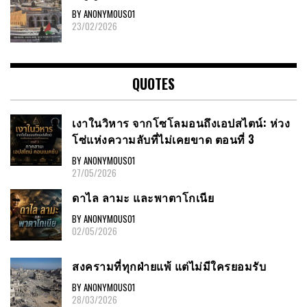
BY ANONYMOUS01
23/02/2026
QUOTES
เงาในวิหาร จากโซโลมอนถึงเอปสไตน์: ห่วง
โซ่แห่งความลับที่ไม่เคยขาด ตอนที่ 3
BY ANONYMOUS01
27/05/2026
ดาไล ลามะ และพาตาโกเนีย
BY ANONYMOUS01
02/05/2026
สงครามที่ทุกฝ่ายแพ้ แต่ไม่มีใครยอมรับ
BY ANONYMOUS01
28/03/2026