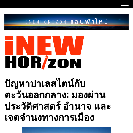
Skip
to
content
ขอบฟ้าใหม่
INEWHORIZON
ปัญหาปาเลสไตน์กับ
ตะวันออกกลาง: มองผ่าน
ประวัติศาสตร์ อำนาจ และ
เจตจำนงทางการเมือง