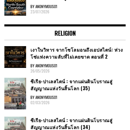
BY ANONYMOUS01
23/07/2026
RELIGION
เงาในวิหาร จากโซโลมอนถึงเอปสไตน์: ห่วง
โซ่แห่งความลับที่ไม่เคยขาด ตอนที่ 2
BY ANONYMOUS01
26/05/2026
ซีเรีย​-ปาเลสไตน์​ : จากแผ่นดินโบราณสู่
สัญญาณ​แห่งวันสิ้นโลก​ (35)
BY ANONYMOUS01
02/03/2026
ซีเรีย​-ปาเลสไตน์​ : จากแผ่นดินโบราณสู่
สัญญาณ​แห่งวันสิ้นโลก​ (34)