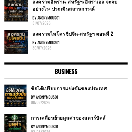
สงครามอิหร่าน-สหรัฐฯ/อิสราเอล จะจบ
อย่างไร: ประเมินสถานการณ์
BY ANONYMOUS01
31/07/2026
สงครามไมโครชิปจีน-สหรัฐฯ ตอนที่ 2
BY ANONYMOUS01
30/07/2026
BUSINESS
ข้อได้เปรียบการแข่งขันของประเทศ
BY ANONYMOUS01
08/08/2026
การเคลื่อนย้ายมูลค่าของสตาร์บัคส์
BY ANONYMOUS01
02/08/2026