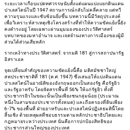
ระยะเวลาเกือบแปดทศวรรษนับตั้งแต่แผนแบ่งแยกดินแดน
ปาเลสไตน์ในปี 1947 สถานการณ์กลับไม่คลี่คลาย แต่ทวี
ความรุนแรงและซับซ้อนยิ่งขึ้น บทความนี้มีวัตถุประสงค์
เพื่อวิเคราะห์สาเหตุเชิงโครงสร้างที่ทำให้ความขัดแย้งนี้ยัง
คงดำรงอยู่ โดยเฉพาะผ่านมุมมองของประวัติศาสตร์
บทบาทของมหาอำนาจ และเจตจำนงทางการเมืองของผู้มี
ส่วนได้ส่วนเสียหลัก
รากเหง้าทางประวัติศาสตร์: จากมติ 181 สู่การสถาปนารัฐ
อิสราเอล
จุดเปลี่ยนสำคัญของความขัดแย้งนี้คือ มติสมัชชาใหญ่
สหประชาชาติที่ 181 (ค.ศ. 1947) ซึ่งเสนอให้แบ่งดินแดน
ปาเลสไตน์ในอาณัติของอังกฤษออกเป็นสองรัฐ คือรัฐยิว
และรัฐอาหรับ โดยจัดสรรพื้นที่ 56% ให้แก่รัฐยิว ทั้งที่
ประชากรยิวในขณะนั้นเป็นเพียงชนกลุ่มน้อย (ประมาณ
หนึ่งในสามของประชากรทั้งหมด) และถือครองที่ดินเพียง
6-7% ของพื้นที่ ฝ่ายอาหรับและปาเลสไตน์ปฏิเสธมตินี้โดย
สิ้นเชิง ด้วยเหตุผลที่ชอบธรรมตามหลักประชาธิปไตยและ
กฎหมายระหว่างประเทศ นั่นคือการปกป้องสิทธิของ
ประชากรส่วนใหญ่ของประเทศ