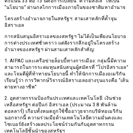
คะแนน 33 ต่อ 13 นี่คือการเปลี่ยน “ความลังเล” ให้เป็น
“นโยบาย” ผ่านกลไกการเมืองภายในของชาติมหาอำนาจ
โครงสร้างอำนาจภายในสหรัฐฯ: สามเสาหลักที่ค้ำจุน
อิสราเอล
การสนับสนุนอิสราเอลของสหรัฐฯ ไม่ได้เป็นเพียงนโยบาย
การต่างประเทศชั่วคราว แต่ฝังรากลึกอยู่ในโครงสร้าง
อำนาจของสหรัฐฯ ผ่านสามเสาหลักสำคัญ:
1. AIPAC และเครือข่ายล็อบบี้ทางการเมือง: กลุ่มนี้มีความ
สามารถในการระดมทุนสนับสนุนผู้สมัครที่ “โปรอิสราเอล”
และโจมตีผู้ที่ท้าทายนโยบายนี้ ทำให้นักการเมืองอเมริกัน
เรียนรู้ว่า การวิพากษ์วิจารณ์อิสราเอลอย่างรุนแรงคือ “เส้น
ตายทางอาชีพ”
2. อุตสาหกรรมป้องกันประเทศและเทคโนโลยี: เงินช่วย
เหลือสหรัฐฯ ต่อปีแก่ อิสราเอล (ประมาณ 3.8 พันล้าน
ดอลลาร์) เกือบทั้งหมดถูกใช้ซื้ออาวุธจากบริษัทอเมริกัน
นอกจากนี้ ความร่วมมือด้านเทคโนโลยีความมั่นคงและ
ไซเบอร์ยังสร้างผลประโยชน์ร่วมกันกับอุตสาหกรรม
เทคโนโลยีชั้นนำของสหรัฐฯ