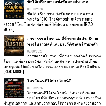
ข้อได้เปรียบการแข่งขันของประเทศ
08/08/2026
ข้อได้เปรียบการแข่งขันของประเทศ ตาม
หนังสือ 1990 “The Competitive Advantage of
Nations” โดย ไมเคิล พอร์เตอร์ ได้พัฒนากรอยข่าย
[READ
MORE..]
อารยธรรมโบราณ: ที่ท้าทายต่อคำอธิบาย
ทางโบราณคดีและประวัติศาสตร์สายหลัก
07/08/2026
อารยธรรมโบราณ: ที่ท้าทายต่อคำอธิบายทาง
โบราณคดีและประวัติศาสตร์สายหลัก ทหารประชาธิปไตย
บทสรุปข้อโต้แย้งทางวิศวกรรมและกายภาพ ณ พีระมิดกีซา,
[READ MORE..]
ใครกันแน่ที่ได้ประโยชน์?
06/08/2026
ใครกันแน่ที่ได้ประโยชน์? วิเคราะห์เกมผล
ประโยชน์ทับซ้อน หากสหรัฐฯ ถล่มโครงสร้าง
พื้นฐานอิหร่าน และเตหะรานตอบโต้ด้วยการเผาพลังงานอ่าว