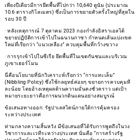
เพียงปีเดียวมีการยึดพื้นที่ไปกว่า 10,640 ดูนัม (ประมาณ
10.6 ตารางกิโลเมตร) ซึ่งเป็นการขยายตัวครั้งใหญ่ที่สุดใน
รอบ 30 ปี
· หลังเหตุการณ์ 7 ตุลาคม 2023 กองกำลังอิสราเอลได้
ขยายปฏิบัติการเข้าไปในฉนวนกาซา กำหนดเส้นแบ่งเขต
ใหม่ที่เรียกว่า “แนวเหลือง” ควบคุมพื้นที่กว้างขวาง
· การรุกเข้าไปในซีเรีย ยึดพื้นที่ในเขตกันชนและบริเวณ
ภูเขาเฮอร์โมน
นี่คือนโยบายที่นักวิเคราะห์เรียกว่า “การแทะเล็ม”
(Nibbling Policy) ซึ่งใช้กลยุทธ์ค่อยๆ ขยายการควบคุมที
ละน้อย โดยอ้างเหตุผลด้านความมั่นคงชั่วคราว แต่เป้า
หมายระยะยาวคือการผนวกดินแดนอย่างสมบูรณ์
ข้อเสนอทางออก: รัฐปาเลสไตน์ภายใต้การคุ้มครอง
ระหว่างประเทศ
ท่ามกลางความสิ้นหวัง มีข้อเสนอที่ได้รับการพูดถึงในวง
วิชาการและเวทีระหว่างประเทศ นั่นคือ “การสร้างรัฐ