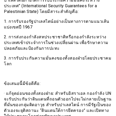
ปาเลสไตน์ภายใต้การรับประกันความมั่นคงระหว่าง
ประเทศ” (International Security Guarantees for a
Palestinian State) โดยมีสาระสำคัญคือ:
1. การรับรองรัฐปาเลสไตน์อย่างเป็นทางการตามแนวเส้น
แบ่งเขตปี 1967
2. การส่งกองกำลังสหประชาชาติหรือกองกำลังระหว่าง
ประเทศเข้าประจำการในช่วงเปลี่ยนผ่าน เพื่อรักษาความ
ปลอดภัยและป้องกันการปะทะ
3. การรับประกันความมั่นคงของทั้งสองฝ่ายโดยประชาคม
โลก
ข้อเสนอนี้มีข้อดีคือ:
· แก้จุดอ่อนของทั้งสองฝ่าย: สำหรับอิสราเอล กองกำลัง UN
จะรับประกันว่าดินแดนที่ถอนตัวออกไปจะไม่กลายเป็นฐาน
ที่มั่นของกลุ่มติดอาวุธ สำหรับปาเลสไตน์ การมีรัฐเป็นของ
ตัวเองจะยุติสถานะ “ดินแดนใต้การยึดครอง” และเปิดทาง