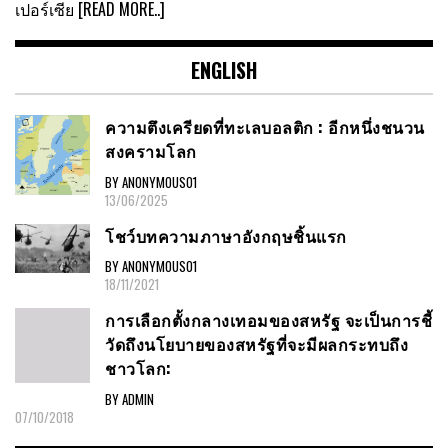
เปอร์เซีย
[READ MORE..]
ENGLISH
ความตึงเครียดที่ทะเลบอลติก : อีกหนึ่งชนวน
สงครามโลก
BY ANONYMOUS01
13/06/2025
โชว์บทความภาษาอังกฤษชิ้นแรก
BY ANONYMOUS01
18/11/2021
การเลือกตั้งกลางเทอมของสหรัฐ จะเป็นการชี้
วัดถึงนโยบายของสหรัฐที่จะมีผลกระทบถึง
ชาวโลก:
BY ADMIN
07/10/2018