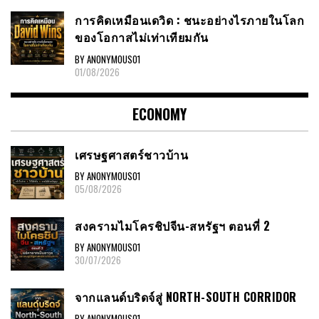
การคิดเหมือนเดวิด : ชนะอย่างไรภายในโลก
ของโอกาสไม่เท่าเทียมกัน
BY ANONYMOUS01
01/08/2026
ECONOMY
เศรษฐศาสตร์ชาวบ้าน
BY ANONYMOUS01
05/08/2026
สงครามไมโครชิปจีน-สหรัฐฯ ตอนที่ 2
BY ANONYMOUS01
30/07/2026
จากแลนด์บริดจ์สู่ NORTH-SOUTH CORRIDOR
BY ANONYMOUS01