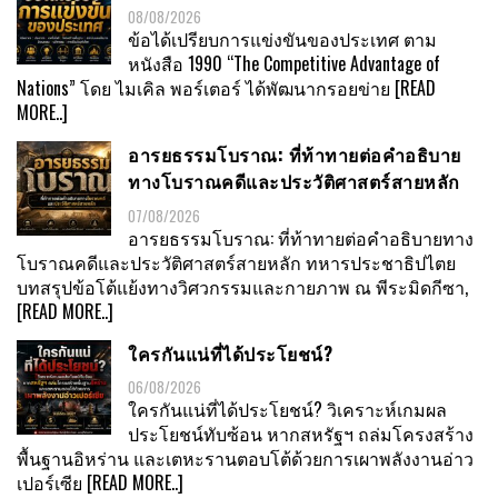
08/08/2026
ข้อได้เปรียบการแข่งขันของประเทศ ตาม
หนังสือ 1990 “The Competitive Advantage of
Nations” โดย ไมเคิล พอร์เตอร์ ได้พัฒนากรอยข่าย
[READ
MORE..]
อารยธรรมโบราณ: ที่ท้าทายต่อคำอธิบาย
ทางโบราณคดีและประวัติศาสตร์สายหลัก
07/08/2026
อารยธรรมโบราณ: ที่ท้าทายต่อคำอธิบายทาง
โบราณคดีและประวัติศาสตร์สายหลัก ทหารประชาธิปไตย
บทสรุปข้อโต้แย้งทางวิศวกรรมและกายภาพ ณ พีระมิดกีซา,
[READ MORE..]
ใครกันแน่ที่ได้ประโยชน์?
06/08/2026
ใครกันแน่ที่ได้ประโยชน์? วิเคราะห์เกมผล
ประโยชน์ทับซ้อน หากสหรัฐฯ ถล่มโครงสร้าง
พื้นฐานอิหร่าน และเตหะรานตอบโต้ด้วยการเผาพลังงานอ่าว
เปอร์เซีย
[READ MORE..]