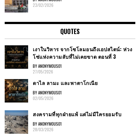
23/02/2026
QUOTES
เงาในวิหาร จากโซโลมอนถึงเอปสไตน์: ห่วง
โซ่แห่งความลับที่ไม่เคยขาด ตอนที่ 3
BY ANONYMOUS01
27/05/2026
ดาไล ลามะ และพาตาโกเนีย
BY ANONYMOUS01
02/05/2026
สงครามที่ทุกฝ่ายแพ้ แต่ไม่มีใครยอมรับ
BY ANONYMOUS01
28/03/2026