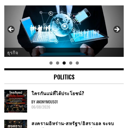
ธุรกิจ
POLITICS
ใครกันแน่ที่ได้ประโยชน์?
BY ANONYMOUS01
06/08/2026
สงครามอิหร่าน-สหรัฐฯ/อิสราเอล จะจบ