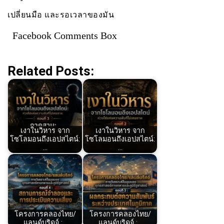
เปลี่ยนมือ และรอเวลาของมัน
Facebook Comments Box
Related Posts:
เงาในวิหาร จาก
เงาในวิหาร จาก
โซโลมอนถึงเอปสไตน์:
โซโลมอนถึงเอปสไตน์:
…
…
โครงการคลองไทย/
โครงการคลองไทย/
แลนด์บริดจ์ :…
แลนด์บริดจ์ :…