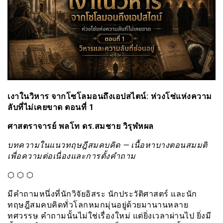
เงาในวิหาร จากโซโลมอนถึงเอปสไตน์: ห่วงโซ่แห่งความ
ลับที่ไม่เคยขาด ตอนที่ 1
ศาสตราจารย์ พลโท ดร.สมชาย วิรุฬหผล
บทความในแนวทฤษฎีสมคบคิด — เนื้อหาบางตอนสมมติ
เพื่อความต่อเนื่องและการตั้งคำถาม
⬡ ⬡ ⬡
มีคำถามหนึ่งที่นักวิจัยอิสระ นักประวัติศาสตร์ และนัก
ทฤษฎีสมคบคิดทั่วโลกหมกมุ่นอยู่ด้วยมานานหลาย
ทศวรรษ คำถามนั้นไม่ใช่เรื่องใหม่ แต่ยิ่งเวลาผ่านไป ยิ่งมี