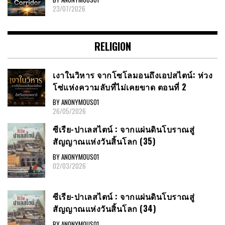
23/07/2026
RELIGION
เงาในวิหาร จากโซโลมอนถึงเอปสไตน์: ห่วง
โซ่แห่งความลับที่ไม่เคยขาด ตอนที่ 2
BY ANONYMOUS01
26/05/2026
ซีเรีย​-ปาเลสไตน์​ : จากแผ่นดินโบราณสู่
สัญญาณ​แห่งวันสิ้นโลก​ (35)
BY ANONYMOUS01
02/03/2026
ซีเรีย​-ปาเลสไตน์​ : จากแผ่นดินโบราณสู่
สัญญาณ​แห่งวันสิ้นโลก​ (34)
BY ANONYMOUS01