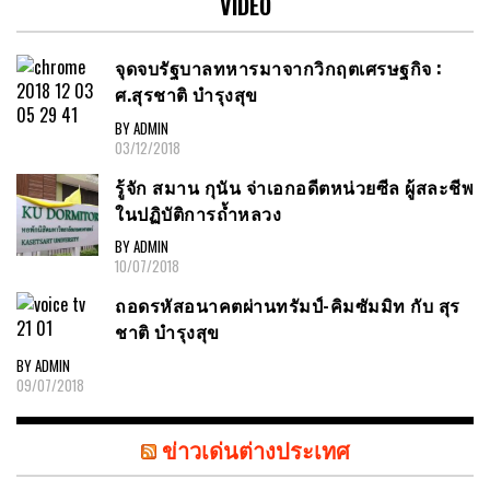
VIDEO
จุดจบรัฐบาลทหารมาจากวิกฤตเศรษฐกิจ :
ศ.สุรชาติ บำรุงสุข
BY ADMIN
03/12/2018
รู้จัก สมาน กุนัน จ่าเอกอดีตหน่วยซีล ผู้สละชีพ
ในปฏิบัติการถ้ำหลวง
BY ADMIN
10/07/2018
ถอดรหัสอนาคตผ่านทรัมป์-คิมซัมมิท กับ สุร
ชาติ บำรุงสุข
BY ADMIN
09/07/2018
ข่าวเด่นต่างประเทศ