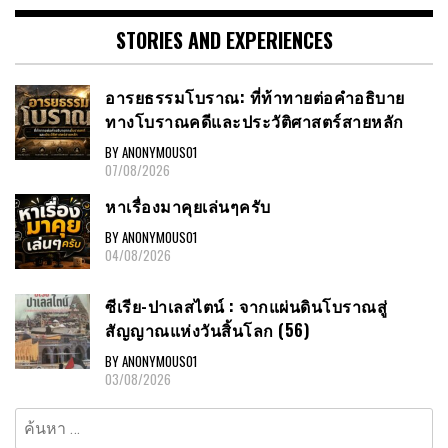
STORIES AND EXPERIENCES
อารยธรรมโบราณ: ที่ท้าทายต่อคำอธิบาย
ทางโบราณคดีและประวัติศาสตร์สายหลัก
BY ANONYMOUS01
07/08/2026
หาเรื่องมาคุยเล่นๆครับ
BY ANONYMOUS01
04/08/2026
ซีเรีย-ปาเลสไตน์ : จากแผ่นดินโบราณสู่
สัญญาณแห่งวันสิ้นโลก (56)
BY ANONYMOUS01
03/08/2026
ค้นหา
สำหรับ: