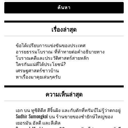
เรื่องล่าสุด
ข้อได้เปรียบการแข่งขันของประเทศ
อารยธรรมโบราณ: ที่ท้าทายต่อคำอธิบายทาง
โบราณคดีและประวัติศาสตร์สายหลัก
ใครกันแน่ที่ได้ประโยชน์?
เศรษฐศาสตร์ชาวบ้าน
หาเรื่องมาคุยเล่นๆครับ
ความเห็นล่าสุด
เอก
บน
ทูซิดิดีส สีจิ้นผิง และกับดักที่ทรัมป์ไม่รู้ว่าตกอยู่
Sudhir Sumongkol
บน
ร้านขายของชำยักษ์ใหญ่ของ
เยอรมัน อัลดี และลีเดิล