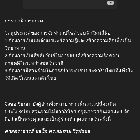
บรรณาธิการแถลง:
วัตถุประสงค์ของการจัดทำเวปไซด์ขอบฟ้าใหม่นี้คือ
1.ต้องการเป็นแหล่งเผยแพร่ความรู้และสร้างความคิดเพื่อเป็น
วิทยาทาน
2.ต้องการเป็นสื่อสัมพันธ์ในการสรรค์สร้างความรักความ
สามัคคีในระหว่างชนในชาติ
3.ต้องการมีส่วนร่วมในการสร้างระบอบประชาธิปไตยที่แท้จริง
ให้เกิดขึ้นบนแผ่นดินไทย
จึงขอเรียนมายังผู้อ่านทั้งหลาย หากเห็นว่าเวปนี้จะเกิด
ประโยชน์กับส่วนรวมไม่มากก็น้อย กรุณาช่วยกันเผยแพร่ จัก
ถือว่าเป็นพระคุณและเป็นผู้ร่วมทำกุศลทานในครั้งนี้
ศาสตราจารย์ พลโท ดร.สมชาย วิรุฬหผล