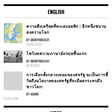
ENGLISH
ความตึงเครียดที่ทะเลบอลติก : อีกหนึ่งชนวน
สงครามโลก
BY ANONYMOUS01
13/06/2025
โชว์บทความภาษาอังกฤษชิ้นแรก
BY ANONYMOUS01
18/11/2021
การเลือกตั้งกลางเทอมของสหรัฐ จะเป็นการชี้
วัดถึงนโยบายของสหรัฐที่จะมีผลกระทบถึง
ชาวโลก:
BY ADMIN
07/10/2018