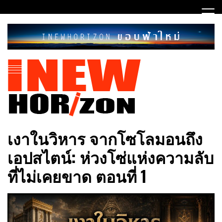
Skip
to
content
ขอบฟ้าใหม่
INEWHORIZON
เงาในวิหาร จากโซโลมอนถึง
เอปสไตน์: ห่วงโซ่แห่งความลับ
ที่ไม่เคยขาด ตอนที่ 1