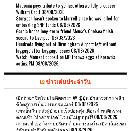
Madonna pays tribute to 'genius, otherworldly' producer
William Orbit
08/08/2026
Sturgeon hasn't spoken to Murrell since he was jailed for
embezzling SNP funds
08/08/2026
Garcia hopes long-term friend Alonso's Chelsea finish
second to Liverpool
08/08/2026
Hundreds flying out of Birmingham Airport left without
luggage after baggage issues
08/08/2026
Watch: Moment opposition MP throws eggs at Kosovo's
acting PM
08/08/2026
ข่าวเด่นประจำวัน
เปิดตัวอาชีพใหม่! อดีตดารา AV ญี่ปุ่น อำลาวงการ พลิก
ชีวิตสู่การเป็นโปรแกรมเมอร์
08/08/2026
แพทย์หวั่น หลังผู้ป่วยมะเร็งปอดพุ่ง เตือน 4 พฤติกรรม
ตอนเช้า "ทำลายปอด" ไวแม้ไม่สูบบุหรี่!
08/08/2026
สาวผวา! เจอ "คราบปริศนา" บนกางเกงใน เปิดกล้องเช็ก
รู้ตัวคนทำถึงกับพูดไม่ออก
08/08/2026