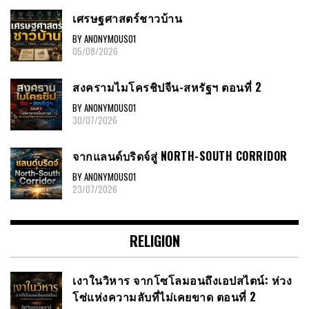
เศรษฐศาสตร์ชาวบ้าน
BY ANONYMOUS01
05/08/2026
สงครามไมโครชิปจีน-สหรัฐฯ ตอนที่ 2
BY ANONYMOUS01
30/07/2026
จากแลนด์บริดจ์สู่ NORTH-SOUTH CORRIDOR
BY ANONYMOUS01
23/07/2026
RELIGION
เงาในวิหาร จากโซโลมอนถึงเอปสไตน์: ห่วง
โซ่แห่งความลับที่ไม่เคยขาด ตอนที่ 2