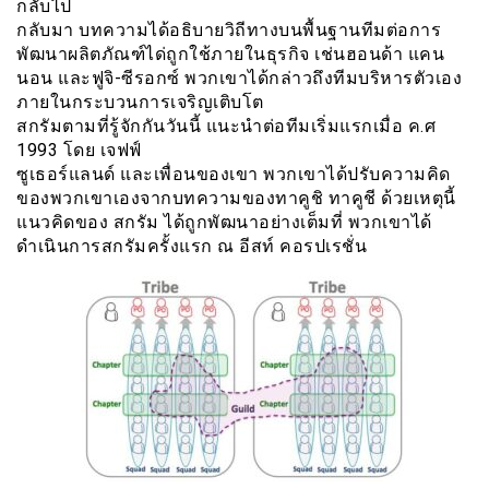
กลับไป
กลับมา บทความได้อธิบายวิถีทางบนพื้นฐานทีมต่อการ
พัฒนาผลิตภัณฑ์ได่ถูกใช้ภายในธุรกิจ เช่นฮอนด้า แคน
นอน และฟูจิ-ซีรอกซ์ พวกเขาได้กล่าวถึงทีมบริหารตัวเอง
ภายในกระบวนการเจริญเติบโต
สกรัมตามที่รู้จักกันวันนี้ แนะนำต่อทีมเริ่มแรกเมื่อ ค.ศ
1993 โดย เจฟฟ์
ซูเธอร์แลนด์ และเพื่อนของเขา พวกเขาได้ปรับความคิด
ของพวกเขาเองจากบทความของทาคูชิ ทาคูชี ด้วยเหตุนี้
แนวคิดของ สกรัม ได้ถูกพัฒนาอย่างเต็มที่ พวกเขาได้
ดำเนินการสกรัมครั้งแรก ณ อีสท์ คอรปเรชั่น