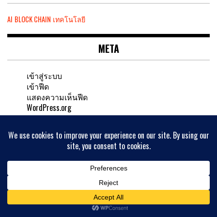
AI
BLOCK CHAIN
เทคโนโลยี
META
เข้าสู่ระบบ
เข้าฟีด
แสดงความเห็นฟีด
WordPress.org
ค้นหาบทความ
ค้นหา
สำหรับ: