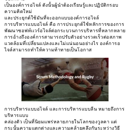
เป็นองค์การอไจล์ ดังนั้นผู้นำต้องเรียนรู้และปฏิบัติกรอบ
ความคิดใหม่
และประยุกต์ใช้มันที่จะออกแบบองค์การอไจล์
การบริหารแบบอไจล์ คือ การประยุกต์ใช้หลักการของการ
พัฒนาซอฟท์เเวร์อไจล์ต่อกระบวนการบริหารที่หลากหลาย
การอ้างถึงองค์การสามารถปรับตัวอย่างรวดเร็วต่อสภาพ
แวดล้อมที่เปลี่ยนแปลงและไม่แน่นอนอย่างไร องค์การอ
ไจล์สามารถทำให้ความท้าทายเป็นโอกาส
การบริหารแบบอไจล์ และการบริหารแบบลีน หมายถึงการ
บริหารแบบ
คล่องตัว เป็นที่นิยมแพร่หลายภายในโลกของวูลคา แต่
กระนั้นความแตกต่างและความคล้ายคลึงกันระหว่างวิธี