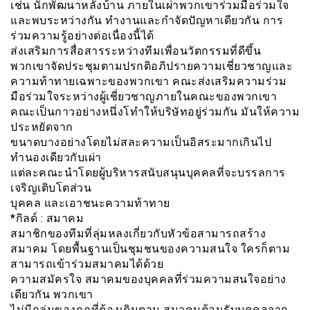
เช่น นักพัฒนาหลังบ้าน ภายในเผ่าพวกเขาร่วมมือร่วมใจ
และพบระหว่างกัน ทำงานและกำจัดปัญหาเดียวกัน การ
ร่วมความรู้อย่างต่อเนื่องนี้ได้
ส่งเสริมการสื่อสารระหว่างทีมเพื่อนวัตกรรมที่ดีขึ้น
พวกเขาจัดประชุมตามปรกติอภิปรายความเชี่ยวชาญและ
ความท้าทายเฉพาะของพวกเขา คณะส่งเสริมความร่วม
มือร่วมใจระหว่างผู้เชี่ยวชาญภายในคณะของพวกเขา
คณะเป็นกาวอย่างหนึ่งโทำให้บริษัทอยู่ร่วมกัน มันให้ความ
ประหยัดจาก
ขนาดบางอย่างโดยไม่สละความเป็นอิสระมากเกินไป
ทำนองเดียวกับเผ่า
แต่ละคณะนำโดยผู้บริหารสนับสนุนบุคคลที่จะบรรลการ
เจริญเติบโตส่วน
บุคคล และเอาชนะความท้าทาย
*กิลด์ : สมาคม
สมาชิกของทีมที่ลุ่มหลงเกี่ยวกับหัวข้อสามารถสร้าง
สมาคม โดยพื้นฐานเป็นชุมชนของความสนใจ ใครก็ตาม
สามารถเข้าร่วมสมาคมได้ด้วย
ความสมัครใจ สมาคมของบุคคลที่ร่วมความสนใจอย่าง
เดียวกัน พวกเขา
ไม่มีกลุ่มของกฏที่ต้องเดินตาม สมาคมต้อนรับบุคคลจาก