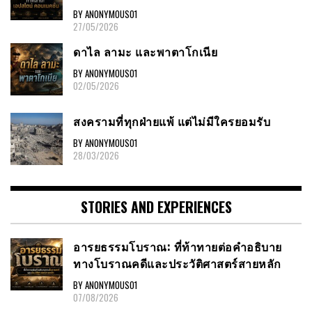
BY ANONYMOUS01
27/05/2026
ดาไล ลามะ และพาตาโกเนีย
BY ANONYMOUS01
02/05/2026
สงครามที่ทุกฝ่ายแพ้ แต่ไม่มีใครยอมรับ
BY ANONYMOUS01
28/03/2026
STORIES AND EXPERIENCES
อารยธรรมโบราณ: ที่ท้าทายต่อคำอธิบาย
ทางโบราณคดีและประวัติศาสตร์สายหลัก
BY ANONYMOUS01
07/08/2026