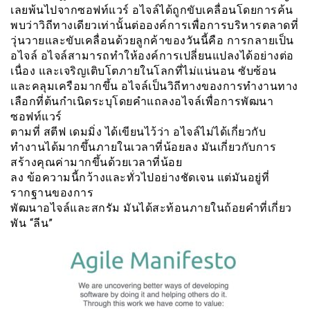
เลยพ้นไปจากซอฟท์แวร์ อไจล์ได้ถูกขับเคลื่อนโดยการค้น
พบว่าวิถีทางเดียวเท่านั้นต่อองค์การเพื่อการบริหารตลาดที่
วุ่นวายและขับเคลื่อนด้วยลูกค้าของวันนี้คือ การกลายเป็น
อไจล์ อไจล์สามารถทำให้องค์การเปลี่ยนแปลงได้อย่างต่อ
เนื่อง และเจริญเติบโตภายในโลกที่ไม่แน่นอน ซับซ้อน
และคลุมเครือมากขึ้น อไจล์เป็นวิถีทางของการทำงานทาง
เลือกที่ต้นกำเนิดระบุโดยคำแถลงอไจล์เพื่อการพัฒนา
ซอฟท์แวร์
ตามที่ สตีฟ เดมมิ่ง ได้เขียนไว้ว่า อไจล์ไม่ได้เกี่ยวกับ
ทำงานได้มากขึ้นภายในเวลาที่น้อยลง มันเกี่ยวกับการ
สร้างคุณค่ามากขึ้นด้วยเวลาที่น้อย
ลง ข้อความนี้กว้างและทั่วไปอย่างชัดเจน แต่มันอยู่ที่
รากฐานของการ
พัฒนาอไจล์และสกรัม มันได้สะท้อนภายในถ้อยคำที่เกี่ยว
พัน “ลีน”