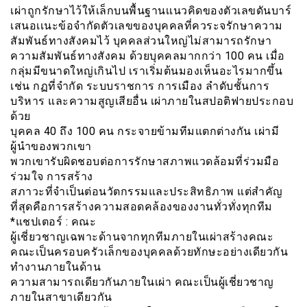
เผ่าถูกรักษาไว้ให้เล็กบนพื้นฐานเเนวคิดของตัวเลขดันบาร์
เสนอเเนะข้อจำกัดตัวเลขของบุคคลที่ควระจรักษาความ
สัมพันธ์ทางสังคมไว้ บุคคลส่วนใหญ่ไม่สามารถรักษา
ความสัมพันธ์ทางสังคม ด้วยบุคคลมากกว่า 100 คน เมื่อ
กลุ่มมีขนาดใหญ่เกินไป เราเริ่มต้นมองเห็นอะไรมากขึ้น
เช่น กฏที่จำกัด ระบบราชการ การเมือง ลำดับชั้นการ
บริหาร และความสูญเสียอื่น เผ่าภายในสปอติฟายประกอบ
ด้วย
บุคคล 40 ถึง 100 คน กระจายข้ามทีมแตกต่างกัน เผ่ามี
ผู้นำของพวกเขา
พวกเขารับผิดชอบต่อการรักษาสภาพแวดล้อมที่ร่วมมือ
ร่วมใจ การสร้าง
สภาวะที่จำเป็นต่อนวัตกรรมและประสิทธิภาพ แต่สำคัญ
ที่สุดคือการสร้างความสอดคล้องของงานทั่วทั่งทุกทีม
*แชปเตอร์ : คณะ
ผู้เชี่ยวชาญเฉพาะด้านจากทุกทีมภายในเผ่าสร้างคณะ
คณะเป็นครอบครัวเล็กของบุคคลด้วยทักษะอย่างเดียวกัน
ทำงานภายในด้าน
ความสามารถเดียวกันภายในเผ่า คณะเป็นผู้เชี่ยวชาญ
ภายในสาขาเดียวกัน