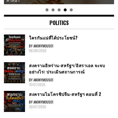
ศาสนา
POLITICS
ใครกันแน่ที่ได้ประโยชน์?
BY ANONYMOUS01
06/08/2026
สงครามอิหร่าน-สหรัฐฯ/อิสราเอล จะจบ
อย่างไร: ประเมินสถานการณ์
BY ANONYMOUS01
31/07/2026
สงครามไมโครชิปจีน-สหรัฐฯ ตอนที่ 2
BY ANONYMOUS01
30/07/2026