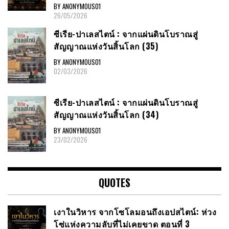
BY ANONYMOUS01
26/05/2026
ซีเรีย​-ปาเลสไตน์​ : จากแผ่นดินโบราณสู่
สัญญาณ​แห่งวันสิ้นโลก​ (35)
BY ANONYMOUS01
02/03/2026
ซีเรีย​-ปาเลสไตน์​ : จากแผ่นดินโบราณสู่
สัญญาณ​แห่งวันสิ้นโลก​ (34)
BY ANONYMOUS01
23/02/2026
QUOTES
เงาในวิหาร จากโซโลมอนถึงเอปสไตน์: ห่วง
โซ่แห่งความลับที่ไม่เคยขาด ตอนที่ 3