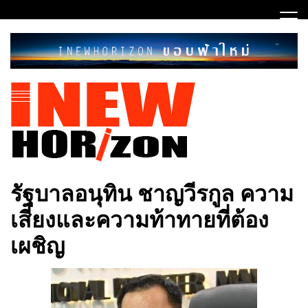
Skip
to
content
ขอบฟ้าใหม่
INEWHORIZON
รัฐบาลอนุทิน ชาญวีรกูล ความ
เสี่ยงและความท้าทายที่ต้อง
เผชิญ