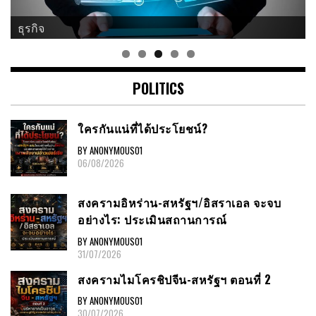
ธุรกิจ
ศาสนา
POLITICS
ใครกันแน่ที่ได้ประโยชน์?
BY ANONYMOUS01
06/08/2026
สงครามอิหร่าน-สหรัฐฯ/อิสราเอล จะจบ
อย่างไร: ประเมินสถานการณ์
BY ANONYMOUS01
31/07/2026
สงครามไมโครชิปจีน-สหรัฐฯ ตอนที่ 2
BY ANONYMOUS01
30/07/2026