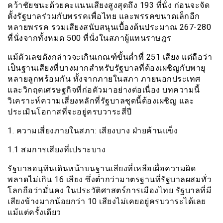
คว้าชัยชนะด้วยคะแนนเสียงสูงสุดถึง 193 ที่นั่ง ก่อนจะจัด
ตั้งรัฐบาลร่วมกับพรรคเพื่อไทย และพรรคขนาดเล็กอีก
หลายพรรค รวมเสียงสนับสนุนเบื้องต้นประมาณ 267-280
ที่นั่งจากทั้งหมด 500 ที่นั่งในสภาผู้แทนราษฎร
แม้ตัวเลขดังกล่าวจะเกินเกณฑ์ขั้นต่ำที่ 251 เสียง แต่ถือว่า
เป็นฐานเสียงที่บางมากสำหรับรัฐบาลที่ต้องเผชิญกับพายุ
หลายลูกพร้อมกัน ทั้งจากภายในสภา ภายนอกประเทศ
และวิกฤตเศรษฐกิจที่ก่อตัวมาอย่างต่อเนื่อง บทความนี้
วิเคราะห์ความเสี่ยงหลักที่รัฐบาลชุดนี้ต้องเผชิญ และ
ประเมินโอกาสที่จะอยู่ครบวาระสี่ปี
1. ความเสี่ยงภายในสภา: เสียงบาง ฝ่ายค้านแข็ง
1.1 สมการเสียงที่เปราะบาง
รัฐบาลอนุทินเดินหน้าบนฐานเสียงที่เหลือเผื่อความผิด
พลาดไม่เกิน 16 เสียง ซึ่งต่ำกว่ามาตรฐานที่รัฐบาลผสมทั่ว
โลกถือว่ามั่นคง ในประวัติศาสตร์การเมืองไทย รัฐบาลที่มี
เสียงข้างมากน้อยกว่า 10 เสียงไม่เคยอยู่ครบวาระได้เลย
แม้แต่ครั้งเดียว