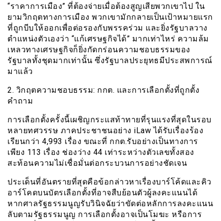
“ราคาการเมือง” ที่ต้องจ่ายเมื่อต้องสูญเสียพวกเขาไป ใน
ยามวิกฤตทางการเมือง พวกเขามักกลายเป็นเป้าหมายแรก
ที่ถูกบีบให้ออกเพื่อต่อรองกับพรรคร่วม และยิ่งรัฐบาลวาง
ตำแหน่งตัวเองว่า “แก้เศรษฐกิจได้” มากเท่าไหร่ ความล้ม
เหลวทางเศรษฐกิจก็ยิ่งกัดกร่อนความชอบธรรมของ
รัฐบาลทั้งชุดมากเท่านั้น ซึ่งรัฐบาลประยุทธมีประสพการณ์
มาแล้ว
2. วิกฤตความชอบธรรม: กกต. และการเลือกตั้งที่ถูกตั้ง
คำถาม
การเลือกตั้งครั้งนี้เผชิญกระแสท้าทายที่รุนแรงที่สุดในรอบ
หลายทศวรรษ ภาคประชาชนอย่าง iLaw ได้รับเรื่องร้อง
เรียนกว่า 4,993 เรื่อง ขณะที่ กกต.รับอย่างเป็นทางการ
เพียง 113 เรื่อง ช่องว่าง 44 เท่าระหว่างตัวเลขทั้งสอง
สะท้อนความไม่เชื่อมั่นต่อกระบวนการอย่างชัดเจน
ประเด็นที่อันตรายที่สุดคือข้อกล่าวหาเรื่องบาร์โค้ดและคิว
อาร์โคดบนบัตรเลือกตั้งที่อาจสืบย้อนตัวผู้ลงคะแนนได้
หากศาลรัฐธรรมนูญรับวินิจฉัยว่าขัดต่อหลักการลงคะแนน
ลับตามรัฐธรรมนูญ การเลือกตั้งอาจเป็นโมฆะ หรือการ