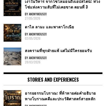
เงาในวิหาร จากโซโลมอนถึงเอปสไตน์: ห่วง
โซ่แห่งความลับที่ไม่เคยขาด ตอนที่ 3
BY ANONYMOUS01
27/05/2026
ดาไล ลามะ และพาตาโกเนีย
BY ANONYMOUS01
02/05/2026
สงครามที่ทุกฝ่ายแพ้ แต่ไม่มีใครยอมรับ
BY ANONYMOUS01
28/03/2026
STORIES AND EXPERIENCES
อารยธรรมโบราณ: ที่ท้าทายต่อคำอธิบาย
ทางโบราณคดีและประวัติศาสตร์สายหลัก