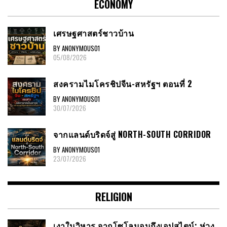
ECONOMY
เศรษฐศาสตร์ชาวบ้าน
BY ANONYMOUS01
05/08/2026
สงครามไมโครชิปจีน-สหรัฐฯ ตอนที่ 2
BY ANONYMOUS01
30/07/2026
จากแลนด์บริดจ์สู่ NORTH-SOUTH CORRIDOR
BY ANONYMOUS01
23/07/2026
RELIGION
เงาในวิหาร จากโซโลมอนถึงเอปสไตน์: ห่วง