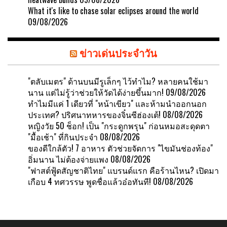
What it's like to chase solar eclipses around the world
09/08/2026
ข่าวเด่นประจำวัน
"ตลับเมตร" ด้านบนมีรูเล็กๆ ไว้ทำไม? หลายคนใช้มา
นาน แต่ไม่รู้ว่าช่วยให้วัดได้ง่ายขึ้นมาก!
09/08/2026
ทำไมมีแค่ 1 เดียวที่ "หน้าเขียว" และห้ามนำออกนอก
ประเทศ? ปริศนาทหารของจิ๋นซีฮ่องเต้!
08/08/2026
หญิงวัย 50 ช็อก! เป็น "กระดูกพรุน" ก่อนหมอสะดุดตา
"มื้อเช้า" ที่กินประจำ
08/08/2026
ของดีใกล้ตัว! 7 อาหาร ตัวช่วยจัดการ "ไขมันช่องท้อง"
อิ่มนาน ไม่ต้องจ่ายแพง
08/08/2026
"ฟาสต์ฟู้ดสัญชาติไทย" แบรนด์แรก คือร้านไหน? เปิดมา
เกือบ 4 ทศวรรษ พูดชื่อแล้วอ๋อทันที!
08/08/2026