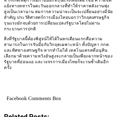
หากเกิดเหตุการณ์ภายนอกที่รุนแรงเพิ่มเติม เช่น ความขัด
แย้งทางทหารในตะวันออกกลางที่ทำให้ราคาพลังงานพุ่ง
สูงเป็นเวลานาน สมการความน่าจะเป็นจะเปลี่ยนอย่างมีนัย
สำคัญ ประวัติศาสตร์การเมืองไทยบอกว่าวิกฤตเศรษฐกิจ
รุนแรงมักจบด้วยการเปลี่ยนแปลงรัฐบาลโดยไม่ผ่าน
กระบวนการปกติ
สิ่งที่รัฐบาลนี้ต้องพิสูจน์ให้ได้ในหกเดือนแรกคือความ
สามารถในการรับมือกับวิกฤตเฉพาะหน้า ทั้งปัญหา กกต.
และทิศทางเศรษฐกิจ หากทำไม่ได้ เทคโนแครตที่อนุทิน
เลือกมาด้วยความหวังอันสูงจะกลายเป็นเพียงฉากหน้าของ
รัฐบาลที่อ่อนแอ และวงจรการเมืองไทยก็จะวนซ้ำเดิมอีก
ครั้ง
Facebook Comments Box
Related Posts: