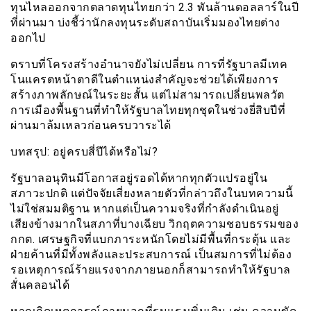
ทุนไหลออกจากตลาดทุนไทยกว่า 2.3 พันล้านดอลลาร์ในปี
ที่ผ่านมา บ่งชี้ว่านักลงทุนระดับสถาบันเริ่มมองไทยต่าง
ออกไป
ตราบที่โครงสร้างอำนาจยังไม่เปลี่ยน การที่รัฐบาลมีเทค
โนแครตหน้าตาดีในตำแหน่งสำคัญจะช่วยได้เพียงการ
สร้างภาพลักษณ์ในระยะสั้น แต่ไม่สามารถเปลี่ยนพลวัต
การเมืองพื้นฐานที่ทำให้รัฐบาลไทยทุกชุดในช่วงยี่สิบปีที่
ผ่านมาล้มเหลวก่อนครบวาระได้
บทสรุป: อยู่ครบสี่ปีได้หรือไม่?
รัฐบาลอนุทินมีโอกาสอยู่รอดได้หากทุกตัวแปรอยู่ใน
สภาวะปกติ แต่ปัจจัยเสี่ยงหลายตัวที่กล่าวถึงในบทความนี้
ไม่ใช่สมมติฐาน หากแต่เป็นความจริงที่กำลังดำเนินอยู่
เสียงข้างมากในสภาที่บางเฉียบ วิกฤตความชอบธรรมของ
กกต. เศรษฐกิจที่แบกภาระหนักโดยไม่มีพื้นที่กระตุ้น และ
ฝ่ายค้านที่มีทั้งพลังและประสบการณ์ เป็นสมการที่ไม่ต้อง
รอเหตุการณ์ร้ายแรงจากภายนอกก็สามารถทำให้รัฐบาล
สั่นคลอนได้