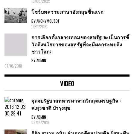
13/06/2025
โชว์บทความภาษาอังกฤษชิ้นแรก
BY ANONYMOUS01
18/11/2021
การเลือกตั้งกลางเทอมของสหรัฐ จะเป็นการชี้
วัดถึงนโยบายของสหรัฐที่จะมีผลกระทบถึง
ชาวโลก:
BY ADMIN
07/10/2018
VIDEO
จุดจบรัฐบาลทหารมาจากวิกฤตเศรษฐกิจ :
ศ.สุรชาติ บำรุงสุข
BY ADMIN
03/12/2018
รู้จัก สมาน กุนัน จ่าเอกอดีตหน่วยซีล ผู้สละชีพ