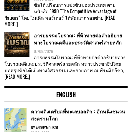
ข้อได้เปรียบการแข่งขันของประเทศ ตาม
หนังสือ 1990 “The Competitive Advantage of
Nations” โดย ไมเคิล พอร์เตอร์ ได้พัฒนากรอยข่าย
[READ
MORE..]
อารยธรรมโบราณ: ที่ท้าทายต่อคำอธิบาย
ทางโบราณคดีและประวัติศาสตร์สายหลัก
07/08/2026
อารยธรรมโบราณ: ที่ท้าทายต่อคำอธิบายทาง
โบราณคดีและประวัติศาสตร์สายหลัก ทหารประชาธิปไตย
บทสรุปข้อโต้แย้งทางวิศวกรรมและกายภาพ ณ พีระมิดกีซา,
[READ MORE..]
ENGLISH
ความตึงเครียดที่ทะเลบอลติก : อีกหนึ่งชนวน
สงครามโลก
BY ANONYMOUS01