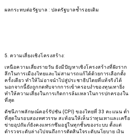
ผลกระทบต่อรัฐบาล : ปลดรัฐบาลซ้ำรอยเดิม
5. ความเสี่ยงเชิงโครงสร้าง:
เหนือความเสี่ยงรายวัน ยังมีปัญหาเชิงโครงสร้างที่ฝังราก
ลึกในการเมืองไทยและไม่สามารถแก้ได้ด้วยการเลือกตั้ง
ครั้งเดียว ทำให้ไม่อาจนำไปสู่ประชาธิปไตยที่แท้จริงได้
นอกจากนี้ยังถูกกดทับจากการเข้าครอบงำของทุนเทายิ่ง
ทำให้ความเสี่ยงในการเกิดการล้มเหลวในการปกครองใน
ที่สุด
ดัชนีภาพลักษณ์คอร์รัปชัน (CPI) ของไทยที่ 33 คะแนน ต่ำ
ที่สุดในรอบสองทศวรรษ สะท้อนให้เห็นว่าทุนเทาและเครือ
ข่ายอุปถัมภ์ยังคงแทรกซึมอยู่ในทุกชั้นของระบบ ตั้งแต่
ตำรวจระดับล่างไปจนถึงการตัดสินใจระดับนโยบาย เงิน