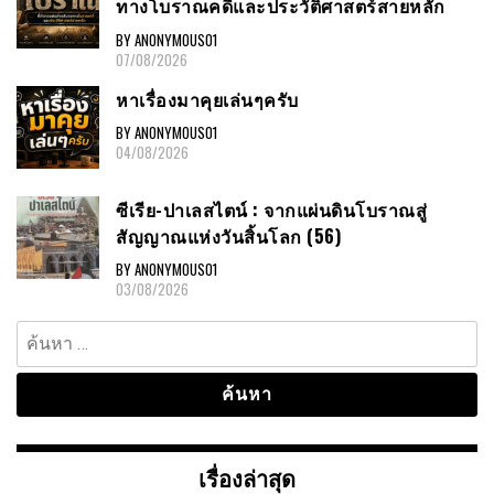
ทางโบราณคดีและประวัติศาสตร์สายหลัก
BY ANONYMOUS01
07/08/2026
หาเรื่องมาคุยเล่นๆครับ
BY ANONYMOUS01
04/08/2026
ซีเรีย-ปาเลสไตน์ : จากแผ่นดินโบราณสู่
สัญญาณแห่งวันสิ้นโลก (56)
BY ANONYMOUS01
03/08/2026
ค้นหา
สำหรับ:
เรื่องล่าสุด