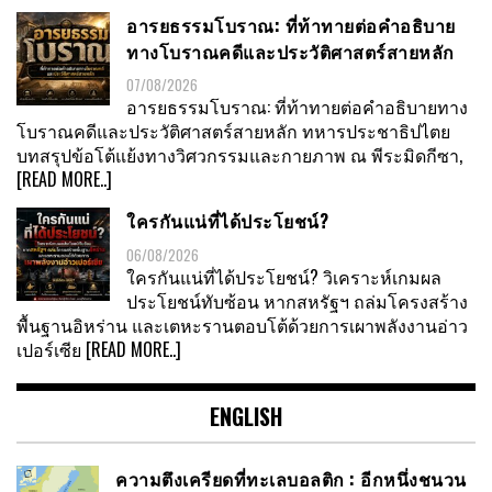
อารยธรรมโบราณ: ที่ท้าทายต่อคำอธิบาย
ทางโบราณคดีและประวัติศาสตร์สายหลัก
07/08/2026
อารยธรรมโบราณ: ที่ท้าทายต่อคำอธิบายทาง
โบราณคดีและประวัติศาสตร์สายหลัก ทหารประชาธิปไตย
บทสรุปข้อโต้แย้งทางวิศวกรรมและกายภาพ ณ พีระมิดกีซา,
[READ MORE..]
ใครกันแน่ที่ได้ประโยชน์?
06/08/2026
ใครกันแน่ที่ได้ประโยชน์? วิเคราะห์เกมผล
ประโยชน์ทับซ้อน หากสหรัฐฯ ถล่มโครงสร้าง
พื้นฐานอิหร่าน และเตหะรานตอบโต้ด้วยการเผาพลังงานอ่าว
เปอร์เซีย
[READ MORE..]
ENGLISH
ความตึงเครียดที่ทะเลบอลติก : อีกหนึ่งชนวน