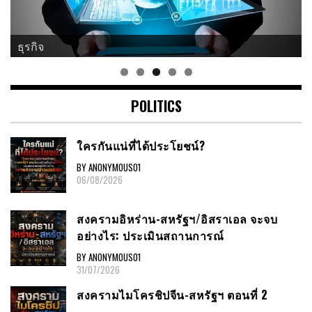
ธุรกิจ
POLITICS
ใครกันแน่ที่ได้ประโยชน์?
BY ANONYMOUS01
06/08/2026
สงครามอิหร่าน-สหรัฐฯ/อิสราเอล จะจบ
อย่างไร: ประเมินสถานการณ์
BY ANONYMOUS01
31/07/2026
สงครามไมโครชิปจีน-สหรัฐฯ ตอนที่ 2