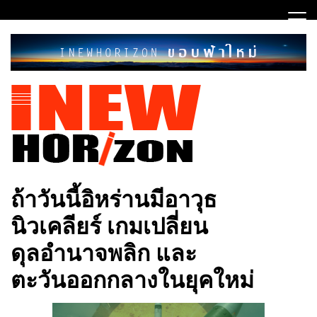
Skip
to
content
ขอบฟ้าใหม่
INEWHORIZON
ถ้าวันนี้อิหร่านมีอาวุธ
นิวเคลียร์ เกมเปลี่ยน
ดุลอำนาจพลิก และ
ตะวันออกกลางในยุคใหม่