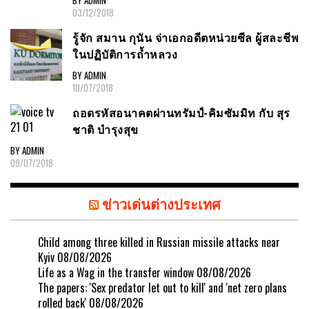
BY ADMIN
03/12/2018
รู้จัก สมาน กุนัน จ่าเอกอดีตหน่วยซีล ผู้สละชีพ
ในปฏิบัติการถ้ำหลวง
BY ADMIN
10/07/2018
ถอดรหัสอนาคตผ่านทรัมป์-คิมซัมมิท กับ สุร
ชาติ บำรุงสุข
BY ADMIN
09/07/2018
ข่าวเด่นต่างประเทศ
Child among three killed in Russian missile attacks near
Kyiv
08/08/2026
Life as a Wag in the transfer window
08/08/2026
The papers: 'Sex predator let out to kill' and 'net zero plans
rolled back'
08/08/2026