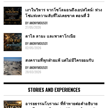
เงาในวิหาร จากโซโลมอนถึงเอปสไตน์: ห่วง
โซ่แห่งความลับที่ไม่เคยขาด ตอนที่ 3
BY ANONYMOUS01
27/05/2026
ดาไล ลามะ และพาตาโกเนีย
BY ANONYMOUS01
02/05/2026
สงครามที่ทุกฝ่ายแพ้ แต่ไม่มีใครยอมรับ
BY ANONYMOUS01
28/03/2026
STORIES AND EXPERIENCES
อารยธรรมโบราณ: ที่ท้าทายต่อคำอธิบาย