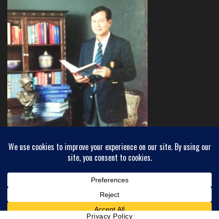
Copyright © 2018 INEWHORIZON - ขอบฟ้าใหม่
Powered by
WordPress
Privacy Policy