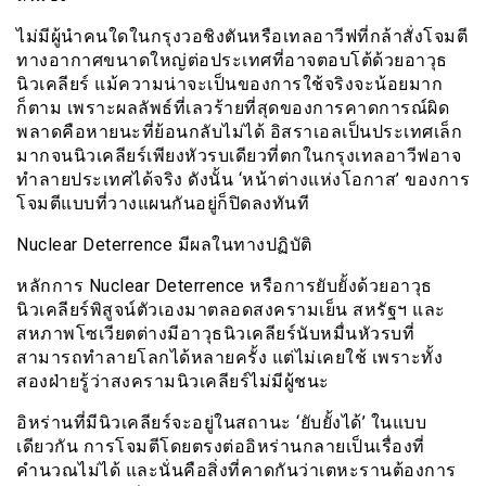
ไม่มีผู้นำคนใดในกรุงวอชิงตันหรือเทลอาวีฟที่กล้าสั่งโจมตี
ทางอากาศขนาดใหญ่ต่อประเทศที่อาจตอบโต้ด้วยอาวุธ
นิวเคลียร์ แม้ความน่าจะเป็นของการใช้จริงจะน้อยมาก
ก็ตาม เพราะผลลัพธ์ที่เลวร้ายที่สุดของการคาดการณ์ผิด
พลาดคือหายนะที่ย้อนกลับไม่ได้ อิสราเอลเป็นประเทศเล็ก
มากจนนิวเคลียร์เพียงหัวรบเดียวที่ตกในกรุงเทลอาวีฟอาจ
ทำลายประเทศได้จริง ดังนั้น ‘หน้าต่างแห่งโอกาส’ ของการ
โจมตีแบบที่วางแผนกันอยู่ก็ปิดลงทันที
Nuclear Deterrence มีผลในทางปฏิบัติ
หลักการ Nuclear Deterrence หรือการยับยั้งด้วยอาวุธ
นิวเคลียร์พิสูจน์ตัวเองมาตลอดสงครามเย็น สหรัฐฯ และ
สหภาพโซเวียตต่างมีอาวุธนิวเคลียร์นับหมื่นหัวรบที่
สามารถทำลายโลกได้หลายครั้ง แต่ไม่เคยใช้ เพราะทั้ง
สองฝ่ายรู้ว่าสงครามนิวเคลียร์ไม่มีผู้ชนะ
อิหร่านที่มีนิวเคลียร์จะอยู่ในสถานะ ‘ยับยั้งได้’ ในแบบ
เดียวกัน การโจมตีโดยตรงต่ออิหร่านกลายเป็นเรื่องที่
คำนวณไม่ได้ และนั่นคือสิ่งที่คาดกันว่าเตหะรานต้องการ