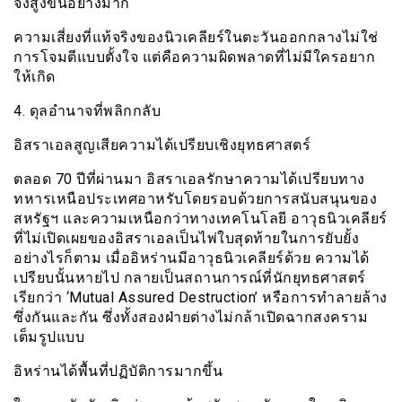
จึงสูงขึ้นอย่างมาก
ความเสี่ยงที่แท้จริงของนิวเคลียร์ในตะวันออกกลางไม่ใช่
การโจมตีแบบตั้งใจ แต่คือความผิดพลาดที่ไม่มีใครอยาก
ให้เกิด
4. ดุลอำนาจที่พลิกกลับ
อิสราเอลสูญเสียความได้เปรียบเชิงยุทธศาสตร์
ตลอด 70 ปีที่ผ่านมา อิสราเอลรักษาความได้เปรียบทาง
ทหารเหนือประเทศอาหรับโดยรอบด้วยการสนับสนุนของ
สหรัฐฯ และความเหนือกว่าทางเทคโนโลยี อาวุธนิวเคลียร์
ที่ไม่เปิดเผยของอิสราเอลเป็นไพ่ใบสุดท้ายในการยับยั้ง
อย่างไรก็ตาม เมื่ออิหร่านมีอาวุธนิวเคลียร์ด้วย ความได้
เปรียบนั้นหายไป กลายเป็นสถานการณ์ที่นักยุทธศาสตร์
เรียกว่า ‘Mutual Assured Destruction’ หรือการทำลายล้าง
ซึ่งกันและกัน ซึ่งทั้งสองฝ่ายต่างไม่กล้าเปิดฉากสงคราม
เต็มรูปแบบ
อิหร่านได้พื้นที่ปฏิบัติการมากขึ้น