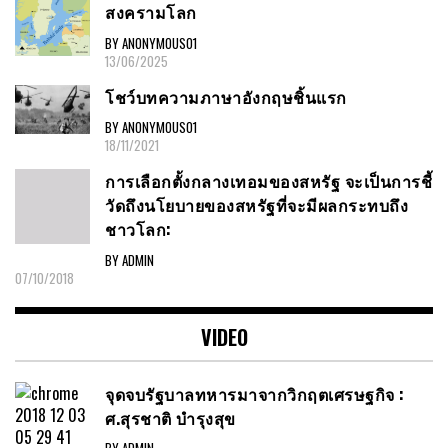
สงครามโลก
BY ANONYMOUS01
13/06/2025
โชว์บทความภาษาอังกฤษชิ้นแรก
BY ANONYMOUS01
18/11/2021
การเลือกตั้งกลางเทอมของสหรัฐ จะเป็นการชี้
วัดถึงนโยบายของสหรัฐที่จะมีผลกระทบถึง
ชาวโลก:
BY ADMIN
07/10/2018
VIDEO
จุดจบรัฐบาลทหารมาจากวิกฤตเศรษฐกิจ :
ศ.สุรชาติ บำรุงสุข