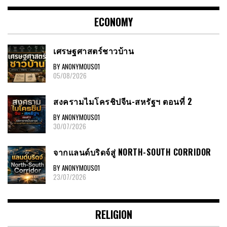
ECONOMY
เศรษฐศาสตร์ชาวบ้าน
BY ANONYMOUS01
05/08/2026
สงครามไมโครชิปจีน-สหรัฐฯ ตอนที่ 2
BY ANONYMOUS01
30/07/2026
จากแลนด์บริดจ์สู่ NORTH-SOUTH CORRIDOR
BY ANONYMOUS01
23/07/2026
RELIGION