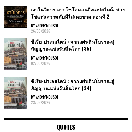
เงาในวิหาร จากโซโลมอนถึงเอปสไตน์: ห่วง
โซ่แห่งความลับที่ไม่เคยขาด ตอนที่ 2
BY ANONYMOUS01
26/05/2026
ซีเรีย​-ปาเลสไตน์​ : จากแผ่นดินโบราณสู่
สัญญาณ​แห่งวันสิ้นโลก​ (35)
BY ANONYMOUS01
02/03/2026
ซีเรีย​-ปาเลสไตน์​ : จากแผ่นดินโบราณสู่
สัญญาณ​แห่งวันสิ้นโลก​ (34)
BY ANONYMOUS01
23/02/2026
QUOTES