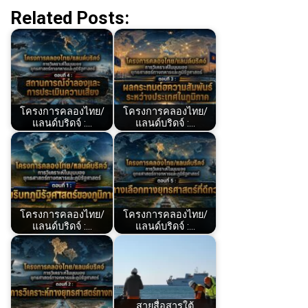
Related Posts:
โครงการคลองไทย/
โครงการคลองไทย/
แลนด์บริดจ์ :…
แลนด์บริดจ์ :…
โครงการคลองไทย/
โครงการคลองไทย/
แลนด์บริดจ์ :…
แลนด์บริดจ์ :…
สายสื่อสารใต้