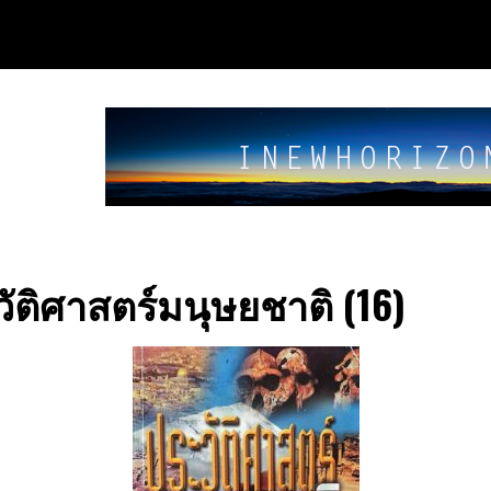
ัติศาสตร์มนุษยชาติ (16)