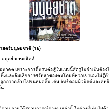
ศาสตร์มนุษยชาติ (16)
 อ.อดุลย์ มานะจิตต์
อนาดต เพราะการดิ้นรนต่อสู้ในแบบนี้ศัตรูไม่จำเป็นต้องใ
ละทิ้งและล้มเลิกการศรัทธาของตนโดยที่พวกเขาเองไม่รู้ตั
จะถูกกวาดล้างไปจนหมดสิ้น เช่น ลัทธิดอมมิวนิสต์และลัทธ
ต้น
ก็ตาม ภายใต้สถานการณ์ต่างๆ เหล่านี้ ในช่วงที่เต็มไปด