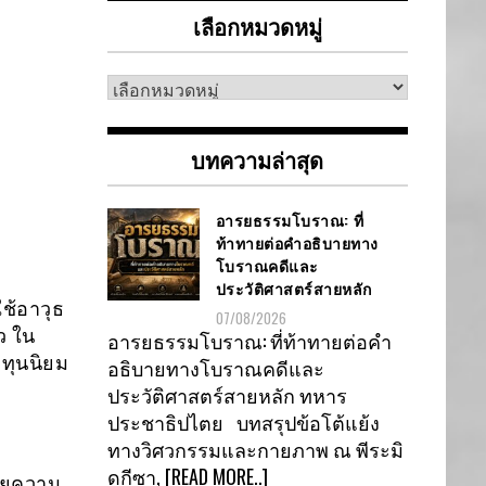
เลือกหมวดหมู่
เลือก
หมวด
หมู่
บทความล่าสุด
อารยธรรมโบราณ: ที่
ท้าทายต่อคำอธิบายทาง
โบราณคดีและ
ประวัติศาสตร์สายหลัก
ช้อาวุธ
07/08/2026
ว ใน
อารยธรรมโบราณ: ที่ท้าทายต่อคำ
ิทุนนิยม
อธิบายทางโบราณคดีและ
ประวัติศาสตร์สายหลัก ทหาร
ประชาธิปไตย บทสรุปข้อโต้แย้ง
ทางวิศวกรรมและกายภาพ ณ พีระมิ
ดกีซา,
[READ MORE..]
้วยความ