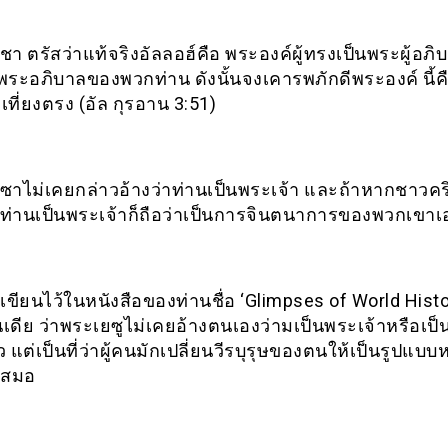
า ตรัสว่าแท้จริงอัลลอฮ์คือ พระองค์ผู้ทรงเป็นพระผู้อภ
พระอภิบาลของพวกท่าน ดังนั้นจงเคารพภักดีพระองค์ นี้ค
เที่ยงตรง (อัล กุรอาน 3:51)
ซาไม่เคยกล่าวอ้างว่าท่านเป็นพระเจ้า และถ้าหากชาวคร
่าท่านเป็นพระเจ้าก็ถือว่าเป็นการจินตนาการของพวกเขาเ
ด้เขียนไว้ในหนังสือของท่านชื่อ ‘Glimpses of World Histo
นเดีย ว่าพระเยซูไม่เคยอ้างตนเองว่ามเป็นพระเจ้าหรือเป็
ว แต่เป็นที่ว่าผู้คนมักเปลี่ยนวีรบุรุษของตนให้เป็นรูปแบบ
เสมอ