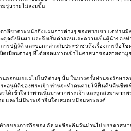
ามวุ่นวายไม่สงบขึ้น
ดาอีชาตระหนักถึงแผนการต่างๆ ของพวกเขา แต่ท่านม
ระดุจดังหินผา และจึงเริ่มคำสอนและความเป็นผู้นำของ
ู่การปฏิวัติ และบอกกล่าวกับประชาชนถึงเรื่องการถือโช
ิดเบือนต่างๆ ที่ได้สอดแทรกเข้าไนศาสนาของศาสดามู
่านออกเผยแผ่ไปในที่ต่างๆ นั้น ในบางครั้งท่านจะรักษาค
ระอนุมัติของพระเจ้า ท่านจะทำคนตายให้ฟื้นคืนคืนชีพเพื
ะได้เข้าใจว่าท่านนั้นมาจากพระเจ้า และถูกส่งมาจากพ
อกะ และไม่มีพระเจ้าอื่นใดเสมอเหมือนพระองค์
ท้ายของภารกิจของ อัล มะซีฮะคืนวันผ่านไป บรรดาสหาย