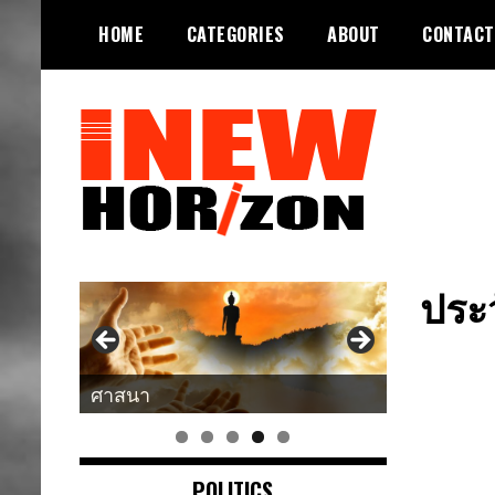
Skip
HOME
CATEGORIES
ABOUT
CONTACT
to
content
ขอบฟ้าใหม่
INEWHORIZON
ประว
ศาสนา
POLITICS