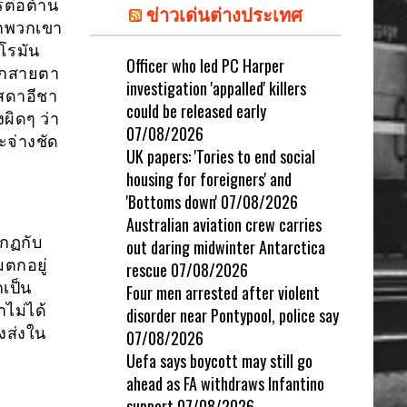
รต่อต้าน
ข่าวเด่นต่างประเทศ
ว่าพวกเขา
โรมัน
Officer who led PC Harper
จากสายตา
investigation 'appalled' killers
าสดาอีชา
could be released early
ผิดๆ ว่า
07/08/2026
ะจ่างชัด
UK papers: 'Tories to end social
housing for foreigners' and
'Bottoms down'
07/08/2026
Australian aviation crew carries
ากฏกับ
out daring midwinter Antarctica
มตกอยู่
rescue
07/08/2026
เป็น
Four men arrested after violent
ไม่ได้
disorder near Pontypool, police say
งส่งใน
07/08/2026
Uefa says boycott may still go
ahead as FA withdraws Infantino
support
07/08/2026