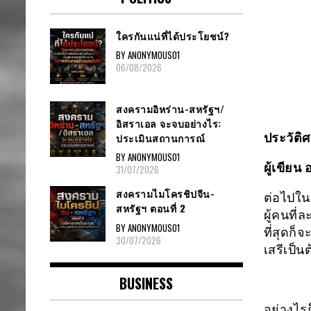
ใครกันแน่ที่ได้ประโยชน์?
BY ANONYMOUS01
06/08/2026
สงครามอิหร่าน-สหรัฐฯ/
อิสราเอล จะจบอย่างไร:
ประเมินสถานการณ์
ประวัติ
BY ANONYMOUS01
ผู้เขียน
31/07/2026
สงครามไมโครชิปจีน-
ต่อไปใน
สหรัฐฯ ตอนที่ 2
ผู้คนที่
BY ANONYMOUS01
ที่สุดก็
30/07/2026
เสรีเป็น
BUSINESS
อย่างไร