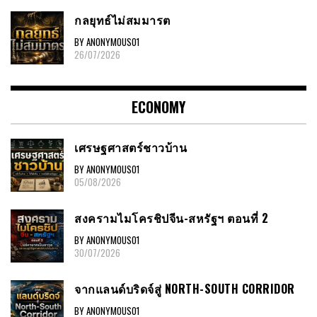
กลยุทธ์ไม่สมมารต
BY ANONYMOUS01
26/07/2026
ECONOMY
เศรษฐศาสตร์ชาวบ้าน
BY ANONYMOUS01
05/08/2026
สงครามไมโครชิปจีน-สหรัฐฯ ตอนที่ 2
BY ANONYMOUS01
30/07/2026
จากแลนด์บริดจ์สู่ NORTH-SOUTH CORRIDOR
BY ANONYMOUS01