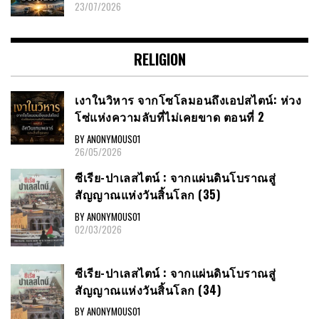
23/07/2026
RELIGION
เงาในวิหาร จากโซโลมอนถึงเอปสไตน์: ห่วง
โซ่แห่งความลับที่ไม่เคยขาด ตอนที่ 2
BY ANONYMOUS01
26/05/2026
ซีเรีย​-ปาเลสไตน์​ : จากแผ่นดินโบราณสู่
สัญญาณ​แห่งวันสิ้นโลก​ (35)
BY ANONYMOUS01
02/03/2026
ซีเรีย​-ปาเลสไตน์​ : จากแผ่นดินโบราณสู่
สัญญาณ​แห่งวันสิ้นโลก​ (34)
BY ANONYMOUS01