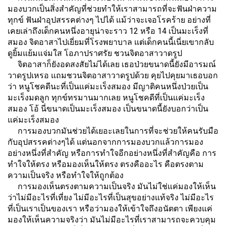
มองบวกเป็นสิ่งสำคัญที่ช่วยทำให้เราสามารถที่จะฟันฝ่าความ
ทุกข์ ฟันฝ่าอุปสรรคต่างๆ ไปได้ แม้ว่าจะเจอโรคร้าย อย่างที่
เคยเล่าถึงเด็กคนหนึ่งอายุน่าจะราว 12 หรือ 14 เป็นมะเร็งที่
สมอง จิตอาสาไปเยี่ยมที่โรงพยาบาล แต่เด็กคนนี้เนี่ยเขากลับ
ดูยิ้มแย้มแจ่มใส โอภาปราศรัย ชวนจิตอาสาวาดรูป
จิตอาสาก็ยังอดสงสัยไม่ได้เลย เธอป่วยขนาดนี้ยังมีอารมณ์
วาดรูปเหรอ แถมชวนจิตอาสาวาดรูปด้วย คุยไปคุยมาเธอบอก
ว่า หนูโชคดีนะที่เป็นแค่มะเร็งสมอง มีญาติคนหนึ่งป่วยเป็น
มะเร็งมดลูก ทุกข์ทรมานมากเลย หนูโชคดีที่เป็นแค่มะเร็ง
สมอง โอ้ นี่ขนาดเป็นมะเร็งสมอง เป็นขนาดนี้ยังบอกว่าเป็น
แค่มะเร็งสมอง
การมองบวกมันช่วยได้เยอะเลยในการที่จะช่วยให้คนรับมือ
กับอุปสรรคต่างๆได้ แต่นอกจากการมองบวกแล้วการมอง
อย่างหนึ่งที่สำคัญ หรือการทำใจอีกอย่างหนึ่งที่สำคัญคือ การ
ทำใจให้ตรง หรือมองเห็นให้ตรง ตรงคืออะไร คือตรงตาม
ความเป็นจริง หรือทำใจให้ถูกต้อง
การมองเห็นตรงตามความเป็นจริง มันไม่ใช่แค่มองให้เห็น
ว่าไม่มีอะไรที่เที่ยง ไม่มีอะไรที่เป็นสุขอย่างแท้จริง ไม่มีอะไร
ที่เป็นเราเป็นของเรา หรือว่ามองให้เข้าใจถึงอนัตตา เพียงแค่
มองให้เห็นความจริงว่า มันไม่มีอะไรที่เราสามารถจะควบคุม