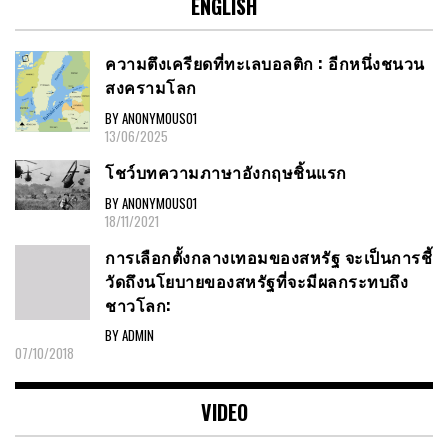
ENGLISH
ความตึงเครียดที่ทะเลบอลติก : อีกหนึ่งชนวน
สงครามโลก
BY ANONYMOUS01
13/06/2025
โชว์บทความภาษาอังกฤษชิ้นแรก
BY ANONYMOUS01
18/11/2021
การเลือกตั้งกลางเทอมของสหรัฐ จะเป็นการชี้
วัดถึงนโยบายของสหรัฐที่จะมีผลกระทบถึง
ชาวโลก:
BY ADMIN
07/10/2018
VIDEO