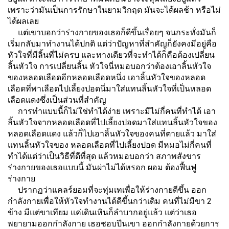
เพราะว่ามันเป็นการรักษาในยามวิกฤต มันจะได้ผลช้า หรือไม่
ได้ผลเลย
แต่เขาบอกว่าร่างกายของเธอก็ดีขึ้นเรื่อยๆ จนกระทั่งมันก็
เริ่มกลับมาทำงานได้ปกติ แต่ว่าปัญหาที่สำคัญก็ยังคงมีอยู่คือ
หัวใจที่มีลิ้นที่ไม่ครบ และทางเดียวที่จะทำได้ก็คือต้องเปลี่ยน
ลิ้นหัวใจ การเปลี่ยนลิ้น หัวใจนี่หมอบอกว่าต้องเอาลิ้นหัวใจ
ของหลอดเลือดอีกหลอดเลือดหนึ่ง เอาลิ้นหัวใจของหลอด
เลือดที่พาเลือดไปเลี้ยงปอดนี่มาใส่แทนลิ้นหัวใจที่เป็นหลอด
เลือดแดงซึ่งเป็นส่วนที่สำคัญ
การทำแบบนี้ก็ไม่ใช่ทำได้ง่าย เพราะมีไม่กี่คนที่ทำได้ เอา
ลิ้นหัวใจจากหลอดเลือดที่ไปเลี้ยงปอดมาใส่แทนลิ้นหัวใจของ
หลอดเลือดแดง แล้วก็ไปเอาลิ้นหัวใจของคนที่ตายแล้ว มาใส่
แทนลิ้นหัวใจของ หลอดเลือดที่ไปเลี้ยงปอด มีหมอไม่กี่คนที่
ทำได้แต่ว่าเป็นวิธีที่ดีที่สุด แล้วหมอบอกว่า สภาพสังขาร
ร่างกายของเธอแบบนี้ มันผ่าไม่ได้หรอก ผอม ต้องฟื้นฟู
ร่างกาย
ปรากฏว่าแคลร์ยอมที่จะทุ่มเทเพื่อให้ร่างกายดีขึ้น ออก
กำลังกายเพื่อให้หัวใจทำงานได้ดีขึ้นกว่าเดิม คนที่ไม่มีขา 2
ข้าง มีแต่ขาเทียม แค่เดินเหินก็ลำบากอยู่แล้ว แต่ว่าเธอ
พยายามออกกำลังกาย เธอชอบปีนเขา ออกกำลังกายด้วยการ