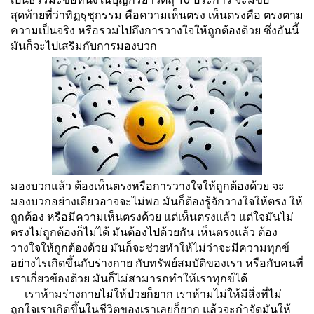
สุดท้ายที่ว่าทิฏฐุชุกรรม คือความเห็นตรง เห็นตรงคือ ตรงตาม
ความเป็นจริง หรือรวมไปถึงการวางใจให้ถูกต้องด้วย ซึ่งอันนี้
มันก็จะไปเสริมกับการมองบวก
มองบวกแล้ว ต้องเห็นตรงหรือการวางใจให้ถูกต้องด้วย จะ
มองบวกอย่างเดียวอาจจะไม่พอ มันก็ต้องรู้จักวางใจให้ตรง ให้
ถูกต้อง หรือมีความเห็นตรงด้วย แต่เห็นตรงแล้ว แต่ใจมันไม่
ตรงไม่ถูกต้องก็ไม่ได้ มันต้องไปด้วยกัน เห็นตรงแล้ว ต้อง
วางใจให้ถูกต้องด้วย มันก็จะช่วยทำให้ไม่ว่าจะมีความทุกข์
อย่างไรเกิดขึ้นกับร่างกาย กับทรัพย์สมบัติของเรา หรือกับคนที่
เราเกี่ยวข้องด้วย มันก็ไม่สามารถทำให้เราทุกข์ได้
เราห้ามร่างกายไม่ให้ป่วยก็ยาก เราห้ามไม่ให้มีสิ่งที่ไม่
ถูกใจเราเกิดขึ้นในชีวิตของเราเลยก็ยาก แล้วจะกำจัดมันให้