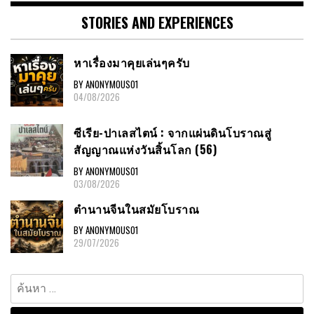
STORIES AND EXPERIENCES
หาเรื่องมาคุยเล่นๆครับ
BY ANONYMOUS01
04/08/2026
ซีเรีย-ปาเลสไตน์ : จากแผ่นดินโบราณสู่
สัญญาณแห่งวันสิ้นโลก (56)
BY ANONYMOUS01
03/08/2026
ตำนานจีนในสมัยโบราณ
BY ANONYMOUS01
29/07/2026
ค้นหา
สำหรับ: