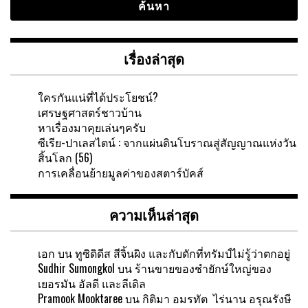
เรื่องล่าสุด
ใครกันแน่ที่ได้ประโยชน์?
เศรษฐศาสตร์ชาวบ้าน
หาเรื่องมาคุยเล่นๆครับ
ซีเรีย-ปาเลสไตน์ : จากแผ่นดินโบราณสู่สัญญาณแห่งวัน
สิ้นโลก (56)
การเคลื่อนย้ายมูลค่าของสตาร์บัคส์
ความเห็นล่าสุด
เอก
บน
ทูซิดิดีส สีจิ้นผิง และกับดักที่ทรัมป์ไม่รู้ว่าตกอยู่
Sudhir Sumongkol
บน
ร้านขายของชำยักษ์ใหญ่ของ
เยอรมัน อัลดี และลีเดิล
Pramook Mooktaree
บน
กิติมา อมรทัต ไร่นาน อรุณรังษี