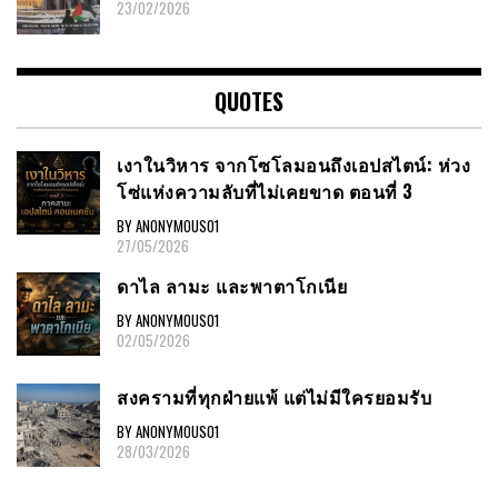
23/02/2026
QUOTES
เงาในวิหาร จากโซโลมอนถึงเอปสไตน์: ห่วง
โซ่แห่งความลับที่ไม่เคยขาด ตอนที่ 3
BY ANONYMOUS01
27/05/2026
ดาไล ลามะ และพาตาโกเนีย
BY ANONYMOUS01
02/05/2026
สงครามที่ทุกฝ่ายแพ้ แต่ไม่มีใครยอมรับ
BY ANONYMOUS01
28/03/2026