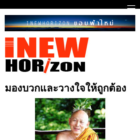
Skip
to
content
ขอบฟ้าใหม่
INEWHORIZON
มองบวกและวางใจให้ถูกต้อง