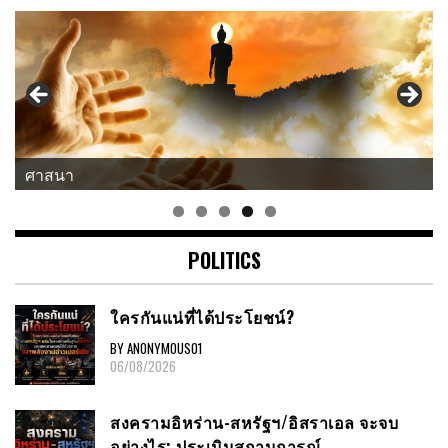
แนวคิด-คำคม
POLITICS
ใครกันแน่ที่ได้ประโยชน์?
BY ANONYMOUS01
06/08/2026
สงครามอิหร่าน-สหรัฐฯ/อิสราเอล จะจบ
อย่างไร: ประเมินสถานการณ์