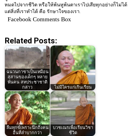
หมดไปจากชีวิต หรือให้พ้นหูพ้นตาเราไปเสียทุกอย่างก็ไม่ได้
แต่สิ่งที่เราทำได้ คือ รักษาใจของเรา.
Facebook Comments Box
Related Posts:
ฉนวนกาซาเป็นเหมือน
สุสานของเด็กๆ หลาย
พันคน สหประชาชาติ
กล่าว
ไม่มีใครแก่เกินเรียน
ลืมทุกข์เพราะนึกถึงคน
บวชเณรเพื่อเรียนวิชา
อื่นที่ลำบากกว่า
ชีวิต