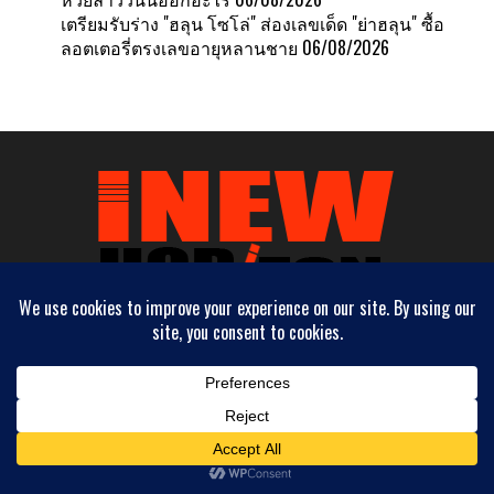
เตรียมรับร่าง "ฮลุน โซโล่" ส่องเลขเด็ด "ย่าฮลุน" ซื้อ
ลอตเตอรี่ตรงเลขอายุหลานชาย
06/08/2026