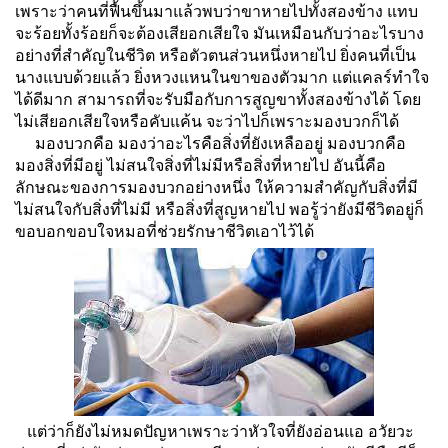
เพราะว่าคนที่ฟื้นขึ้นมาแล้วพบว่าขาหายไปทั้งสองข้าง แทบ
จะร้อยทั้งร้อยก็จะต้องเสียอกเสียใจ มันเหมือนกับว่าอะไรบาง
อย่างที่สำคัญในชีวิต หรือตัวตนส่วนหนึ่งหายไป ยิ่งคนที่เป็น
นางแบบด้วยแล้ว ยิ่งหวงแหนในขาของตัวมาก แต่แคลร์ทำใจ
ได้ดีมาก สามารถที่จะรับมือกับการสูญขาทั้งสองข้างได้ โดย
ไม่เสียอกเสียใจหรือคับแค้น จะว่าไปก็เพราะมองบวกก็ได้
มองบวกคือ มองว่าอะไรคือสิ่งที่ยังเหลืออยู่ มองบวกคือ
มองสิ่งที่มีอยู่ ไม่สนใจสิ่งที่ไม่มีหรือสิ่งที่หายไป อันนี้คือ
ลักษณะของการมองบวกอย่างหนึ่ง ให้ความสำคัญกับสิ่งที่มี
ไม่สนใจกับสิ่งที่ไม่มี หรือสิ่งที่สูญหายไป พอรู้ว่ายังมีชีวิตอยู่ก็
ขอบอกขอบใจหมอที่ช่วยรักษาชีวิตเอาไว้ได้
แต่ว่าก็ยังไม่หมดปัญหาเพราะว่าหัวใจที่ยังอ่อนแอ อวัยวะ