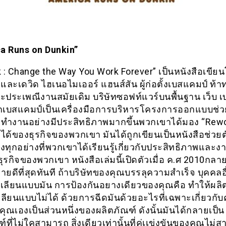
a Runs on Dunkin”
 : Change the Way You Work Forever” เป็นหนังสือเขีย
 และเดวิด ไฮเนอไมเออร์ แฮนส์สัน ผู้ก่อตั้งเบสแคมป์ ท้
ละประเพณีงานสมัยเดิม บริษัทซอฟท์แวร์บนพื้นฐาน เว็บ 
ากเบสแคมป์เป็นเครื่องมือการบริหารโครงการออกแบบช่ว
ลทำงานอย่างมีประสิทธิภาพมากขึ้นพวกเขาได้มอง “Rewo
ด้ของธุรกิจของพวกเขา มันได้ถูกเขียนเป็นหนังสือช่วยต
ิ่งทุกอย่างที่พวกเขาได้เรียนรู้เกี่ยวกับประสิทธิภาพแล
ุรกิจของพวกเขา หนังสือเล่มนี้เปิดตัวเมื่อ ค.ศ 2010กลาย
ายดีที่สุดทันที ถ้าบริษัทของคุณบรรลุความสำเร็จ บุคคลอ
ลียนแบบมัน การป้องกันอยางเดียวของคุณคือ ทำให้ผลิ
ลียนแบบไม่ได้ ด้วยการฉีดมันด้วยอะไรที่เฉพาะเกี่ยวกั
คุณเองเป็นส่วนหนึ่งของผลิตภัณฑ์ ดังนั้นมันได้กลายเป็น
์ที่ไม่ใคสามารถ สิ่งเดียวเท่านั้นที่คู่เเข่งขันของคุณไม่