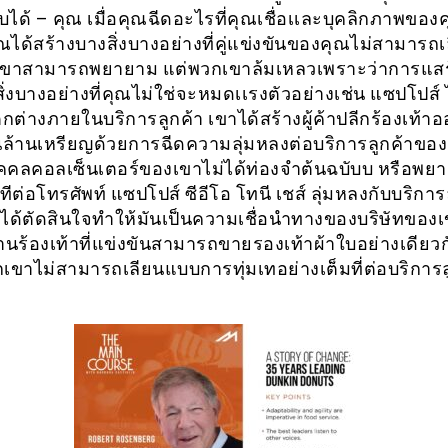
ได้ – คุณ เมื่อคุณฉีดอะไรที่คุณเชื่อเเละบุคลิกภาพของค
ุณได้สร้างบางสิ่งบางอย่างที่คู่แข่งขันของคุณไม่สามาร
เขาสามารถพยายาม แต่พวกเขาล้มเหลวเพราะว่าการแส
ิ่งบางอย่างที่คุณไม่ใช่จะหมดเเรงตัวอย่างเช่น แซปโปส์ 
ต่างภายในบริการลูกค้า เขาได้สร้างผู้ค้าปลีกร้องเท้าอ
ล้านเหรียญด้วยการฉีดความลุ่มหลงต่อบริการลูกค้าของเ
บุคคลคอลเซ็นเตอร์ของเขาไม่ได้ท่องจำต้นฉบับบ หรือพ
ีต่อโทรศัพท์ แซปโปส์ ซีอีโอ โทนี เชส์ ลุ่มหลงกับบริการ
ได้ตัดสินใจทำให้มันเป็นความเชื่อนำทางของบริษัทของ
้านร้องเท้าที่แข่งขันสามารถขายรองเท้าผ้าใบอย่างเดียว
กเขาไม่สามารถเลียนแบบการทุ่มเทอย่างเต็มที่ต่อบริการลูก