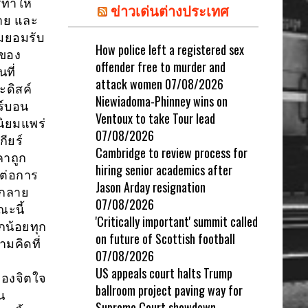
รทำให้
ข่าวเด่นต่างประเทศ
่าย และ
ามยอมรับ
How police left a registered sex
กของ
offender free to murder and
ที่
attack women
07/08/2026
ะดิสค์
Niewiadoma-Phinney wins on
ร์บอน
Ventoux to take Tour lead
นิยมแพร่
07/08/2026
ียร์
Cambridge to review process for
คาถูก
hiring senior academics after
กต่อการ
Jason Arday resignation
นกลาย
07/08/2026
ะนี้
'Critically important' summit called
กน้อยทุก
on future of Scottish football
มคิดที่
07/08/2026
US appeals court halts Trump
ของจิตใจ
ballroom project paving way for
น
Supreme Court showdown