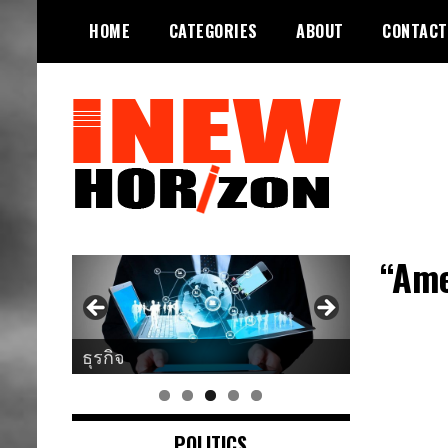
Skip
HOME
CATEGORIES
ABOUT
CONTACT
to
content
ขอบฟ้าใหม่
INEWHORIZON
“Ame
ธุรกิจ
ศาสนา
POLITICS