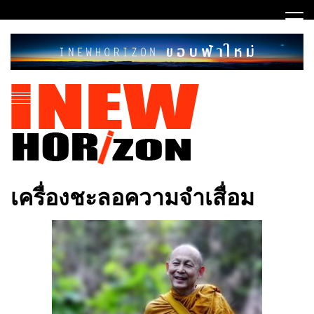
Skip
to
content
ขอบฟ้าใหม่
INEWHORIZON
เครื่องชะลอความจำเสื่อม