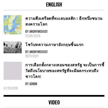
ENGLISH
ความตึงเครียดที่ทะเลบอลติก : อีกหนึ่งชนวน
สงครามโลก
BY ANONYMOUS01
13/06/2025
โชว์บทความภาษาอังกฤษชิ้นแรก
BY ANONYMOUS01
18/11/2021
การเลือกตั้งกลางเทอมของสหรัฐ จะเป็นการชี้
วัดถึงนโยบายของสหรัฐที่จะมีผลกระทบถึง
ชาวโลก:
BY ADMIN
07/10/2018
VIDEO