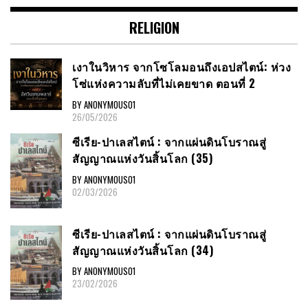
RELIGION
เงาในวิหาร จากโซโลมอนถึงเอปสไตน์: ห่วง
โซ่แห่งความลับที่ไม่เคยขาด ตอนที่ 2
BY ANONYMOUS01
26/05/2026
ซีเรีย​-ปาเลสไตน์​ : จากแผ่นดินโบราณสู่
สัญญาณ​แห่งวันสิ้นโลก​ (35)
BY ANONYMOUS01
02/03/2026
ซีเรีย​-ปาเลสไตน์​ : จากแผ่นดินโบราณสู่
สัญญาณ​แห่งวันสิ้นโลก​ (34)
BY ANONYMOUS01
23/02/2026