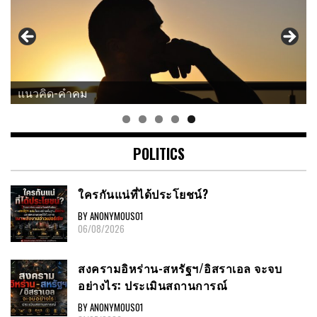
แนวคิด-คำคม
POLITICS
ใครกันแน่ที่ได้ประโยชน์?
BY ANONYMOUS01
06/08/2026
สงครามอิหร่าน-สหรัฐฯ/อิสราเอล จะจบ
อย่างไร: ประเมินสถานการณ์
BY ANONYMOUS01