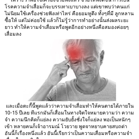
โรคความจำเสื่อมก็จะบรรเทาเบาบางลง แต่เขาพบว่าคนแก่
ไม่นิยมใช้เครื่องช่วยฟังเท่าไหร่ คือยอมหูตึง ทั้งๆที่มี ลูกหลาน
ซื้อให้ แต่ไม่ค่อยใช้ แล้วก็ไม่รู้ว่าการทำอย่างนั้นส่งผลระยะ
ยาว ทำให้ความจำเสื่อมหรือพูดอีกอย่างหนึ่งคือสมองค่อยๆ
เสื่อมลง
และเมื่อตะกี้นี้พูดแล้วว่าความจำเสื่อมทำให้คนตายได้ภายใน
10-15 ปีเลย ทีแรกมันก็เสื่อมในทางจิตใจหมายความว่า ความ
จำ ความนึกคิดก็แย่ลง ความยับยั้งชั่งใจก็แย่ลง พอเป็นหนักๆ
เข้า หลายคนก็เจ้าอารมณ์ โวยวาย พูดจาหยาบคายสบถด่า
อันนี้ก็เรื่องหนึ่งแล้ว อันนี้เรียกว่าเป็นความเสื่อมหรือความจำ