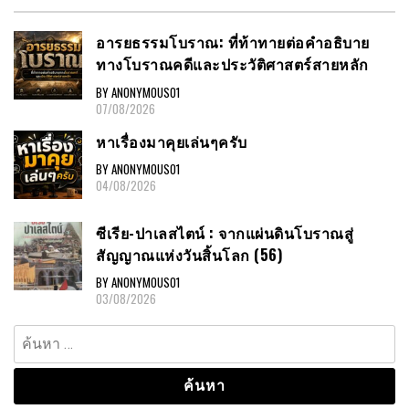
อารยธรรมโบราณ: ที่ท้าทายต่อคำอธิบาย
ทางโบราณคดีและประวัติศาสตร์สายหลัก
BY ANONYMOUS01
07/08/2026
หาเรื่องมาคุยเล่นๆครับ
BY ANONYMOUS01
04/08/2026
ซีเรีย-ปาเลสไตน์ : จากแผ่นดินโบราณสู่
สัญญาณแห่งวันสิ้นโลก (56)
BY ANONYMOUS01
03/08/2026
ค้นหา
สำหรับ: