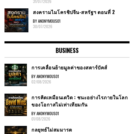
31/07/2026
สงครามไมโครชิปจีน-สหรัฐฯ ตอนที่ 2
BY ANONYMOUS01
30/07/2026
BUSINESS
การเคลื่อนย้ายมูลค่าของสตาร์บัคส์
BY ANONYMOUS01
02/08/2026
การคิดเหมือนเดวิด : ชนะอย่างไรภายในโลก
ของโอกาสไม่เท่าเทียมกัน
BY ANONYMOUS01
01/08/2026
กลยุทธ์ไม่สมมารต