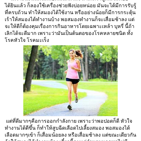
ได้ยินแล้ว ก็ลองใช้เครื่องช่วยฟังบ่อยหน่อย มันจะได้มีการรับรู้
ที่ครบถ้วน ทำให้สมองได้ใช้งาน หรืออย่างน้อยก็มีการกระตุ้น
เร้าให้สมองได้ทำงานบ้าง พอสมองทำงานก็จะเสื่อมช้าลง แต่
จะให้ดีก็ต้องคุมเรื่องการกินอาหารโดยเฉพาะเหล้า บุหรี่ นี้ถ้า
เลิกได้จะดีมาก เพราะว่ามันเป็นต้นตอของโรคหลายชนิด ทั้ง
โรคหัวใจ โรคมะเร็ง
แต่ที่ดีมากๆคือการออกกำลังกาย เพราะว่าพอปอดก็ดี หัวใจ
ทำงานได้ดีขึ้น ก็ทำให้สูบฉีดเลือดไปเลี้ยงสมอง พอสมองได้
เลือดมากๆเข้า ก็เสื่อมน้อยลง หรือเสื่อมช้าลง แต่ขณะเดียวกัน