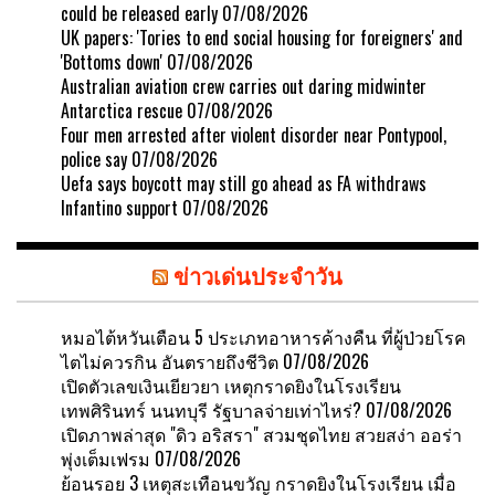
could be released early
07/08/2026
UK papers: 'Tories to end social housing for foreigners' and
'Bottoms down'
07/08/2026
Australian aviation crew carries out daring midwinter
Antarctica rescue
07/08/2026
Four men arrested after violent disorder near Pontypool,
police say
07/08/2026
Uefa says boycott may still go ahead as FA withdraws
Infantino support
07/08/2026
ข่าวเด่นประจำวัน
หมอไต้หวันเตือน 5 ประเภทอาหารค้างคืน ที่ผู้ป่วยโรค
ไตไม่ควรกิน อันตรายถึงชีวิต
07/08/2026
เปิดตัวเลขเงินเยียวยา เหตุกราดยิงในโรงเรียน
เทพศิรินทร์ นนทบุรี รัฐบาลจ่ายเท่าไหร่?
07/08/2026
เปิดภาพล่าสุด "ดิว อริสรา" สวมชุดไทย สวยสง่า ออร่า
พุ่งเต็มเฟรม
07/08/2026
ย้อนรอย 3 เหตุสะเทือนขวัญ กราดยิงในโรงเรียน เมื่อ