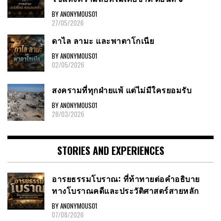
BY ANONYMOUS01
27/05/2026
ดาไล ลามะ และพาตาโกเนีย
BY ANONYMOUS01
02/05/2026
สงครามที่ทุกฝ่ายแพ้ แต่ไม่มีใครยอมรับ
BY ANONYMOUS01
28/03/2026
STORIES AND EXPERIENCES
อารยธรรมโบราณ: ที่ท้าทายต่อคำอธิบาย
ทางโบราณคดีและประวัติศาสตร์สายหลัก
BY ANONYMOUS01
07/08/2026