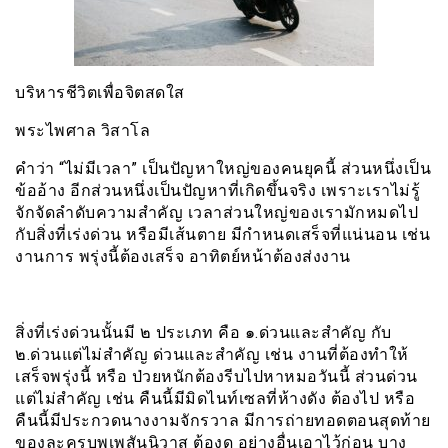
บริหารชีวิตเพื่อจิตสดใส
พระไพศาล วิสาโล
คำว่า “ไม่มีเวลา” เป็นปัญหาใหญ่ของคนยุคนี้ ส่วนหนึ่งเป็น
ข้ออ้าง อีกส่วนหนึ่งเป็นปัญหาที่เกิดขึ้นจริง เพราะเราไม่รู้
จักจัดลำดับความสำคัญ เวลาส่วนใหญ่ของเรามักหมดไป
กับสิ่งที่เร่งด่วน หรือมีเส้นตาย มีกำหนดเสร็จที่แน่นอน เช่น
งานการ พรุ่งนี้ต้องเสร็จ อาทิตย์หน้าต้องส่งงาน
สิ่งที่เร่งด่วนนั้นมี ๒ ประเภท คือ ๑.ด่วนและสำคัญ กับ
๒.ด่วนแต่ไม่สำคัญ ด่วนและสำคัญ เช่น งานที่ต้องทำให้
เสร็จพรุ่งนี้ หรือ ป่วยหนักต้องรีบไปหาหมอวันนี้ ส่วนด่วน
แต่ไม่สำคัญ เช่น คืนนี้มีมิดไนท์เซลที่ห้างดัง ต้องไป หรือ
คืนนี้มีประกวดนางงามจักรวาล มีการถ่ายทอดตอนสุดท้าย
ของละครบุพเพสันนิวาส ต้องดู อย่างอื่นเอาไว้ก่อน บาง