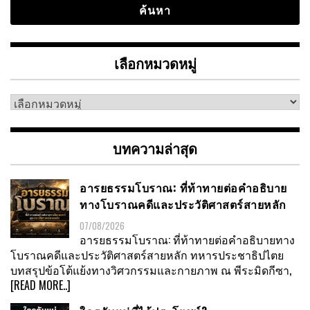
เลือกหมวดหมู่
เลือก
หมวด
หมู่
บทความล่าสุด
อารยธรรมโบราณ: ที่ท้าทายต่อคำอธิบาย
ทางโบราณคดีและประวัติศาสตร์สายหลัก
07/08/2026
อารยธรรมโบราณ: ที่ท้าทายต่อคำอธิบายทาง
โบราณคดีและประวัติศาสตร์สายหลัก ทหารประชาธิปไตย
บทสรุปข้อโต้แย้งทางวิศวกรรมและกายภาพ ณ พีระมิดกีซา,
[READ MORE..]