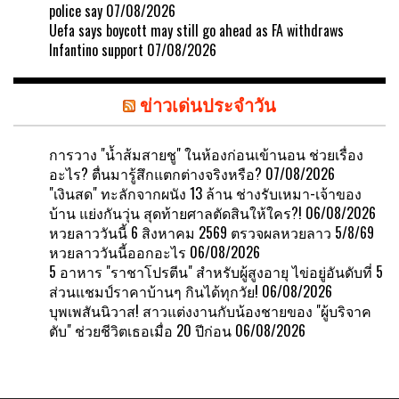
police say
07/08/2026
Uefa says boycott may still go ahead as FA withdraws
Infantino support
07/08/2026
ข่าวเด่นประจำวัน
การวาง "น้ำส้มสายชู" ในห้องก่อนเข้านอน ช่วยเรื่อง
อะไร? ตื่นมารู้สึกแตกต่างจริงหรือ?
07/08/2026
"เงินสด" ทะลักจากผนัง 13 ล้าน ช่างรับเหมา-เจ้าของ
บ้าน แย่งกันวุ่น สุดท้ายศาลตัดสินให้ใคร?!
06/08/2026
หวยลาววันนี้ 6 สิงหาคม 2569 ตรวจผลหวยลาว 5/8/69
หวยลาววันนี้ออกอะไร
06/08/2026
5 อาหาร "ราชาโปรตีน" สำหรับผู้สูงอายุ ไข่อยู่อันดับที่ 5
ส่วนแชมป์ราคาบ้านๆ กินได้ทุกวัย!
06/08/2026
บุพเพสันนิวาส! สาวแต่งงานกับน้องชายของ "ผู้บริจาค
ตับ" ช่วยชีวิตเธอเมื่อ 20 ปีก่อน
06/08/2026