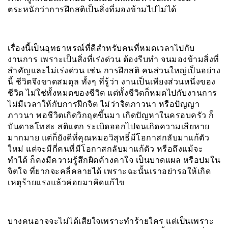
ตระหนักว่าการฝึกสติเป็นสิ่งที่มองข้ามไปไม่ได้
เรื่องนี้เป็นอุทธาหรณ์ที่ดีสำหรับคนที่หมดเวลาไปกับ
งานการ เพราะเป็นสิ่งที่เร่งด่วน ต้องรีบทำ จนมองข้ามสิ่งที่
สำคัญและไม่เร่งด่วน เช่น การฝึกสติ คนส่วนใหญ่เป็นอย่าง
นี้ ชีวิตจึงขาดสมดุล ทั้งๆ ที่รู้ว่า งานเป็นเพียงส่วนหนึ่งของ
ชีวิต ไม่ใช่ทั้งหมดของชีวิต แต่ทั้งชีวิตก็หมดไปกับงานการ
ไม่มีเวลาให้กับการฝึกจิต ไม่ว่าจิตภาวนา หรือปัญญา
ภาวนา พอชีวิตเกิดวิกฤตขึ้นมา เกิดปัญหาในครอบครัว ก็
บันดาลโทสะ สติแตก ระเบิดออกไปจนเกิดความเสียหาย
มากมาย แต่ก็ยังดีที่คุณหมอวิสุทธิ์มีโอกาสกลับมาแก้ตัว
ใหม่ แต่จะมีกี่คนที่มีโอกาสกลับมาแก้ตัว หรือถึงแม้จะ
ทำได้ ก็คงมีความรู้สึกผิดค้างคาใจ เป็นบาดแผล หรือปมใน
จิตใจ ที่ยากจะคลี่คลายได้ เพราะฉะนั้นเราอย่ารอให้เกิด
เหตุร้ายแรงแล้วค่อยมาคิดแก้ไข
บางคนอาจจะไม่ได้เสียใจเพราะทำร้ายใคร แต่เป็นเพราะ