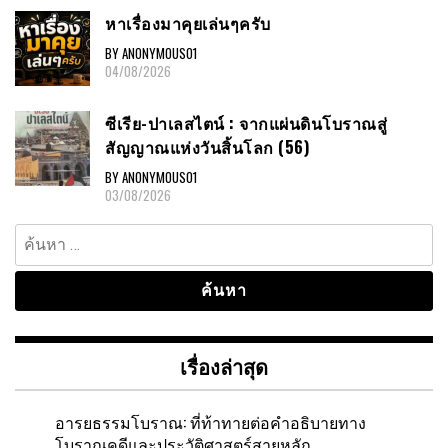
หาเรื่องมาคุยเล่นๆครับ
BY ANONYMOUS01
04/08/2026
ซีเรีย-ปาเลสไตน์ : จากแผ่นดินโบราณสู่
สัญญาณแห่งวันสิ้นโลก (56)
BY ANONYMOUS01
03/08/2026
ค้นหา
สำหรับ:
เรื่องล่าสุด
อารยธรรมโบราณ: ที่ท้าทายต่อคำอธิบายทาง
โบราณคดีและประวัติศาสตร์สายหลัก