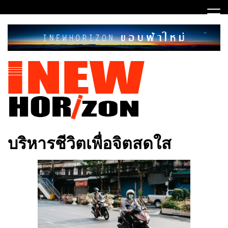
Skip
to
content
ขอบฟ้าใหม่
INEWHORIZON
บริหารชีวิตเพื่อจิตสดใส