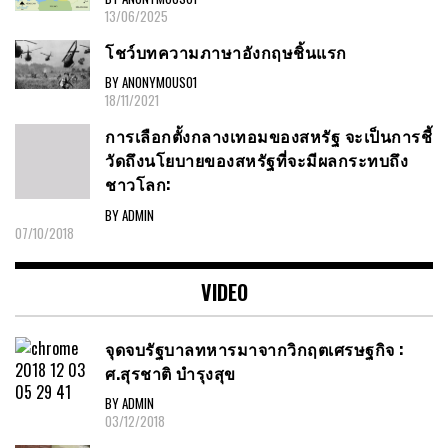
13/06/2025
โชว์บทความภาษาอังกฤษชิ้นแรก
BY ANONYMOUS01
18/11/2021
การเลือกตั้งกลางเทอมของสหรัฐ จะเป็นการชี้
วัดถึงนโยบายของสหรัฐที่จะมีผลกระทบถึง
ชาวโลก:
BY ADMIN
07/10/2018
VIDEO
จุดจบรัฐบาลทหารมาจากวิกฤตเศรษฐกิจ :
ศ.สุรชาติ บำรุงสุข
BY ADMIN
03/12/2018