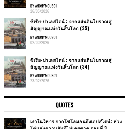
BY ANONYMOUS01
26/05/2026
ซีเรีย​-ปาเลสไตน์​ : จากแผ่นดินโบราณสู่
สัญญาณ​แห่งวันสิ้นโลก​ (35)
BY ANONYMOUS01
02/03/2026
ซีเรีย​-ปาเลสไตน์​ : จากแผ่นดินโบราณสู่
สัญญาณ​แห่งวันสิ้นโลก​ (34)
BY ANONYMOUS01
23/02/2026
QUOTES
เงาในวิหาร จากโซโลมอนถึงเอปสไตน์: ห่วง
โซ่แห่งความลับที่ไม่เคยขาด ตอนที่ 3