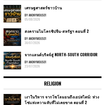
เศรษฐศาสตร์ชาวบ้าน
BY ANONYMOUS01
05/08/2026
สงครามไมโครชิปจีน-สหรัฐฯ ตอนที่ 2
BY ANONYMOUS01
30/07/2026
จากแลนด์บริดจ์สู่ NORTH-SOUTH CORRIDOR
BY ANONYMOUS01
23/07/2026
RELIGION
เงาในวิหาร จากโซโลมอนถึงเอปสไตน์: ห่วง
โซ่แห่งความลับที่ไม่เคยขาด ตอนที่ 2