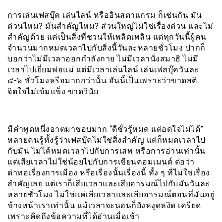
การเล่นเฟสบุ๊ค เล่นไลน์ หรืออินสตาแกรม ก็เช่นกัน มัน
ด่วนไหม? มันสำคัญไหม? ส่วนใหญ่ไม่ใช่เรื่องด่วน และไม่
สำคัญด้วย แค่เป็นสิ่งที่ชวนให้เพลิดเพลิน แต่ทุกวันนี้ผู้คน
จำนวนมากหมดเวลาไปกับสิ่งนี้วันละหลายชั่วโมง ปากก็
บอกว่าไม่มีเวลาออกกำลังกาย ไม่มีเวลานั่งสมาธิ ไม่มี
เวลาไปเยี่ยมพ่อแม่ แต่มีเวลาเล่นไลน์ เล่นเฟสบุ๊ควันละ
๕-๖ ชั่วโมงหรือมากกว่านั้น อันนี้เป็นเพราะว่าขาดสติ
จิตใจไม่เข้มแข็ง ขาดวินัย
มีคำพูดหนึ่งอาตมาชอบมาก “ดีชั่วรู้หมด แต่อดใจไม่ได้”
หลายคนรู้ทั้งรู้ว่าเฟสบุ๊คไม่ใช่สิ่งสำคัญ แต่ก็หมดเวลาไป
กับมัน ไม่ได้หมดเวลาไปกับการเสพ หรือการอ่านเท่านั้น
แต่เสียเวลาไม่ใช่น้อยไปกับการเขียนคอมเมนต์ ต่อว่า
ด่าทอเรื่องการเมือง หรือเรื่องนั้นเรื่องนี้ ทั้ง ๆ ที่ไม่ใช่เรื่อง
สำคัญเลย แต่เราก็เสียเวลาและเสียอารมณ์ไปกับมันวันละ
หลายชั่วโมง ไม่ใช่แค่เสียเวลาและเสียอารมณ์ตอนที่มันอยู่
ข้างหน้าเราเท่านั้น แม้เวลาจะนอนก็ยังหงุดหงิด เครียด
เพราะคิดถึงข้อความที่ได้อ่านเมื่อเช้า