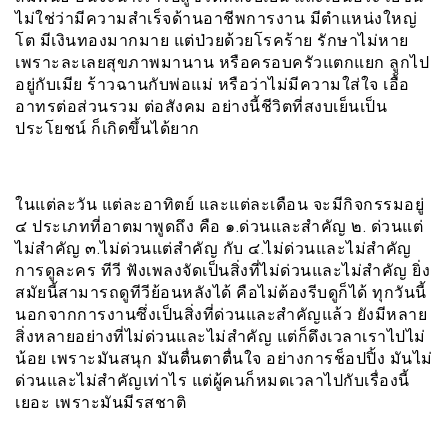
ไม่ใช่ว่ามีความสำเร็จด้านอาชีพการงาน มีตำแหน่งใหญ่
โต มีเงินทองมากมาย แต่ป่วยด้วยโรคร้าย รักษาไม่หาย
เพราะละเลยสุขภาพมานาน หรือครอบครัวแตกแยก ลูกไป
อยู่กับเมีย ร้าวฉานกับพ่อแม่ หรือว่าไม่มีความใส่ใจ เอื้อ
อาทรต่อส่วนรวม ต่อสังคม อย่างนี้ชีวิตที่สงบเย็นเป็น
ประโยชน์ ก็เกิดขึ้นได้ยาก
ในแต่ละวัน แต่ละอาทิตย์ และแต่ละเดือน จะมีกิจกรรมอยู่
๔ ประเภทที่อาตมาพูดถึง คือ ๑.ด่วนและสำคัญ ๒. ด่วนแต่
ไม่สำคัญ ๓.ไม่ด่วนแต่สำคัญ กับ ๔.ไม่ด่วนและไม่สำคัญ
การดูละคร ทีวี ฟังเพลงจัดเป็นสิ่งที่ไม่ด่วนและไม่สำคัญ ยิ่ง
สมัยนี้สามารถดูทีวีย้อนหลังได้ คือไม่ต้องรีบดูก็ได้ ทุกวันนี้
นอกจากการงานซึ่งเป็นสิ่งที่ด่วนและสำคัญแล้ว ยังมีหลาย
สิ่งหลายอย่างที่ไม่ด่วนและไม่สำคัญ แต่ก็ดึงเวลาเราไปไม่
น้อย เพราะมันสนุก มันตื่นตาตื่นใจ อย่างการช็อปปิ้ง มันไม่
ด่วนและไม่สำคัญเท่าไร แต่ผู้คนก็หมดเวลาไปกับเรื่องนี้
เยอะ เพราะมันมีรสชาติ