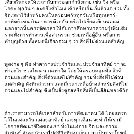
เดียวกันก็จะให้เวลากับการออกกำลังกาย เช่น วิ่ง หรือ
โยคะ ทุกวัน ๆ ละครึ่งชั่วโมง เช้าหรือเย็น ก็แล้วแต่ รวมทั้ง
จัดเวลาไว้สำหรับคนในครอบครัวทุกวันหรือทุกเสาร์-
อาทิตย์ เช่น กินอาหารด้วยกัน หรือไปเยี่ยมเยียนพ่อแม่
นอกจากนั้นควรจัดเวลาให้กับการศึกษาหาความรู้เพิ่มเติม
รวมทั้งการทำงานเพื่อส่วนรวม ช่วยเหลือผู้อื่น หรือการ
ทำบุญด้วย ทั้งหมดนี้เรียกรวม ๆ ว่า สิ่งที่ไม่ด่วนแต่สำคัญ
พูดง่าย ๆ คือ ทำตารางประจำวันและประจำอาทิตย์ ว่า จะ
ทำอะไร ช่วงไหน นานเท่าใด โดยให้ครอบคลุมทั้ง สิ่งที่
ด่วนและสำคัญ สิ่งที่ด่วนแต่ไม่สำคัญ รวมทั้งสิ่งที่ไม่ด่วน
แต่สำคัญ ดังที่กล่าวมา และมีเวลาเหลือบ้างสำหรับสิ่งที่ไม่
ด่วนและไม่สำคัญ ซึ่งเป็นสิ่งชูรสหรือสิ่งที่เป็นสีสันของชีวิต
ถ้าเราสามารถให้เวลาสำหรับการพัฒนาตน ได้ โดยแทรก
ไว้ในแต่ละวัน แต่ละอาทิตย์ และทุกเดือน จะทำให้เรามี
โอกาสพัฒนาชีวิตของเรา ทั้งในแง่กาย จิต และความ
สัมพันธ์ อันจะนำเราไปสู่ชีวิตที่สงบเย็น และเป็นประโยชน์