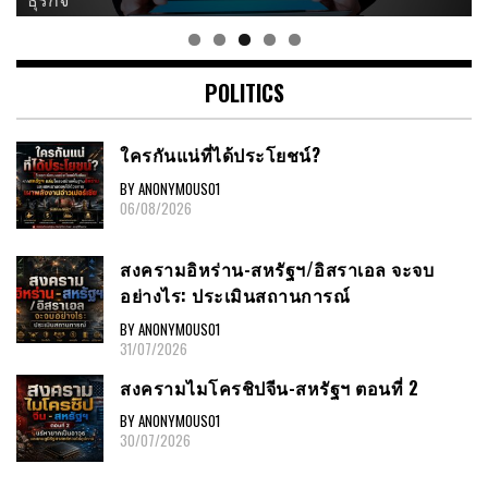
POLITICS
ใครกันแน่ที่ได้ประโยชน์?
BY ANONYMOUS01
06/08/2026
สงครามอิหร่าน-สหรัฐฯ/อิสราเอล จะจบ
อย่างไร: ประเมินสถานการณ์
BY ANONYMOUS01
31/07/2026
สงครามไมโครชิปจีน-สหรัฐฯ ตอนที่ 2
BY ANONYMOUS01
30/07/2026