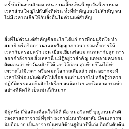
ครั้งก็เป็นงานสังคม เช่น งานเลี้ยงเย็นนี้ ทุกวันนี้เราหมด
เวลาส่วนใหญ่ไปกับสิ่งที่ด่วน ทั้งที่สำคัญและไม่สำคัญ จน
ไม่มีเวลาเหลือให้กับสิ่งอื่นไม่ด่วนแต่สำคัญ
สิ่งที่ไม่ด่วนแต่สำคัญคืออะไร ได้แก่ การฝึกฝนจิตใจ ทำ
สมาธิ หรือจิตภาวนาและปัญญาภาวนา รวมทั้งการให้
เวลากับครอบครัว เช่น เยี่ยมเยียนพ่อแม่ สนทนากับลูก การ
ออกกำลังกาย สิ่งเหล่านี้ แม้รู้อยู่ว่าสำคัญ แต่หลายคนชอบ
ผัดผ่อนว่า ทำวันหลังก็ได้ เอาไว้ก่อน สุดท้ายก็ไม่ได้ทำ
เพราะไม่มีเวลา หรือหมดโอกาสเสียแล้ว เช่น อยากจะมี
เวลาให้พ่อแม่แต่ผลัดไปเรื่อย จนท่านจากไป หรือรู้ว่าควร
ปฏิบัติธรรมแต่ก็ผลัดไปเรื่อย จนล้มป่วย เลยไม่สามารถทำ
อย่างที่คิดได้ เป็นเช่นนี้กันมาก
มีผู้หนึ่ง มีข้อคิดเตือนใจได้ดี คือ หมอวิสุทธิ์ บุญเกษมสันติ
รองศาสตราจารย์ที่จุฬา ลงกรณ์มหาวิทยาลัย มีคนเคารพ
นับถือมาก เป็นอาจารย์แพทย์ด้านสูตินารีที่เก่ง ติดอันดับต้น