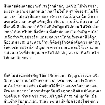
มีหลายสิ่งหลายอย่างที่เรารู้ว่าสำคัญ แต่ก็ไม่ได้ทำ เพราะ
อะไร? เพราะงานด่วนเอาเวลาไปใช่ไหม? ที่จริงมันไม่ได้
เอาเวลาไป แต่เป็นเพราะเราจัดเวลาไม่เป็น ฉะนั้น ถ้าเรา
ตระหนักว่าสาเหตุที่แท้อยู่ที่เราจัดเวลาไม่เป็น ก็ควรมาแก้
ที่ตรงนี้ คือจัดเวลาให้กับสิ่งที่สำคัญแม้ไม่ด่วน ไม่ใช่ปล่อย
เวลาให้หมดไปกับสิ่งที่ด่วน ทั้งสำคัญและไม่สำคัญ จนไม่
เหลือสำหรับอย่างอื่น แต่จะจัดเวลาให้กับสิ่งเหล่านี้ได้ถูก
ต้องเหมาะสมและครบถ้วน ก็ต้องรู้จักจัดลำดับความสำคัญ
ให้ดี เช่น อะไรที่สำคัญมาก ควรมาก่อน และให้เวลามาก
ๆ ส่วนอะไรที่สำคัญน้อย หรือไม่สำคัญ ควรมาทีหลัง หรือ
ให้เวลาน้อยกว่า
สิ่งที่ไม่ด่วนแต่สำคัญ ได้แก่ จิตภาวนา ปัญญาภาวนา หรือ
ศีลภาวนา รวมไปถึงกายภาวนา เช่น การออกกำลังกาย
มันไม่ใช่งานเร่งด่วน ผัดผ่อนได้ก็จริง แต่เราก็อย่าเอาแต่
ผัดผ่อน ควรหาโอกาสทำทุกวันหรือทุกอาทิตย์ แม้นิดหน่อย
ก็ยังดี เช่น กำหนดว่าเราจะเจริญสติ ทำสมาธิ ทุกวัน เมื่อ
ตื่นเช้าหรือก่อนนอน วันละ ๑๐ นาทีหรือครึ่งชั่วโมง ขณะ