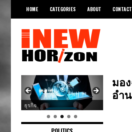
Skip
HOME
CATEGORIES
ABOUT
CONTACT
to
content
ขอบฟ้าใหม่
INEWHORIZON
มอง
อำนา
ศาสนา
POLITICS