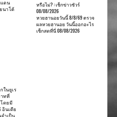
ินแดน
หรือไม่? : เช็กข่าวชัวร์
ดยนาโต้
08/08/2026
หวยฮานอยวันนี้ 8/8/69 ตรวจ
ผลหวยฮานอย วันนี้ออกอะไร
เช็กสดที่นี่
08/08/2026
กในยูเร
าทที่
 โดยมี
 อินเดีย
นจำเป็น