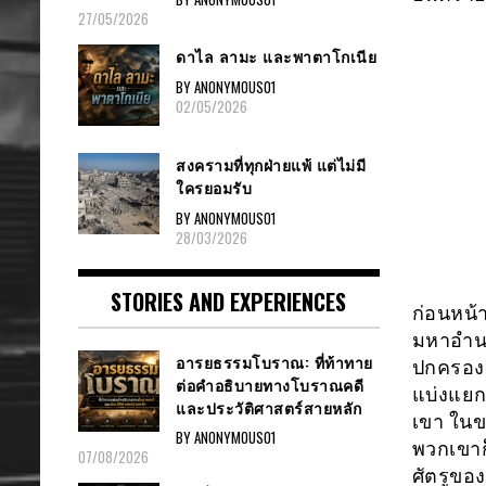
27/05/2026
ดาไล ลามะ และพาตาโกเนีย
BY ANONYMOUS01
02/05/2026
สงครามที่ทุกฝ่ายแพ้ แต่ไม่มี
ใครยอมรับ
BY ANONYMOUS01
28/03/2026
STORIES AND EXPERIENCES
ก่อนหน้า
มหาอำนาจ
อารยธรรมโบราณ: ที่ท้าทาย
ปกครองร
ต่อคำอธิบายทางโบราณคดี
แบ่งแยก
และประวัติศาสตร์สายหลัก
เขา ในขณ
BY ANONYMOUS01
พวกเขาก็
07/08/2026
ศัตรูขอ