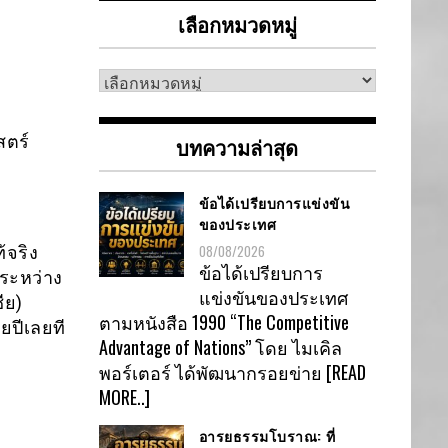
เลือกหมวดหมู่
เลือก
หมวด
หมู่
สตร์
บทความล่าสุด
ข้อได้เปรียบการแข่งขัน
ของประเทศ
08/08/2026
้จริง
ข้อได้เปรียบการ
ระหว่าง
แข่งขันของประเทศ
ีย)
ตามหนังสือ 1990 “The Competitive
ยปีเลยที
Advantage of Nations” โดย ไมเคิล
พอร์เตอร์ ได้พัฒนากรอยข่าย
[READ
MORE..]
อารยธรรมโบราณ: ที่