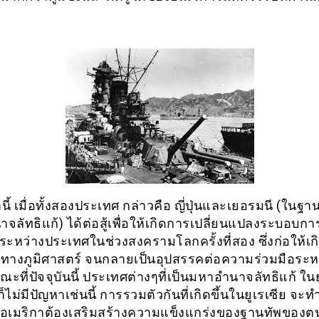
นี้ เมื่อทั้งสองประเทศ กล่าวคือ ญี่ปุ่นและเยอรมนี (ในฐานะ
ลัทธิแก้) ได้ต่อสู้เพื่อให้เกิดการเปลี่ยนแปลงระบอบกา
ะหว่างประเทศในช่วงสงครามโลกครั้งที่สอง ซึ่งก่อให้เกิ
ทางภูมิศาสตร์ จนกลายเป็นอุปสรรคต่อความร่วมมือระห
ะที่ปัจจุบันนี้ ประเทศต่างๆที่เป็นมหาอำนาจลัทธิแก้ ในย
ไม่มีปัญหาเช่นนี้ การรวมตัวกันที่เกิดขึ้นในยูเรเซีย จะท
งอเมริกาต้องเสริมสร้างความแข็งแกร่งของฐานทัพของ