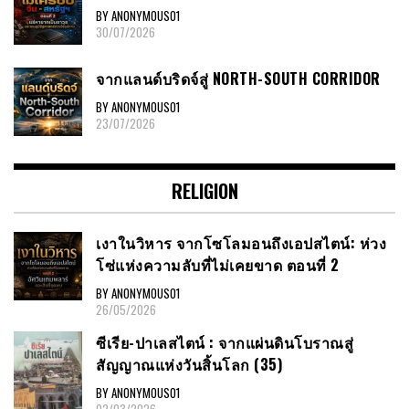
BY ANONYMOUS01
30/07/2026
จากแลนด์บริดจ์สู่ NORTH-SOUTH CORRIDOR
BY ANONYMOUS01
23/07/2026
RELIGION
เงาในวิหาร จากโซโลมอนถึงเอปสไตน์: ห่วง
โซ่แห่งความลับที่ไม่เคยขาด ตอนที่ 2
BY ANONYMOUS01
26/05/2026
ซีเรีย​-ปาเลสไตน์​ : จากแผ่นดินโบราณสู่
สัญญาณ​แห่งวันสิ้นโลก​ (35)
BY ANONYMOUS01
02/03/2026