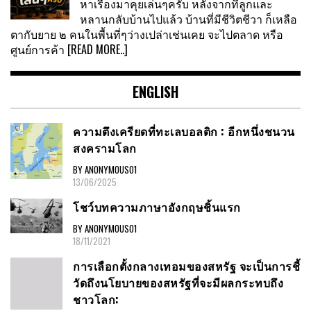
หาเรื่องมาคุยเล่นๆครับ หลังจากที่ลูกและ
หลานกลับบ้านไปแล้ว บ้านที่มีชีวิตชีวา ก็เหลือ
ตากับยาย ๒ คนในพื้นที่ๆว่างเปล่าเช่นเคย จะไปตลาด หรือ
ศูนย์การค้า
[READ MORE..]
ENGLISH
ความตึงเครียดที่ทะเลบอลติก : อีกหนึ่งชนวน
สงครามโลก
BY ANONYMOUS01
13/06/2025
โชว์บทความภาษาอังกฤษชิ้นแรก
BY ANONYMOUS01
18/11/2021
การเลือกตั้งกลางเทอมของสหรัฐ จะเป็นการชี้
วัดถึงนโยบายของสหรัฐที่จะมีผลกระทบถึง
ชาวโลก: