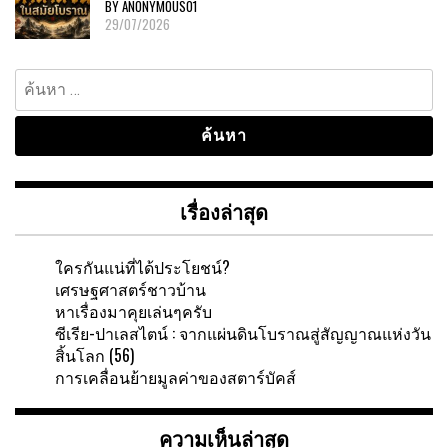
BY ANONYMOUS01
29/07/2026
ค้นหา
สำหรับ:
เรื่องล่าสุด
ใครกันแน่ที่ได้ประโยชน์?
เศรษฐศาสตร์ชาวบ้าน
หาเรื่องมาคุยเล่นๆครับ
ซีเรีย-ปาเลสไตน์ : จากแผ่นดินโบราณสู่สัญญาณแห่งวัน
สิ้นโลก (56)
การเคลื่อนย้ายมูลค่าของสตาร์บัคส์
ความเห็นล่าสุด