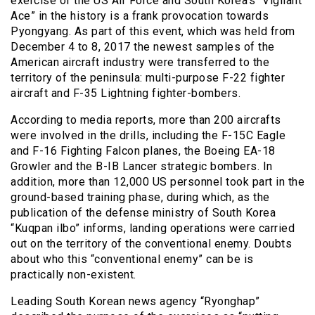
exercise of the US Air Force and South Korea’s “Vigilant
Ace” in the history is a frank provocation towards
Pyongyang. As part of this event, which was held from
December 4 to 8, 2017 the newest samples of the
American aircraft industry were transferred to the
territory of the peninsula: multi-purpose F-22 fighter
aircraft and F-35 Lightning fighter-bombers.
According to media reports, more than 200 aircrafts
were involved in the drills, including the F-15C Eagle
and F-16 Fighting Falcon planes, the Boeing EA-18
Growler and the B-IB Lancer strategic bombers. In
addition, more than 12,000 US personnel took part in the
ground-based training phase, during which, as the
publication of the defense ministry of South Korea
“Kuqpan ilbo” informs, landing operations were carried
out on the territory of the conventional enemy. Doubts
about who this “conventional enemy” can be is
practically non-existent.
Leading South Korean news agency “Ryonghap”