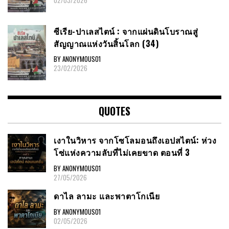
ซีเรีย​-ปาเลสไตน์​ : จากแผ่นดินโบราณสู่
สัญญาณ​แห่งวันสิ้นโลก​ (34)
BY ANONYMOUS01
23/02/2026
QUOTES
เงาในวิหาร จากโซโลมอนถึงเอปสไตน์: ห่วง
โซ่แห่งความลับที่ไม่เคยขาด ตอนที่ 3
BY ANONYMOUS01
27/05/2026
ดาไล ลามะ และพาตาโกเนีย
BY ANONYMOUS01
02/05/2026