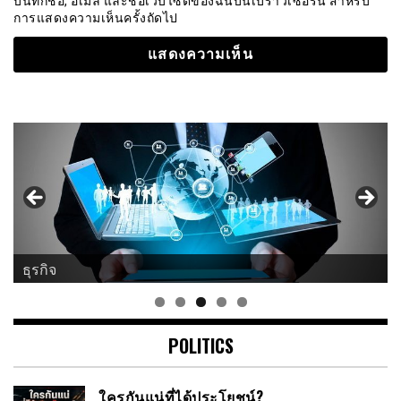
บันทึกชื่อ, อีเมล และชื่อเว็บไซต์ของฉันบนเบราว์เซอร์นี้ สำหรับ
การแสดงความเห็นครั้งถัดไป
ธุรกิจ
POLITICS
ใครกันแน่ที่ได้ประโยชน์?