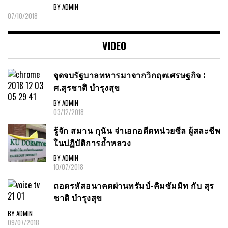
BY ADMIN
07/10/2018
VIDEO
จุดจบรัฐบาลทหารมาจากวิกฤตเศรษฐกิจ :
ศ.สุรชาติ บำรุงสุข
BY ADMIN
03/12/2018
รู้จัก สมาน กุนัน จ่าเอกอดีตหน่วยซีล ผู้สละชีพ
ในปฏิบัติการถ้ำหลวง
BY ADMIN
10/07/2018
ถอดรหัสอนาคตผ่านทรัมป์-คิมซัมมิท กับ สุร
ชาติ บำรุงสุข
BY ADMIN
09/07/2018