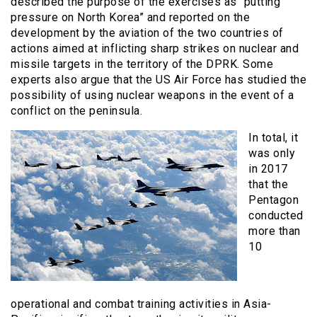
described the purpose of the exercises as “putting
pressure on North Korea” and reported on the
development by the aviation of the two countries of
actions aimed at inflicting sharp strikes on nuclear and
missile targets in the territory of the DPRK. Some
experts also argue that the US Air Force has studied the
possibility of using nuclear weapons in the event of a
conflict on the peninsula.
In total, it
was only
in 2017
that the
Pentagon
conducted
more than
10
operational and combat training activities in Asia-