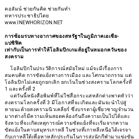
คอลัมน์ ช่วยกันคิด ช่วยกันทำ
ทหารประชาธิปไตย
www.INEWHORIZON.NET
การซ้อมรบทางอากาศของสหรัฐฯในภูมิภาคเอเชีย-
แปซิฟิค
เท่ากับเป็นการทำให้โอลิมปิกเกมส์อยู่ในหมอกควันของ
สงคราม
โอลิมปิกในประวัติการณ์สมัยใหม่ แม้จะมีเรื่องการ
สมคบคิด การขัดแย้งทางการเมือง และโศกนาถกรรม แต่
โอลิมปิกไม่เคยถูกยกเลิก ยกเว้นในช่วงสงครามโลกครั้งที่
1 และครั้งที่ 2
แต่วันนี้หนังสือพิมพ์ที่ไม่ใช่สื่อกระแสหลักต่างพาดหัวว่า
สงครามโลกครั้งที่ 3 มีโอกาสที่จะเกิดและมันจะนำไปสู่
หายนะด้วยสงครามนิวเคลียร์ ซึ่งบรรดาผู้เชี่ยวชาญจำนวน
มากต่างก็มีความเห็นสอดคล้องกันถึงความเป็นไปได้และ
จังหวะที่จะเกิดเหตุการณ์ความขัดแย้งที่จะเริ่มจากความ
ขัดแย้งในคาบสมุทรเกาหลี ในช่วงที่เกาหลีเหนือได้เจรจา
กับเกาหลีใต้เพื่อหาหลักประกันในการส่งนักกีฬามาแข่งขัน