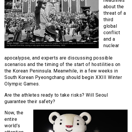
headlines
about the
threat of a
third
global
conflict
and a
nuclear
apocalypse, and experts are discussing possible
scenarios and the timing of the start of hostilities on
the Korean Peninsula. Meanwhile, in a few weeks in
South Korean Pyeongchang should begin XXIII Winter
Olympic Games.
Are the athletes ready to take risks? Will Seoul
guarantee their safety?
Now, the
entire
world’s