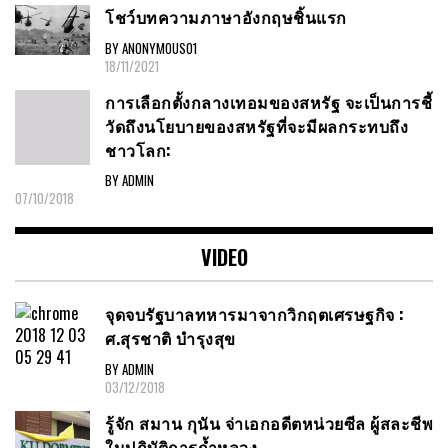
โชว์บทความภาษาอังกฤษชิ้นแรก
BY ANONYMOUS01
18/11/2021
การเลือกตั้งกลางเทอมของสหรัฐ จะเป็นการชี้
วัดถึงนโยบายของสหรัฐที่จะมีผลกระทบถึง
ชาวโลก:
BY ADMIN
07/10/2018
VIDEO
จุดจบรัฐบาลทหารมาจากวิกฤตเศรษฐกิจ :
ศ.สุรชาติ บำรุงสุข
BY ADMIN
03/12/2018
รู้จัก สมาน กุนัน จ่าเอกอดีตหน่วยซีล ผู้สละชีพ
ในปฏิบัติการถ้ำหลวง