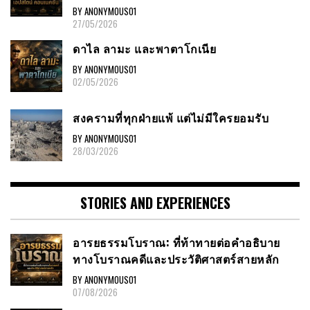
BY ANONYMOUS01
27/05/2026
ดาไล ลามะ และพาตาโกเนีย
BY ANONYMOUS01
02/05/2026
สงครามที่ทุกฝ่ายแพ้ แต่ไม่มีใครยอมรับ
BY ANONYMOUS01
28/03/2026
STORIES AND EXPERIENCES
อารยธรรมโบราณ: ที่ท้าทายต่อคำอธิบาย
ทางโบราณคดีและประวัติศาสตร์สายหลัก
BY ANONYMOUS01
07/08/2026