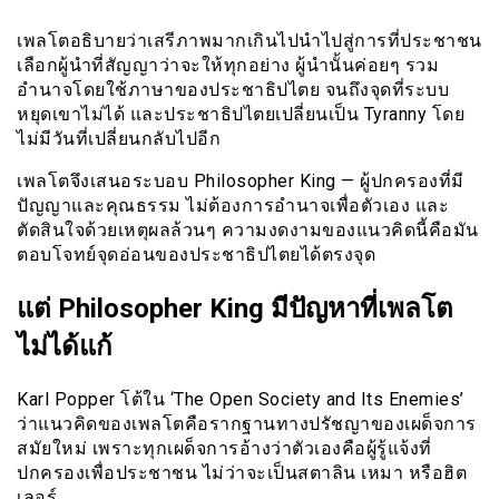
เพลโตอธิบายว่าเสรีภาพมากเกินไปนำไปสู่การที่ประชาชน
เลือกผู้นำที่สัญญาว่าจะให้ทุกอย่าง ผู้นำนั้นค่อยๆ รวม
อำนาจโดยใช้ภาษาของประชาธิปไตย จนถึงจุดที่ระบบ
หยุดเขาไม่ได้ และประชาธิปไตยเปลี่ยนเป็น Tyranny โดย
ไม่มีวันที่เปลี่ยนกลับไปอีก
เพลโตจึงเสนอระบอบ Philosopher King — ผู้ปกครองที่มี
ปัญญาและคุณธรรม ไม่ต้องการอำนาจเพื่อตัวเอง และ
ตัดสินใจด้วยเหตุผลล้วนๆ ความงดงามของแนวคิดนี้คือมัน
ตอบโจทย์จุดอ่อนของประชาธิปไตยได้ตรงจุด
แต่ Philosopher King มีปัญหาที่เพลโต
ไม่ได้แก้
Karl Popper โต้ใน ‘The Open Society and Its Enemies’
ว่าแนวคิดของเพลโตคือรากฐานทางปรัชญาของเผด็จการ
สมัยใหม่ เพราะทุกเผด็จการอ้างว่าตัวเองคือผู้รู้แจ้งที่
ปกครองเพื่อประชาชน ไม่ว่าจะเป็นสตาลิน เหมา หรือฮิต
เลอร์