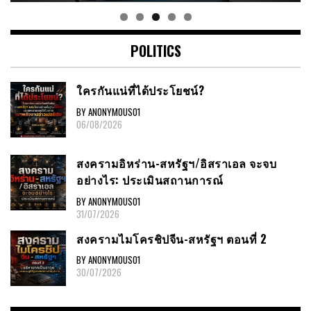
POLITICS
ใครกันแน่ที่ได้ประโยชน์?
BY ANONYMOUS01
06/08/2026
สงครามอิหร่าน-สหรัฐฯ/อิสราเอล จะจบ
อย่างไร: ประเมินสถานการณ์
BY ANONYMOUS01
31/07/2026
สงครามไมโครชิปจีน-สหรัฐฯ ตอนที่ 2
BY ANONYMOUS01
30/07/2026