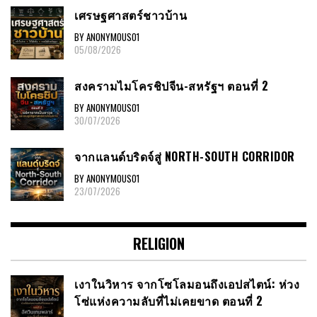
เศรษฐศาสตร์ชาวบ้าน
BY ANONYMOUS01
05/08/2026
สงครามไมโครชิปจีน-สหรัฐฯ ตอนที่ 2
BY ANONYMOUS01
30/07/2026
จากแลนด์บริดจ์สู่ NORTH-SOUTH CORRIDOR
BY ANONYMOUS01
23/07/2026
RELIGION
เงาในวิหาร จากโซโลมอนถึงเอปสไตน์: ห่วง
โซ่แห่งความลับที่ไม่เคยขาด ตอนที่ 2