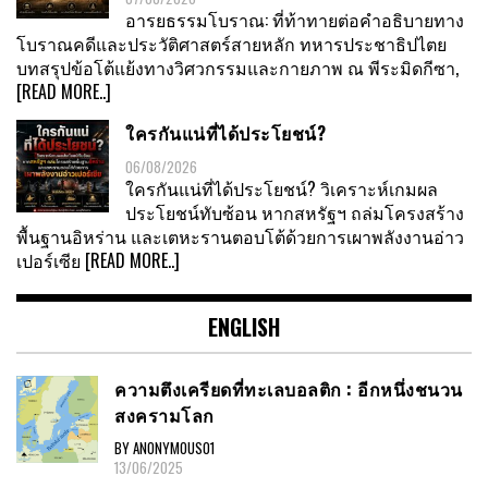
อารยธรรมโบราณ: ที่ท้าทายต่อคำอธิบายทาง
โบราณคดีและประวัติศาสตร์สายหลัก ทหารประชาธิปไตย
บทสรุปข้อโต้แย้งทางวิศวกรรมและกายภาพ ณ พีระมิดกีซา,
[READ MORE..]
ใครกันแน่ที่ได้ประโยชน์?
06/08/2026
ใครกันแน่ที่ได้ประโยชน์? วิเคราะห์เกมผล
ประโยชน์ทับซ้อน หากสหรัฐฯ ถล่มโครงสร้าง
พื้นฐานอิหร่าน และเตหะรานตอบโต้ด้วยการเผาพลังงานอ่าว
เปอร์เซีย
[READ MORE..]
ENGLISH
ความตึงเครียดที่ทะเลบอลติก : อีกหนึ่งชนวน
สงครามโลก
BY ANONYMOUS01
13/06/2025