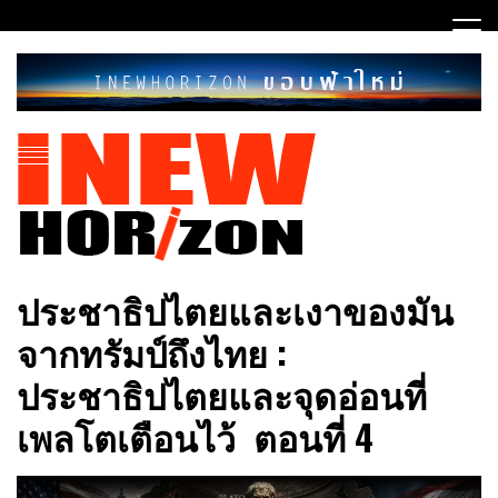
Skip
to
content
ขอบฟ้าใหม่
INEWHORIZON
ประชาธิปไตยและเงาของมัน
จากทรัมป์ถึงไทย :
ประชาธิปไตยและจุดอ่อนที่
เพลโตเตือนไว้ ตอนที่ 4