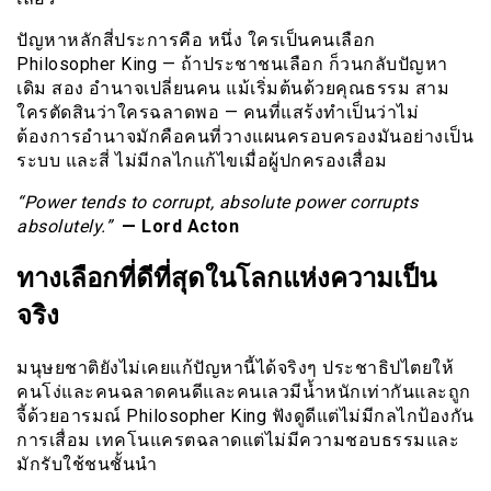
ปัญหาหลักสี่ประการคือ หนึ่ง ใครเป็นคนเลือก
Philosopher King — ถ้าประชาชนเลือก ก็วนกลับปัญหา
เดิม สอง อำนาจเปลี่ยนคน แม้เริ่มต้นด้วยคุณธรรม สาม
ใครตัดสินว่าใครฉลาดพอ — คนที่แสร้งทำเป็นว่าไม่
ต้องการอำนาจมักคือคนที่วางแผนครอบครองมันอย่างเป็น
ระบบ และสี่ ไม่มีกลไกแก้ไขเมื่อผู้ปกครองเสื่อม
“Power tends to corrupt, absolute power corrupts
absolutely.”
— Lord Acton
ทางเลือกที่ดีที่สุดในโลกแห่งความเป็น
จริง
มนุษยชาติยังไม่เคยแก้ปัญหานี้ได้จริงๆ ประชาธิปไตยให้
คนโง่และคนฉลาดคนดีและคนเลวมีน้ำหนักเท่ากันและถูก
จี้ด้วยอารมณ์ Philosopher King ฟังดูดีแต่ไม่มีกลไกป้องกัน
การเสื่อม เทคโนแครตฉลาดแต่ไม่มีความชอบธรรมและ
มักรับใช้ชนชั้นนำ