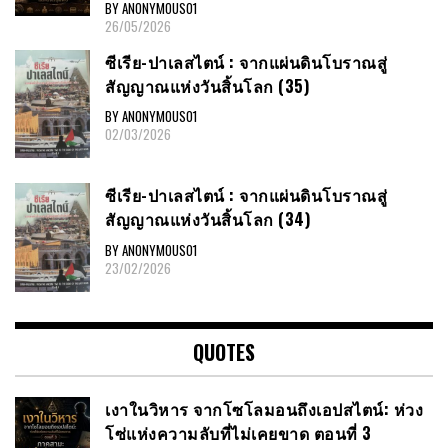
BY ANONYMOUS01
26/05/2026
ซีเรีย​-ปาเลสไตน์​ : จากแผ่นดินโบราณสู่
สัญญาณ​แห่งวันสิ้นโลก​ (35)
BY ANONYMOUS01
02/03/2026
ซีเรีย​-ปาเลสไตน์​ : จากแผ่นดินโบราณสู่
สัญญาณ​แห่งวันสิ้นโลก​ (34)
BY ANONYMOUS01
23/02/2026
QUOTES
เงาในวิหาร จากโซโลมอนถึงเอปสไตน์: ห่วง
โซ่แห่งความลับที่ไม่เคยขาด ตอนที่ 3