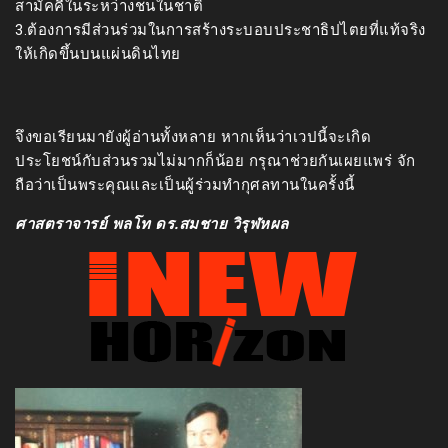
สามัคคีในระหว่างชนในชาติ
3.ต้องการมีส่วนร่วมในการสร้างระบอบประชาธิปไตยที่แท้จริง
ให้เกิดขึ้นบนแผ่นดินไทย
จึงขอเรียนมายังผู้อ่านทั้งหลาย หากเห็นว่าเวปนี้จะเกิด
ประโยชน์กับส่วนรวมไม่มากก็น้อย กรุณาช่วยกันเผยแพร่ จัก
ถือว่าเป็นพระคุณและเป็นผู้ร่วมทำกุศลทานในครั้งนี้
ศาสตราจารย์ พลโท ดร.สมชาย วิรุฬหผล