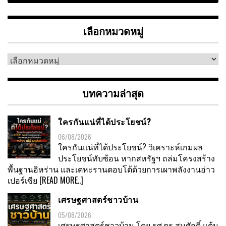
เลือกหมวดหมู่
เลือก
หมวด
หมู่
บทความล่าสุด
ใครกันแน่ที่ได้ประโยชน์?
06/08/2026
ใครกันแน่ที่ได้ประโยชน์? วิเคราะห์เกมผล
ประโยชน์ทับซ้อน หากสหรัฐฯ ถล่มโครงสร้าง
พื้นฐานอิหร่าน และเตหะรานตอบโต้ด้วยการเผาพลังงานอ่าว
เปอร์เซีย
[READ MORE..]
เศรษฐศาสตร์ชาวบ้าน
05/08/2026
เศรษฐศาสตร์ชาวบ้าน โดย รศ.ดร สมศักดิ์ แต้ม