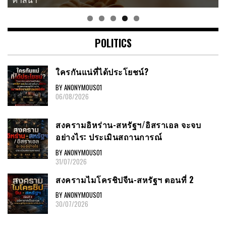
POLITICS
ใครกันแน่ที่ได้ประโยชน์?
BY ANONYMOUS01
06/08/2026
สงครามอิหร่าน-สหรัฐฯ/อิสราเอล จะจบ
อย่างไร: ประเมินสถานการณ์
BY ANONYMOUS01
31/07/2026
สงครามไมโครชิปจีน-สหรัฐฯ ตอนที่ 2
BY ANONYMOUS01
30/07/2026