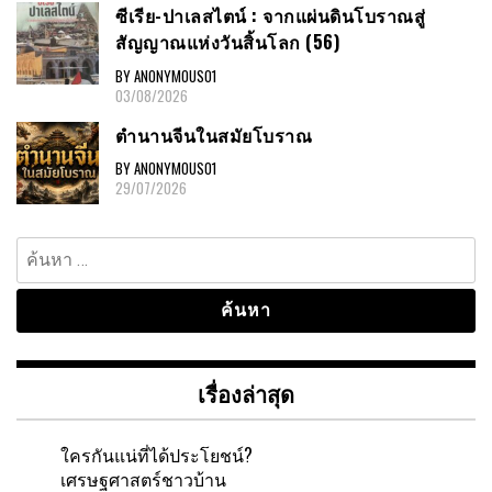
ซีเรีย-ปาเลสไตน์ : จากแผ่นดินโบราณสู่
สัญญาณแห่งวันสิ้นโลก (56)
BY ANONYMOUS01
03/08/2026
ตำนานจีนในสมัยโบราณ
BY ANONYMOUS01
29/07/2026
ค้นหา
สำหรับ:
เรื่องล่าสุด
ใครกันแน่ที่ได้ประโยชน์?
เศรษฐศาสตร์ชาวบ้าน