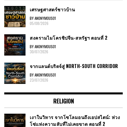
เศรษฐศาสตร์ชาวบ้าน
BY ANONYMOUS01
05/08/2026
สงครามไมโครชิปจีน-สหรัฐฯ ตอนที่ 2
BY ANONYMOUS01
30/07/2026
จากแลนด์บริดจ์สู่ NORTH-SOUTH CORRIDOR
BY ANONYMOUS01
23/07/2026
RELIGION
เงาในวิหาร จากโซโลมอนถึงเอปสไตน์: ห่วง
โซ่แห่งความลับที่ไม่เคยขาด ตอนที่ 2