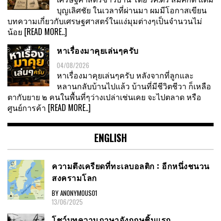
บุญเลิศชัย ในเวลาที่ผ่านมา ผมมีโอกาสเขียน
บทความเกี่ยวกับเศรษฐศาสตร์ในแง่มุมต่างๆเป็นจำนวนไม่
น้อย
[READ MORE..]
หาเรื่องมาคุยเล่นๆครับ
04/08/2026
หาเรื่องมาคุยเล่นๆครับ หลังจากที่ลูกและ
หลานกลับบ้านไปแล้ว บ้านที่มีชีวิตชีวา ก็เหลือ
ตากับยาย ๒ คนในพื้นที่ๆว่างเปล่าเช่นเคย จะไปตลาด หรือ
ศูนย์การค้า
[READ MORE..]
ENGLISH
ความตึงเครียดที่ทะเลบอลติก : อีกหนึ่งชนวน
สงครามโลก
BY ANONYMOUS01
13/06/2025
โชว์บทความภาษาอังกฤษชิ้นแรก