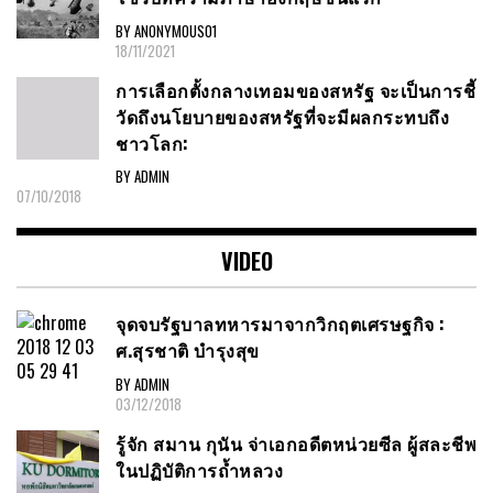
BY ANONYMOUS01
18/11/2021
การเลือกตั้งกลางเทอมของสหรัฐ จะเป็นการชี้
วัดถึงนโยบายของสหรัฐที่จะมีผลกระทบถึง
ชาวโลก:
BY ADMIN
07/10/2018
VIDEO
จุดจบรัฐบาลทหารมาจากวิกฤตเศรษฐกิจ :
ศ.สุรชาติ บำรุงสุข
BY ADMIN
03/12/2018
รู้จัก สมาน กุนัน จ่าเอกอดีตหน่วยซีล ผู้สละชีพ
ในปฏิบัติการถ้ำหลวง