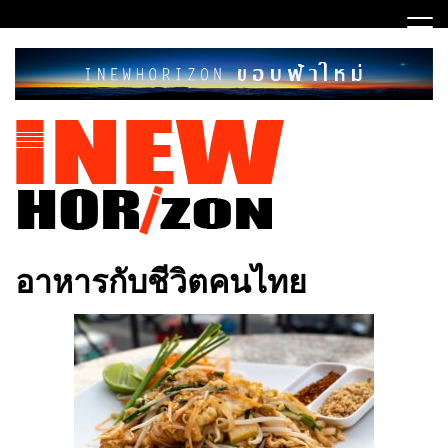
Skip
to
content
ขอบฟ้าใหม่
INEWHORIZON
อาหารกับชีวิตคนไทย