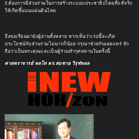
3.ต้องการมีส่วนร่วมในการสร้างระบอบประชาธิปไตยที่แท้จริง
ให้เกิดขึ้นบนแผ่นดินไทย
จึงขอเรียนมายังผู้อ่านทั้งหลาย หากเห็นว่าเวปนี้จะเกิด
ประโยชน์กับส่วนรวมไม่มากก็น้อย กรุณาช่วยกันเผยแพร่ จัก
ถือว่าเป็นพระคุณและเป็นผู้ร่วมทำกุศลทานในครั้งนี้
ศาสตราจารย์ พลโท ดร.สมชาย วิรุฬหผล