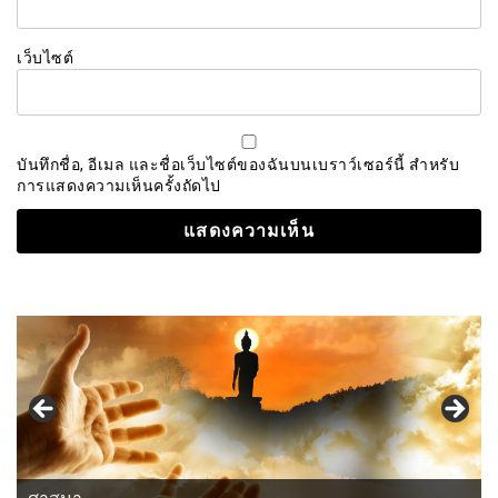
เว็บไซต์
บันทึกชื่อ, อีเมล และชื่อเว็บไซต์ของฉันบนเบราว์เซอร์นี้ สำหรับ
การแสดงความเห็นครั้งถัดไป
ศาสนา
แนวคิด-คำคม