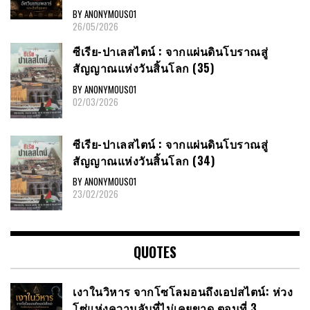
BY ANONYMOUS01
26/05/2026
ซีเรีย​-ปาเลสไตน์​ : จากแผ่นดินโบราณสู่
สัญญาณ​แห่งวันสิ้นโลก​ (35)
BY ANONYMOUS01
02/03/2026
ซีเรีย​-ปาเลสไตน์​ : จากแผ่นดินโบราณสู่
สัญญาณ​แห่งวันสิ้นโลก​ (34)
BY ANONYMOUS01
23/02/2026
QUOTES
เงาในวิหาร จากโซโลมอนถึงเอปสไตน์: ห่วง
โซ่แห่งความลับที่ไม่เคยขาด ตอนที่ 3