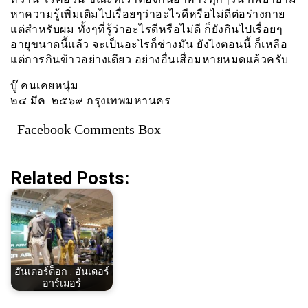
หาความรู้เพิ่มเติมไปเรื่อยๆว่าอะไรดีหรือไม่ดีต่อร่างกาย
แต่สำหรับผม ทั้งๆที่รู้ว่าอะไรดีหรือไม่ดี ก็ยังกินไปเรื่อยๆ
อายุขนาดนี้แล้ว จะเป็นอะไรก็ช่างมัน ยังไงตอนนี้ ก็เหลือ
แต่การกินข้าวอย่างเดียว อย่างอื่นเสื่อมหายหมดแล้วครับ
บู๊ คนเคยหนุ่ม
๒๔ มีค. ๒๕๖๙ กรุงเทพมหานคร
Facebook Comments Box
Related Posts:
อันเดอร์ด็อก : อันเดอร์
อาร์เมอร์