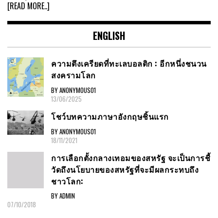
[READ MORE..]
ENGLISH
ความตึงเครียดที่ทะเลบอลติก : อีกหนึ่งชนวน
สงครามโลก
BY ANONYMOUS01
13/06/2025
โชว์บทความภาษาอังกฤษชิ้นแรก
BY ANONYMOUS01
18/11/2021
การเลือกตั้งกลางเทอมของสหรัฐ จะเป็นการชี้
วัดถึงนโยบายของสหรัฐที่จะมีผลกระทบถึง
ชาวโลก:
BY ADMIN
07/10/2018