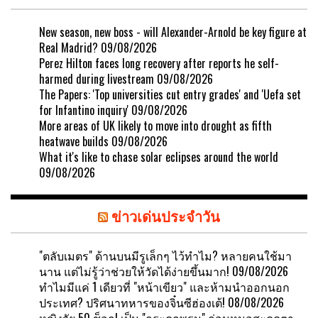
New season, new boss - will Alexander-Arnold be key figure at
Real Madrid?
09/08/2026
Perez Hilton faces long recovery after reports he self-
harmed during livestream
09/08/2026
The Papers: 'Top universities cut entry grades' and 'Uefa set
for Infantino inquiry'
09/08/2026
More areas of UK likely to move into drought as fifth
heatwave builds
09/08/2026
What it's like to chase solar eclipses around the world
09/08/2026
ข่าวเด่นประจำวัน
"ตลับเมตร" ด้านบนมีรูเล็กๆ ไว้ทำไม? หลายคนใช้มา
นาน แต่ไม่รู้ว่าช่วยให้วัดได้ง่ายขึ้นมาก!
09/08/2026
ทำไมมีแค่ 1 เดียวที่ "หน้าเขียว" และห้ามนำออกนอก
ประเทศ? ปริศนาทหารของจิ๋นซีฮ่องเต้!
08/08/2026
หญิงวัย 50 ช็อก! เป็น "กระดูกพรุน" ก่อนหมอสะดุดตา