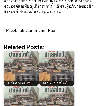
ความหวังของ ข้าฯ ไว้ให้กับผู้ใดเลย ข้าฯมีศรัทธาต่อ
พระองค์แต่เพียงผู้เดียวเท่านั้น โอ้พระผู้อภิบาลของข้า
พระองค์ พระองค์ทรงกรุณาปรานี
Facebook Comments Box
Related Posts:
ซีเรีย​-ปาเลสไตน์​ :…
ซีเรีย​-ปาเลสไตน์​ :…