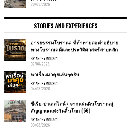
28/03/2026
STORIES AND EXPERIENCES
อารยธรรมโบราณ: ที่ท้าทายต่อคำอธิบาย
ทางโบราณคดีและประวัติศาสตร์สายหลัก
BY ANONYMOUS01
07/08/2026
หาเรื่องมาคุยเล่นๆครับ
BY ANONYMOUS01
04/08/2026
ซีเรีย-ปาเลสไตน์ : จากแผ่นดินโบราณสู่
สัญญาณแห่งวันสิ้นโลก (56)
BY ANONYMOUS01
03/08/2026