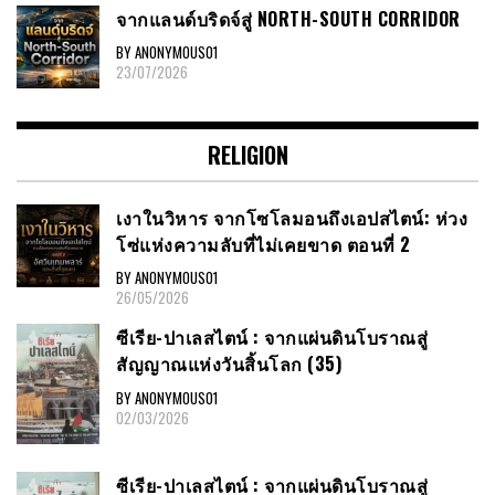
จากแลนด์บริดจ์สู่ NORTH-SOUTH CORRIDOR
BY ANONYMOUS01
23/07/2026
RELIGION
เงาในวิหาร จากโซโลมอนถึงเอปสไตน์: ห่วง
โซ่แห่งความลับที่ไม่เคยขาด ตอนที่ 2
BY ANONYMOUS01
26/05/2026
ซีเรีย​-ปาเลสไตน์​ : จากแผ่นดินโบราณสู่
สัญญาณ​แห่งวันสิ้นโลก​ (35)
BY ANONYMOUS01
02/03/2026
ซีเรีย​-ปาเลสไตน์​ : จากแผ่นดินโบราณสู่