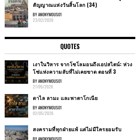
สัญญาณ​แห่งวันสิ้นโลก​ (34)
BY ANONYMOUS01
23/02/2026
QUOTES
เงาในวิหาร จากโซโลมอนถึงเอปสไตน์: ห่วง
โซ่แห่งความลับที่ไม่เคยขาด ตอนที่ 3
BY ANONYMOUS01
27/05/2026
ดาไล ลามะ และพาตาโกเนีย
BY ANONYMOUS01
02/05/2026
สงครามที่ทุกฝ่ายแพ้ แต่ไม่มีใครยอมรับ
BY ANONYMOUS01