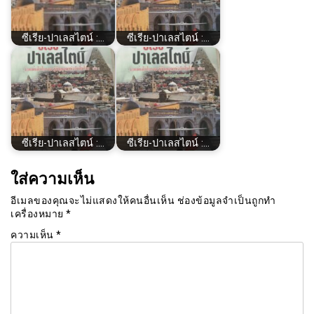
ซีเรีย​-ปาเลสไตน์​ :…
ซีเรีย​-ปาเลสไตน์​ :…
ซีเรีย​-ปาเลสไตน์​ :…
ซีเรีย​-ปาเลสไตน์​ :…
ใส่ความเห็น
อีเมลของคุณจะไม่แสดงให้คนอื่นเห็น
ช่องข้อมูลจำเป็นถูกทำ
เครื่องหมาย
*
ความเห็น
*