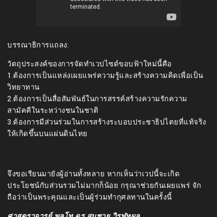
บรรณาธิการแถลง:
วัตถุประสงค์ของการจัดทำเวปไซด์ขอบฟ้าใหม่นี้คือ
1.ต้องการเป็นแหล่งเผยแพร่ความรู้และสร้างความคิดเพื่อเป็น
วิทยาทาน
2.ต้องการเป็นสื่อสัมพันธ์ในการสรรค์สร้างความรักความ
สามัคคีในระหว่างชนในชาติ
3.ต้องการมีส่วนร่วมในการสร้างระบอบประชาธิปไตยที่แท้จริง
ให้เกิดขึ้นบนแผ่นดินไทย
จึงขอเรียนมายังผู้อ่านทั้งหลาย หากเห็นว่าเวปนี้จะเกิด
ประโยชน์กับส่วนรวมไม่มากก็น้อย กรุณาช่วยกันเผยแพร่ จัก
ถือว่าเป็นพระคุณและเป็นผู้ร่วมทำกุศลทานในครั้งนี้
ศาสตราจารย์ พลโท ดร.สมชาย วิรุฬหผล