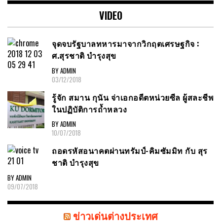
VIDEO
จุดจบรัฐบาลทหารมาจากวิกฤตเศรษฐกิจ :
ศ.สุรชาติ บำรุงสุข
BY ADMIN
03/12/2018
รู้จัก สมาน กุนัน จ่าเอกอดีตหน่วยซีล ผู้สละชีพ
ในปฏิบัติการถ้ำหลวง
BY ADMIN
10/07/2018
ถอดรหัสอนาคตผ่านทรัมป์-คิมซัมมิท กับ สุร
ชาติ บำรุงสุข
BY ADMIN
09/07/2018
ข่าวเด่นต่างประเทศ