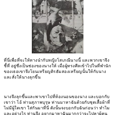
ที่นี่เพื่อที่จะให้ทางนำกับหญิงโสเภณีนางนี้ และพวกเขาจึง
ชี้ที่ อยู่ซึ่งเป็นช่องของนางให้ เมื่อผู้ทรงศีลเข้าไปในที่พำนัก
ของเธอเขาจึงโยนเหรียญดิรฮัมสองเหรียญนั้นให้กับนาง
และสั่งให้นางลุกขึ้น
นางจึงลุกขึ้นและพาเขาไปที่ห้องนอนของนาง และบอกกับ
เขาว่า โอ้ ท่านสุภาพบุรุษ ท่านมาหาฉันด้วยกับชุดเสื้อผ้าที่
ไม่มีผู้ใดเขา ใส่กันมาที่นี่ ดังนั้นจงบอกกับฉันก่อนว่า ทำไม
และอย่างไร ท่านจึง อยากมาหาฉันมากกว่าจะไปหาผู้คน