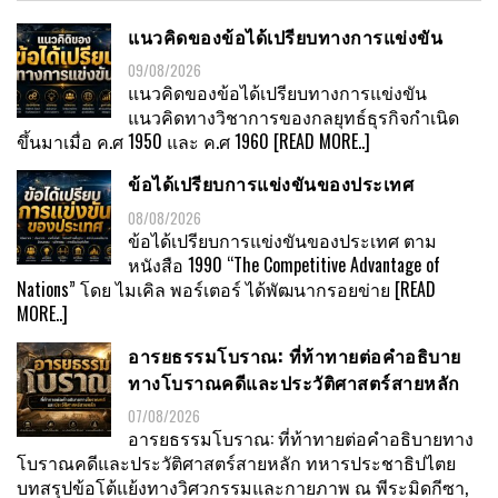
แนวคิดของข้อได้เปรียบทางการแข่งขัน
09/08/2026
แนวคิดของข้อได้เปรียบทางการแข่งขัน
แนวคิดทางวิชาการของกลยุทธ์ธุรกิจกำเนิด
ขึ้นมาเมื่อ ค.ศ 1950 และ ค.ศ 1960
[READ MORE..]
ข้อได้เปรียบการแข่งขันของประเทศ
08/08/2026
ข้อได้เปรียบการแข่งขันของประเทศ ตาม
หนังสือ 1990 “The Competitive Advantage of
Nations” โดย ไมเคิล พอร์เตอร์ ได้พัฒนากรอยข่าย
[READ
MORE..]
อารยธรรมโบราณ: ที่ท้าทายต่อคำอธิบาย
ทางโบราณคดีและประวัติศาสตร์สายหลัก
07/08/2026
อารยธรรมโบราณ: ที่ท้าทายต่อคำอธิบายทาง
โบราณคดีและประวัติศาสตร์สายหลัก ทหารประชาธิปไตย
บทสรุปข้อโต้แย้งทางวิศวกรรมและกายภาพ ณ พีระมิดกีซา,