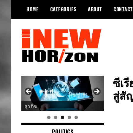
Skip
HOME
CATEGORIES
ABOUT
CONTACT
to
content
ขอบฟ้าใหม่
INEWHORIZON
ซีเร
สู่ส
ศาสนา
POLITICS