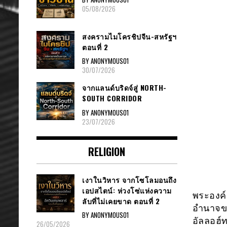
05/08/2026
สงครามไมโครชิปจีน-สหรัฐฯ
ตอนที่ 2
BY ANONYMOUS01
30/07/2026
จากแลนด์บริดจ์สู่ NORTH-
SOUTH CORRIDOR
BY ANONYMOUS01
23/07/2026
RELIGION
เงาในวิหาร จากโซโลมอนถึง
เอปสไตน์: ห่วงโซ่แห่งความ
พระองค์ก
ลับที่ไม่เคยขาด ตอนที่ 2
อำนาจข
BY ANONYMOUS01
อัลลอฮ์ท
26/05/2026