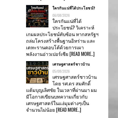
ใครกันแน่ที่ได้ประโยชน์?
06/08/2026
ใครกันแน่ที่ได้
ประโยชน์? วิเคราะห์
เกมผลประโยชน์ทับซ้อน หากสหรัฐฯ
ถล่มโครงสร้างพื้นฐานอิหร่าน และ
เตหะรานตอบโต้ด้วยการเผา
พลังงานอ่าวเปอร์เซีย
[READ MORE..]
เศรษฐศาสตร์ชาวบ้าน
05/08/2026
เศรษฐศาสตร์ชาวบ้าน
โดย รศ.ดร สมศักดิ์
แต้มบุญเลิศชัย ในเวลาที่ผ่านมา ผม
มีโอกาสเขียนบทความเกี่ยวกับ
เศรษฐศาสตร์ในแง่มุมต่างๆเป็น
จำนวนไม่น้อย
[READ MORE..]