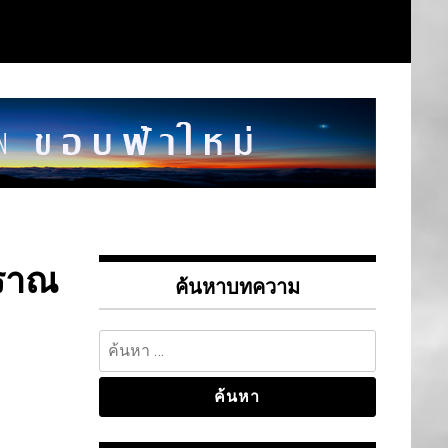
บราณ
ค้นหาบทความ
ค้นหา
สำหรับ: