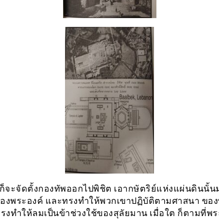
็จะจัดตั้งกองทัพออกไปพิชิต เอากษัตริย์แห่งแผ่นดินนั้นม
องพระองค์ และทรงทำให้พวกเขาปฏิบัติตามศาสนา ของ
รงทำให้ลมเป็นข้าช่วงใช้ของสุลัยมาน เมื่อใต ก็ตามที่พร