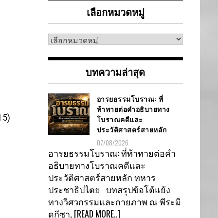
เลือกหมวดหมู่
เลือก
หมวด
หมู่
บทความล่าสุด
อารยธรรมโบราณ: ที่
ท้าทายต่อคำอธิบายทาง
15)
โบราณคดีและ
ประวัติศาสตร์สายหลัก
07/08/2026
อารยธรรมโบราณ: ที่ท้าทายต่อคำ
อธิบายทางโบราณคดีและ
ประวัติศาสตร์สายหลัก ทหาร
ประชาธิปไตย บทสรุปข้อโต้แย้ง
ทางวิศวกรรมและกายภาพ ณ พีระมิ
ดกีซา,
[READ MORE..]