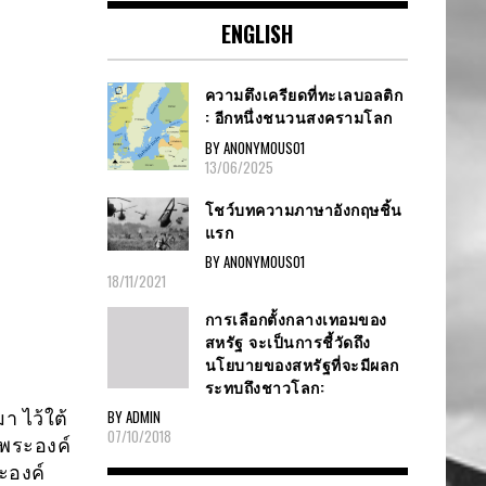
ENGLISH
ความตึงเครียดที่ทะเลบอลติก
: อีกหนึ่งชนวนสงครามโลก
BY ANONYMOUS01
13/06/2025
โชว์บทความภาษาอังกฤษชิ้น
แรก
BY ANONYMOUS01
18/11/2021
การเลือกตั้งกลางเทอมของ
สหรัฐ จะเป็นการชี้วัดถึง
นโยบายของสหรัฐที่จะมีผลก
ระทบถึงชาวโลก:
BY ADMIN
า ไว้ใต้
07/10/2018
พระองค์
ะองค์