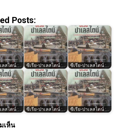
ed Posts:
าเลสไตน์​ :…
ซีเรีย​-ปาเลสไตน์​ :…
ซีเรีย​-ปาเลสไตน์​ :…
าเลสไตน์​ :…
ซีเรีย​-ปาเลสไตน์​ :…
ซีเรีย​-ปาเลสไตน์​ :…
มเห็น