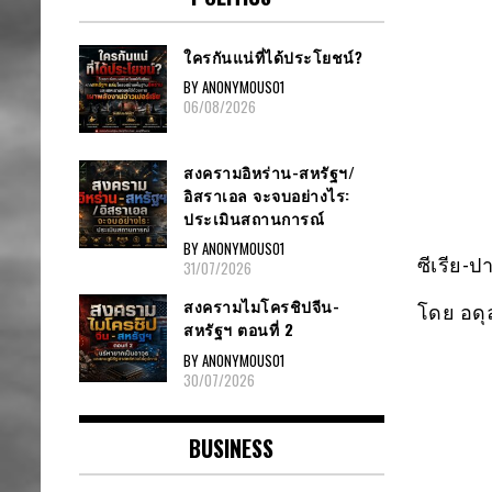
ใครกันแน่ที่ได้ประโยชน์?
BY ANONYMOUS01
06/08/2026
สงครามอิหร่าน-สหรัฐฯ/
อิสราเอล จะจบอย่างไร:
ประเมินสถานการณ์
BY ANONYMOUS01
ซีเรีย​-
31/07/2026
สงครามไมโครชิปจีน-
โดย​ อดุ
สหรัฐฯ ตอนที่ 2
BY ANONYMOUS01
30/07/2026
BUSINESS