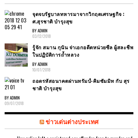
จุดจบรัฐบาลทหารมาจากวิกฤตเศรษฐกิจ :
ศ.สุรชาติ บำรุงสุข
BY ADMIN
03/12/2018
รู้จัก สมาน กุนัน จ่าเอกอดีตหน่วยซีล ผู้สละชีพ
ในปฏิบัติการถ้ำหลวง
BY ADMIN
10/07/2018
ถอดรหัสอนาคตผ่านทรัมป์-คิมซัมมิท กับ สุร
ชาติ บำรุงสุข
BY ADMIN
09/07/2018
ข่าวเด่นต่างประเทศ