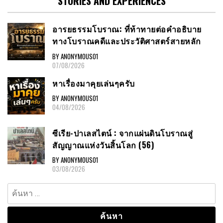
STORIES AND EXPERIENCES
อารยธรรมโบราณ: ที่ท้าทายต่อคำอธิบาย
ทางโบราณคดีและประวัติศาสตร์สายหลัก
BY ANONYMOUS01
07/08/2026
หาเรื่องมาคุยเล่นๆครับ
BY ANONYMOUS01
04/08/2026
ซีเรีย-ปาเลสไตน์ : จากแผ่นดินโบราณสู่
สัญญาณแห่งวันสิ้นโลก (56)
BY ANONYMOUS01
03/08/2026
ค้นหา
สำหรับ: