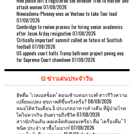
How police left a registered sex offender free to murder and
attack women
07/08/2026
Niewiadoma-Phinney wins on Ventoux to take Tour lead
07/08/2026
Cambridge to review process for hiring senior academics
after Jason Arday resignation
07/08/2026
'Critically important' summit called on future of Scottish
football
07/08/2026
US appeals court halts Trump ballroom project paving way
for Supreme Court showdown
07/08/2026
ข่าวเด่นประจำวัน
ฮิตดื่ม "เวลเนสช็อต" ตอนเช้าแทนกาแฟ! สาวรีวิวความ
เปลี่ยนแปลง สุขภาพดีขึ้นจริงหรือ?
08/08/2026
หมอไต้หวันเตือน 5 ประเภทอาหารค้างคืน ที่ผู้ป่วยโรค
ไตไม่ควรกิน อันตรายถึงชีวิต
07/08/2026
สาวนักกินเส้น เผยเคล็ดลับผอมเพรียว ดื่ม "เครื่องดื่ม" 1
ชนิด ประจำ หาซื้อไม่ยาก!
07/08/2026