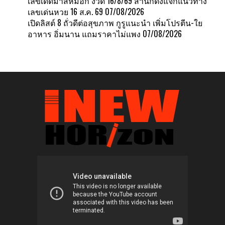
เลขเด็ดม้าสีหมอก งวด 16/8/69 สำนักดังแจกแนวทาง
เลขเด่นหวย 16 ส.ค. 69
07/08/2026
เปิดลิสต์ 8 ถั่วดีต่อสุขภาพ กูรูแนะนำ เพิ่มโปรตีน-ใย
อาหาร อิ่มนาน แถมราคาไม่แพง
07/08/2026