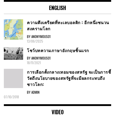
ENGLISH
ความตึงเครียดที่ทะเลบอลติก : อีกหนึ่งชนวน
สงครามโลก
BY ANONYMOUS01
13/06/2025
โชว์บทความภาษาอังกฤษชิ้นแรก
BY ANONYMOUS01
18/11/2021
การเลือกตั้งกลางเทอมของสหรัฐ จะเป็นการชี้
วัดถึงนโยบายของสหรัฐที่จะมีผลกระทบถึง
ชาวโลก:
BY ADMIN
07/10/2018
VIDEO