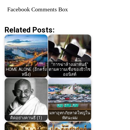
Facebook Comments Box
Related Posts:
"การฆ่าล้างเผ่าพันธุ์"
HOME ALONE (อีกครั้ง
ตามความเชื่อของยิวไซ
หนึ่ง)
ออนิสต์
มหาอุทกภัยหาดใหญ่ใน
คิดอย่างคานธี (1)
ทัศนะผม