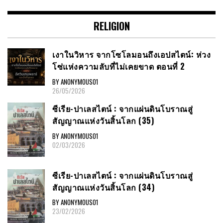
RELIGION
เงาในวิหาร จากโซโลมอนถึงเอปสไตน์: ห่วง
โซ่แห่งความลับที่ไม่เคยขาด ตอนที่ 2
BY ANONYMOUS01
26/05/2026
ซีเรีย​-ปาเลสไตน์​ : จากแผ่นดินโบราณสู่
สัญญาณ​แห่งวันสิ้นโลก​ (35)
BY ANONYMOUS01
02/03/2026
ซีเรีย​-ปาเลสไตน์​ : จากแผ่นดินโบราณสู่
สัญญาณ​แห่งวันสิ้นโลก​ (34)
BY ANONYMOUS01
23/02/2026