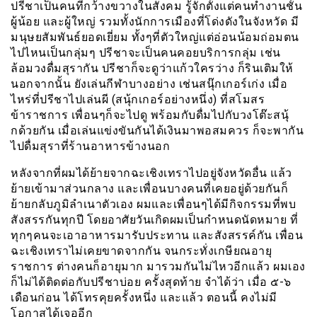
ปรีชาเป็นคนที่กว้างขวางในสังคม รู้จักตั้งแต่คนทำงานชั้น
ผู้น้อย และผู้ใหญ่ รวมทั้งนักการเมืองที่โด่งดังในจังหวัด มี
มนุษยสัมพันธ์ยอดเยี่ยม ทั้งๆที่ตัวใหญ่แต่อ่อนน้อมถ่อมตน
ไปไหนเป็นกลุ่มๆ ปรีชาจะเป็นคนคอยบริการกลุ่ม เช่น
ล้อมวงดื่มสุรากัน ปรีชาก็จะดูว่าแก้วใครว่าง ก็รินเติมให้
นอกจากนั้น ยังเล่นกีฬาบางอย่าง เช่นสนุ๊กเกอร์เก่ง เมื่อ
ไหร่ที่ปรีชาไปเล่นผี (สนุ้กเกอร์อย่างหนึ่ง) ที่สโมสร
ข้าราชการ เพื่อนๆก็จะไปดู พร้อมกับดื่มไปกับวงโต๊ะสนุ้
กด้วยกัน เมื่อเล่นแข่งขันกันได้เงินมาพอสมควร ก็จะพากัน
ไปดื่มสุราที่ร้านอาหารข้างนอก
หลังจากที่ผมได้ย้ายจากฉะเชิงเทราไปอยู่จังหวัดอื่น แล้ว
ย้ายเข้ามาส่วนกลาง และเพื่อนบางคนที่เคยอยู่ด้วยกันก็
ย้ายกลับภูมิลำเนาตัวเอง ผมและเพื่อนๆได้มีกิจกรรมที่พบ
สังสรรกันทุกปี โดยอาศัยวันเกิดผมเป็นกำหนดนัดหมาย ที่
ทุกๆคนจะเอาอาหารมารับประทาน และสังสรรค์กัน เพื่อน
ฉะเชิงเทราไม่เคยขาดจากกัน จนกระทั่งเกษียณอายุ
ราชการ ต่างคนก็อายุมาก มารวมกันไม่ไหวอีกแล้ว ผมเอง
ก็ไม่ได้ติดต่อกับปรีชาบ่อย ครั้งสุดท้าย จำได้ว่า เมื่อ ๕-๖
เดือนก่อน ได้โทรคุยครั้งหนึ่ง และแล้ว ตอนนี้ คงไม่มี
โอกาสได้เจออีก