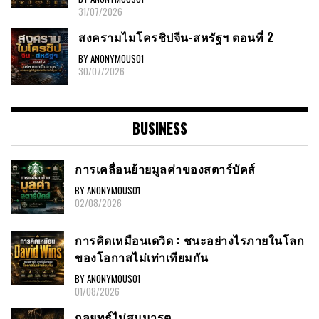
31/07/2026
สงครามไมโครชิปจีน-สหรัฐฯ ตอนที่ 2
BY ANONYMOUS01
30/07/2026
BUSINESS
การเคลื่อนย้ายมูลค่าของสตาร์บัคส์
BY ANONYMOUS01
02/08/2026
การคิดเหมือนเดวิด : ชนะอย่างไรภายในโลก
ของโอกาสไม่เท่าเทียมกัน
BY ANONYMOUS01
01/08/2026
กลยุทธ์ไม่สมมารต