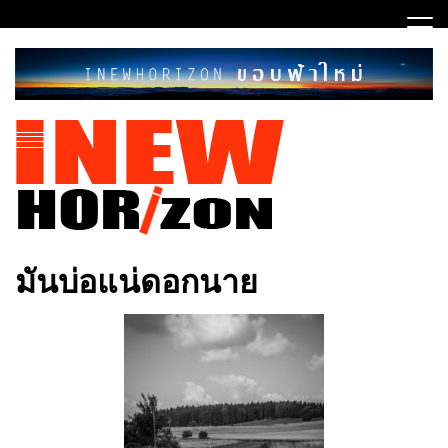
Skip
to
content
ขอบฟ้าใหม่
INEWHORIZON
มันบ่อแน่ดอกนาย