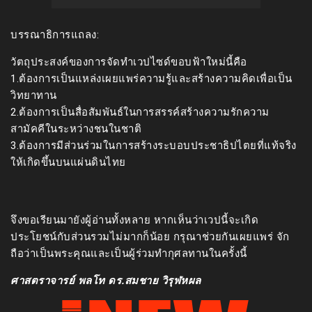
บรรณาธิการแถลง:
วัตถุประสงค์ของการจัดทำเวปไซด์ขอบฟ้าใหม่นี้คือ
1.ต้องการเป็นแหล่งเผยแพร่ความรู้และสร้างความคิดเพื่อเป็น
วิทยาทาน
2.ต้องการเป็นสื่อสัมพันธ์ในการสรรค์สร้างความรักความ
สามัคคีในระหว่างชนในชาติ
3.ต้องการมีส่วนร่วมในการสร้างระบอบประชาธิปไตยที่แท้จริง
ให้เกิดขึ้นบนแผ่นดินไทย
จึงขอเรียนมายังผู้อ่านทั้งหลาย หากเห็นว่าเวปนี้จะเกิด
ประโยชน์กับส่วนรวมไม่มากก็น้อย กรุณาช่วยกันเผยแพร่ จัก
ถือว่าเป็นพระคุณและเป็นผู้ร่วมทำกุศลทานในครั้งนี้
ศาสตราจารย์ พลโท ดร.สมชาย วิรุฬหผล