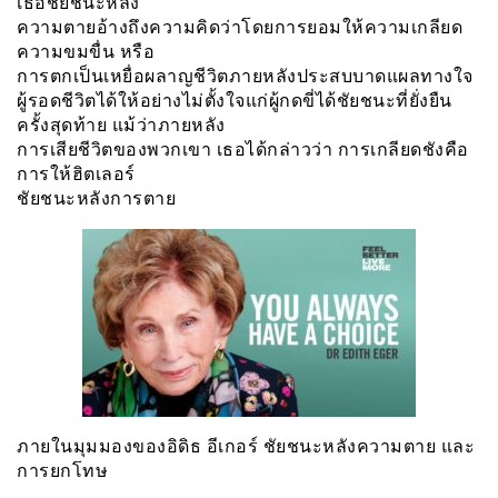
เธอชัยชนะหลัง
ความตายอ้างถึงความคิดว่าโดยการยอมให้ความเกลียด
ความขมขื่น หรือ
การตกเป็นเหยื่อผลาญชีวิตภายหลังประสบบาดแผลทางใจ
ผู้รอดชีวิตได้ให้อย่างไม่ตั้งใจแก่ผู้กดขี่ได้ชัยชนะที่ยั่งยืน
ครั้งสุดท้าย แม้ว่าภายหลัง
การเสียชีวิตของพวกเขา เธอได้กล่าวว่า การเกลียดชังคือ
การให้ฮิตเลอร์
ชัยชนะหลังการตาย
ภายในมุมมองของอิดิธ อีเกอร์ ชัยชนะหลังความตาย และ
การยกโทษ