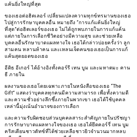
แค้นยิ่งใหญ่ที่สุด
ของเธอต่อฮิตเลอร์ เปลี่ยนแปลงความทุกข์ทรมานของเธอ
ไปสู่การรักษาบุคคลอื่น หมายถึง “การแก้แค้นยิ่งใหญ่
ที่สุด”ต่อฮิตเลอร์ของเธอ ไม่ได้ถูกพบภายในการแก้แค้น
แต่ภายในการเลือกชีวิตอย่างมีความสุข และช่วยเหลือ
บุคคลอื่นรักษาบาดแผลทางใจ เธอได้กล่าวบ่อยครั้งว่า ลูก
สามคน หลานห้าคน และเหลนเจ็ดคนของเธอเป็นการแก้
แค้นสุดยอดของเธอ
อีดิธ อีเกอร์ ได้อ้างอิงทั้งคอร์รี เทน บูม และมหาตมะ คาน
ธี ภายใน
ผลงานของเธอโดยเฉพาะภายในหนังสือของเธอ “The
Gift” แสดงว่าบุคคลทุกคนมีความสามารถ เพื่อทั้งความดี
และความชั่วอย่างลึกซึ้งภายในพวกเขา เธอได้ใช้บุคคล
เหล่านี้มุ่งเน้นอำนาจของการเลือก
และความรับผิดชอบส่วนบุคคลสาระสำคัญภายในปรัชญา
การรักษาบาดแผลทางใจของเธอ เธอได้ยึดคอร์รี่ เทน บูม
คริสเตียนชาวดัทซ์ที่ได้ช่วยเหลือชาวยิวจำนวนมากหลบ