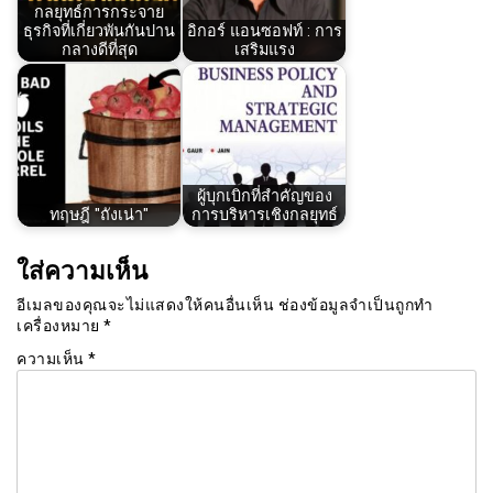
กลยุทธ์การกระจาย
ธุรกิจที่เกี่ยวพันกันปาน
อิกอร์ แอนซอฟท์ : การ
กลางดีที่สุด
เสริมแรง
ผู้บุกเบิกที่สำคัญของ
ทฤษฎี "ถังเน่า"
การบริหารเชิงกลยุทธ์
ใส่ความเห็น
อีเมลของคุณจะไม่แสดงให้คนอื่นเห็น
ช่องข้อมูลจำเป็นถูกทำ
เครื่องหมาย
*
ความเห็น
*