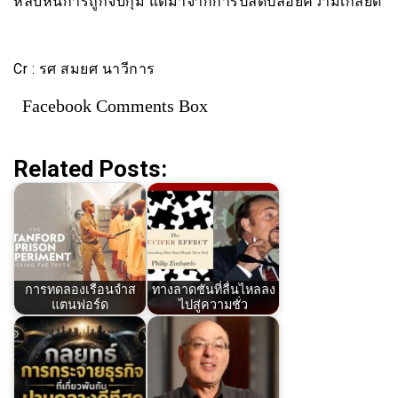
หลบหนีการถูกจับกุม แต่มาจากการปลดปล่อยความเกลียด
Cr : รศ สมยศ นาวีการ
Facebook Comments Box
Related Posts:
การทดลองเรือนจำส
ทางลาดชันที่ลื่นไหลลง
แตนฟอร์ด
ไปสู่ความชั่ว