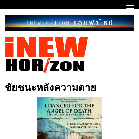
Skip
to
content
ขอบฟ้าใหม่
INEWHORIZON
ชัยชนะหลังความตาย