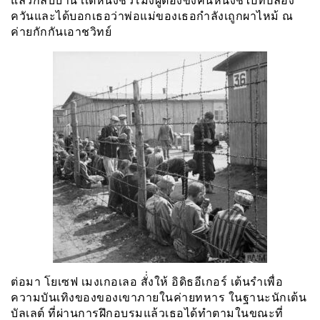
แล้วกลับบ้าน เเต่หนึ่งชั่วโมงผู้ต้องขังคนหนึ่งชี้ไปที่ปล่อง
ควันและได้บอกเธอว่าพ่อแม่ของเธอกำลังเถูกผาไหม้ ณ
ค่ายกักกันเอาชวิทย์
ต่อมา โยเซฟ เมงเกอเลอ สั่่งให้ อิดิธอีเกอร์ เต้นรำเพื่อ
ความบันเทิงของของเขาภายในค่ายทหาร ในฐานะนักเต้น
บัลเลต์ ที่ผ่านการฝึกอบรมแล้วเธอได้ทำตามในขณะที่