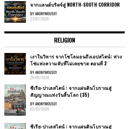
จากแลนด์บริดจ์สู่ NORTH-SOUTH CORRIDOR
BY ANONYMOUS01
23/07/2026
RELIGION
เงาในวิหาร จากโซโลมอนถึงเอปสไตน์: ห่วง
โซ่แห่งความลับที่ไม่เคยขาด ตอนที่ 2
BY ANONYMOUS01
26/05/2026
ซีเรีย​-ปาเลสไตน์​ : จากแผ่นดินโบราณสู่
สัญญาณ​แห่งวันสิ้นโลก​ (35)
BY ANONYMOUS01
02/03/2026
ซีเรีย​-ปาเลสไตน์​ : จากแผ่นดินโบราณสู่