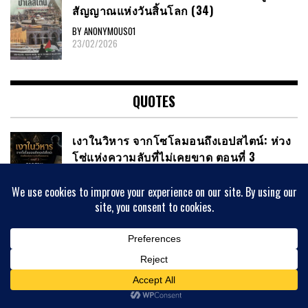
สัญญาณ​แห่งวันสิ้นโลก​ (34)
BY ANONYMOUS01
23/02/2026
QUOTES
เงาในวิหาร จากโซโลมอนถึงเอปสไตน์: ห่วง
โซ่แห่งความลับที่ไม่เคยขาด ตอนที่ 3
BY ANONYMOUS01
27/05/2026
ดาไล ลามะ และพาตาโกเนีย
BY ANONYMOUS01
02/05/2026
สงครามที่ทุกฝ่ายแพ้ แต่ไม่มีใครยอมรับ
BY ANONYMOUS01