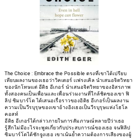
The Choice : Embrace the Possible ตรงที่เขาได้เปรียบ
เทียบผลงานของเธอว่าวิคเตอร์ เเฟรงเคิล นำเสนอจิตวิทยา
ของนักโทษแต่ อีดิธ อีเกอร์ นำเสนอจิตวิทยาของอิสรภาพ
ทั้งสองคนเป็นเพื่อนและเพื่อนร่วมงานที่ใกล้ชิดของเขา ฟิ
ลิป ซิมบาร์โด ได้เสนอเรื่อราวของอิดิธ อีเกอร์เป็นผลงาน
ความเป็นวีรบุรุษของเขาอ้างอิงเธอเป็นวีรบุรุษแห่งโฮโล
คอสท์
อีดิธ อีเกอร์ได้กล่าวภายในการสัมภาษณ์หลายปีว่าเธอ
รู้สึกไม่มีอะไรจะพูดเกี่ยวกับประสบการณ์ของเธอ จนฟิลิป
ซิมบาร์โดได้ชักจูงเธอ เขาเน้นย้ำความต้องการเสียงของผู้