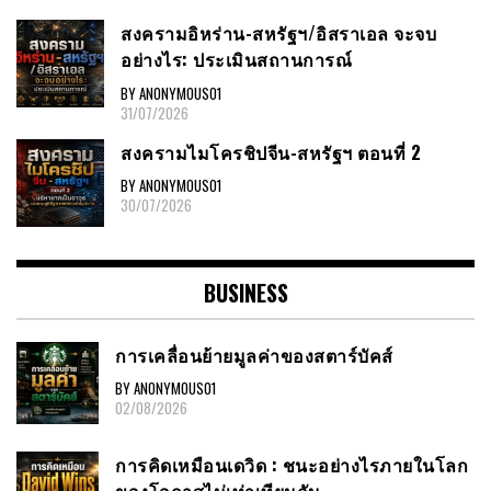
สงครามอิหร่าน-สหรัฐฯ/อิสราเอล จะจบ
อย่างไร: ประเมินสถานการณ์
BY ANONYMOUS01
31/07/2026
สงครามไมโครชิปจีน-สหรัฐฯ ตอนที่ 2
BY ANONYMOUS01
30/07/2026
BUSINESS
การเคลื่อนย้ายมูลค่าของสตาร์บัคส์
BY ANONYMOUS01
02/08/2026
การคิดเหมือนเดวิด : ชนะอย่างไรภายในโลก
ของโอกาสไม่เท่าเทียมกัน