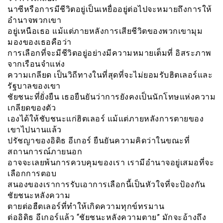
นาซีหรือการมีชีวิตอยู่เป็นเหยื่ออยู่ต่อไปจะหมายถึงการให้
อำนาจพวกเขา
อยู่เหนือเธอ แม้แต่ภายหลังการเสียชีวิตของพวกเขามุม
มองของเธอคือว่า
การเลือกที่จะมีชีวิตอยู่อย่างมีความหมายเต็มที่ อิสระภาพ
จากเรือนจำแห่ง
ความเกลียด เป็นวิถีทางในที่สุดที่จะไม่ยอมรับฮิตเลอร์และ
รัฐบาลของเขา
ชัยชนะที่ยั่งยืน เธอยืนยันว่าการยังคงเป็นนักโทษแห่งความ
เกลียดของตัว
เองได้ให้ชับชนะแก่ฮิตเลอร์ แม้แต่ภายหลังการตายของ
เขาไปนานแล้ว
ปรัชญาของอิดิธ อีเกอร์ ยืนยันความคิดว่าในขณะที่
สถานการณ์ภายนอก
อาจจะเลยพ้นการควบคุมของเรา เรามีอำนาจอยู่เสมอที่จะ
เลือกการตอบ
สนองของเราการรับเอาการเลือกนี้เป็นหัวใจที่จะป้องกัน
ชัยชนะหลังความ
ตายต่อฮืตเลอร์ที่ทำให้เกิดความทุกข์ทรมาน
ต่ออิดิธ อีเกอร์แล้ว “ชัยชนะหลังความตาย” มักจะอ้างถึง