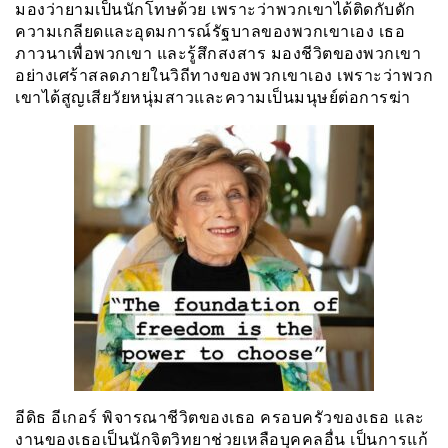
มองว่ายามเป็นนักโทษด้วย เพราะว่าพวกเขาได้ติดกับดัก
ความเกลียดและอุดมการณ์รัฐบาลของพวกเขาเอง เธอ
ภาวนาเพื่อพวกเขา และรู้สึกสงสาร มองชีวิตของพวกเขา
อย่างเศร้าสลดภายในวิถีทางของพวกเขาเอง เพราะว่าพวก
เขาได้สูญเสียวัยหนุ่มสาวและความเป็นมนุษย์ต่อการฆ่า
อีดิธ อีเกอร์ พิจารณาชีวิตของเธอ ครอบครัวของเธอ และ
งานของเธอเป็นนักจิตวิทยาช่วยเหลือบุคคลอื่น เป็นการแก้