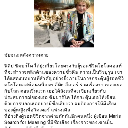
ชัยชนะหลังความตาย
ฟิลิป ซิมบา์โด ได้ยุ่งเกี่ยวโดยตรงกับผู้รอดชีวิตโฮโลคอสท์
ที่จะสำรวจพลิกด้านของความชั่วคือ ความเป็นวีรบุรุษ เขา
ได้แสดงบทบาทที่สำคัญอย่างยื่งภายในการกระตุ้นผู้รอดชีวิ
ตโฮโลคอสท์คนหนึ่ง ดร.อีดิธ อีเกอร์ ร่วมเรื่องราวของเธอ
กับโลก ตอนเริ่มแรก เธอได้ลังเลที่จะเขียนเกี่ยวกับ
ประสบการณ์ของเธอ ซิมบาร์โด ได้กระตุ้นเธอให้เขียน
ด้วยการบอกเธออย่างมีชื่อเสียงว่า ผมต้องการให้มีเสียง
ของผู้หญิงเพื่อวิคเตอร์ แฟรงเคิล
ที่อ้างถีงผู้รอดชีวิตจากค่ายกักกันอีกคนหนึ่ง ผู้เขียน Man’s
Search for Meaning ที่มีชื่อเสียง เรื่องราวของเขาเป็น