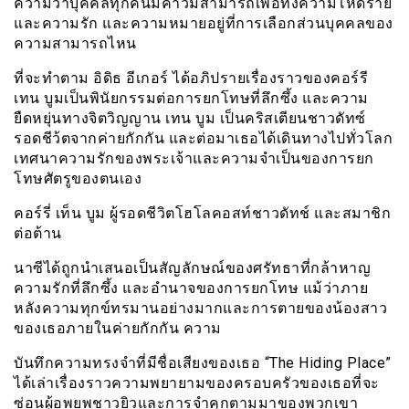
ความว่าบุคคลทุกคนมีคาวมสามารถเพื่อทั้งความโหดร้าย
และความรัก และความหมายอยู่ที่การเลือกส่วนบุคคลของ
ความสามารถไหน
ที่จะทำตาม อิดิธ อีเกอร์ ได้อภิปรายเรื่องราวของคอร์รี
เทน บูมเป็นพินัยกรรมต่อการยกโทษที่ลึกซึ้ง และความ
ยืดหยุ่นทางจิตวิญญาน เทน บูม เป็นคริสเตียนชาวดัทซ์
รอดชีว้ตจากค่ายกักกัน และต่อมาเธอได้เดินทางไปทั่วโลก
เทศนาความรักของพระเจ้าและความจำเป็นของการยก
โทษศัตรูของตนเอง
คอร์รี่ เท็น บูม ผู้รอดชีวิตโฮโลคอสท์ชาวดัทช์ และสมาชิก
ต่อต้าน
นาซีได้ถูกนำเสนอเป็นสัญลักษณ์ของศรัทธาที่กล้าหาญ
ความรักที่ลึกซึ้ง และอำนาจของการยกโทษ แม้ว่าภาย
หลังความทุกข์ทรมานอย่างมากและการตายของน้องสาว
ของเธอภายในค่ายกักกัน ความ
บันทึกความทรงจำที่มีชื่อเสียงของเธอ “The Hiding Place”
ได้เล่าเรื่องราวความพยายามของครอบครัวของเธอที่จะ
ซ่อนผู้อพยพชาวยิวและการจำคุกตามมาของพวกเขา