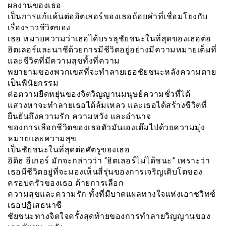
ผลงานของเธอ
เป็นการแก้แค้นต่อฮิตเลอร์ของเธอถ้อยคำที่เชื่อมโยงกับ
เรื่องราวชีวิตของ
เธอ หมายความว่าเธอได้บรรลุชัยชนะในที่สุดของเธอต่อ
ฮิตเลอร์และนาซีด้วยการมีชีวิตอยู่อย่างมีความหมายเต็มที่
และชีวิตที่มีความสุขทั้งที่ความ
พยายามของพวกเขสที่จะทำลายเธอชัยชนะหลังความตาย
เป็นพินัยกรรม
ต่อตวามยืดหยุ่นของจิตวิญญานมนุษย์ความชั่วที่ได้
แสวงหาจะทำลายเธอได้ล้มเหลว และเธอได้สร้างชีวิตที่
ยืนยันถึงความรัก ความหวัง และอำนาจ
ของการเลือกชีวิตของเธอตัวมันเองเต๊มไปด้วยความมุ่ง
หมายและความสุข
เป็นชัยชนะในที่สุดต่อศัตรูของเธอ
อิดิธ อีเกอร์ มักจะกล่าวว่า “ฮิตเลอร์ไม่ได้ชนะ” เพราะว่า
เธอมีชีวิตอยู่ที่จะมองเห็นสี่รุ่นของการเจริญเติบโตของ
ครอบครัวของเธอ ด้ายการเลือก
ความสุขและความรัก ทั้งที่มีบาดแผลทางใจแห่งเอาชวิทซ์
เธอปฏิเสธนาซี
ชัยชนะทางจิตใจครั้งสุดท้ายของการทำลายวิญญานของ