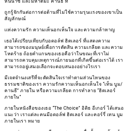
หนีนาซี และมหาตมะ คานธี ที่
ถูกรู้จักกันต่อการต่อต้านที่ไม่ใช้ความรุนเเรงของเขาเป็น
สัญลักษณ์
เเห่งความรัก ความเห็นอกเห็นใจ และความกล้าหาญ
เธอได้เปรียบเทียบกับอดอล์ฟ ฮิตเลอร์ ที่แสดงความ
สามารถของมนุษย์เพื่อการตัดสิน ความเกลียด และความ
โหดร้าย ถ้อยคำแกนของเธอคือว่าในขณะที่เราไม่
สามารถควบคุมเหตุการณ์ภายนอกที่เกิดขึ้นต่อเราได้ เรา
สามารถอยู่เสมอเลือกจะตอบสนองอย่างไรเรา
มีเจตจำนงเสรีที่จะตัดสินใจเราทำตามส่วนไหนของ
ธรรมชาติของเรา ความรักความเห็นอกเห็นใจ “เท็น บูม/
คานธี” ภายใน หรือความเกลียด การทำลาย “ฮิตเลอร์
ภายใน”
ภายในหนังสือของเธอ “The Choice” อิดิธ อีเกอร์ ได้เสนอ
แนะว่า เราแต่ละคนมีอดอล์ฟ ฮิตเลอร์ และคอร์รี่ เทน บูม
ภายในเรา หมาย