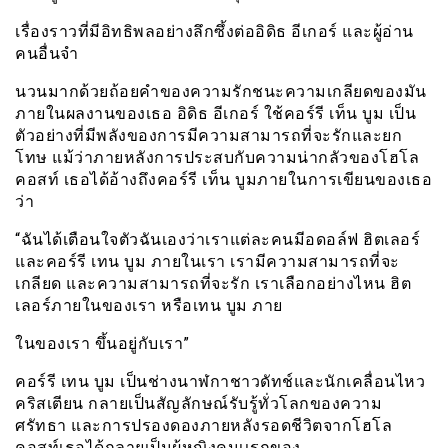
เรื่องราวที่มีอิทธิพลอย่างลึกซึ้งต่ออิดิธ อีเกอร์ และผู้อ่าน
คนอื่นจำ
นวนมากด้วยถ้อยคำของความรักชนะความเกลียดของมัน
ภายในผลงานของเธอ อิดิธ อีเกอร์ ใช้คอร์รี เท็น บูม เป็น
ตัวอย่างที่มีพลังของการมีความสามารถที่จะรักและยก
โทษ แม้ว่าภายหลังการประสบกับความน่ากลัวของโฮโล
คอสท์ เธอได้อ้างถึงคอร์รี เท็น บูมภายในการเขียนของเธอ
ว่า
“ฉันได้เตือนใจตัวฉันเองว่าเราแต่ละคนมีอดอล์ฟ ฮิตเลอร์
และคอร์รี เทน บูม ภายในเรา เรามีความสามารถที่จะ
เกลียด และความสามารถที่จะรัก เราเลือกอย่างไหน ฮิต
เลอร์ภายในของเรา หรือเทน บูม ภาย
ในของเรา ขึ้นอยู่กับเรา”
คอร์รี เทน บูม เป็นช่างนาฬกาชาวดัทช์และนักเคลื่อนไหว
คริสเตียน กลายเป็นสัญลักษณ์รับรู้ทั่วโลกของความ
ศรัทธา และการปรองดองภายหลังรอดชีวิตจากโฮโล
คอสท์เธอได้กลายเป็นผู้หญิงคนเเรกของ