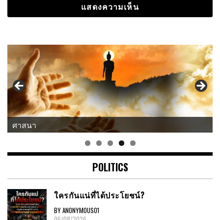
แนวคิด-คำคม
POLITICS
ใครกันแน่ที่ได้ประโยชน์?
BY ANONYMOUS01
06/08/2026