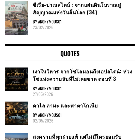
ซีเรีย​-ปาเลสไตน์​ : จากแผ่นดินโบราณสู่
สัญญาณ​แห่งวันสิ้นโลก​ (34)
BY ANONYMOUS01
23/02/2026
QUOTES
เงาในวิหาร จากโซโลมอนถึงเอปสไตน์: ห่วง
โซ่แห่งความลับที่ไม่เคยขาด ตอนที่ 3
BY ANONYMOUS01
27/05/2026
ดาไล ลามะ และพาตาโกเนีย
BY ANONYMOUS01
02/05/2026
สงครามที่ทุกฝ่ายแพ้ แต่ไม่มีใครยอมรับ