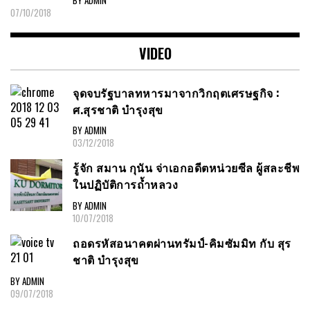
07/10/2018
VIDEO
จุดจบรัฐบาลทหารมาจากวิกฤตเศรษฐกิจ :
ศ.สุรชาติ บำรุงสุข
BY ADMIN
03/12/2018
รู้จัก สมาน กุนัน จ่าเอกอดีตหน่วยซีล ผู้สละชีพ
ในปฏิบัติการถ้ำหลวง
BY ADMIN
10/07/2018
ถอดรหัสอนาคตผ่านทรัมป์-คิมซัมมิท กับ สุร
ชาติ บำรุงสุข
BY ADMIN
09/07/2018