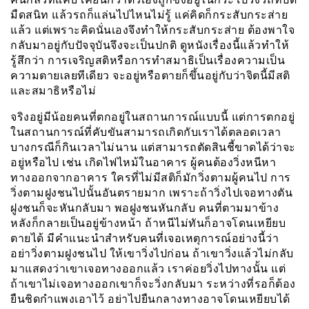
มืดสนิท แล้วรถก็แล่นไปไหนไม่รู้ แค่คิดก็กระสับกระส่าย
แล้ว แต่เพราะคิดนั่นเองจึงทำให้กระสับกระส่าย ต้องพาใจ
กลับมาอยู่กับปัจจุบันจึงจะเป็นปกติ ดูหนังเรื่องนี้แล้วทำให้
รู้สึกว่า การเจริญสติหรือการทำสมาธิเป็นเรื่องความเป็น
ความตายเลยทีเดียว จะอยู่หรือตายก็ขึ้นอยู่กับว่าจิตนี้มีสติ
และสมาธิหรือไม่
จริงอยู่มีน้อยคนที่ตกอยู่ในสถานการณ์แบบนี้ แต่การตกอยู่
ในสถานการณ์ที่คับขันสามารถเกิดกับเราได้ตลอดเวลา
บางกรณีก็กินเวลาไม่นาน แต่สามารถตัดสินชี้ขาดได้ว่าจะ
อยู่หรือไป เช่น เกิดไฟไหม้ในอาคาร ผู้คนต้องวิ่งหนีหา
ทางออกจากอาคาร ใครที่ไม่มีสติก็มักวิ่งตามผู้คนไป การ
วิ่งตามฝูงชนไปนั้นอันตรายมาก เพราะถ้าวิ่งไปเจอทางตัน
ฝูงชนก็จะหันกลับมา พอฝูงชนหันกลับ คนที่ตามมาข้าง
หลังก็กลายเป็นอยู่ข้างหน้า ถ้าหนีไม่ทันก็อาจโดนเหยียบ
ตายได้ มีคำแนะนำสำหรับคนที่เจอเหตุการณ์อย่างนี้ว่า
อย่าวิ่งตามฝูงชนไป ให้เขาวิ่งไปก่อน ถ้าเขาวิ่งแล้วไม่กลับ
มาแสดงว่าเขาเจอทางออกแล้ว เราค่อยวิ่งไปทางนั้น แต่
ถ้าเขาไม่เจอทางออกเขาก็จะวิ่งกลับมา ระหว่างที่รอก็ต้อง
ยืนชิดกำแพงเอาไว้ อย่าไปยืนกลางทางอาจโดนเหยียบได้