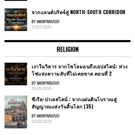
จากแลนด์บริดจ์สู่ NORTH-SOUTH CORRIDOR
BY ANONYMOUS01
23/07/2026
RELIGION
เงาในวิหาร จากโซโลมอนถึงเอปสไตน์: ห่วง
โซ่แห่งความลับที่ไม่เคยขาด ตอนที่ 2
BY ANONYMOUS01
26/05/2026
ซีเรีย​-ปาเลสไตน์​ : จากแผ่นดินโบราณสู่
สัญญาณ​แห่งวันสิ้นโลก​ (35)
BY ANONYMOUS01
02/03/2026