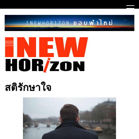
Skip
to
content
ขอบฟ้าใหม่
INEWHORIZON
สติรักษาใจ