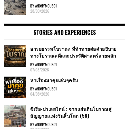
BY ANONYMOUS01
28/03/2026
STORIES AND EXPERIENCES
อารยธรรมโบราณ: ที่ท้าทายต่อคำอธิบาย
ทางโบราณคดีและประวัติศาสตร์สายหลัก
BY ANONYMOUS01
07/08/2026
หาเรื่องมาคุยเล่นๆครับ
BY ANONYMOUS01
04/08/2026
ซีเรีย-ปาเลสไตน์ : จากแผ่นดินโบราณสู่
สัญญาณแห่งวันสิ้นโลก (56)
BY ANONYMOUS01