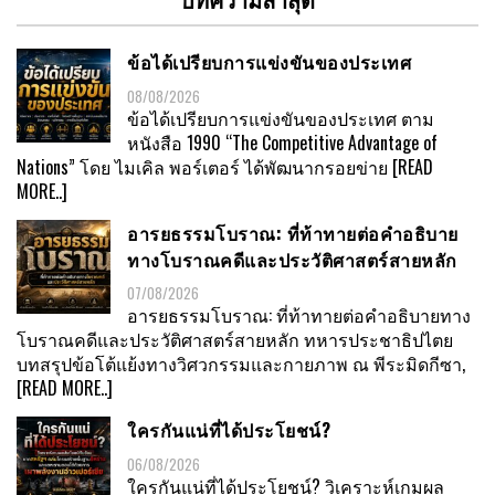
ข้อได้เปรียบการแข่งขันของประเทศ
08/08/2026
ข้อได้เปรียบการแข่งขันของประเทศ ตาม
หนังสือ 1990 “The Competitive Advantage of
Nations” โดย ไมเคิล พอร์เตอร์ ได้พัฒนากรอยข่าย
[READ
MORE..]
อารยธรรมโบราณ: ที่ท้าทายต่อคำอธิบาย
ทางโบราณคดีและประวัติศาสตร์สายหลัก
07/08/2026
อารยธรรมโบราณ: ที่ท้าทายต่อคำอธิบายทาง
โบราณคดีและประวัติศาสตร์สายหลัก ทหารประชาธิปไตย
บทสรุปข้อโต้แย้งทางวิศวกรรมและกายภาพ ณ พีระมิดกีซา,
[READ MORE..]
ใครกันแน่ที่ได้ประโยชน์?
06/08/2026
ใครกันแน่ที่ได้ประโยชน์? วิเคราะห์เกมผล