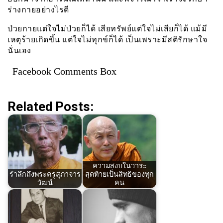
ร่างกายอย่างไรดี
ป่วยกายแต่ใจไม่ป่วยก็ได้ เสียทรัพย์แต่ใจไม่เสียก็ได้ แม้มี
เหตุร้ายเกิดขึ้น แต่ใจไม่ทุกข์ก็ได้ เป็นเพราะมีสติรักษาใจ
นั่นเอง
Facebook Comments Box
Related Posts:
ความสงบในวาระ
รำลึกถึงพระครูสุภาจาร
สุดท้ายเป็นสิทธิของทุก
วัฒน์
คน