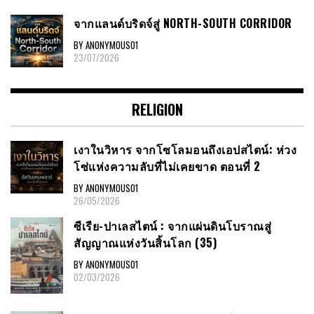
จากแลนด์บริดจ์สู่ NORTH-SOUTH CORRIDOR
BY ANONYMOUS01
23/07/2026
RELIGION
เงาในวิหาร จากโซโลมอนถึงเอปสไตน์: ห่วง
โซ่แห่งความลับที่ไม่เคยขาด ตอนที่ 2
BY ANONYMOUS01
26/05/2026
ซีเรีย​-ปาเลสไตน์​ : จากแผ่นดินโบราณสู่
สัญญาณ​แห่งวันสิ้นโลก​ (35)
BY ANONYMOUS01
02/03/2026