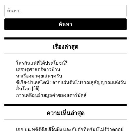
ค้นหา
สำหรับ:
เรื่องล่าสุด
ใครกันแน่ที่ได้ประโยชน์?
เศรษฐศาสตร์ชาวบ้าน
หาเรื่องมาคุยเล่นๆครับ
ซีเรีย-ปาเลสไตน์ : จากแผ่นดินโบราณสู่สัญญาณแห่งวัน
สิ้นโลก (56)
การเคลื่อนย้ายมูลค่าของสตาร์บัคส์
ความเห็นล่าสุด
เอก
บน
ทูซิดิดีส สีจิ้นผิง และกับดักที่ทรัมป์ไม่รู้ว่าตกอยู่