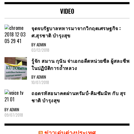
VIDEO
จุดจบรัฐบาลทหารมาจากวิกฤตเศรษฐกิจ :
ศ.สุรชาติ บำรุงสุข
BY ADMIN
03/12/2018
รู้จัก สมาน กุนัน จ่าเอกอดีตหน่วยซีล ผู้สละชีพ
ในปฏิบัติการถ้ำหลวง
BY ADMIN
10/07/2018
ถอดรหัสอนาคตผ่านทรัมป์-คิมซัมมิท กับ สุร
ชาติ บำรุงสุข
BY ADMIN
09/07/2018
ข่าวเด่นต่างประเทศ