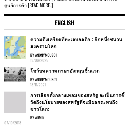
ศูนย์การค้า
[READ MORE..]
ENGLISH
ความตึงเครียดที่ทะเลบอลติก : อีกหนึ่งชนวน
สงครามโลก
BY ANONYMOUS01
13/06/2025
โชว์บทความภาษาอังกฤษชิ้นแรก
BY ANONYMOUS01
18/11/2021
การเลือกตั้งกลางเทอมของสหรัฐ จะเป็นการชี้
วัดถึงนโยบายของสหรัฐที่จะมีผลกระทบถึง
ชาวโลก:
BY ADMIN
07/10/2018