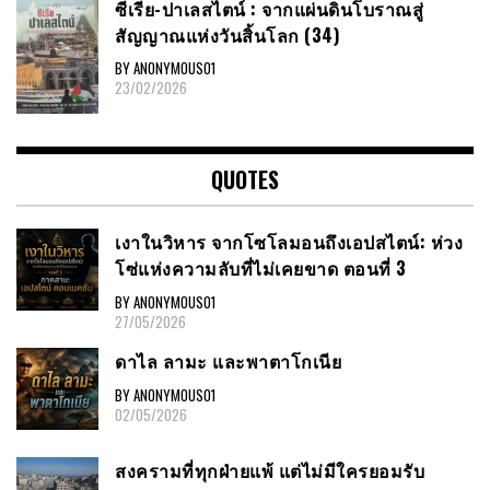
ซีเรีย​-ปาเลสไตน์​ : จากแผ่นดินโบราณสู่
สัญญาณ​แห่งวันสิ้นโลก​ (34)
BY ANONYMOUS01
23/02/2026
QUOTES
เงาในวิหาร จากโซโลมอนถึงเอปสไตน์: ห่วง
โซ่แห่งความลับที่ไม่เคยขาด ตอนที่ 3
BY ANONYMOUS01
27/05/2026
ดาไล ลามะ และพาตาโกเนีย
BY ANONYMOUS01
02/05/2026
สงครามที่ทุกฝ่ายแพ้ แต่ไม่มีใครยอมรับ