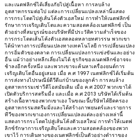
และเนตฟลิกซ์ได้เสี่ยงภัยไปสู่เนื้อหา การลบล้าง
อุตสาหกรรมต่อไป แต่ละการเปลี่ยนแปลงเหล่านี้แสดง
การกระโดดไปสู่เส้นโค้งตัวเอสใหม่ การทำให้เนตฟลิกซ์
รักษาการเจริญเติบโตและความสอดคล้องเนตฟลิกซ์ เป็น
ตัวอย่างที่สมบูรณ์ของบริษัทที่มีประวัติความสำเร็จของ
การกระโดดเส้นโค้งตัวเอสตลอดหลายทศวรรษ พวกเขา
ได้นำทางการเปลี่ยนแปลงทางเทคโนโลยี การเปลี่ยนแปลง
การอิ่มตัวของตลาด การเปลี่ยนแปลงการเเข่งขันและอย่าง
อื่น แม้ว่าอย่างหลีกเลี่ยงไม่ได้ ธุรกิจของเนตฟลิกซ์อาจจะ
ช้าลงอีกครั้งหนึ่ง และพวกเขาจะค้นหาเครื่องยนต์การ
เจริญเติบโตอื่นอยู่เสมอ เมื่อ ค.ศ 1997 เนตฟลิกซ์ได้เริ่มต้น
การส่งทางไปรษณีย์ดีวีดีแก่บ้านของลูกค้า การลบล้าง
อุตสาหกรรมเช่าวีดีโอสมัยเดิม เมื่อ ค.ศ 2007 พวกเขาได้
เปิดตัวบริการสตรีมมื่ง และเมื่อ ค.ศ 2013 บริษัทได้เริ่มต้น
สร้างเนื้อหาของพวกเขาเอง ในขณะนี้บริษัทได้ยึดครอง
อุตสาหกรรมสตรีมมิ่งและได้สร้างภาพยนตร์และรายการ
ทีวีของพวกเขาเองการเปลี่ยนแปลงแต่ละอย่างเหล่านี้
แสดงการกระโดดไปสู่เส้นโค้งตัวเอสใหม่ การทำให้เนตฟ
ลิกซ์รักษาการเจริญเติบโตและความสอดคล้องของพวก
เขาไว้ การเดินทางของเนตฟลิกซ์เป็นตัวอย่างตำราของ