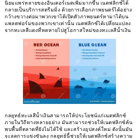
นิยมแพร่หลายของอินเตอร์เนตเพิ่มมากขึ้น เนตฟลิกซ์ได้
กลายเป็นบริการสตรีมมิ่ง ด้วยการเลือกภาพยนตร์ได้อย่าง
กว้างขวางต่อมาพวกเขาได้เปิดตัวภาพยนตร์หามาได้บน
แพลตฟอร์มของพวกเขาเท่านั้น เนตฟลิกซ์ได้เปลี่ยนแปลง
จากทะเลสีเเดงที่หดหายไปสู่โอกาสใหม่ของทะเลสีน้ำเงิน
กลยุทธ์ทะเลสีน้ำเงินสามารถให้ประโยชน์แก่เนตฟลิกซ์
ภายในวิถีทางหลายอย่าง มันสามารถช่วยให้เนตฟลิกซ์ค้น
พบพื้นที่ตลาดที่ยังไม่ได้ใช้ และสร้างอุปสงค์ใหม่ ดังนั้นมัน
จะลดการแข่งขันลง กลยุทธ์นี้ช่วยให้เนตฟลิกซ์สร้างความ