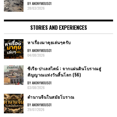
BY ANONYMOUS01
28/03/2026
STORIES AND EXPERIENCES
หาเรื่องมาคุยเล่นๆครับ
BY ANONYMOUS01
04/08/2026
ซีเรีย-ปาเลสไตน์ : จากแผ่นดินโบราณสู่
สัญญาณแห่งวันสิ้นโลก (56)
BY ANONYMOUS01
03/08/2026
ตำนานจีนในสมัยโบราณ
BY ANONYMOUS01
29/07/2026