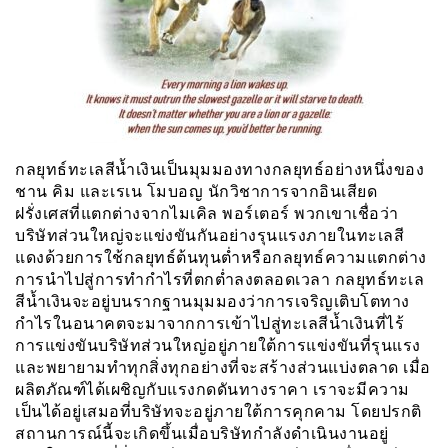
กลยุทธ์ทะเลสีน้ำเงินเป็นมุมมองทางกลยุทธ์อย่างหนึ่งของ
ชาน คิม และเรเน โมบอญ นักวิชาการจากอินเสียด
ฝรั่งเศสที่แตกต่างจากไมเคิล พอร์เตอร์ พวกเขาเชื่อว่า
บริษัทส่วนใหญ่จะแข่งขันกันอย่างรุนแรงภายในทะเลสี
แดงด้วยการใช้กลยุทธ์ต้นทุนต่ำหรือกลยุทธ์ความแตกต่าง
การนำไปสู่การทำกำไรที่ตกต่ำลงตลอดเวลา กลยุทธ์ทะเล
สีน้ำเงินจะอยู่บนรากฐานมุมมองว่าการเจริญเติบโตทาง
กำไรในอนาคตจะมาจากการเข้าไปสู่ทะเลสีน้ำเงินที่ไร้
การแข่งขันบริษัทส่วนใหญ่อยู่ภายใต้การแข่งขันที่รุนแรง
และพยายามทำทุกสิ่งทุกอย่างที่จะสร้างส่วนแบ่งตลาด เมื่อ
ผลิตภัณฑ์ได้เผชิญกับแรงกดดันทางราคา เราจะมีความ
เป็นได้อยู่เสมอที่บริษัทจะอยู่ภายใต้การคุกคาม โดยปรกติ
สถานการณ์นี้จะเกิดขึ้นเมื่อบริษัทกำลังดำเนินงานอยู่