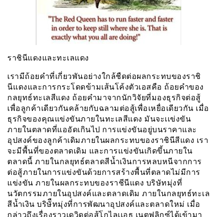
ราชินีแดงและทะเลแดง
เรามีถ้อยคำที่เกี่ยวพันอย่างใกล้ชืดต่อผลกระทบของราชิ
นีเเดงและการกระโดดข้ามเส้นโค้งตัวเอสคือ ถ้อยคำของ
กลยุทธ์ทะเลสีแดง ถ้อยคำมาจากนักวิจัยที่มองธุรกิจต่อสู้
เพื่อลูกค้าเดียวกันคล้ายกับฉลามต่อสู้เพื่อเหยื่อเดียวกัน เมื่อ
ธุรกิจของคุณแข่งขันภายในทะเลสีแดง มันจะเเข่งขัน
ภายในตลาดที่แออัดเกินไป การแข่งขันอยู่บนราคาและ
อุปสงค์ของลูกค้าเดิมภายในผลกระทบของราชินีสีแดง เรา
จะมีพื้นที่ของตลาดเดิม และการเเข่งขันเกิดขึ้นภายใน
ตลาดนี้ ภายในกลยุทธ์ตลาดสีน้ำเงินการหลบหนีจากการ
ต่อสู้ภายในการแข่งขันด้วยการสร้างพื้นที่ตลาดไม่มีการ
แข่งขัน ภายในผลกระทบของราชีนีแดง บริษัทมุ่งที่
นวัตกรรมภายในอุปสงค์และตลาดเดิม ภายในกลยุทธ์ทะเล
สีน้ำเงิน บริษัืทมุ่งที่การพัฒนาอุปสงค์และตลาดใหม่ เมื่อ
กล่าวถึงเรื่องราวเดวิดต่อสู้โกไลเเอธ เนตฟลิกซ์ได้เข้ามา