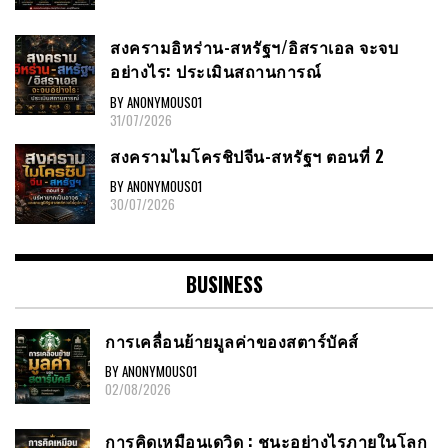
สงครามอิหร่าน-สหรัฐฯ/อิสราเอล จะจบ
อย่างไร: ประเมินสถานการณ์
BY ANONYMOUS01
31/07/2026
สงครามไมโครชิปจีน-สหรัฐฯ ตอนที่ 2
BY ANONYMOUS01
30/07/2026
BUSINESS
การเคลื่อนย้ายมูลค่าของสตาร์บัคส์
BY ANONYMOUS01
02/08/2026
การคิดเหมือนเดวิด : ชนะอย่างไรภายในโลก