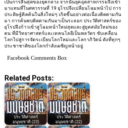
เป็นการสิ้นสุดของยุคกลาง จากนั้นยุคอุตสาหกรรมจึงเข้า
มาแทนที่ในศตวรรษที่ 19 ยุโรปจึงเปลี่ยนโฉมหน้าไป การ
ประดิษฐ์คิดค้นในสิ่งใหม่ๆ เกิดขึ้นอย่างต่อเนื่องติดตามกัน
มา การค้นพบติดตามกันมาเป็นระลอก ประวัติศาสตร์ของ
ยุโรปจึงก้าวเข้าสูโฉมหน้าใหม่สุดและสู่ยุคสมัยใหม่ของ
ตน ที่มีวิทยาศาสตร์และเทคนโลยีเป็นพลวัตร ขับเคลื่อน
โลกไปสู่การจัดระเบียบโลกใหม่และโลกาภิวัตน์ ดังที่ทุกๆ
ประชาชาติของโลกกำลังเผชิญหน้าอยู่.
Facebook Comments Box
Related Posts:
ประวัติศาสตร์
ประวัติศาสตร์
มนุษยชาติ (23)
มนุษยชาติ (22)