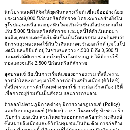
นักโบราณคดีได้จัดให้ยุดหินกลางเริ่มต้นขึ้นเมื่ออย่างน้อย
ประมาณ8,000 ปีก่อนคริสต์ศักราช โดยเฉพาะอย่างยิ่งใน
ยุโรปตอนเหนือ และยุคหินใหม่เริ่มต้นขึ้นเมื่อประมาณไม่
เกิน 5,000 ปีก่อนคริสต์ศักราช และยุคนี้ได้ดำเนินต่อมา
จนถึงยุคทองแดงซึ่งเริ่มต้นขึ้นเป็นวัฒนธรรม และด้นพบว่า
มีการถลุงทองแดงใช้กันในดินแดนตะวันออกใกล้ (เมโสโป
เตเมียและอียิปต์ อยู่ในช่วงระหว่าง 4,500 ปี ถึง 3,500 ปี
ก่อนคริสต์ศักราช ส่วนในยุโรปไม่ปรากฏว่าได้มีการใช้
ทองแดงจนถึง 2,500 ปีก่อนดริสต์ศักราช
ยุคบรอนซ์ ถือเป็นการเริ่มต้นของอารยธรรม ทั้งนี้เพราะ
การนำโลหะต่างๆ มาใช้ การก่อร้างสร้างเมือง (ศิวิไลซ์)
ทั้งนี้เพราะการนำโลหะต่างๆมาใช้ การก่อสร้างเมือง (ชิตี้
เพื่อการอยู่ร่วมกันเป็นสังคม และการกระจาย
ตัวออกไปตามภูมิภาคต่างๆ มีการวางกฎเกณฑ์ (Policy)
และรักษากฎเกณฑ์ (Police) ต่าง ๆ ในนครรัฐ ซึ่งชาวกรีก
เรียกว่า เออแบ้น ส่วนในตะวันออกกลางเรียกว่า มะดีนะฮ์
ซึ่งหมายถึงเมืองและชีวิตในชุมชนเป็นต้น ด้วยการก่อร้าง
สร้างเมืองเหล่านี้ ชีวิตมนุษย์ได้รับแนวความคิดอันสูงส่ง