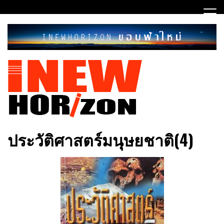
Skip
to
content
ขอบฟ้าใหม่
INEWHORIZON
ประวัติศาสตร์มนุษยชาติ(4)