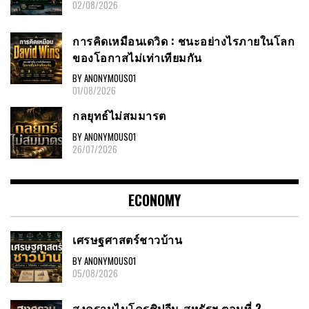
02/08/2026
การคิดเหมือนเดวิด : ชนะอย่างไรภายในโลก
ของโอกาสไม่เท่าเทียมกัน
BY ANONYMOUS01
01/08/2026
กลยุทธ์ไม่สมมารต
BY ANONYMOUS01
26/07/2026
ECONOMY
เศรษฐศาสตร์ชาวบ้าน
BY ANONYMOUS01
05/08/2026
สงครามไมโครชิปจีน-สหรัฐฯ ตอนที่ 2