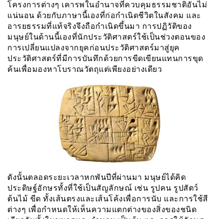
โครงการต่างๆ เคารพในอำนาจที่ควบคุมธรรมชาติอันไม่
แน่นอน ด้วยกับภาษานี้เองที่ก่อกำเนิดชีวิตในสังคม และ
อารยธรรมที่แท้จริงจึงถือกำเนิดขึ้นมา การปฏิวัติของ
มนุษย์ในด้านนี้เองที่นักประวัติศาสตร์ใช้เป็นช่วงตอนของ
การเปลี่ยนแปลงจากยุคก่อนประวัติศาสตร์มาสู่ยุค
ประวัติศาสตร์ที่มีการบันทึกด้วยการขีดเขียนแทนการขุด
ค้นเพื่อมองหาโบราณวัตถุแต่เพียงอย่างเดียว
ดังนั้นตลอดระยะเวลาหกพันปีที่ผ่านมา มนุษย์ได้คิด
ประดิษฐ์อักษรทั้งที่ใช้เป็นสัญลักษณ์ เช่น รูปคน รูปสัตว์
ต้นไม้ ขีด ทั้งเส้นตรงและเส้นโค้งเพื่อการนับ และการใช้สี
ต่างๆ เพื่อกำหนดให้เห็นความแตกต่างของสิ่งของชนิด