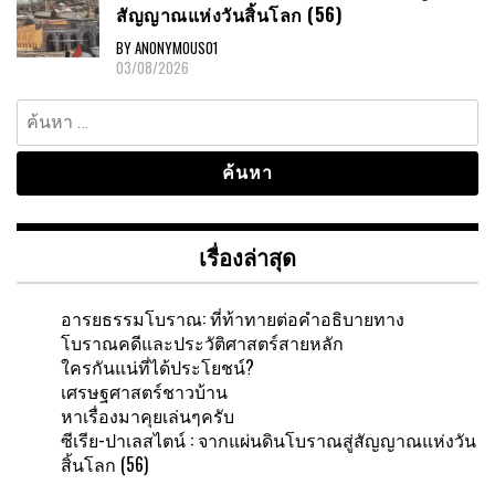
สัญญาณแห่งวันสิ้นโลก (56)
BY ANONYMOUS01
03/08/2026
ค้นหา
สำหรับ:
เรื่องล่าสุด
อารยธรรมโบราณ: ที่ท้าทายต่อคำอธิบายทาง
โบราณคดีและประวัติศาสตร์สายหลัก
ใครกันแน่ที่ได้ประโยชน์?
เศรษฐศาสตร์ชาวบ้าน
หาเรื่องมาคุยเล่นๆครับ
ซีเรีย-ปาเลสไตน์ : จากแผ่นดินโบราณสู่สัญญาณแห่งวัน
สิ้นโลก (56)