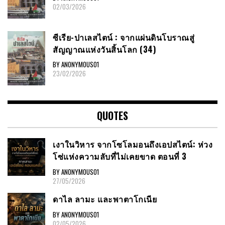
02/03/2026
ซีเรีย​-ปาเลสไตน์​ : จากแผ่นดินโบราณสู่
สัญญาณ​แห่งวันสิ้นโลก​ (34)
BY ANONYMOUS01
23/02/2026
QUOTES
เงาในวิหาร จากโซโลมอนถึงเอปสไตน์: ห่วง
โซ่แห่งความลับที่ไม่เคยขาด ตอนที่ 3
BY ANONYMOUS01
27/05/2026
ดาไล ลามะ และพาตาโกเนีย
BY ANONYMOUS01
02/05/2026