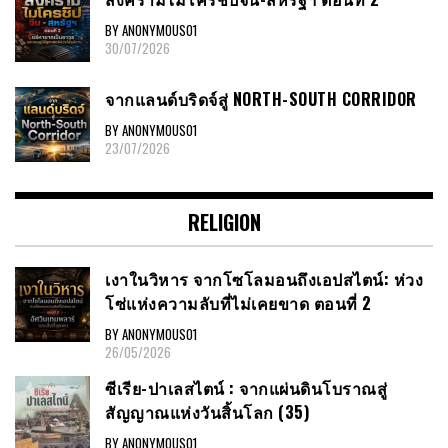
BY ANONYMOUS01
30/07/2026
จากแลนด์บริดจ์สู่ NORTH-SOUTH CORRIDOR
BY ANONYMOUS01
23/07/2026
RELIGION
เงาในวิหาร จากโซโลมอนถึงเอปสไตน์: ห่วง
โซ่แห่งความลับที่ไม่เคยขาด ตอนที่ 2
BY ANONYMOUS01
26/05/2026
ซีเรีย​-ปาเลสไตน์​ : จากแผ่นดินโบราณสู่
สัญญาณ​แห่งวันสิ้นโลก​ (35)
BY ANONYMOUS01