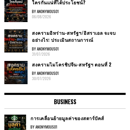
ใครกันแน่ที่ได้ประโยชน์?
BY ANONYMOUS01
06/08/2026
สงครามอิหร่าน-สหรัฐฯ/อิสราเอล จะจบ
อย่างไร: ประเมินสถานการณ์
BY ANONYMOUS01
31/07/2026
สงครามไมโครชิปจีน-สหรัฐฯ ตอนที่ 2
BY ANONYMOUS01
30/07/2026
BUSINESS
การเคลื่อนย้ายมูลค่าของสตาร์บัคส์
BY ANONYMOUS01