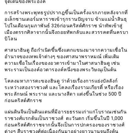
จุดเด่นของพระองค์
การสร้างพระพุทธรูปปรากฎขึ้นเป็นครั้งแรกภายหลังจากที่
อเล็กซานเดอร์มหาราชเข้ารุกรานปัญจาบ ข้ามแม่น้ำสินธุ
ไปในเดือนกุมภาพันธ์ 326ก่อนคริสต์ศักราช นำทัพเข้าสู่
เมืองตรรกศิลาจากนั้นจึงถอยทัพกลับและสวรรคตที่นครบา
บิโลน
ศาสนาฮินดู ถือกำเนิดขึ้นซึ่งแตกแขนงมาจากความเชื่อใน
อำนาจของเทพเจ้าต่างๆ ของศาสนาพราหมณ์ เพิ่มเติม
ความเชื่อในเรื่องของอวตารเข้ามาในศาสนาฮินดู เช่น
พระรามเป็นองค์อวตารองค์หนึ่งของพระวิษณุเป็นต้น
โคลงมหาภารตะของฮินดู ว่าด้วยเรื่องการแย่งบัลลังก์
ระหว่างสองราชวงศ์ และโคลงเรื่องรามเกียรติ์ หรือเรื่อง
พระลักษณ์ พระราม และนางสีดา แต่งขึ้นในช่วง 500 ปี
ก่อนคริสต์ศักราช
แผ่นดินจีนเป็นดินแดนที่มีอารยธรรมเก่าแก่โบราณเช่นกัน
ราชวงศ์แรกต้นเป็นราชวงศ์ ตะวันตก เริ่มขึ้นในปี 1,000
ก่อนคริสต์ศักราชจากนั้นจึงเป็นการปกครองของราชวงศ์
ต่างๆ สืบราชวงศ์ต่อเนื่องกันมาอย่างยาวนานจนถึงต้น