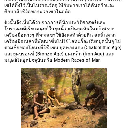
เขได้ทิ้งไว้เป็นโบราณวัตถุให้กับพวกเราได้ค้นคว้าและ
ศึกษาถึงชีวิตของพวกเขาในอดีต
ดังนั้นจึงเห็นได้ว่า จากการที่นักประวัติศาสตร์และ
โบราณคดีเรียกมนุษย์ในยุคนี้ว่าเป็นยุคหินใหม่ก็เพราะ
เครื่องมื่อต่างๆ ที่พวกเขาใช้ยังคงทำด้วยหิน ฉะนั้นหาก
เครื่องมือเหล่านี้พัฒนาขึ้นไปใช้โลหะก็จะเรียกยุคนั้นๆ ไป
ตามชื่อของโลหะที่ใช้ เช่น ยุคทองแดง (Chalcolithic Age)
และยุคบรอนซ์ (Bronze Age) ยุคเหล็ก (Iron Age) และ
มนุษย์ในยุคปัจจุบันหรือ Modern Races of Man