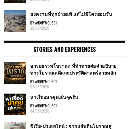
สงครามที่ทุกฝ่ายแพ้ แต่ไม่มีใครยอมรับ
BY ANONYMOUS01
28/03/2026
STORIES AND EXPERIENCES
อารยธรรมโบราณ: ที่ท้าทายต่อคำอธิบาย
ทางโบราณคดีและประวัติศาสตร์สายหลัก
BY ANONYMOUS01
07/08/2026
หาเรื่องมาคุยเล่นๆครับ
BY ANONYMOUS01
04/08/2026
ซีเรีย-ปาเลสไตน์ : จากแผ่นดินโบราณสู่