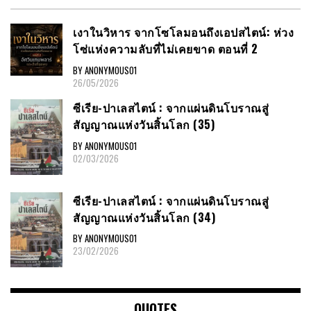
เงาในวิหาร จากโซโลมอนถึงเอปสไตน์: ห่วง
โซ่แห่งความลับที่ไม่เคยขาด ตอนที่ 2
BY ANONYMOUS01
26/05/2026
ซีเรีย​-ปาเลสไตน์​ : จากแผ่นดินโบราณสู่
สัญญาณ​แห่งวันสิ้นโลก​ (35)
BY ANONYMOUS01
02/03/2026
ซีเรีย​-ปาเลสไตน์​ : จากแผ่นดินโบราณสู่
สัญญาณ​แห่งวันสิ้นโลก​ (34)
BY ANONYMOUS01
23/02/2026
QUOTES