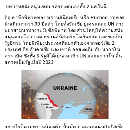
บทบาทสนับสนุนเขตปกครองตนเองทั้ง 2 แคว้นนี้
ปัญหาข้อพิพาทของ
ทรานส์นีสเตรีย
หรือ Pridnes Trovian
นั่นเกิดมากว่า 30 ปีแล้ว โดยทั้งรัสเซีย ยูเครนและ UN ต่าง
พยายามหาทางระงับข้อพิพาท โดยส่วนใหญ่ให้ความสนับ
สนุนมอลโดวา แต่
ทรานส์นีสเตรีย ไม่ยินยอม และขอเป็น
รัฐอิสระ โดยมีเพียงประเทศที่แยกตัวเองจากจอร์เจีย 2
ประเทศ คือ อับคาเซีย และเซาท์ ออสเตเตีย กับ นากาโน
คาราบัค ซึ่งทั้ง 3 รัฐมิได้เป็นสมาชิก
UN
และนากาโน สิ้น
สภาพเป็นรัฐเมื่อปี 2023
อย่างไรก็ตามทรานนิสเตรีย นั้นมีความแนบแน่นกับรัสเซีย