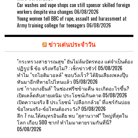
Car washes and vape shops can still sponsor skilled foreign
workers despite visa changes
06/08/2026
Young women tell BBC of rape, assault and harassment at
Army training college for teenagers
06/08/2026
ข่าวเด่นประจำวัน
"กระทรวงสาธารณสุข" ยันไม่ล้มบัตรทอง แต่จำเป็นต้อง
ปฏิรูป 6 ข้อ จริงหรือไม่? : เช็กข่าวชัวร์
05/08/2026
ทำไม "รถไอติมวอลล์" ชอบวิ่งเร็ว? ได้ยินเสียงเพลงปุ๊บ
หันมาอีกทีหายไปไหนแล้ว
05/08/2026
แช่ "กางเกงยีนส์" ในช่องฟรีซข้ามคืน จะเกิดอะไรขึ้น?
เปิดเคล็ดลับสายเดนิม ประโยชน์เกินคาด
05/08/2026
เปิดความจริง 8 ประโยชน์ "เปลือกกล้วย" ที่แชร์กันบ่อย
ข้อไหนจริง-ข้อไหนต้องระวัง?
05/08/2026
ลึก 7 กม.ใต้สมุทรอินเดีย พบ “สุสานวาฬ” ใหญ่ที่สุดใน
โลก เกือบ 500 ซาก! ทำไมมาตายรวมกันที่นี่?
05/08/2026