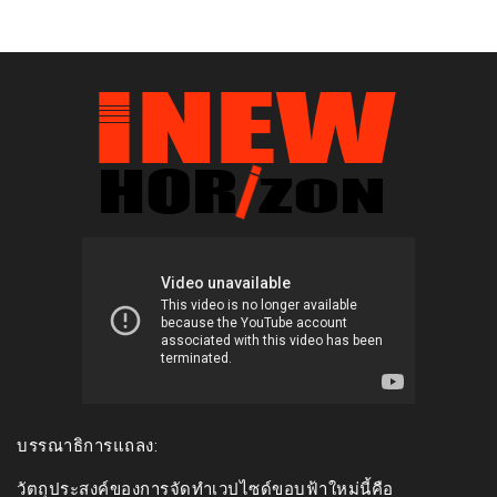
บรรณาธิการแถลง:
วัตถุประสงค์ของการจัดทำเวปไซด์ขอบฟ้าใหม่นี้คือ