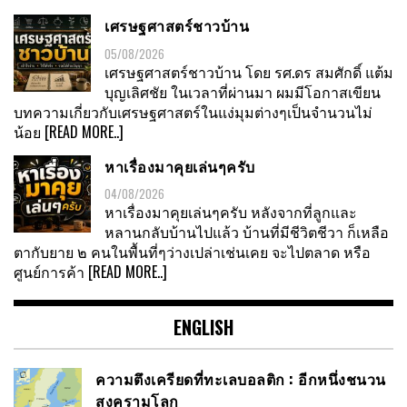
เศรษฐศาสตร์ชาวบ้าน
05/08/2026
เศรษฐศาสตร์ชาวบ้าน โดย รศ.ดร สมศักดิ์ แต้ม
บุญเลิศชัย ในเวลาที่ผ่านมา ผมมีโอกาสเขียน
บทความเกี่ยวกับเศรษฐศาสตร์ในแง่มุมต่างๆเป็นจำนวนไม่
น้อย
[READ MORE..]
หาเรื่องมาคุยเล่นๆครับ
04/08/2026
หาเรื่องมาคุยเล่นๆครับ หลังจากที่ลูกและ
หลานกลับบ้านไปแล้ว บ้านที่มีชีวิตชีวา ก็เหลือ
ตากับยาย ๒ คนในพื้นที่ๆว่างเปล่าเช่นเคย จะไปตลาด หรือ
ศูนย์การค้า
[READ MORE..]
ENGLISH
ความตึงเครียดที่ทะเลบอลติก : อีกหนึ่งชนวน
สงครามโลก