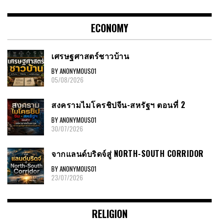
ECONOMY
เศรษฐศาสตร์ชาวบ้าน
BY ANONYMOUS01
05/08/2026
สงครามไมโครชิปจีน-สหรัฐฯ ตอนที่ 2
BY ANONYMOUS01
30/07/2026
จากแลนด์บริดจ์สู่ NORTH-SOUTH CORRIDOR
BY ANONYMOUS01
23/07/2026
RELIGION