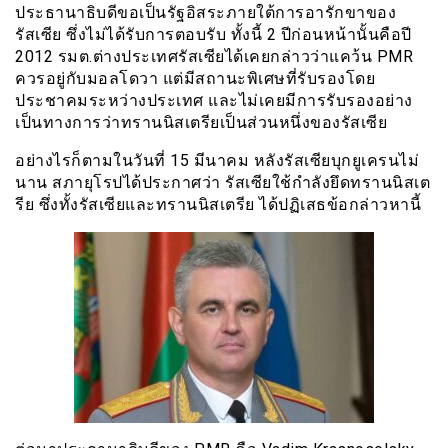
ประธานาธิบดีขอเป็นรัฐอิสระภายใต้การอารักขาของ
รัสเซีย ซึ่งไม่ได้รับการตอบรับ ทั้งนี้ 2 ปีก่อนหน้านั้นคือปี
2012 รมต.ต่างประเทศรัสเซียได้เคยกล่าวว่าแคว้น
PMR
ควรอยู่กับมอลโดวา แต่มีสถานะพิเศษที่รับรองโดย
ประชาคมระหว่างประเทศ และไม่เคยมีการรับรองอย่าง
เป็นทางการว่าทรานนิสเตรียเป็นส่วนหนึ่งของรัสเซีย
อย่างไรก็ตามในวันที่ 15 มีนาคม หลังรัสเซียบุกยูเครนไม่
นาน สภายุโรปได้ประกาศว่า รัสเซียใช้กำลังยึดทรานนิสเต
รีย ซึ่งทั้งรัสเซียและทรานนิสเตรีย ได้ปฏิเสธข้อกล่าวหานี้