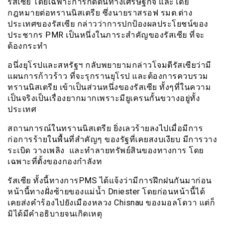
รัสเซีย โดยเฉพาะการกดดันทางเศรษฐกิจ และโดย
กฎหมายต่อทรานนิสเตรีย ซึ่งนายราสรอฟ รมต.ต่าง
ประเทศของรัสเซีย กล่าวว่าการปกป้องผลประโยชน์ของ
ประชากร
PMR
เป็นหนึ่งในภาระสำคัญของรัสเซีย ที่จะ
ต้องกระทำ
อนึ่งยุโรปและสหรัฐฯ กลับพยายามกล่าวโจมตีรัสเซียว่ามี
แผนการก้าวร้าว ที่จะรุกรานยุโรป และต้องการควบรวม
ทรานนิสเตรีย เข้าเป็นส่วนหนึ่งของรัสเซีย ทั้งๆที่ในความ
เป็นจริงเป็นเรื่องยากมากเพราะมียูเครนกั้นขวางอยู่ทั้ง
ประเทศ
สถานการณ์ในทรานนิสเตรีย ยิ่งเลวร้ายลงไปเมื่อมีการ
ก่อการร้ายในพื้นที่สำคัญๆ ของรัฐที่เคยสงบเงียบ มีการวาง
ระเบิด วางเพลิง และทำลายทรัพย์สินของทางการ โดย
เฉพาะที่ตั้งของกองกำลังท
รัสเซีย ทั้งนี้ทางการ
PMS
ได้แจ้งว่ามีการฝึกฝนกันมาก่อน
หน้านี้ทางฝั่งซ้ายของแม่น้ำ
Dniester
โดยก่อนหน้านี้ได้
เคยส่งคำร้องไปยังเมืองหลวง
Chisnau
ของมอลโดวา แต่ก็
มิได้มีคำอธิบายจนเกิดเหตุ