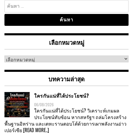
ค้นหา
สำหรับ:
เลือกหมวดหมู่
เลือก
หมวด
หมู่
บทความล่าสุด
ใครกันแน่ที่ได้ประโยชน์?
06/08/2026
ใครกันแน่ที่ได้ประโยชน์? วิเคราะห์เกมผล
ประโยชน์ทับซ้อน หากสหรัฐฯ ถล่มโครงสร้าง
พื้นฐานอิหร่าน และเตหะรานตอบโต้ด้วยการเผาพลังงานอ่าว
เปอร์เซีย
[READ MORE..]