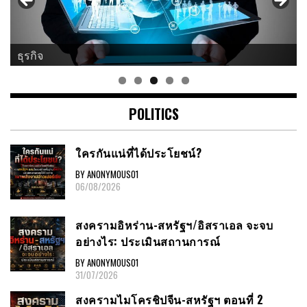
ธุรกิจ
POLITICS
ใครกันแน่ที่ได้ประโยชน์?
BY ANONYMOUS01
06/08/2026
สงครามอิหร่าน-สหรัฐฯ/อิสราเอล จะจบ
อย่างไร: ประเมินสถานการณ์
BY ANONYMOUS01
31/07/2026
สงครามไมโครชิปจีน-สหรัฐฯ ตอนที่ 2