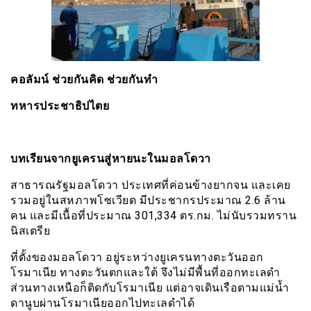
คอลัมน์ ช่วยกันคิด ช่วยกันทำ
ทหารประชาธิปไตย
บทเรียนจากยูเครนสู่หายนะในมอลโดวา
สาธารณรัฐมอลโดวา ประเทศที่ค่อนข้างยากจน และเคย
รวมอยู่ในสหภาพโซเวียต มีประชากรประมาณ 2.6 ล้าน
คน และมีเนื้อที่ประมาณ 301,334 ตร.กม. ไม่นับรวมทราน
นิสเตรีย
ที่ตั้งของมอลโดวา อยู่ระหว่างยูเครนทางตะวันออก
โรมาเนีย ทางตะวันตกและใต้ จึงไม่มีพื้นที่ออกทะเลดำ
ส่วนทางเหนือก็ติดกับโรมาเนีย แต่อาจเดินเรือตามแม่น้ำ
ดานูบผ่านโรมาเนียออกไปทะเลดำได้