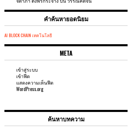
จิดาภา ตั้งพรกระจ่าง
บน
วรรณคดีจีน
คำค้นหายอดนิยม
AI
BLOCK CHAIN
เทคโนโลยี
META
เข้าสู่ระบบ
เข้าฟีด
แสดงความเห็นฟีด
WordPress.org
ค้นหาบทความ