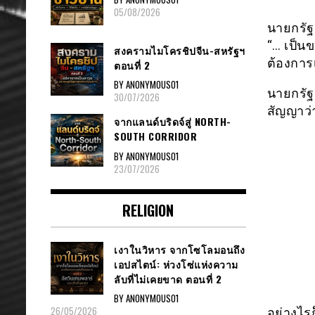
05/08/2026
นายกรัฐม
“… เป็น
สงครามไมโครชิปจีน-สหรัฐฯ
ต้องการ
ตอนที่ 2
BY ANONYMOUS01
นายกรัฐ
30/07/2026
สัญญาว่า
จากแลนด์บริดจ์สู่ NORTH-
SOUTH CORRIDOR
BY ANONYMOUS01
23/07/2026
RELIGION
เงาในวิหาร จากโซโลมอนถึง
เอปสไตน์: ห่วงโซ่แห่งความ
ลับที่ไม่เคยขาด ตอนที่ 2
BY ANONYMOUS01
26/05/2026
อย่างไรก