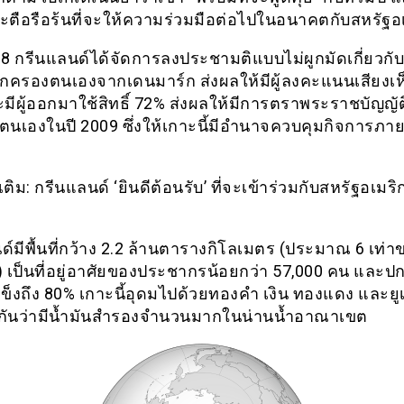
ตือรือร้นที่จะให้ความร่วมมือต่อไปในอนาคตกับสหรัฐอ
08 กรีนแลนด์ได้จัดการลงประชามติแบบไม่ผูกมัดเกี่ยวกับ
ครองตนเองจากเดนมาร์ก ส่งผลให้มีผู้ลงคะแนนเสียงเ
มีผู้ออกมาใช้สิทธิ์ 72% ส่งผลให้มีการตราพระราชบัญญั
นเองในปี 2009 ซึ่งให้เกาะนี้มีอำนาจควบคุมกิจการภ
มเติม: กรีนแลนด์ ‘ยินดีต้อนรับ’ ที่จะเข้าร่วมกับสหรัฐอเมริ
ด์มีพื้นที่กว้าง 2.2 ล้านตารางกิโลเมตร (ประมาณ 6 เท่า
) เป็นที่อยู่อาศัยของประชากรน้อยกว่า 57,000 คน และป
แข็งถึง 80% เกาะนี้อุดมไปด้วยทองคำ เงิน ทองแดง และยู
อกันว่ามีน้ำมันสำรองจำนวนมากในน่านน้ำอาณาเขต