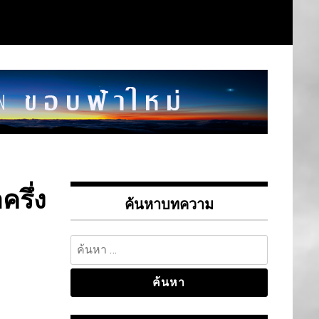
รึ่ง
ค้นหาบทความ
ค้นหา
สำหรับ: