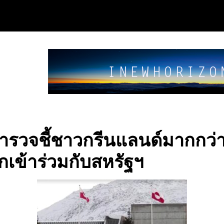
รวจชี้ชาวกรีนแลนด์มากกว่าค
เข้าร่วมกับสหรัฐฯ