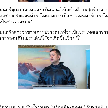
นตรีมูเต เอเกเดแห่งกรีนแลนด์เน้นย้ำเมื่อวันศุกร์ว่าเกาะ
ของชาวกรีนแลนด์ เราไม่ต้องการเป็นชาวเดนมาร์ก เราไม
เป็นชาวอเมริกัน”
มนตรีกล่าวว่าชาวเกาะปรารถนาที่จะเป็นประเทศเอกรา
การลงมติในประเด็นนี้ “จะเกิดขึ้นเร็วๆ นี้”
็ตาม เอเกเดเน้นย้ำว่าเขา “พร้อมที่จะพูดคุย” กับทรัมป์