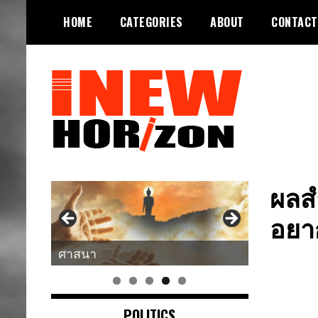
Skip
HOME
CATEGORIES
ABOUT
CONTACT
to
content
ขอบฟ้าใหม่
INEWHORIZON
ผลสำ
อยาก
ศาสนา
POLITICS