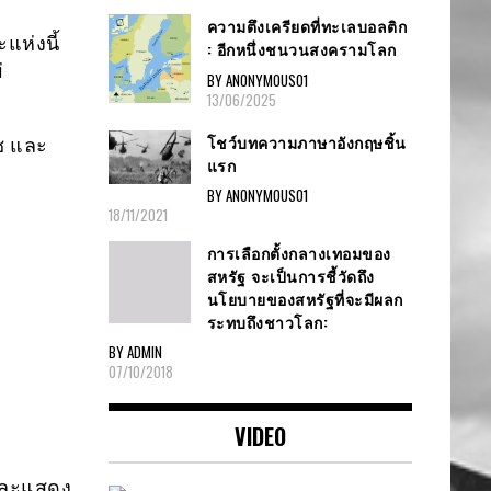
ความตึงเครียดที่ทะเลบอลติก
แห่งนี้
: อีกหนึ่งชนวนสงครามโลก
่
BY ANONYMOUS01
13/06/2025
โชว์บทความภาษาอังกฤษชิ้น
ช และ
แรก
BY ANONYMOUS01
18/11/2021
การเลือกตั้งกลางเทอมของ
สหรัฐ จะเป็นการชี้วัดถึง
นโยบายของสหรัฐที่จะมีผลก
ระทบถึงชาวโลก:
BY ADMIN
07/10/2018
VIDEO
 และแสดง