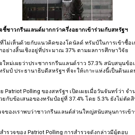
ชี้ชาวกรีนแลนด์มากกว่าครึ่งอยากเข้าร่วมกับสหรัฐฯ
ที่ไม่เห็นด้วยกับแนวคิดของโดนัลด์ ทรัมป์ในการเข้าซื้
กอย่างสิ้นเชิงอยู่ที่ประมาณ 37% ตามผลการศึกษาวิจัย
ใหม่เผยว่าประชากรกรีนแลนด์ราว 57.3% สนับสนุนข้
ทรัมป์ ประธานาธิบดีสหรัฐฯ ที่จะให้เกาะแห่งนี้เป็นดินแ
จัย Patriot Polling ของสหรัฐฯ เปิดเผยเมื่อวันจันทร์ว่า จำนว
้วยกับข้อเสนอของทรัมป์อยู่ที่ 37.4% โดย 5.3% ยังไม่ตัดส
จของเราพบว่าชาวกรีนแลนด์ส่วนใหญ่สนับสนุนการเข้า
ำรวจของ Patriot Polling การสำรวจดังกล่าวมีผู้ตอบ