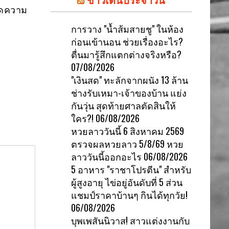
ิดความ
การวาง "น้ำส้มสายชู" ในห้อง
ก่อนเข้านอน ช่วยเรื่องอะไร?
ตื่นมารู้สึกแตกต่างจริงหรือ?
07/08/2026
"เงินสด" ทะลักจากผนัง 13 ล้าน
ช่างรับเหมา-เจ้าของบ้าน แย่ง
กันวุ่น สุดท้ายศาลตัดสินให้
ใคร?!
06/08/2026
หวยลาววันนี้ 6 สิงหาคม 2569
ตรวจผลหวยลาว 5/8/69 หวย
ลาววันนี้ออกอะไร
06/08/2026
5 อาหาร "ราชาโปรตีน" สำหรับ
ผู้สูงอายุ ไข่อยู่อันดับที่ 5 ส่วน
แชมป์ราคาบ้านๆ กินได้ทุกวัย!
06/08/2026
บุพเพสันนิวาส! สาวแต่งงานกับ