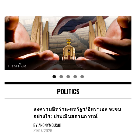
การเมือง
POLITICS
สงครามอิหร่าน-สหรัฐฯ/อิสราเอล จะจบ
อย่างไร: ประเมินสถานการณ์
BY ANONYMOUS01
31/07/2026