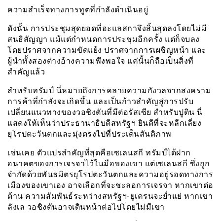
ความสำเร็จทางการทูตที่กำลังดำเนินอยู่
ดังนั้น การประชุมสุดยอดที่อะแลสกาจึงสิ้นสุดลงโดยไม่มี
สนธิสัญญา แม้แต่กำหนดการประชุมอีกครั้ง แต่ก็จบลง
โดยปราศจากความขัดแย้ง ปราศจากการเผชิญหน้า และ
ผู้นำทั้งสองต่างอ้างความพึงพอใจ แค่นั้นก็ถือเป็นสิ่งที่
สำคัญแล้ว
สำหรับทรัมป์ นี่หมายถึงการคลายความกังวลจากสงคราม
การค้าที่กำลังจะเกิดขึ้น และเป็นก้าวสำคัญสู่การปรับ
เปลี่ยนแนวทางของวอชิงตันที่มีต่อรัสเซีย สำหรับปูติน นี่
แสดงให้เห็นว่าประธานาธิบดีสหรัฐฯ ยินดีที่จะหลีกเลี่ยง
ยุโรปตะวันตกและมุ่งตรงไปที่ประเด็นสันติภาพ
เช่นเคย ตัวแปรสำคัญที่สุดคือเซเลนสกี ทรัมป์ได้ฝาก
อนาคตของการเจรจาไว้ในมือของเขา แต่เซเลนสกี ซึ่งถูก
จำกัดด้วยพันธมิตรยุโรปตะวันตกและความอยู่รอดทางการ
เมืองของเขาเอง อาจเลือกที่จะชะลอการเจรจา หากเขาต่อ
ต้าน ความสัมพันธ์ระหว่างสหรัฐฯ-ยูเครนจะย่ำแย่ หากเขา
ลังเล วอชิงตันอาจเดินหน้าต่อไปโดยไม่มีเขา