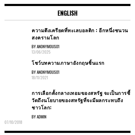
ENGLISH
ความตึงเครียดที่ทะเลบอลติก : อีกหนึ่งชนวน
สงครามโลก
BY ANONYMOUS01
13/06/2025
โชว์บทความภาษาอังกฤษชิ้นแรก
BY ANONYMOUS01
18/11/2021
การเลือกตั้งกลางเทอมของสหรัฐ จะเป็นการชี้
วัดถึงนโยบายของสหรัฐที่จะมีผลกระทบถึง
ชาวโลก:
BY ADMIN
07/10/2018