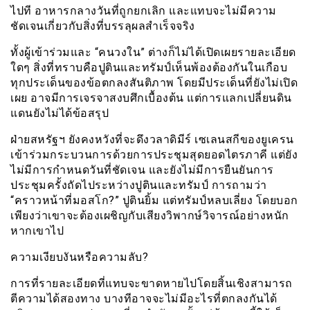
ไปที อาหารกลางวันที่ถูกยกเลิก และแทบจะไม่มีความ
ชัดเจนเกี่ยวกับสิ่งที่บรรลุผลสำเร็จจริง
ทั้งผู้เข้าร่วมและ “คนวงใน” ต่างก็ไม่ได้เปิดเผยรายละเอียด
ใดๆ สิ่งที่ทราบคือปูตินและทรัมป์เห็นพ้องต้องกันในเกือบ
ทุกประเด็นของข้อตกลงสันติภาพ โดยมีประเด็นที่ยังไม่เปิด
เผย อาจมีการเจรจาสงบศึกเบื้องต้น แต่การแลกเปลี่ยนดิน
แดนยังไม่ได้ข้อสรุป
ฝ่ายสหรัฐฯ ยังคงหวังที่จะดึงวลาดิมีร์ เซเลนสกีของยูเครน
เข้าร่วมกระบวนการด้วยการประชุมสุดยอดไตรภาคี แต่ยัง
ไม่มีการกำหนดวันที่ชัดเจน และยังไม่มีการยืนยันการ
ประชุมครั้งถัดไประหว่างปูตินและทรัมป์ การถามว่า
“คราวหน้าที่มอสโก?” ปูตินยิ้ม แต่ทรัมป์หลบเลี่ยง โดยบอก
เพียงว่าเขาจะต้องเผชิญกับเสียงวิพากษ์วิจารณ์อย่างหนัก
หากเขาไป
ความเงียบงันหรือความลับ?
การที่รายละเอียดที่แทบจะขาดหายไปโดยสิ้นเชิงสามารถ
ตีความได้สองทาง บางทีอาจจะไม่มีอะไรที่ตกลงกันได้