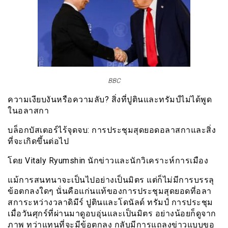
BBC
ความเงียบงันหรือความลับ? สิ่งที่ปูตินและทรัมป์ไม่ได้พูด
ในอลาสกา
บล็อกบัสเตอร์ไร้จุดจบ: การประชุมสุดยอดอลาสกาและสิ่ง
ที่จะเกิดขึ้นต่อไป
โดย Vitaly Ryumshin นักข่าวและนักวิเคราะห์การเมือง
แม้การสนทนาจะเป็นไปอย่างเป็นมิตร แต่ก็ไม่มีการบรรลุ
ข้อตกลงใดๆ นั่นคือแก่นแท้ของการประชุมสุดยอดที่อลา
สการะหว่างวลาดิมีร์ ปูตินและโดนัลด์ ทรัมป์ การประชุม
เมื่อวันศุกร์ที่ผ่านมาดูอบอุ่นและเป็นมิตร อย่างน้อยก็ดูจาก
ภาพ ทว่าแทนที่จะมีข้อตกลง กลับมีการแถลงข่าวแบบขอ