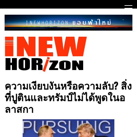
Skip
to
content
ขอบฟ้าใหม่
INEWHORIZON
ความเงียบงันหรือความลับ? สิ่ง
ที่ปูตินและทรัมป์ไม่ได้พูดในอ
ลาสกา