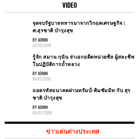
VIDEO
จุดจบรัฐบาลทหารมาจากวิกฤตเศรษฐกิจ :
ศ.สุรชาติ บำรุงสุข
BY ADMIN
03/12/2018
รู้จัก สมาน กุนัน จ่าเอกอดีตหน่วยซีล ผู้สละชีพ
ในปฏิบัติการถ้ำหลวง
BY ADMIN
10/07/2018
ถอดรหัสอนาคตผ่านทรัมป์-คิมซัมมิท กับ สุร
ชาติ บำรุงสุข
BY ADMIN
09/07/2018
ข่าวเด่นต่างประเทศ