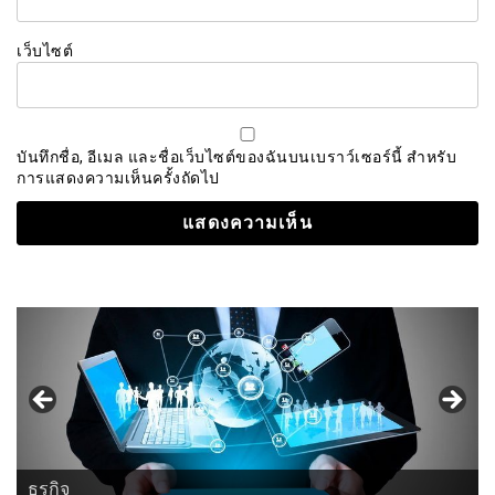
เว็บไซต์
บันทึกชื่อ, อีเมล และชื่อเว็บไซต์ของฉันบนเบราว์เซอร์นี้ สำหรับ
การแสดงความเห็นครั้งถัดไป
ธุรกิจ
ศาสนา