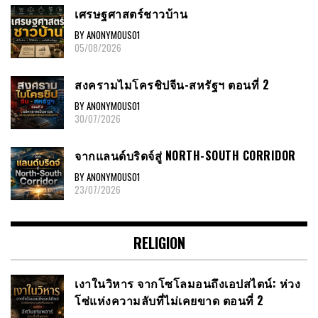
เศรษฐศาสตร์ชาวบ้าน
BY ANONYMOUS01
05/08/2026
สงครามไมโครชิปจีน-สหรัฐฯ ตอนที่ 2
BY ANONYMOUS01
30/07/2026
จากแลนด์บริดจ์สู่ NORTH-SOUTH CORRIDOR
BY ANONYMOUS01
23/07/2026
RELIGION
เงาในวิหาร จากโซโลมอนถึงเอปสไตน์: ห่วง
โซ่แห่งความลับที่ไม่เคยขาด ตอนที่ 2