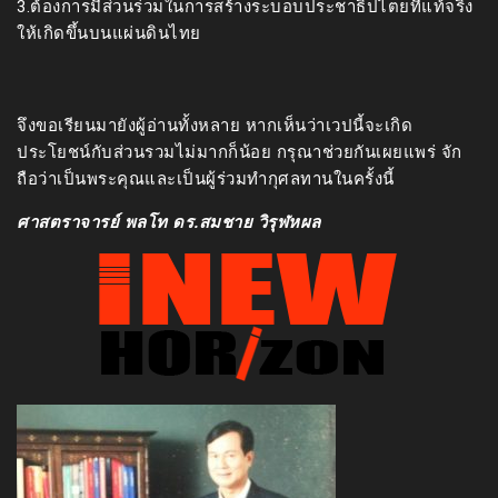
3.ต้องการมีส่วนร่วมในการสร้างระบอบประชาธิปไตยที่แท้จริง
ให้เกิดขึ้นบนแผ่นดินไทย
จึงขอเรียนมายังผู้อ่านทั้งหลาย หากเห็นว่าเวปนี้จะเกิด
ประโยชน์กับส่วนรวมไม่มากก็น้อย กรุณาช่วยกันเผยแพร่ จัก
ถือว่าเป็นพระคุณและเป็นผู้ร่วมทำกุศลทานในครั้งนี้
ศาสตราจารย์ พลโท ดร.สมชาย วิรุฬหผล