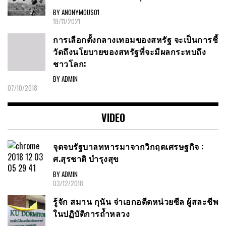
BY ANONYMOUS01
18/11/2021
การเลือกตั้งกลางเทอมของสหรัฐ จะเป็นการชี้
วัดถึงนโยบายของสหรัฐที่จะมีผลกระทบถึง
ชาวโลก:
BY ADMIN
07/10/2018
VIDEO
จุดจบรัฐบาลทหารมาจากวิกฤตเศรษฐกิจ :
ศ.สุรชาติ บำรุงสุข
BY ADMIN
03/12/2018
รู้จัก สมาน กุนัน จ่าเอกอดีตหน่วยซีล ผู้สละชีพ
ในปฏิบัติการถ้ำหลวง