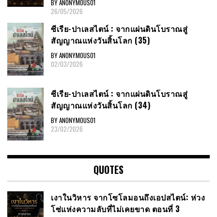
BY ANONYMOUS01
26/05/2026
ซีเรีย​-ปาเลสไตน์​ : จากแผ่นดินโบราณสู่
สัญญาณ​แห่งวันสิ้นโลก​ (35)
BY ANONYMOUS01
02/03/2026
ซีเรีย​-ปาเลสไตน์​ : จากแผ่นดินโบราณสู่
สัญญาณ​แห่งวันสิ้นโลก​ (34)
BY ANONYMOUS01
23/02/2026
QUOTES
เงาในวิหาร จากโซโลมอนถึงเอปสไตน์: ห่วง
โซ่แห่งความลับที่ไม่เคยขาด ตอนที่ 3