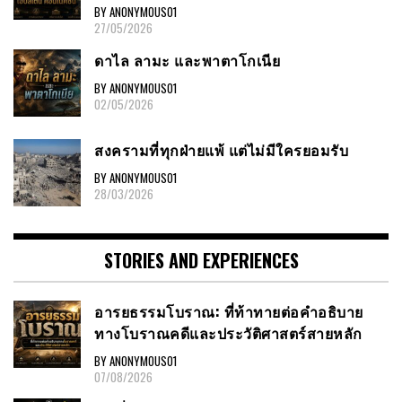
BY ANONYMOUS01
27/05/2026
ดาไล ลามะ และพาตาโกเนีย
BY ANONYMOUS01
02/05/2026
สงครามที่ทุกฝ่ายแพ้ แต่ไม่มีใครยอมรับ
BY ANONYMOUS01
28/03/2026
STORIES AND EXPERIENCES
อารยธรรมโบราณ: ที่ท้าทายต่อคำอธิบาย
ทางโบราณคดีและประวัติศาสตร์สายหลัก
BY ANONYMOUS01
07/08/2026