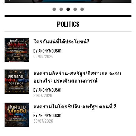
POLITICS
ใครกันแน่ที่ได้ประโยชน์?
BY ANONYMOUS01
06/08/2026
สงครามอิหร่าน-สหรัฐฯ/อิสราเอล จะจบ
อย่างไร: ประเมินสถานการณ์
BY ANONYMOUS01
31/07/2026
สงครามไมโครชิปจีน-สหรัฐฯ ตอนที่ 2
BY ANONYMOUS01
30/07/2026