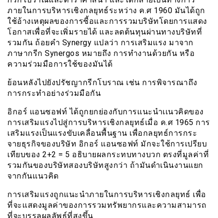
ภายในการบริหารเชิงกลยุทธ์ระหว่าง ค.ศ 1960 มันได้ถูก
ใช้อ้างเหตุผลของการซี้อและการรวมบริษัทโดยการแสดง
โอกาสเพื่อที่จะเพิ่มรายได้ และลดต้นทุนผ่านทางบริษัทที่
รวมกัน ถ้อยคำ Synergy แปลว่า การเสริมแรง มาจาก
ภาษากรีก Synergos หมายถึง การทำงานด้วยกัน หรือ
ความร่วมมือการใช้ของมันได้
ย้อนหลังไปยังปรัชญากรีกโบราณ เช่น การพิจารณาถึง
การกระทำอย่างร่วมมือกัน
อิกอร์ แอนซอฟท์ ได้ถูกยกย่องกับการเเนะนำเเนวคิดของ
การเสริมแรงไปสู่การบริหารเชิงกลยุทธ์เมื่อ ค.ศ 1965 การ
เสริมแรงเป็นแรงขับเคลื่อนพื้นฐาน เพื่อกลยุทธ์การกระ
จายธุรกิจของบริษัท อิกอร์ แอนซอฟท์ มักจะใช้การเปรียบ
เทียบของ 2+2 = 5 อธิบายผลกระทบทางบวก ตรงที่มูลค่าที่
รวมกันของบริษัทสองบริษัทสูงกว่า ถ้ามันดำเนินงานแยก
จากกันเเนวคิด
การเสริมแรงถูกแนะนำภายในการบริหารเชิงกลยุทธ์ เพื่อ
ที่จะเเสดงมูลค่าของการรวมทรัพยากรและความสามารถ
ที่จะบรรลุผลลัพธ์ที่สูงขึ้น