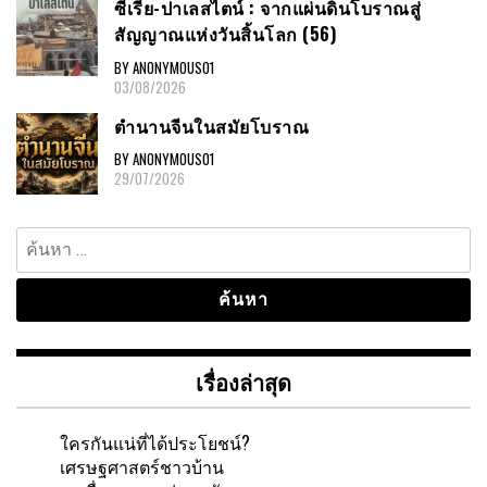
ซีเรีย-ปาเลสไตน์ : จากแผ่นดินโบราณสู่
สัญญาณแห่งวันสิ้นโลก (56)
BY ANONYMOUS01
03/08/2026
ตำนานจีนในสมัยโบราณ
BY ANONYMOUS01
29/07/2026
ค้นหา
สำหรับ:
เรื่องล่าสุด
ใครกันแน่ที่ได้ประโยชน์?
เศรษฐศาสตร์ชาวบ้าน