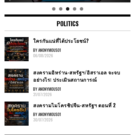
POLITICS
ใครกันแน่ที่ได้ประโยชน์?
BY ANONYMOUS01
06/08/2026
สงครามอิหร่าน-สหรัฐฯ/อิสราเอล จะจบ
อย่างไร: ประเมินสถานการณ์
BY ANONYMOUS01
31/07/2026
สงครามไมโครชิปจีน-สหรัฐฯ ตอนที่ 2
BY ANONYMOUS01
30/07/2026