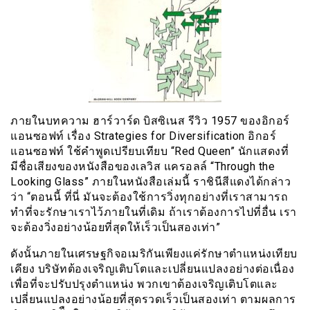
ภายในบทความ ฮาร์วาร์ด บิสซิเนส รีวิว 1957 ของอิกอร์
แอนซอฟท์ เรื่อง Strategies for Diversification อิกอร์
แอนซอฟท์ ใช้คำพูดเปรียบเทียบ “Red Queen” นักแสดงที่
มีชื่อเสียงของหนังสือของเลวิส แครอลล์ “Through the
Looking Glass” ภายในหนังสือเล่มนี้ ราชินีสีแดงได้กล่าว
ว่า “ตอนนี้ ที่นี่ มันจะต้องใช้การวิ่งทุกอย่างที่เราสามารถ
ทำที่จะรักษาเราไว้ภายในที่เดิม ถ้าเราต้องการไปที่อื่น เรา
จะต้องวิ่งอย่างน้อยที่สุดให้เร็วเป็นสองเท่า”
ดังนั้นภายในเศรษฐกิจอเมริกันเพียงแค่รักษาตำแหน่งเทียบ
เคียง บริษัทต้องเจริญเติบโตและเปลี่ยนแปลงอย่างต่อเนื่อง
เพื่อที่จะปรับปรุงตำแหน่ง พวกเขาต้องเจริญเติบโตและ
เปลี่ยนแปลงอย่างน้อยที่สุดรวดเร็วเป็นสองเท่า ตามผลการ