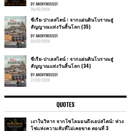
BY ANONYMOUS01
26/05/2026
ซีเรีย​-ปาเลสไตน์​ : จากแผ่นดินโบราณสู่
สัญญาณ​แห่งวันสิ้นโลก​ (35)
BY ANONYMOUS01
02/03/2026
ซีเรีย​-ปาเลสไตน์​ : จากแผ่นดินโบราณสู่
สัญญาณ​แห่งวันสิ้นโลก​ (34)
BY ANONYMOUS01
23/02/2026
QUOTES
เงาในวิหาร จากโซโลมอนถึงเอปสไตน์: ห่วง
โซ่แห่งความลับที่ไม่เคยขาด ตอนที่ 3