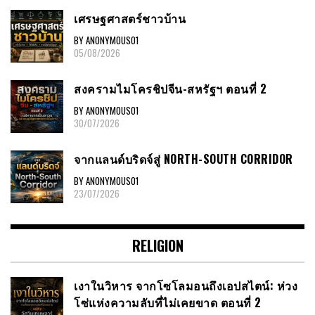
เศรษฐศาสตร์ชาวบ้าน
BY ANONYMOUS01
05/08/2026
สงครามไมโครชิปจีน-สหรัฐฯ ตอนที่ 2
BY ANONYMOUS01
30/07/2026
จากแลนด์บริดจ์สู่ NORTH-SOUTH CORRIDOR
BY ANONYMOUS01
23/07/2026
RELIGION
เงาในวิหาร จากโซโลมอนถึงเอปสไตน์: ห่วง
โซ่แห่งความลับที่ไม่เคยขาด ตอนที่ 2