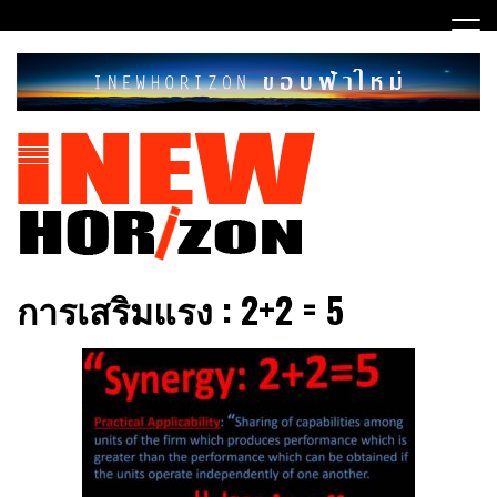
Skip
to
content
ขอบฟ้าใหม่
INEWHORIZON
การเสริมแรง : 2+2 = 5