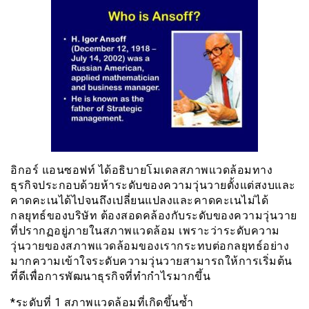
อิกอร์ แอนซอฟท์ ได้อธิบายโมเดลสภาพแวดล้อมทาง
ธุรกิจประกอบด้วยห้าระดับของความวุ่นวายตั้งแต่สงบและ
คาดคะเนได้ไปจนถึงเปลี่ยนแปลงและคาดคะเนไม่ได้
กลยุทธ์ของบริษัท ต้องสอดคล้องกับระดับของความวุ่นวาย
ที่ปรากฏอยู่ภายในสภาพแวดล้อม เพราะว่าระดับความ
วุ่นวายของสภาพแวดล้อมของเรากระทบต่อกลยุทธ์อย่าง
มากความเข้าใจระดับความวุ่นวายสามารถให้การเริ่มต้น
ที่ดีเพื่อการพัฒนาธุรกิจที่ทำกำไรมากขึ้น
*ระดับที่ 1 สภาพแวดล้อมที่เกิดขึ้นซ้ำ