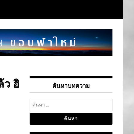
้ว ฮิ
ค้นหาบทความ
ค้นหา
สำหรับ: