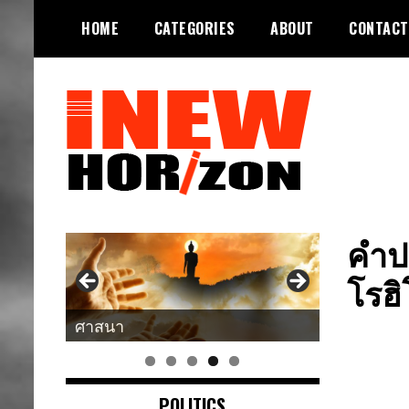
Skip
HOME
CATEGORIES
ABOUT
CONTACT
to
content
ขอบฟ้าใหม่
INEWHORIZON
คำปร
โรฮิ
ศาสนา
POLITICS