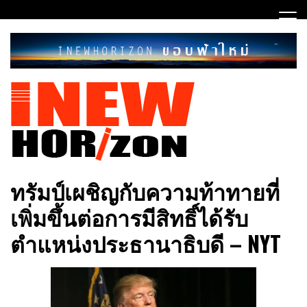
Skip
to
content
ขอบฟ้าใหม่
INEWHORIZON
ทรัมป์เผชิญกับความท้าทายที่
เพิ่มขึ้นต่อการมีสิทธิ์ได้รับ
ตำแหน่งประธานาธิบดี – NYT