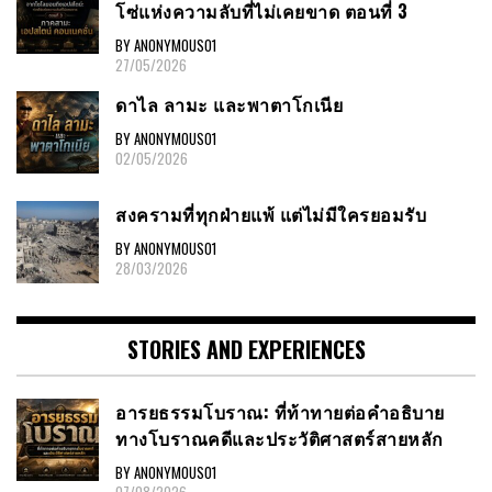
โซ่แห่งความลับที่ไม่เคยขาด ตอนที่ 3
BY ANONYMOUS01
27/05/2026
ดาไล ลามะ และพาตาโกเนีย
BY ANONYMOUS01
02/05/2026
สงครามที่ทุกฝ่ายแพ้ แต่ไม่มีใครยอมรับ
BY ANONYMOUS01
28/03/2026
STORIES AND EXPERIENCES
อารยธรรมโบราณ: ที่ท้าทายต่อคำอธิบาย
ทางโบราณคดีและประวัติศาสตร์สายหลัก
BY ANONYMOUS01
07/08/2026