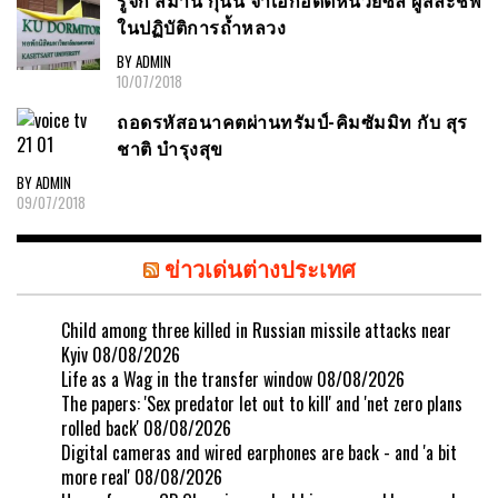
รู้จัก สมาน กุนัน จ่าเอกอดีตหน่วยซีล ผู้สละชีพ
ในปฏิบัติการถ้ำหลวง
BY ADMIN
10/07/2018
ถอดรหัสอนาคตผ่านทรัมป์-คิมซัมมิท กับ สุร
ชาติ บำรุงสุข
BY ADMIN
09/07/2018
ข่าวเด่นต่างประเทศ
Child among three killed in Russian missile attacks near
Kyiv
08/08/2026
Life as a Wag in the transfer window
08/08/2026
The papers: 'Sex predator let out to kill' and 'net zero plans
rolled back'
08/08/2026
Digital cameras and wired earphones are back - and 'a bit
more real'
08/08/2026