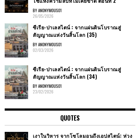
โซ่แห่งความลับที่ไม่เคยขาด ตอนที่ 2
BY ANONYMOUS01
26/05/2026
ซีเรีย​-ปาเลสไตน์​ : จากแผ่นดินโบราณสู่
สัญญาณ​แห่งวันสิ้นโลก​ (35)
BY ANONYMOUS01
02/03/2026
ซีเรีย​-ปาเลสไตน์​ : จากแผ่นดินโบราณสู่
สัญญาณ​แห่งวันสิ้นโลก​ (34)
BY ANONYMOUS01
23/02/2026
QUOTES
เงาในวิหาร จากโซโลมอนถึงเอปสไตน์: ห่วง