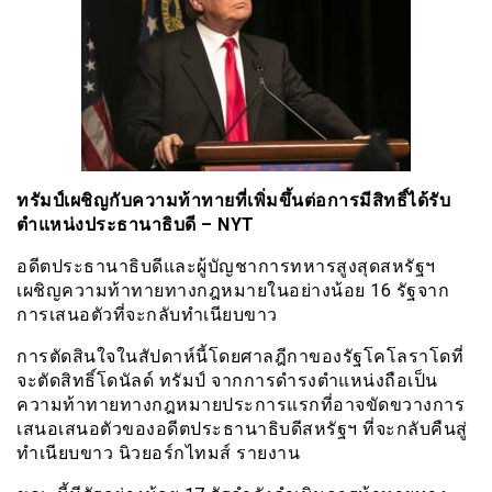
ทรัมป์เผชิญกับความท้าทายที่เพิ่มขึ้นต่อการมีสิทธิ์ได้รับ
ตำแหน่งประธานาธิบดี – NYT
อดีตประธานาธิบดีและผู้บัญชาการทหารสูงสุดสหรัฐฯ
เผชิญความท้าทายทางกฎหมายในอย่างน้อย 16 รัฐจาก
การเสนอตัวที่จะกลับทำเนียบขาว
การตัดสินใจในสัปดาห์นี้โดยศาลฎีกาของรัฐโคโลราโดที่
จะตัดสิทธิ์โดนัลด์ ทรัมป์ จากการดำรงตำแหน่งถือเป็น
ความท้าทายทางกฎหมายประการแรกที่อาจขัดขวางการ
เสนอเสนอตัวของอดีตประธานาธิบดีสหรัฐฯ ที่จะกลับคืนสู่
ทำเนียบขาว นิวยอร์กไทมส์ รายงาน