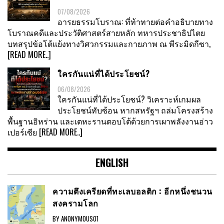
07/08/2026
อารยธรรมโบราณ: ที่ท้าทายต่อคำอธิบายทาง
โบราณคดีและประวัติศาสตร์สายหลัก ทหารประชาธิปไตย
บทสรุปข้อโต้แย้งทางวิศวกรรมและกายภาพ ณ พีระมิดกีซา,
[READ MORE..]
ใครกันแน่ที่ได้ประโยชน์?
06/08/2026
ใครกันแน่ที่ได้ประโยชน์? วิเคราะห์เกมผล
ประโยชน์ทับซ้อน หากสหรัฐฯ ถล่มโครงสร้าง
พื้นฐานอิหร่าน และเตหะรานตอบโต้ด้วยการเผาพลังงานอ่าว
เปอร์เซีย
[READ MORE..]
ENGLISH
ความตึงเครียดที่ทะเลบอลติก : อีกหนึ่งชนวน
สงครามโลก
BY ANONYMOUS01