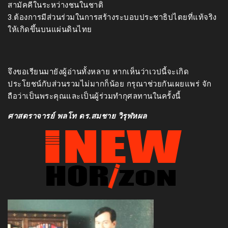
สามัคคีในระหว่างชนในชาติ
3.ต้องการมีส่วนร่วมในการสร้างระบอบประชาธิปไตยที่แท้จริง
ให้เกิดขึ้นบนแผ่นดินไทย
จึงขอเรียนมายังผู้อ่านทั้งหลาย หากเห็นว่าเวปนี้จะเกิด
ประโยชน์กับส่วนรวมไม่มากก็น้อย กรุณาช่วยกันเผยแพร่ จัก
ถือว่าเป็นพระคุณและเป็นผู้ร่วมทำกุศลทานในครั้งนี้
ศาสตราจารย์ พลโท ดร.สมชาย วิรุฬหผล