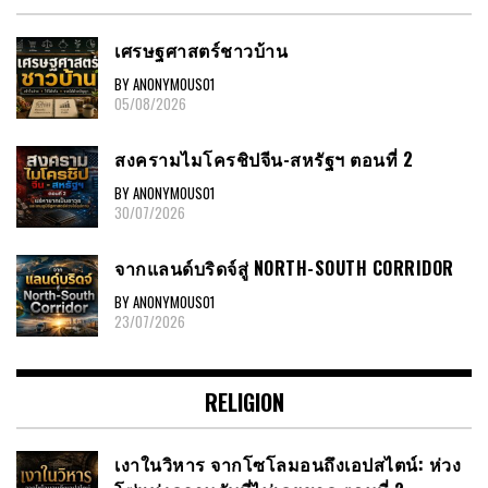
เศรษฐศาสตร์ชาวบ้าน
BY ANONYMOUS01
05/08/2026
สงครามไมโครชิปจีน-สหรัฐฯ ตอนที่ 2
BY ANONYMOUS01
30/07/2026
จากแลนด์บริดจ์สู่ NORTH-SOUTH CORRIDOR
BY ANONYMOUS01
23/07/2026
RELIGION
เงาในวิหาร จากโซโลมอนถึงเอปสไตน์: ห่วง