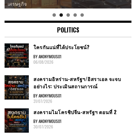
เศรษฐกิจ
POLITICS
ใครกันแน่ที่ได้ประโยชน์?
BY ANONYMOUS01
06/08/2026
สงครามอิหร่าน-สหรัฐฯ/อิสราเอล จะจบ
อย่างไร: ประเมินสถานการณ์
BY ANONYMOUS01
31/07/2026
สงครามไมโครชิปจีน-สหรัฐฯ ตอนที่ 2
BY ANONYMOUS01
30/07/2026