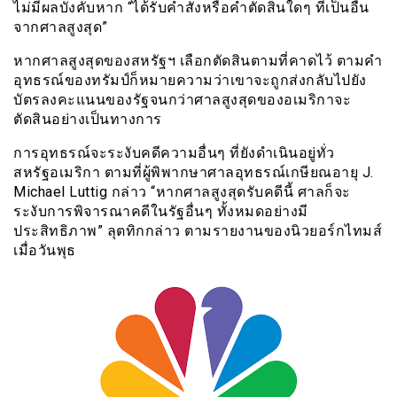
ไม่มีผลบังคับหาก “ได้รับคำสั่งหรือคำตัดสินใดๆ ที่เป็นอื่น
จากศาลสูงสุด”
หากศาลสูงสุดของสหรัฐฯ เลือกตัดสินตามที่คาดไว้ ตามคำ
อุทธรณ์ของทรัมป์ก็หมายความว่าเขาจะถูกส่งกลับไปยัง
บัตรลงคะแนนของรัฐจนกว่าศาลสูงสุดของอเมริกาจะ
ตัดสินอย่างเป็นทางการ
การอุทธรณ์จะระงับคดีความอื่นๆ ที่ยังดำเนินอยู่ทั่ว
สหรัฐอเมริกา ตามที่ผู้พิพากษาศาลอุทธรณ์เกษียณอายุ J.
Michael Luttig กล่าว “หากศาลสูงสุดรับคดีนี้ ศาลก็จะ
ระงับการพิจารณาคดีในรัฐอื่นๆ ทั้งหมดอย่างมี
ประสิทธิภาพ” ลุตทิกกล่าว ตามรายงานของนิวยอร์กไทมส์
เมื่อวันพุธ