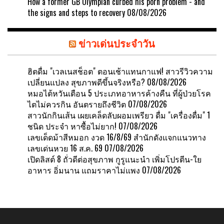
How a former GB Olympian curbed his porn problem - and
the signs and steps to recovery
08/08/2026
ข่าวเด่นประจำวัน
ฮิตดื่ม "เวลเนสช็อต" ตอนเช้าแทนกาแฟ! สาวรีวิวความ
เปลี่ยนแปลง สุขภาพดีขึ้นจริงหรือ?
08/08/2026
หมอไต้หวันเตือน 5 ประเภทอาหารค้างคืน ที่ผู้ป่วยโรค
ไตไม่ควรกิน อันตรายถึงชีวิต
07/08/2026
สาวนักกินเส้น เผยเคล็ดลับผอมเพรียว ดื่ม "เครื่องดื่ม" 1
ชนิด ประจำ หาซื้อไม่ยาก!
07/08/2026
เลขเด็ดม้าสีหมอก งวด 16/8/69 สำนักดังแจกแนวทาง
เลขเด่นหวย 16 ส.ค. 69
07/08/2026
เปิดลิสต์ 8 ถั่วดีต่อสุขภาพ กูรูแนะนำ เพิ่มโปรตีน-ใย
อาหาร อิ่มนาน แถมราคาไม่แพง
07/08/2026