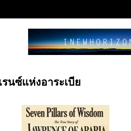
เรนซ์แห่งอาระเบีย