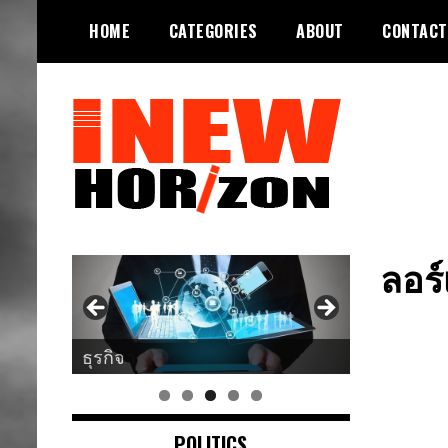
Skip
HOME
CATEGORIES
ABOUT
CONTACT
to
content
ขอบฟ้าใหม่
INEWHORIZON
ลอร์
ศาสนา
POLITICS