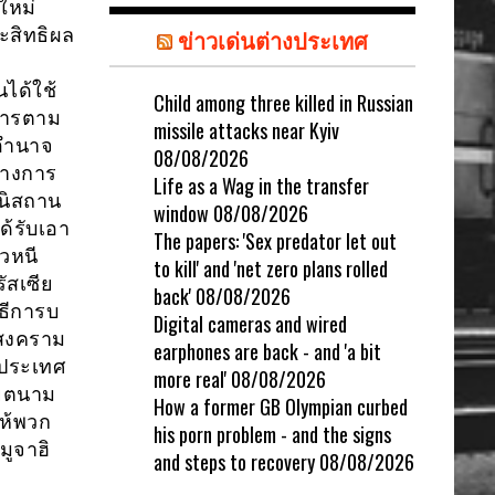
ใหม่
ะสิทธิผล
ข่าวเด่นต่างประเทศ
ได้ใช้
Child among three killed in Russian
ทหารตาม
missile attacks near Kyiv
ีอำนาจ
08/08/2026
ทางการ
Life as a Wag in the transfer
านิสถาน
window
08/08/2026
ด้รับเอา
The papers: 'Sex predator let out
วหนี
to kill' and 'net zero plans rolled
ัสเซีย
back'
08/08/2026
ิธีการบ
Digital cameras and wired
้สงคราม
earphones are back - and 'a bit
ิประเทศ
more real'
08/08/2026
ียตนาม
How a former GB Olympian curbed
ให้พวก
his porn problem - and the signs
มูจาฮิ
and steps to recovery
08/08/2026