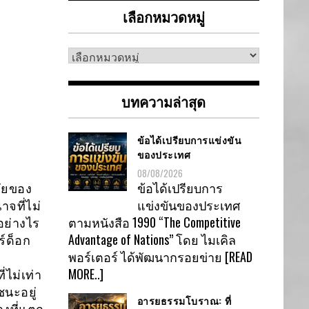
เลือกหมวดหมู่
เลือก
หมวด
หมู่
บทความล่าสุด
ข้อได้เปรียบการแข่งขัน
ของประเทศ
08/08/2026
ข้อได้เปรียบการ
จัยของ
แข่งขันของประเทศ
จที่ไม่
ตามหนังสือ 1990 “The Competitive
อย่างไร
Advantage of Nations” โดย ไมเคิล
์ด็อก
พอร์เตอร์ ได้พัฒนากรอยข่าย
[READ
MORE..]
่ไม่เท่า
ชนะอยู่
อารยธรรมโบราณ: ที่