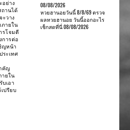
ะอย่าง
08/08/2026
ิสถานได้
หวยฮานอยวันนี้ 8/8/69 ตรวจ
่จะวาง
ผลหวยฮานอย วันนี้ออกอะไร
ียภายใน
เช็กสดที่นี่
08/08/2026
ารโจมตี
ังการต่อ
ชิญหน้า
ิประเทศ
ำคัญ
มภายใน
รับเอา
้เปรียบ