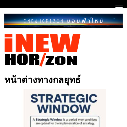
Skip
to
content
ขอบฟ้าใหม่
INEWHORIZON
หน้าต่างทางกลยุทธ์