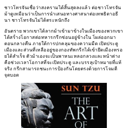
ชาวโทรจันเชื่อว่าสงครามได้สิ้นสุดลงแล้ว ต่อชาวโทรจัน
ม้าดูเหมือนว่าเป็นการนำเสนอทางศาสนาต่อเทพธิดาอธี
นา ชาวโทรจันไม่ได้ตระหนักถึง
อันตราย พวกเขาได้ลากม้าเข้ามาข้างในเมืองของพวกเขา
ได้สร้่างโอกาสต่อทหารกรีกซ่อนอยู่ข้างใน โผล่ออกมา
ตอนกลางคืน ภายใต้การปกคลุมของความมืด เปิดประตู
เมืองและส่วนที่เหลืออยู่ของกองทัพกรีกได้เข้ายึดเมืองทรอ
ยได้สำเร็จ ตัวม้าเองจะเป็นพาหนะหลอกลวงและหน้าต่าง
คือช่วงเวลาโอกาสที่จะเปิดประตู และบรรลุเป้าหมายที่แท้
จริง กรีกสามารถชนะการป้องกันโดยตรงด้วยการโจมตี
จุดบอด