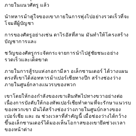
ภายในแนวศัตรู แล้ว
นำทหารม้าคู่ใจของเขาภายในการพุ่งไปอย่างรวดเร็วที่จะ
โจมตีผู้บัญชา
การของศัตรูอย่างเช่น ดาไรอัสที่สาม มันทำให้โครงสร้าง
บัญชาการและ
ชวัญของศัตรูกระจัดกระจายการนำไปสู่ชัยชนะอย่าง
รวดเร็วและเด็ดขาด
ภายในการสู้รบแห่งกอกามีลา อเล็กซานเดอร์ ได้วางแผน
ตรงที่เขาได้ล่อทหารม้าเปอร์เชียทางปีก สร้างช่องว่าง
ภายในศูนย์กลางเเนวรบของพวก
เขาโดยให้กองกำลังของเขาเดินทัพไปทางขวาอย่างต่อ
เนื่องการบังคับให้กองทัพเปอร์เชียทำตามที่จะรักษาแนวรบ
ของพวกเขา มันได้สร้างช่องว่างภายในศูนบ์กลางของ
เปอร์เชีย และ ณ ช่วงเวลาที่สำคัญนี้ เมื่อช่องว่างได้กว้าง
ขึ้นอเล็กซานเดอร์ได้มองเห็นโอกาสของเขายึดช่วงเวลา
ของหน้าต่าง