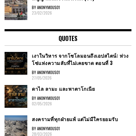
BY ANONYMOUS01
23/02/2026
QUOTES
เงาในวิหาร จากโซโลมอนถึงเอปสไตน์: ห่วง
โซ่แห่งความลับที่ไม่เคยขาด ตอนที่ 3
BY ANONYMOUS01
27/05/2026
ดาไล ลามะ และพาตาโกเนีย
BY ANONYMOUS01
02/05/2026
สงครามที่ทุกฝ่ายแพ้ แต่ไม่มีใครยอมรับ
BY ANONYMOUS01
28/03/2026