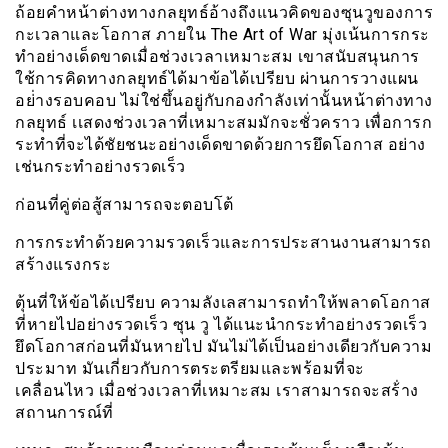
ถ้อยคำหน้าต่างทางกลยุทธ์อ้างถึงแนวคิดของซุนวูของการ
กะเวลาและโอกาส ภายใน The Art of War มุ่งเน้นการกระ
ทำอย่างเด็ดขาดเมื่อช่วงเวลาเหมาะสม เขาสนับสนุนการ
ใช้การคิดทางกลยุทธ์ได้มาข้อได้เปรียบ ผ่านการวางแผน
อย่่างรอบคอบ ไม่ใช่ขึ้นอยู่กับกองกำลังเท่านั้นหน้าต่างทาง
กลยุทธ์ เเสดงช่วงเวลาที่เหมาะสมมักจะชั่วคราว เพื่อการก
ระทำที่จะได้ชัยชนะอย่างเด็ดขาดด้วยการยึดโอกาส อย่าง
เช่นกระทำอย่างรวดเร็ว
ก่อนที่คู่ต่อสู้สามารถจะตอบโต้
การกระทำด้วยความรวดเร็วและการประสานงานสามารถ
สร้างแรงกระ
ตุ้นที่ให้ข้อได้เปรียบ ความลังเลสามารถทำให้พลาดโอกาส
ที่หายไปอย่างรวดเร็ว ซุน วู ได้แนะนำกระทำอย่างรวดเร็ว
ยึดโอกาสก่อนที่มันหายไป มันไม่ได้เป็นอย่างเดียวกับความ
ประมาท มันเกี่ยวกับการตระตรียมและพร้อมที่จะ
เคลื่อนไหว เมื่อช่วงเวลาที่เหมาะสม เราสามารถจะสร้่าง
สถานการณ์ที่