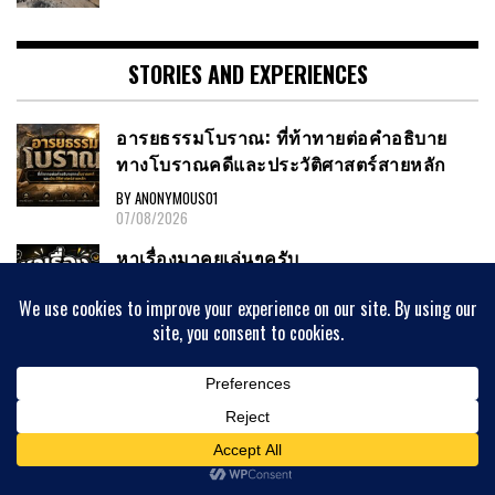
STORIES AND EXPERIENCES
อารยธรรมโบราณ: ที่ท้าทายต่อคำอธิบาย
ทางโบราณคดีและประวัติศาสตร์สายหลัก
BY ANONYMOUS01
07/08/2026
หาเรื่องมาคุยเล่นๆครับ
BY ANONYMOUS01
04/08/2026
ซีเรีย-ปาเลสไตน์ : จากแผ่นดินโบราณสู่
สัญญาณแห่งวันสิ้นโลก (56)
BY ANONYMOUS01
03/08/2026
ค้นหา