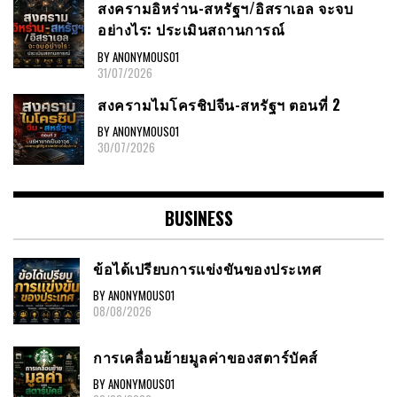
สงครามอิหร่าน-สหรัฐฯ/อิสราเอล จะจบ
อย่างไร: ประเมินสถานการณ์
BY ANONYMOUS01
31/07/2026
สงครามไมโครชิปจีน-สหรัฐฯ ตอนที่ 2
BY ANONYMOUS01
30/07/2026
BUSINESS
ข้อได้เปรียบการแข่งขันของประเทศ
BY ANONYMOUS01
08/08/2026
การเคลื่อนย้ายมูลค่าของสตาร์บัคส์
BY ANONYMOUS01