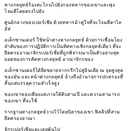
ทางกลยุทธ์ร้องตะโกนไปยังกองทหารของเขาและพุ่ง
โจมตีโดยตรงไปยัง
ศูนย์กลางของเปอร์เชีย ด้วยทหารม้าคู่ใจที่จะโจมตีดาไล
อัส
อเล็กซานเดอร์ ใช้หน้าต่างทางกลยุทธ์ ด้วยการเชื่อมโยง
ลำดับของการปฏิบัติการเป็นทิศทางเชิงกลยุทธ์เดียว ที่จะ
ยึดครออาณาจักรเปอร์เชียที่ถูกพิจารณาเป็นตัวอย่างสุด
ยอดของการคิดทางกลยุทธ์ อาณาจักรของ
อเล็กซานเดอร์ได้ยืดขยายจากกรีกไปสู่อินเดีย ณ จุดสูงสุด
ของมัน และหน้าต่างกลยุทธ์ อ้างถึงอำนาจการปกครองที่
สั้นแต่บรรลุความสำเร็จสูง
ของเขาของเพียงแค่ภายใต้สิบสามปี และความสามารถ
ของเขา ที่จะใช้
รากฐานทางกลยุทธ์วางไว้โดยบิดาของเขา ฟิลลิปที่สาม
ยึดครองอาณา
จักรเปอร์เชียและเลยพ้นไป