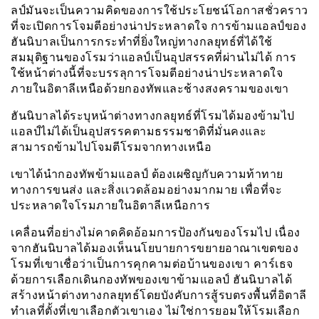
ลป์มันจะเป็นความคิดของการใช้ประโยชน์โอกาสชั่วคราว
ที่จะเปิดการโจมตีอย่างน่าประหลาดใจ การข้ามแอลป์ของ
ฮันนิบาลเป็นการกระทำที่ยิ่งใหญ่ทางกลยุทธ์ที่ได้ใช้
สมมุติฐานของโรมว่าแอลป์เป็นอุปสรรคที่ผ่านไม่ได้ การ
ใช้หน้าต่างนี้ที่จะบรรลุการโจมตีอย่างน่าประหลาดใจ
ภายในอิตาลีเหนือด้วยกองทัพและช้างสงครามของเขา
ฮันนิบาลได้ระบุหน้าต่างทางกลยุทธ์ที่โรมได้มองข้ามไป
แอลป์ไม่ได้เป็นอุปสรรคตามธรรมชาติที่มั่นคงและ
สามารถข้ามไปโจมตีโรมจากทางเหนือ
เขาได้นำกองทัพข้ามแอลป์ ต้องเผชิญกับความท้าทาย
ทางการขนส่ง และสิ่งเเวดล้อมอย่างมากมาย เพื่อที่จะ
ประหลาดใจโรมภายในอิตาลีเหนือการ
เคลื่อนที่อย่างไม่คาดคิดอ้อมการป้องกันของโรมไป เนื่อง
จากฮันนิบาลได้มองเห็นนโยบายการขยายอาณาเขตของ
โรมที่เขาเชื่อว่าเป็นการคุกคามต่อบ้านของเขา คาร์เธจ
ด้วยการเลือกเดินกองทัพของเขาข้ามแอลป์ ฮันนิบาลได้
สร้างหน้าต่างทางกลยุทธ์โดยบังคับการสู้รบตรงพื้นที่อิตาลี
ทำเลที่ตั้งที่เขาเลือกตัวเขาเอง ไม่ใช่การยอมให้โรมเลือก