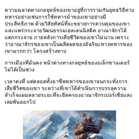
ความฉลาดทางกลยุทธ์ของเขาอยู่ที่การรวมกันยุทธวิธีทาง
ทหารอย่างเช่นการใช้ทหารม้าของเขาอย่างมี
ประสิทธิภาพ ด้วยวิสัยทัศน์ที่จะขยายการควบคุมของเขา
และเเพร่กระจายวัฒนธรรมเฮลเลนนิสติค อาณาจักรได้
แตกกระจาย ภายหลังการเสียชีวิตของเขาไม่นาน เพราะ
ว่าอาณาจักรของเขาเป็นผลิตผลของอัฉริยะทางทหารของ
เขามากกว่า โครงสร้างทาง
การเมืองที่มั่นคง หน้าต่างทางกลยุทธ์ของอเล็กซานเดอร์
ไม่ได้เป็นช่วง
เวลาคงที่ แต่ตลอดทั้งอาชีพทหารของเขาจนกระทั่งการ
เสียชีวิตของเขา ระหว่างที่เขาได้ดำเนินการบรรลุความ
สำเร็จแผนหลายระยะที่จะยึดครองอาณาจักรเปอร์เซียและ
เลยพ้นออกไป