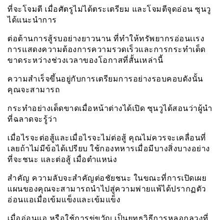
ที่จะโจมตี เมื่อศัตรูไม่ได้ตระเตรียม และโจมตีจุดอ่อน ซุนวู
ได้แนะนำการ
ต่อต้านการสู้รบอย่างยาวนาน ที่ทำให้ทรัพยากรอ่อนเเรง
การเเสดงความต้องการความรวดเร็วและการกระทำเด็ด
ขาดระหว่างช่วงเวลาของโอกาสที่สั้นเหล่านี้
ความสำเร็จขึ้นอยู่กับการเตรียมการอย่างรอบคอบดังนั้น
คุณจะสามารถ
กระทำอย่างเด็ดขาดเมื่อหน้าต่างได้เปิด ซุนวูได้สอนว่าผู้นำ
ที่ฉลาดจะรู้ว่า
เมื่อไรจะต่อสู้และเมื่อไรจะไม่ต่อสู้ คุณไม่ควรจะเคลื่อนที่
เลยถ้าไม่มีข้อได้เปรียบ ใช้กองทหารเมื่อมีบางสิ่งบางอย่าง
ที่จะชนะ และต่อสู้ เมื่อตำแหน่ง
สำคัญ ความลับจะสำคัญต่อชัยชนะ ในขณะที่การเปิดเผย
แผนของคุณจะสามารถนำไปสู่ความพ่ายเเพ้ได้ปรากฏตัว
อ่อนเเอเมื่อเข้มแข็งและเข้มแข็ง
เมื่ออ่อนแอ หรือใช้การขู่ขวัญ เป็นยุทธวิธีการหลอกลวงที่