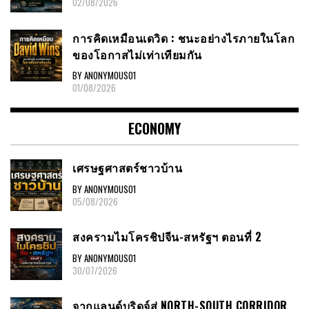
02/08/2026
การคิดเหมือนเดวิด : ชนะอย่างไรภายในโลก
ของโอกาสไม่เท่าเทียมกัน
BY ANONYMOUS01
01/08/2026
ECONOMY
เศรษฐศาสตร์ชาวบ้าน
BY ANONYMOUS01
05/08/2026
สงครามไมโครชิปจีน-สหรัฐฯ ตอนที่ 2
BY ANONYMOUS01
30/07/2026
จากแลนด์บริดจ์สู่ NORTH-SOUTH CORRIDOR