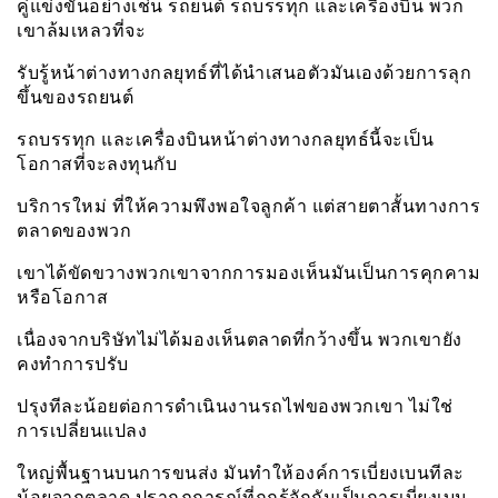
คู่แข่งขันอย่างเช่น รถยนต์ รถบรรทุก และเครื่องบิน พวก
เขาล้มเหลวที่จะ
รับรู้หน้าต่างทางกลยุทธ์ที่ได้นำเสนอตัวมันเองด้วยการลุก
ขึ้นของรถยนต์
รถบรรทุก และเครื่องบินหน้าต่างทางกลยุทธ์นี้จะเป็น
โอกาสที่จะลงทุนกับ
บริการใหม่ ที่ให้ความพึงพอใจลูกค้า แต่สายตาสั้นทางการ
ตลาดของพวก
เขาได้ขัดขวางพวกเขาจากการมองเห็นมันเป็นการคุกคาม
หรือโอกาส
เนื่องจากบริษัทไม่ได้มองเห็นตลาดที่กว้างขึ้น พวกเขายัง
คงทำการปรับ
ปรุงทีละน้อยต่อการดำเนินงานรถไฟของพวกเขา ไม่ใช่
การเปลี่ยนแปลง
ใหญ่พื้นฐานบนการขนส่ง มันทำให้องค์การเบี่ยงเบนทีละ
น้อยจากตลาด ปรากฏการณ์ที่ถูกรู้จักกันเป็นการเบี่ยงเบน