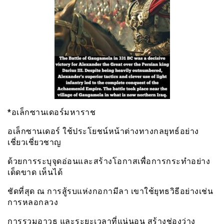
*อเล็กซานเดอร์มหาราช
อเล็กซานเดอร์ ใช้ประโยชน์หน้าต่างทางกลยุทธ์อย่าง
เชี่ยวเชี่ยวชาญ
ด้วยการระบุจุดอ่อนและสร้างโอกาสเพื่อการกระทำอย่าง
เด็ดขาด เห็นได้
ชัดที่สุด ณ การสู้รบแห่งกอกามีลา เขาใช้ยุทธวิธีอย่างเช่น
การหลอกลวง
การรวมอาวุธ และระยะเวลาที่แน่นอน สร้างช่องว่าง