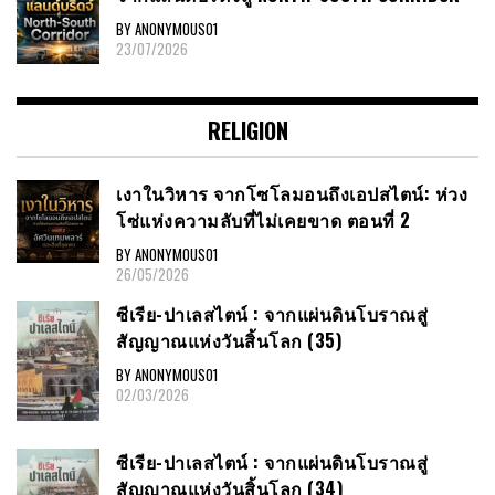
BY ANONYMOUS01
23/07/2026
RELIGION
เงาในวิหาร จากโซโลมอนถึงเอปสไตน์: ห่วง
โซ่แห่งความลับที่ไม่เคยขาด ตอนที่ 2
BY ANONYMOUS01
26/05/2026
ซีเรีย​-ปาเลสไตน์​ : จากแผ่นดินโบราณสู่
สัญญาณ​แห่งวันสิ้นโลก​ (35)
BY ANONYMOUS01
02/03/2026
ซีเรีย​-ปาเลสไตน์​ : จากแผ่นดินโบราณสู่
สัญญาณ​แห่งวันสิ้นโลก​ (34)