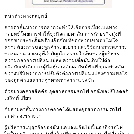
หน้าต่างทางกลยุทธ์
สายตาสั้นทางการตลาดจะทำให้เกิดการเบี่ยงเบนทาง
กลยุทธ์โดยการทำให้ธุรกิจสายตาสั้น การนำธุรกิจมุ่งที่
ยอดขายระยะสั้นหรือผลืตภัณฑ์ของพวกเขาเอง ไม่ใช่
ความต้องการของลูกค้าระยะยาว และวิวัฒนาการสภาวะ
ของตลาด สาเหตุที่สำคัญคือ ความใจเย็นของผู้บริหาร
ความกลัวการเปลี่ยนแปลง ความเชื่อมั่นเกินใปต่อ
ผลิตภัณฑ์เดิมและผู้ถือหุ้นกดดันผลลัพธ์ทันที ทุกอย่างขัด
ขวางบริษัทจากการปรับตัวต่อการเปลี่ยนแปลงความพอใจ
ของลูกค้าและการคุกคามทางการแข่งขัน
ตัวอย่างคลาสสิคคือ อุตสาหกรรมรถไฟ กรณีของธีโอดอร์
เลวิทท์ เกี่ยว
กับสายตาสั้นทางการตลาด ได้แสดงอุตสาหกรรมรถไฟ
ตกต่ำลงเพราะว่า
ผู้บริหารระบุธุรกิจของมัน แคบจนเกินไปเป็นธุรกิจรถไฟ
ไม่ใช่ธุรกิจการขนส่งที่กว้างขึ้น พวกเขามองรถไฟอื่นเป็นคู่