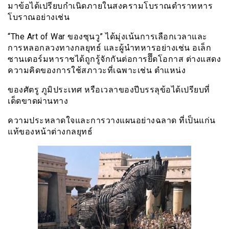
มาข้อได้เปรียบกำเนิดภายในสงครามโบราณตำราทหาร
โบราณอย่างเช่น
“The Art of War ของซุนวู” ได้มุ่งเน้นการเลือกเวลาและ
การหลอกลวงทางกลยุทธ์ และผู้นำทหารอย่างเช่น อเล็ก
ซานเดอร์มหาราชได้ถูกรู้จักกันต่อการยึึดโอกาส ต่างแสดง
ความคิดของการใช้สภาวะที่เฉพาะเช่น ตำแหน่ง
ของศัตรู ภูมิประเทศ หรือเวลาของปีบรรลุข้อได้เปรียบที่
เด็ดขาดผ่านทาง
ความประหลาดใจและการวางแผนอย่างฉลาด ที่เป็นแก่น
แท้ของหน้าต่างกลยุทธ์