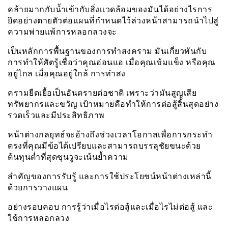
คล้ายมากกับน้ำเข้ากับสิ่งเเวดล้อมของมันได้อย่างไรการ
ยึดอย่างตายตัวต่อแผนที่กำหนดไว้ล่วงหน้าสามารถนำไปสู่
ความพ่ายแพ้การหลอกลวงจะ
เป็นหลักการพื้นฐานของการทำสงคราม มันเกี่ยวพันกับ
การทำให้ศัตรู้เชื่อว่าคุณอ่อนแอ เมื่อคุณเข้มแข็ง หรือคุณ
อยู่ไกล เมื่อคุณอยู่ใกล้ การทำสง
ครามยืดเยื้อเป็นอันตรายต่อชาติ เพราะว่ามันสูญเสีย
ทรัพยากรและขวัญ เป้าหมายคีอทำให้การต่อสู้สิ้นสุดอย่าง
รวดเร็วและมีประสิทธิภาพ
หน้าต่างกลยุทธ์จะอ้างถึงช่วงเวลาโอกาสเพื่อการกระทำ
ตรงที่คุณมีข้อได้เปรียบและสามารถบรรลุชัยขนะด้วย
ต้นทุนต่ำที่สุดซุนวูจะเน้นย้ำความ
สำคัญของการรับรู้ และการใช้ประโยชน์หน้าต่างเหล่านี้
ด้วยการวางแผน
อย่างรอบคอบ การรู้ว่าเมื่อไรต่อสู้และเมื่อไรไม่ต่อสู้ และ
ใช้การหลอกลวง