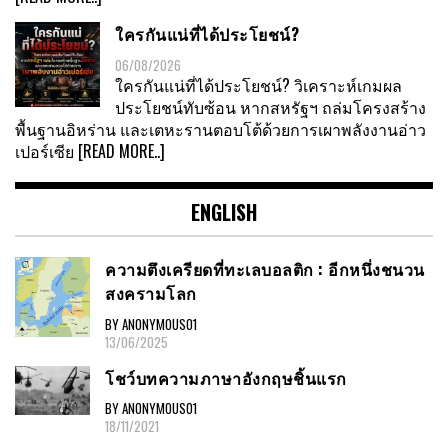
ใครกันแน่ที่ได้ประโยชน์?
06/08/2026
ใครกันแน่ที่ได้ประโยชน์? วิเคราะห์เกมผล
ประโยชน์ทับซ้อน หากสหรัฐฯ ถล่มโครงสร้าง
พื้นฐานอิหร่าน และเตหะรานตอบโต้ด้วยการเผาพลังงานอ่าว
เปอร์เซีย
[READ MORE..]
ENGLISH
ความตึงเครียดที่ทะเลบอลติก : อีกหนึ่งชนวน
สงครามโลก
BY ANONYMOUS01
13/06/2025
โชว์บทความภาษาอังกฤษชิ้นแรก
BY ANONYMOUS01
18/11/2021