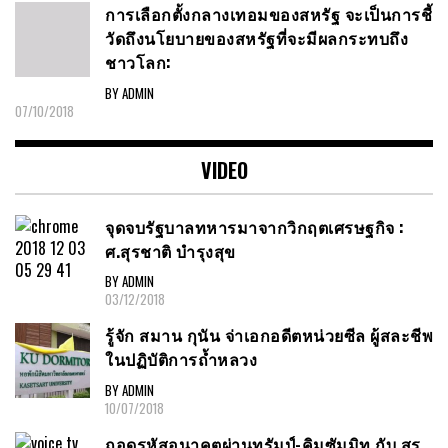
การเลือกตั้งกลางเทอมของสหรัฐ จะเป็นการชี้
วัดถึงนโยบายของสหรัฐที่จะมีผลกระทบถึง
ชาวโลก:
BY ADMIN
07/10/2018
VIDEO
จุดจบรัฐบาลทหารมาจากวิกฤตเศรษฐกิจ :
ศ.สุรชาติ บำรุงสุข
BY ADMIN
03/12/2018
รู้จัก สมาน กุนัน จ่าเอกอดีตหน่วยซีล ผู้สละชีพ
ในปฏิบัติการถ้ำหลวง
BY ADMIN
10/07/2018
ถอดรหัสอนาคตผ่านทรัมป์-คิมซัมมิท กับ สุร