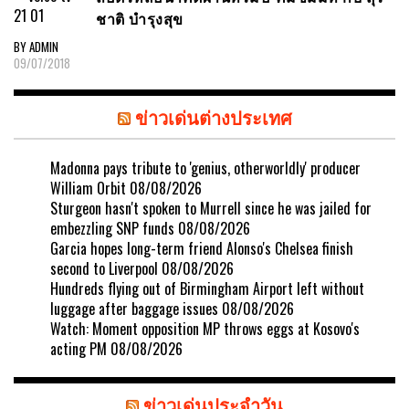
ชาติ บำรุงสุข
BY ADMIN
09/07/2018
ข่าวเด่นต่างประเทศ
Madonna pays tribute to 'genius, otherworldly' producer
William Orbit
08/08/2026
Sturgeon hasn't spoken to Murrell since he was jailed for
embezzling SNP funds
08/08/2026
Garcia hopes long-term friend Alonso's Chelsea finish
second to Liverpool
08/08/2026
Hundreds flying out of Birmingham Airport left without
luggage after baggage issues
08/08/2026
Watch: Moment opposition MP throws eggs at Kosovo's
acting PM
08/08/2026
ข่าวเด่นประจำวัน