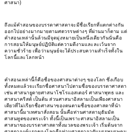
ศาสนา)
ถึงแม้คำสอนของบรรดาศาสดาจะมีชื่อเรียกที่แตกต่างกัน
ออกไปอย่างมากมายตามศตวรรษต่างๆ ที่ผ่านมาก็ตาม แต่
คำสอนเหล่านั้นล้วนมีจุดมุ่งหมายเป็นหนึ่งเดียวกันนั่นคือ
การสอนให้มนุษย์ปฏิบัติแต่ความดีงามและละเว้นจาก
ความชั่วร้าย เพื่อว่ามนุษย์จะได้ประสบความสำเร็จทั้งใน
โลกนี้และโลกหน้า
คำสอนเหล่านี้ก็คือชื่อของศาสนาต่างๆ ของโลก ซึ่งเกือบ
ทั้งหมดแล้วจะเรียกชื่อศาสนาไปตามชื่อของบรรดาศาสดา
เช่น ศาสนายูดายศาสนาโชโรแอสเตอร์ ศาสนาพุทธ และ
ศาสนาคริสต์ เป็นต้น ส่วนศาสนาอิสลามเป็นเพียงศาสนา
เดียวที่ไม่เรียกชื่อศาสนาของตนตามชื่อของศาสดาที่นำ
ศาสนานี้มาเทศนาสั่งสอน นั้นคือท่านศาสดามุฮัมมัด
ศาสนทูตของพระเจ้า ทั้งนี้เป็นเพราะศาสนาอิสลามเป็น
ศาสนาของบรรดาศาสดาทั้งมวลของพระเจ้า เริ่มต้นจาก
ศาสดาองค์แรกของโลกคือท่านศาสดาอาดัมบรรพบุรุษคน