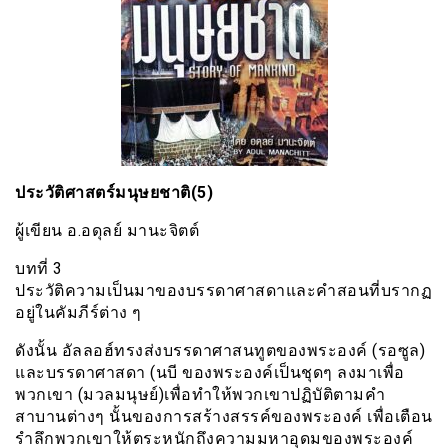
ประวัติศาสตร์มนุษยชาติ(5)
ผู้เขียน อ.อดุลย์ มานะจิตต์
บทที่ 3
ประวัติความเป็นมาของบรรดาศาสดาและคำสอนที่บรากฏ
อยู่ในคัมภีร์ต่าง ๆ
ดังนั้น อัลลอฮ์ทรงส่งบรรดาศาสนทูตของพระองค์ (รอซูล)
และบรรดาศาสดา (นบี ของพระองค์เป็นชุดๆ ลงมาเพื่อ
พวกเขา (มวลมนุษย์)เพื่อทำให้พวกเขาปฏิบัติตามคำ
สาบานต่างๆ นั้นของการสร้างสรรค์ของพระองค์ เพื่อเตือน
รำลึกพวกเขาให้ตระหนักถึงความมหาอุดมของพระองค์