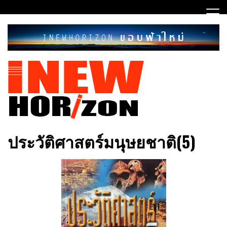
Skip
to
content
ขอบฟ้าใหม่
INEWHORIZON
ประวัติศาสตร์มนุษยชาติ(5)