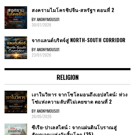
สงครามไมโครชิปจีน-สหรัฐฯ ตอนที่ 2
BY ANONYMOUS01
30/07/2026
จากแลนด์บริดจ์สู่ NORTH-SOUTH CORRIDOR
BY ANONYMOUS01
23/07/2026
RELIGION
เงาในวิหาร จากโซโลมอนถึงเอปสไตน์: ห่วง
โซ่แห่งความลับที่ไม่เคยขาด ตอนที่ 2
BY ANONYMOUS01
26/05/2026
ซีเรีย​-ปาเลสไตน์​ : จากแผ่นดินโบราณสู่
สัญญาณ​แห่งวันสิ้นโลก​ (35)