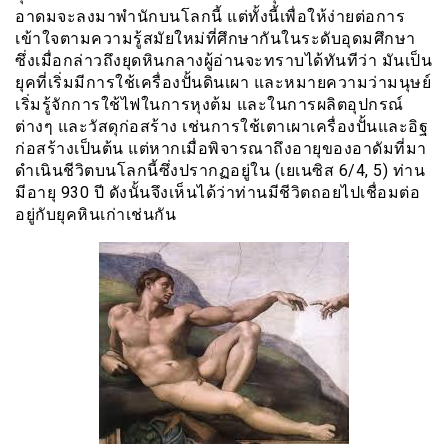
อาดมจะลงมาพำนักบนโลกนี้ แต่ทั้งนี้เพื่อให้ง่ายต่อการ
เข้าใจตามความรู้สมัยใหม่ที่ศึกษากันในระดับอุดมศึกษา
ซึ่งเมื่อกล่าวถึงยุดหินกลางผู้อ่านจะทราบได้ทันทีว่า มันเป็น
ยุคที่เริ่มมีการใช้เครื่องปั้นดินเผา และหมายความว่ามนุษย์
เริ่มรู้จักการใช้ไฟในการหุงต้ม และในการผลิตอุปกรณ์
ต่างๆ และวัสดุก่อสร้าง เช่นการใช้เตาเผาเครื่องปั้นและอิฐ
ก่อสร้างเป็นต้น แต่หากเมื่อพิจารณาถึงอายุของอาดัมที่มา
ดำเนินชีวิตบนโลกนี้ซึ่งปรากฏอยู่ใน (เยเนซิส 6/4, 5) ท่าน
มีอายุ 930 ปี ดังนั้นจึงเห็นได้ว่าท่านมีชีวิตถอยไปเชื่อมต่อ
อยู่กับยุคหินเก่าเช่นกัน