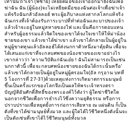
เท่านั้น’ถ้าเจ้า (พี่ชาย) เหยียดมือของเจ้าออกมายังฉันเพื่อ
ฆ่าฉัน ฉัน (ผู้น้อง)จะไม่เหยียดมือของฉันต่อเจ้าเพื่อฆ่าเจ้า
แท้จริงฉันกลัวอัลลอฮ์ พระผู้อภิบาลแห่งสากลโลกแท้จริง
ฉันเกรงที่เจ้าต้องรับภาระบาปที่ทำต่อฉันและบาปของเจ้า
แล้วเจ้าจะอยู่ในหมู่สหายของไฟ และนั้นคือการตอบแทน
สำหรับผู้อธรรมแล้วจิตใจของเขาได้จงใจเขาให้ให้ม่าน้อง
ชายของเขา แล้วเขาได้ฆ่าเขา แล้วเขาได้กลายเป็นผู้อยู่ใน
หมู่ผู้ขาดทุนแล้วอัลลอฮ์ได้ส่งนกกาตัวหนึ่งมาคุ้ยดิน เพื่อจะ
ได้เสนอแก่เขาที่จะกลบศพของน้องชายของเขาอย่างไร
เขากล่าวว่า ‘ความวิบัติแก่ฉันเอ๋ย ! ฉันไม่สามารถเป็นเช่น
นกกาตัวนี้ เพื่อจะกลบศพน้องชายของฉันได้กระนั้นหรือ’
แล้วเขาได้กลายเป็นผู้อยู่ในหมู่ผู้ตรอมใจ(อัล กรุอาน บทที่
5 โองการที่ 27-31)ด้วยเหตุแห่งการเกิดมาตกรรมมนุษย์
ขึ้นเป็นครั้งแรกของโลกจึงเป็นผลให้พระเจ้าทรงตรา
บัญญัติอันศักดิ์สิทธิ์ของพระองค์ไว้ดังว่า ผู้ใดฆ่าชีวิตใด
นอกจากชีวิตเพื่อการธำรงไว้ซึ่งความยุติธรรม หรือการ
ปราบปรามเพื่อหยุดยั้งการก่อการเสียหาย ณ แผ่นดิน ก็เป็น
ดังที่เขาได้ฆ่ามนุษย์ทั้งมวล และผู้ใดได้ไว้ชีวิตหนึ่งดังนั้นจะ
เป็นดังเช่นที่เขาได้ไว้ชีวิตมนุษย์ทั้งมวล