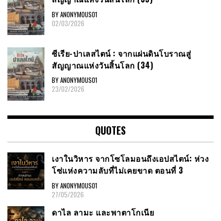
BY ANONYMOUS01
02/03/2026
ซีเรีย​-ปาเลสไตน์​ : จากแผ่นดินโบราณสู่
สัญญาณ​แห่งวันสิ้นโลก​ (34)
BY ANONYMOUS01
23/02/2026
QUOTES
เงาในวิหาร จากโซโลมอนถึงเอปสไตน์: ห่วง
โซ่แห่งความลับที่ไม่เคยขาด ตอนที่ 3
BY ANONYMOUS01
27/05/2026
ดาไล ลามะ และพาตาโกเนีย