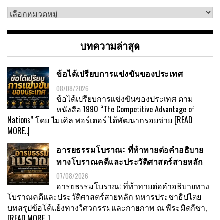
เลือก
หมวด
หมู่
บทความล่าสุด
ข้อได้เปรียบการแข่งขันของประเทศ
08/08/2026
ข้อได้เปรียบการแข่งขันของประเทศ ตาม
หนังสือ 1990 “The Competitive Advantage of
Nations” โดย ไมเคิล พอร์เตอร์ ได้พัฒนากรอยข่าย
[READ
MORE..]
อารยธรรมโบราณ: ที่ท้าทายต่อคำอธิบาย
ทางโบราณคดีและประวัติศาสตร์สายหลัก
07/08/2026
อารยธรรมโบราณ: ที่ท้าทายต่อคำอธิบายทาง
โบราณคดีและประวัติศาสตร์สายหลัก ทหารประชาธิปไตย
บทสรุปข้อโต้แย้งทางวิศวกรรมและกายภาพ ณ พีระมิดกีซา,
[READ MORE..]