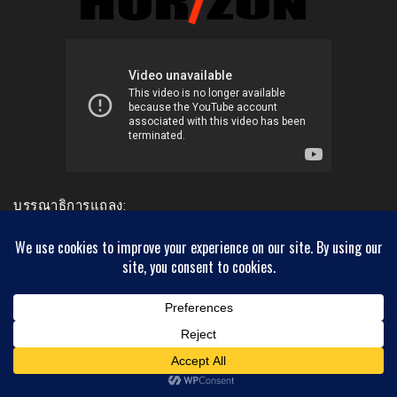
บรรณาธิการแถลง:
วัตถุประสงค์ของการจัดทำเวปไซด์ขอบฟ้าใหม่นี้คือ
1.ต้องการเป็นแหล่งเผยแพร่ความรู้และสร้างความคิดเพื่อเป็น
วิทยาทาน
2.ต้องการเป็นสื่อสัมพันธ์ในการสรรค์สร้างความรักความ
สามัคคีในระหว่างชนในชาติ
3.ต้องการมีส่วนร่วมในการสร้างระบอบประชาธิปไตยที่แท้จริง
ให้เกิดขึ้นบนแผ่นดินไทย