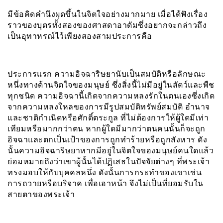
มีข้อคิดคำนึงผุดขึ้นในจิตใจอย่างมากมาย เมื่อได้ฟังเรื่อง
ราวของบุตรทั้งสองของศาสดาอาดัมซึ่งอยากจะกล่าวถึง
เป็นอุทาหรณ์ไว้เพียงสองสามประการคือ
ประการแรก ความอิจฉาริษยานับเป็นสมบัติหรือลักษณะ
หนึ่งทางด้านจิตใจของมนุษย์ ซึ่งสิ่งนี้ไม่มีอยู่ในสัตว์และพืช
ทุกชนิด ความอิจฉานี้เกิดจากความหลงรักในตนเองซึ่งเกิด
จากความหลงใหลของการมีรูปสมบัติทรัพย์สมบัติ อำนาจ
และชาติกำเนิดหรือศักดิ์ตระกูล ที่ไม่ต้องการให้ผู้ใดมีเท่า
เทียมหรือมากกว่าตน หากผู้ใดมีมากว่าตนคนนั้นก็จะถูก
อิจฉาและตกเป็นเป้าของการถูกทำร้ายหรือถูกสังหาร ดัง
นั้นความอิจฉาริษยาหากมีอยู่ในจิตใจของมนุษย์คนใดแล้ว
ย่อมหมายถึงว่าเขาผู้นั้นได้ปฏิเสธในปัจจัยต่างๆ ที่พระเจ้า
ทรงมอบให้กับบุคคลหนึ่ง ดังนั้นการกระทำของเขาเช่น
การถวายหรือบริจาค เพื่อเอาหน้า จึงไม่เป็นที่ยอมรับใน
สายตาของพระเจ้า