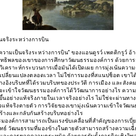
นจริงระหว่างการบิน
วามเป็นจริงระหว่างการบิน” ของแอนดูรว์ เพตติกรูว์ อ้าง
ีอิทธิพลของเขาของการศึกษาวัฒนธรรมองค์การ ด้วยการส
ิเคราะห์กระบวนการเมื่อมันได้เปิดเผย การมุ่งเน้นความต
ปลี่ยนแปลงตลอดเวลา ไม่ใช่การมองที่สแนปช็อต เขาได
้างอิงบริบทที่ได้รวมบริบทของประวัติ การเมือง และสังคม
ที่จะเข้าใจวัฒนธรรมองค์การได้วิวัฒนาการอย่างไร ความ
กิดขึ้นอย่างแท้จริงภายในเวลาจริงอย่างไร ไม่ใช่จะผ่านทา
จแท้จริงตายตัว การวิจัยของเขามุ่งเน้นความเข้าใจวัฒน
ร้างและกลับกันสร้างบริบทอย่างไร
มองค์การสามารถเป็นเเรงขับเคลื่อนที่สำคัญของการเบี่
ทธ์ วัฒนธรรมที่มองข้างในตายตัวสามารถสร้างความเฉื่
และการขาดความตระหนัก ด้วยการยับยั้งการคิดเชิงวิพา