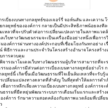
รเบี่ยงเบนทางกลยุทธ์ของเจอร์รี่ จอห์นสัน และเควาน โ
ายกลยุทธ์ขององค์การ กลายเป็นมีประสิทธิภาพน้อยลงทีล
นล้มเหลวที่จะปรับตัวต่อการเปลี่ยนแปลงภายในสภาพแวด
ลเว็บทางวัฒนธนรรมจะเป็นเครื่องมืออย่างหนึ่งเพื่อการว
มองค์การผ่านทางองค์ประกอบที่เชื่อมโยงกันหกอย่าง เร
ณ์ พิธีการและงานประจำวันโครงสร้างอำนาจโครงสร้าง
บการควบคุม
พิจารณาโมเดลเว็บทางวัฒนธรรมผู้บริหารสามารถที่จะระ
ธรรมองค์การมีส่วนต่อการเบี่ยงเบนทางกลยุทธ์อย่างไร กา
ยุทธ์นี้ เกิดขึ้นเมื่อวัฒนธรรมที่ใจเย็นล้มเหลวที่จะรับรู
ารเปลี่ยนแปลงทางตลาดที่สำคัญ ในที่สุดทำให้ผลการดำเ
เพื่อการหลีกเลี่ยงความเบี่ยงเบนทางกลยุทธ์ องค์การจะต
ฒนธรรมที่ยืดหยุ่นพัฒนาระบบการเตือนเริ่มแรกและสร้า
งองค์การ รักษาความสอดคล้องกับสภาพแวดล้อมที่เปลี่
าว