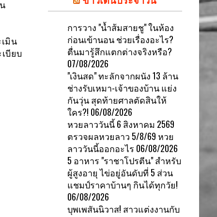
ใน
การวาง "น้ำส้มสายชู" ในห้อง
ก่อนเข้านอน ช่วยเรื่องอะไร?
เมิน
ตื่นมารู้สึกแตกต่างจริงหรือ?
ะเบียบ
07/08/2026
"เงินสด" ทะลักจากผนัง 13 ล้าน
ช่างรับเหมา-เจ้าของบ้าน แย่ง
กันวุ่น สุดท้ายศาลตัดสินให้
ใคร?!
06/08/2026
หวยลาววันนี้ 6 สิงหาคม 2569
ตรวจผลหวยลาว 5/8/69 หวย
ลาววันนี้ออกอะไร
06/08/2026
5 อาหาร "ราชาโปรตีน" สำหรับ
ผู้สูงอายุ ไข่อยู่อันดับที่ 5 ส่วน
แชมป์ราคาบ้านๆ กินได้ทุกวัย!
06/08/2026
บุพเพสันนิวาส! สาวแต่งงานกับ