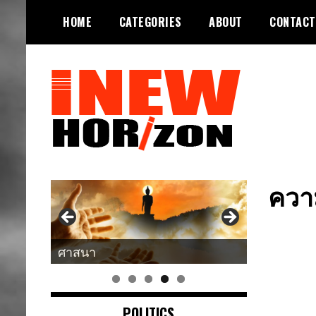
Skip
HOME
CATEGORIES
ABOUT
CONTACT
to
content
ขอบฟ้าใหม่
INEWHORIZON
ควา
ศาสนา
POLITICS