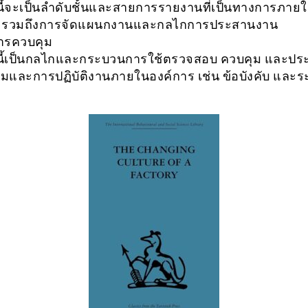
่านี้จะเป็นลำดับชั้นและสายการรายงานที่เป็นทางการภาย
ร รวมถึงการจัดแผนกงานและกลไกการประสานงาน
ารควบคุม
่านี้เป็นกลไกและกระบวนการใช้ตรวจสอบ ควบคุม และประ
มและการปฏิบัติงานภายในองค์การ เช่น ข้อบังคับ และร