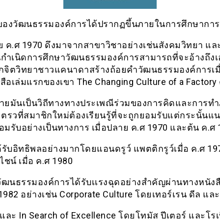
ของวัฒนธรรมองค์การได้ปรากฏขึ้นภายในการศึกษาการ
าย ค.ศ 1970 ดึงมาจากสาขาวิชาอย่างเช่นสังคมวิทยา แล
นกำเนิดการศึกษาวัฒนธรรมองค์การสามารถที่จะอ้างถึงเ
ักจิตวิทยาชาวแคนาดาสร้างถ้อยคำวัฒนธรรมองค์การเมื
งสือเล่มแรกของเขา The Changing Culture of a Factory 
ายมันเป็นวิถีทางทางประเพณีร่วมของการคิดและการท
ตรวที่สมาชิกใหม่ต้องเรียนรู้ที่จะถูกยอมรับแต่กระนั้นแน
อมรับอย่างเป็นทางการ เมื่อปลาย ค.ศ 1970 และต้น ค.ศ
้รับอิทธิพลอย่างมากโดยแอนดรูว์ แพตติกรูว์เมื่อ ค.ศ 1
ไชน์ เมื่อ ค.ศ 1980
ัฒนธรรมองค์การได้รับเเรงฉุดอย่างสำคัญผ่านทางหนังสือ
 1982 อย่างเช่น Corporate Culture โดยเทอร์เรน ดีล แล
และ In Search of Excellence โดยโทมัส ปีเตอร์ และโรเ