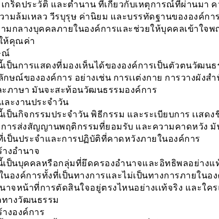
่า เกร็ดประวัติ และตำนาน ที่เกี่ยวกับเหตุการณ์ที่ผ่านมา 
ความล้มเหลว วีรบุรุษ ค่านิยม และบรรทัดฐานขององค์การ ท
ท่ามกลางบุคคลภายในองค์การและช่วยให้บุคคลเข้าใจพ
ให้คุณค่า
ษณ์
่านี้เป็นการแสดงที่มองเห็นได้ขององค์การเป็นตัวตนวัฒน
ักษณ์ขององค์การ อย่างเช่น การเเต่งกาย การวางผังสำ
ละภาษา มันจะสะท้อนวัฒนธรรมองค์การ
รและงานประจำวัน
านี้เป็นกิจกรรมประจำวัน พิธีกรรม และระเบียบการ เเสดง
 การส่งสัญญานพฤติกรรมที่ยอมรับ และความคาดหวัง มั
งที่เป็นประจำและการปฏิบัติที่คาดหวังภายในองค์การ
ร้างอำนาจ
านี้เป็นบุคคลหรือกลุ่มที่ยึดครองอำนาจและอิทธิพลอย่างแท
ในองค์การทั้งที่เป็นทางการและไม่เป็นทางการภายในอง
าจหน้าที่การตัดสินใจอยู่ตรงไหนอย่างเเท้จริง และใครเป
พลทางวัฒนธรรม
้างองค์การ