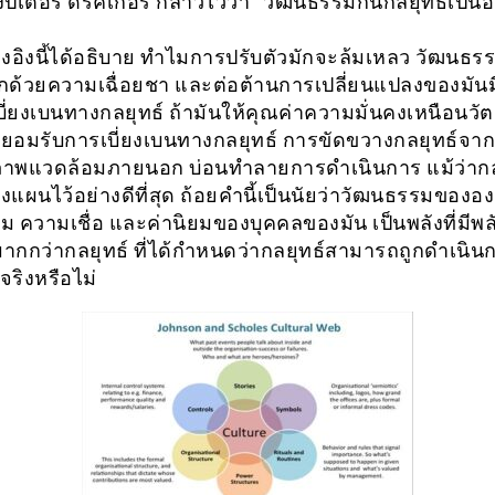
ปีเตอร์ ดรัคเกอร์ กล่าวไว้ว่า “วัฒนธรรมกินกลยุทธ์เป็
างอิงนี้ได้อธิบาย ทำไมการปรับตัวมักจะล้มเหลว วัฒนธรรม
ึกด้วยความเฉื่อยชา และต่อต้านการเปลี่ยนแปลงของมันม
บี่ยงเบนทางกลยุทธ์ ถ้ามันให้คุณค่าความมั่นคงเหนือนวั
่ยอมรับการเบี่ยงเบนทางกลยุทธ์ การขัดขวางกลยุทธ์จา
ภาพแวดล้อมภายนอก บ่อนทำลายการดำเนินการ แม้ว่าก
วางแผนไว้อย่างดีที่สุด ถ้อยคำนี้เป็นนัยว่าวัฒนธรรมของอ
ม ความเชื่อ และค่านิยมของบุคคลของมัน เป็นพลังที่มีพ
มากกว่ากลยุทธ์ ที่ได้กำหนดว่ากลยุทธ์สามารถถูกดำเนิน
จริงหรือไม่