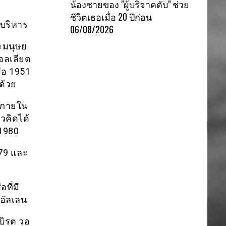
น้องชายของ "ผู้บริจาคตับ" ช่วย
ชีวิตเธอเมื่อ 20 ปีก่อน
บริหาร
06/08/2026
ะมนุษย
อลเลียต
่อ 1951
ด้วย
ำภายใน
วคิดได้
 1980
979 และ
ที่มี
ะอัลเลน
บิรต วอ